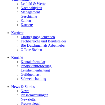
Leitbild & Werte
Nachhaltigkeit
Management
Geschichte
Zahlen
Karriere
Karriere
Einstiegsmöglichkeiten
Fachbereiche und Berufsfelder
Big Dutchman als Arbeitgeber
Offene Stellen
Kontakt
Kontaktformular
Prospektanforderung
Legehennenhaltung
Geflügelmast
Schweinehaltung
News & Stories
News
Pressemitteilungen
Newsletter
Pressespiegel