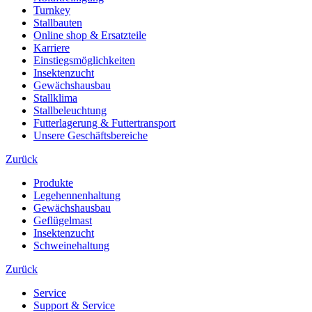
Turnkey
Stallbauten
Online shop & Ersatzteile
Karriere
Einstiegsmöglichkeiten
Insektenzucht
Gewächshausbau
Stallklima
Stallbeleuchtung
Futterlagerung & Futtertransport
Unsere Geschäftsbereiche
Zurück
Produkte
Legehennenhaltung
Gewächshausbau
Geflügelmast
Insektenzucht
Schweinehaltung
Zurück
Service
Support & Service