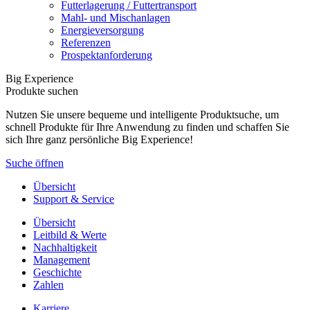
Futterlagerung / Futtertransport
Mahl- und Mischanlagen
Energieversorgung
Referenzen
Prospektanforderung
Big Experience
Produkte suchen
Nutzen Sie unsere bequeme und intelligente Produktsuche, um
schnell Produkte für Ihre Anwendung zu finden und schaffen Sie
sich Ihre ganz persönliche Big Experience!
Suche öffnen
Übersicht
Support & Service
Übersicht
Leitbild & Werte
Nachhaltigkeit
Management
Geschichte
Zahlen
Karriere