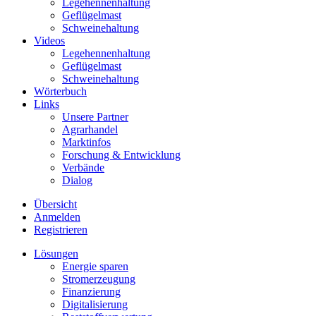
Legehennenhaltung
Geflügelmast
Schweinehaltung
Videos
Legehennenhaltung
Geflügelmast
Schweinehaltung
Wörterbuch
Links
Unsere Partner
Agrarhandel
Marktinfos
Forschung & Entwicklung
Verbände
Dialog
Übersicht
Anmelden
Registrieren
Lösungen
Energie sparen
Stromerzeugung
Finanzierung
Digitalisierung