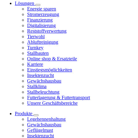
Lösungen
Energie sparen
Stromerzeugung
Finanzierung
Digitalisierung
Reststoffverwertung
Tierwohl
Abluftreinigung
Turnkey
Stallbauten
Online shop & Ersatzteile
Karriere
Einstiegsmöglichkeiten
Insektenzucht
Gewächshausbau
Stallklima
Stallbeleuchtung
Futterlagerung & Futtertransport
Unsere Geschäftsbereiche
Produkte
Legehennenhaltung
Gewächshausbau
Geflügelmast
Insektenzucht