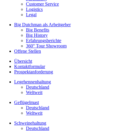
Customer Service
Logistics
Legal
Big Dutchman als Arbeitgeber
Big Benefits
Big History
Erfahrungsberichte
360° Tour Showroom
Offene Stellen
Übersicht
Kontaktformular
Prospektanforderung
Legehennenhaltung
Deutschland
Weltweit
Geflügelmast
Deutschland
Weltweit
Schweinehaltung
Deutschland