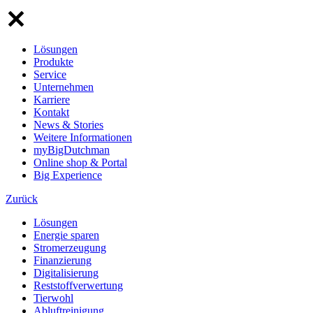
Lösungen
Produkte
Service
Unternehmen
Karriere
Kontakt
News & Stories
Weitere Informationen
myBigDutchman
Online shop & Portal
Big Experience
Zurück
Lösungen
Energie sparen
Stromerzeugung
Finanzierung
Digitalisierung
Reststoffverwertung
Tierwohl
Abluftreinigung