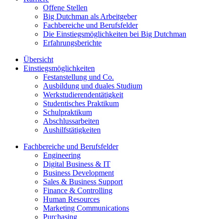
Offene Stellen
Big Dutchman als Arbeitgeber
Fachbereiche und Berufsfelder
Die Einstiegsmöglichkeiten bei Big Dutchman
Erfahrungsberichte
Übersicht
Einstiegsmöglichkeiten
Festanstellung und Co.
Ausbildung und duales Studium
Werkstudierendentätigkeit
Studentisches Praktikum
Schulpraktikum
Abschlussarbeiten
Aushilfstätigkeiten
Fachbereiche und Berufsfelder
Engineering
Digital Business & IT
Business Development
Sales & Business Support
Finance & Controlling
Human Resources
Marketing Communications
Purchasing