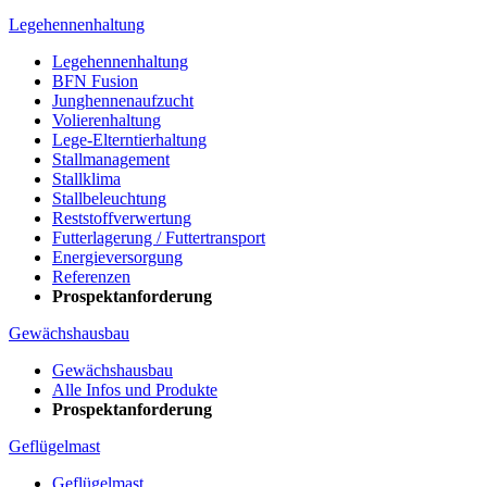
Legehennenhaltung
Legehennenhaltung
BFN Fusion
Junghennenaufzucht
Volierenhaltung
Lege-Elterntierhaltung
Stallmanagement
Stallklima
Stallbeleuchtung
Reststoffverwertung
Futterlagerung / Futtertransport
Energieversorgung
Referenzen
Prospektanforderung
Gewächshausbau
Gewächshausbau
Alle Infos und Produkte
Prospektanforderung
Geflügelmast
Geflügelmast