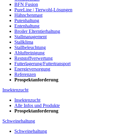
BFN Fusion
PureLine | Tierwohl-Lösungen
Hähnchenmast
Putenhaltung
Entenhaltung
Broiler Elterntierhaltung
Stallmanagement
Stallklima
Stallbeleuchtung
Abluftreinigung
Reststoffverwertung
Futterlagerung/Futtertransport
Energieversorgung
Referenzen
Prospektanforderung
Insektenzucht
Insektenzucht
Alle Infos und Produkte
Prospektanforderung
Schweinehaltung
Schweinehaltung