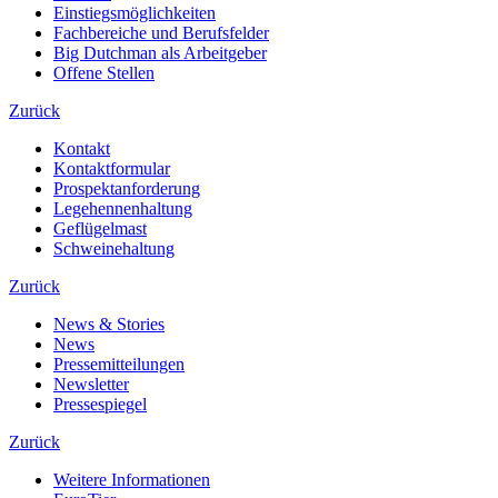
Einstiegsmöglichkeiten
Fachbereiche und Berufsfelder
Big Dutchman als Arbeitgeber
Offene Stellen
Zurück
Kontakt
Kontaktformular
Prospektanforderung
Legehennenhaltung
Geflügelmast
Schweinehaltung
Zurück
News & Stories
News
Pressemitteilungen
Newsletter
Pressespiegel
Zurück
Weitere Informationen