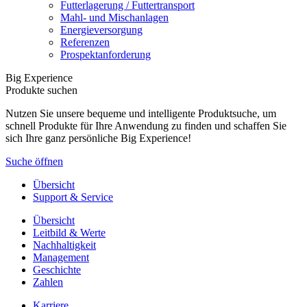
Futterlagerung / Futtertransport
Mahl- und Mischanlagen
Energieversorgung
Referenzen
Prospektanforderung
Big Experience
Produkte suchen
Nutzen Sie unsere bequeme und intelligente Produktsuche, um
schnell Produkte für Ihre Anwendung zu finden und schaffen Sie
sich Ihre ganz persönliche Big Experience!
Suche öffnen
Übersicht
Support & Service
Übersicht
Leitbild & Werte
Nachhaltigkeit
Management
Geschichte
Zahlen
Karriere