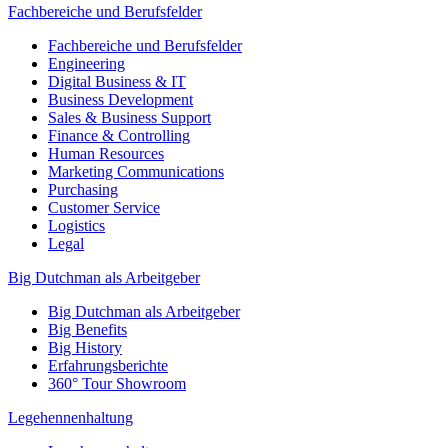
Fachbereiche und Berufsfelder
Fachbereiche und Berufsfelder
Engineering
Digital Business & IT
Business Development
Sales & Business Support
Finance & Controlling
Human Resources
Marketing Communications
Purchasing
Customer Service
Logistics
Legal
Big Dutchman als Arbeitgeber
Big Dutchman als Arbeitgeber
Big Benefits
Big History
Erfahrungsberichte
360° Tour Showroom
Legehennenhaltung