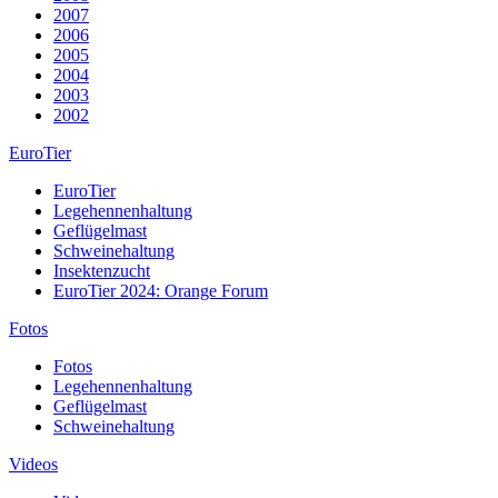
2007
2006
2005
2004
2003
2002
EuroTier
EuroTier
Legehennenhaltung
Geflügelmast
Schweinehaltung
Insektenzucht
EuroTier 2024: Orange Forum
Fotos
Fotos
Legehennenhaltung
Geflügelmast
Schweinehaltung
Videos