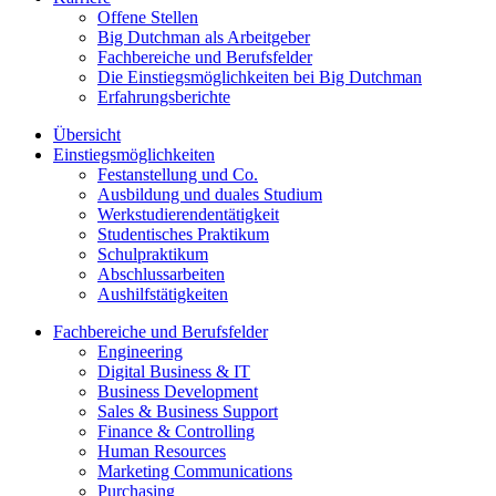
Offene Stellen
Big Dutchman als Arbeitgeber
Fachbereiche und Berufsfelder
Die Einstiegsmöglichkeiten bei Big Dutchman
Erfahrungsberichte
Übersicht
Einstiegsmöglichkeiten
Festanstellung und Co.
Ausbildung und duales Studium
Werkstudierendentätigkeit
Studentisches Praktikum
Schulpraktikum
Abschlussarbeiten
Aushilfstätigkeiten
Fachbereiche und Berufsfelder
Engineering
Digital Business & IT
Business Development
Sales & Business Support
Finance & Controlling
Human Resources
Marketing Communications
Purchasing