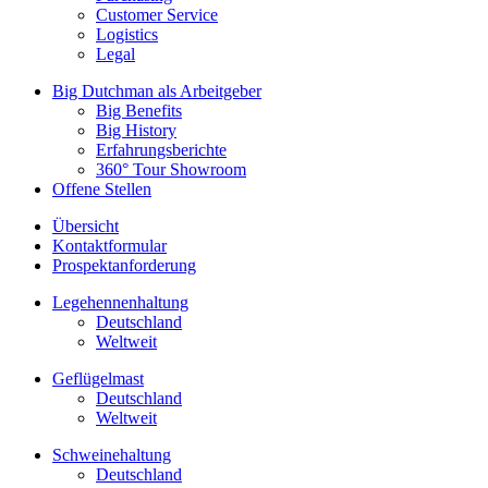
Customer Service
Logistics
Legal
Big Dutchman als Arbeitgeber
Big Benefits
Big History
Erfahrungsberichte
360° Tour Showroom
Offene Stellen
Übersicht
Kontaktformular
Prospektanforderung
Legehennenhaltung
Deutschland
Weltweit
Geflügelmast
Deutschland
Weltweit
Schweinehaltung
Deutschland