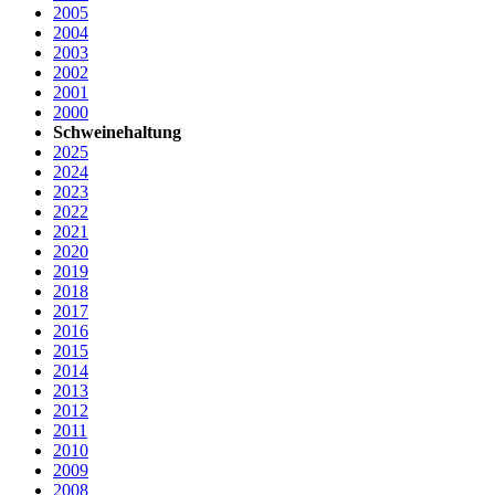
2005
2004
2003
2002
2001
2000
Schweinehaltung
2025
2024
2023
2022
2021
2020
2019
2018
2017
2016
2015
2014
2013
2012
2011
2010
2009
2008