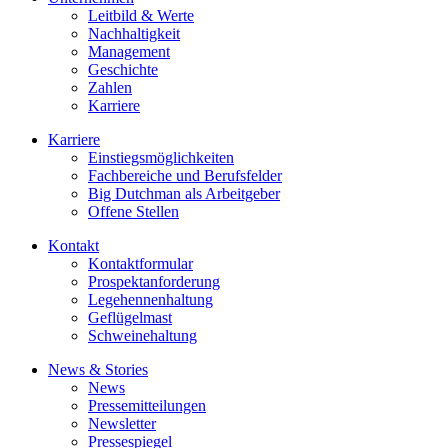
Leitbild & Werte
Nachhaltigkeit
Management
Geschichte
Zahlen
Karriere
Karriere
Einstiegsmöglichkeiten
Fachbereiche und Berufsfelder
Big Dutchman als Arbeitgeber
Offene Stellen
Kontakt
Kontaktformular
Prospektanforderung
Legehennenhaltung
Geflügelmast
Schweinehaltung
News & Stories
News
Pressemitteilungen
Newsletter
Pressespiegel