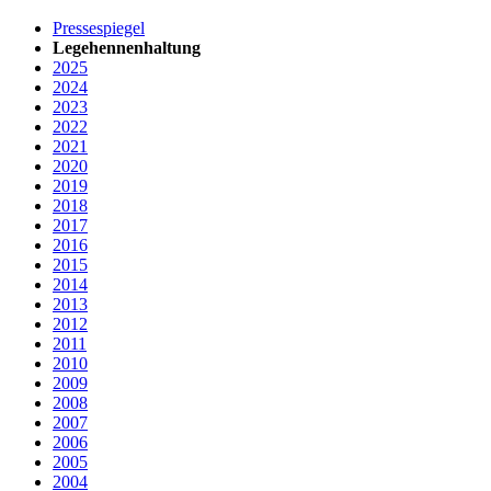
Pressespiegel
Legehennenhaltung
2025
2024
2023
2022
2021
2020
2019
2018
2017
2016
2015
2014
2013
2012
2011
2010
2009
2008
2007
2006
2005
2004