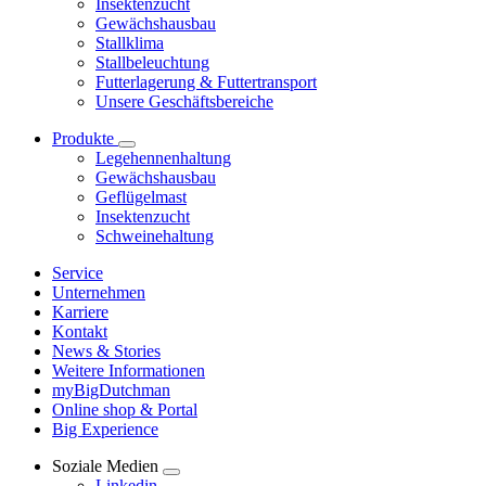
Insektenzucht
Gewächshausbau
Stallklima
Stallbeleuchtung
Futterlagerung & Futtertransport
Unsere Geschäftsbereiche
Produkte
Legehennenhaltung
Gewächshausbau
Geflügelmast
Insektenzucht
Schweinehaltung
Service
Unternehmen
Karriere
Kontakt
News & Stories
Weitere Informationen
myBigDutchman
Online shop & Portal
Big Experience
Soziale Medien
Linkedin