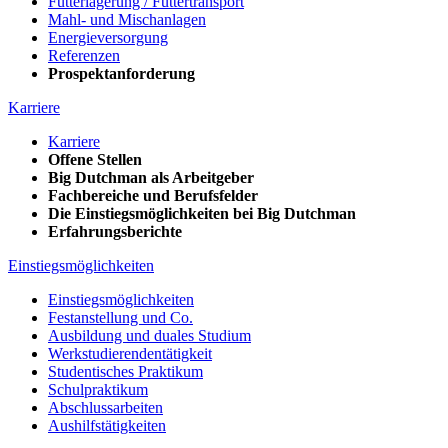
Futterlagerung / Futtertransport
Mahl- und Mischanlagen
Energieversorgung
Referenzen
Prospektanforderung
Karriere
Karriere
Offene Stellen
Big Dutchman als Arbeitgeber
Fachbereiche und Berufsfelder
Die Einstiegsmöglichkeiten bei Big Dutchman
Erfahrungsberichte
Einstiegsmöglichkeiten
Einstiegsmöglichkeiten
Festanstellung und Co.
Ausbildung und duales Studium
Werkstudierendentätigkeit
Studentisches Praktikum
Schulpraktikum
Abschlussarbeiten
Aushilfstätigkeiten