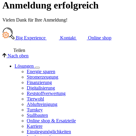
Anmeldung erfolgreich
Vielen Dank für Ihre Anmeldung!
Big Experience
Kontakt
Online shop
Teilen
Nach oben
Lösungen
Energie sparen
Stromerzeugung
Finanzierung
Digitalisierung
Reststoffverwertung
Tierwohl
Abluftreinigung
Turnkey
Stallbauten
Online shop & Ersatzteile
Karriere
Einstiegsmöglichkeiten