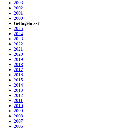
2003
2002
2001
2000
Geflügelmast
2025
2024
2023
2022
2021
2020
2019
2018
2017
2016
2015
2014
2013
2012
2011
2010
2009
2008
2007
2006