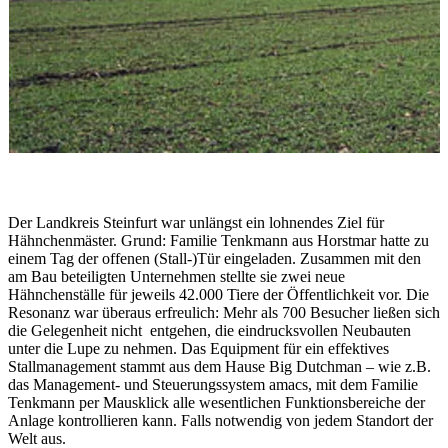
Der Landkreis Steinfurt war unlängst ein lohnendes Ziel für
Hähnchenmäster. Grund: Familie Tenkmann aus Horstmar hatte zu
einem Tag der offenen (Stall-)Tür eingeladen. Zusammen mit den
am Bau beteiligten Unternehmen stellte sie zwei neue
Hähnchenställe für jeweils 42.000 Tiere der Öffentlichkeit vor. Die
Resonanz war überaus erfreulich: Mehr als 700 Besucher ließen sich
die Gelegenheit nicht entgehen, die eindrucksvollen Neubauten
unter die Lupe zu nehmen. Das Equipment für ein effektives
Stallmanagement stammt aus dem Hause Big Dutchman – wie z.B.
das Management- und Steuerungssystem amacs, mit dem Familie
Tenkmann per Mausklick alle wesentlichen Funktionsbereiche der
Anlage kontrollieren kann. Falls notwendig von jedem Standort der
Welt aus.