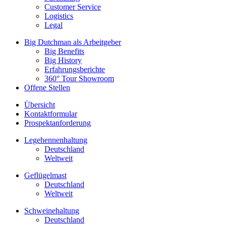
Customer Service
Logistics
Legal
Big Dutchman als Arbeitgeber
Big Benefits
Big History
Erfahrungsberichte
360° Tour Showroom
Offene Stellen
Übersicht
Kontaktformular
Prospektanforderung
Legehennenhaltung
Deutschland
Weltweit
Geflügelmast
Deutschland
Weltweit
Schweinehaltung
Deutschland