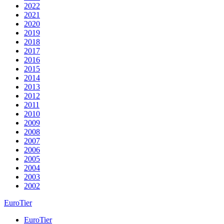
2022
2021
2020
2019
2018
2017
2016
2015
2014
2013
2012
2011
2010
2009
2008
2007
2006
2005
2004
2003
2002
EuroTier
EuroTier