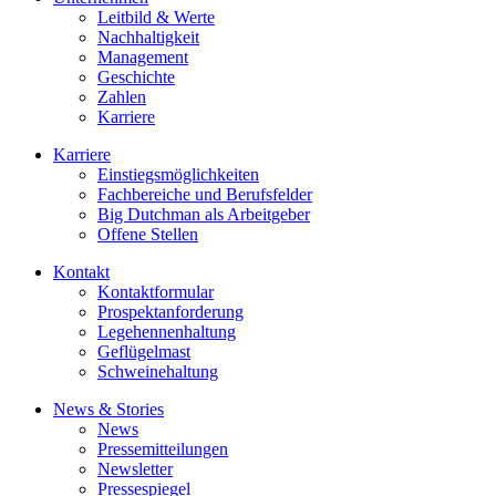
Leitbild & Werte
Nachhaltigkeit
Management
Geschichte
Zahlen
Karriere
Karriere
Einstiegsmöglichkeiten
Fachbereiche und Berufsfelder
Big Dutchman als Arbeitgeber
Offene Stellen
Kontakt
Kontaktformular
Prospektanforderung
Legehennenhaltung
Geflügelmast
Schweinehaltung
News & Stories
News
Pressemitteilungen
Newsletter
Pressespiegel