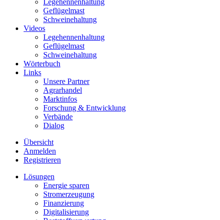
Legehennenhaltung
Geflügelmast
Schweinehaltung
Videos
Legehennenhaltung
Geflügelmast
Schweinehaltung
Wörterbuch
Links
Unsere Partner
Agrarhandel
Marktinfos
Forschung & Entwicklung
Verbände
Dialog
Übersicht
Anmelden
Registrieren
Lösungen
Energie sparen
Stromerzeugung
Finanzierung
Digitalisierung