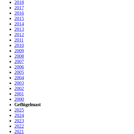
2018
2017
2016
2015
2014
2013
2012
2011
2010
2009
2008
2007
2006
2005
2004
2003
2002
2001
2000
Geflügelmast
2025
2024
2023
2022
2021