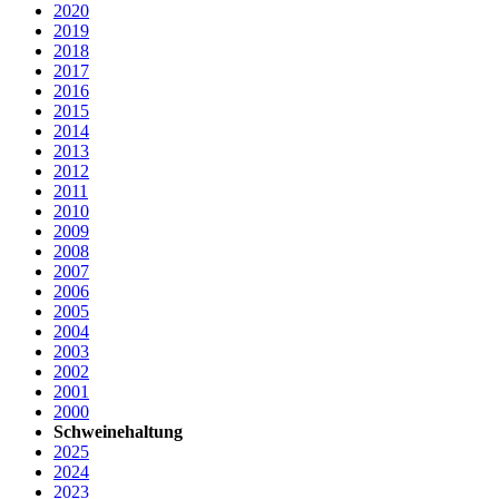
2020
2019
2018
2017
2016
2015
2014
2013
2012
2011
2010
2009
2008
2007
2006
2005
2004
2003
2002
2001
2000
Schweinehaltung
2025
2024
2023