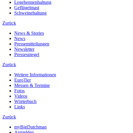
Legehennenhaltung
Geflügelmast
Schweinehaltung
Zurück
News & Stories
News
Pressemitteilungen
Newsletter
Pressespiegel
Zurück
Weitere Informationen
EuroTier
Messen & Termine
Fotos
Videos
Wörterbuch
Links
Zurück
myBigDutchman
Anmelden