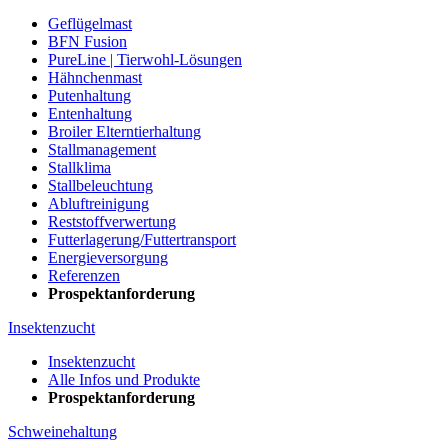
Geflügelmast
BFN Fusion
PureLine | Tierwohl-Lösungen
Hähnchenmast
Putenhaltung
Entenhaltung
Broiler Elterntierhaltung
Stallmanagement
Stallklima
Stallbeleuchtung
Abluftreinigung
Reststoffverwertung
Futterlagerung/Futtertransport
Energieversorgung
Referenzen
Prospektanforderung
Insektenzucht
Insektenzucht
Alle Infos und Produkte
Prospektanforderung
Schweinehaltung