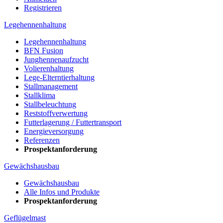
Registrieren
Legehennenhaltung
Legehennenhaltung
BFN Fusion
Junghennenaufzucht
Volierenhaltung
Lege-Elterntierhaltung
Stallmanagement
Stallklima
Stallbeleuchtung
Reststoffverwertung
Futterlagerung / Futtertransport
Energieversorgung
Referenzen
Prospektanforderung
Gewächshausbau
Gewächshausbau
Alle Infos und Produkte
Prospektanforderung
Geflügelmast