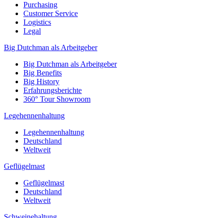
Purchasing
Customer Service
Logistics
Legal
Big Dutchman als Arbeitgeber
Big Dutchman als Arbeitgeber
Big Benefits
Big History
Erfahrungsberichte
360° Tour Showroom
Legehennenhaltung
Legehennenhaltung
Deutschland
Weltweit
Geflügelmast
Geflügelmast
Deutschland
Weltweit
Schweinehaltung