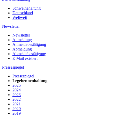
Schweinehaltung
Deutschland
Weltweit
Newsletter
Newsletter
Anmeldung
Anmeldebestätigung
Abmeldung
Abmeldebestätigung
E-Mail existiert
Pressespiegel
Pressespiegel
Legehennenhaltung
2025
2024
2023
2022
2021
2020
2019