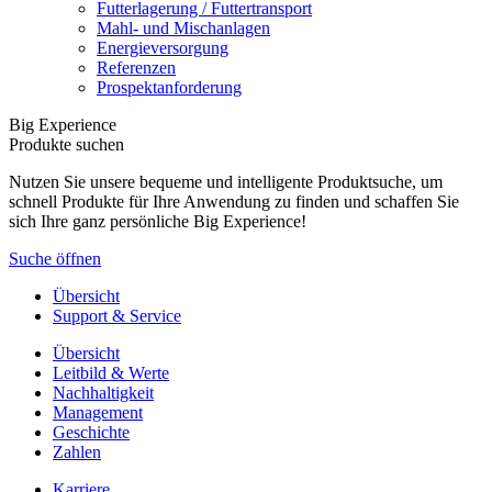
Futterlagerung / Futtertransport
Mahl- und Mischanlagen
Energieversorgung
Referenzen
Prospektanforderung
Big Experience
Produkte suchen
Nutzen Sie unsere bequeme und intelligente Produktsuche, um
schnell Produkte für Ihre Anwendung zu finden und schaffen Sie
sich Ihre ganz persönliche Big Experience!
Suche öffnen
Übersicht
Support & Service
Übersicht
Leitbild & Werte
Nachhaltigkeit
Management
Geschichte
Zahlen
Karriere