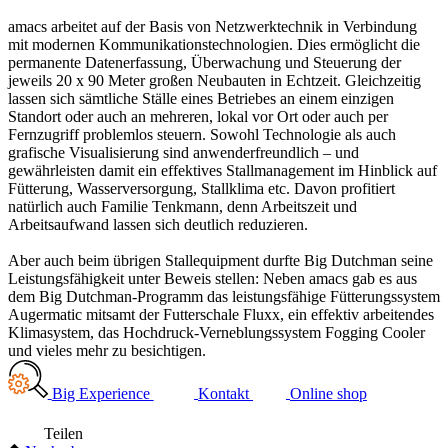
amacs arbeitet auf der Basis von Netzwerktechnik in Verbindung
mit modernen Kommunikationstechnologien. Dies ermöglicht die
permanente Datenerfassung, Überwachung und Steuerung der
jeweils 20 x 90 Meter großen Neubauten in Echtzeit. Gleichzeitig
lassen sich sämtliche Ställe eines Betriebes an einem einzigen
Standort oder auch an mehreren, lokal vor Ort oder auch per
Fernzugriff problemlos steuern. Sowohl Technologie als auch
grafische Visualisierung sind anwenderfreundlich – und
gewährleisten damit ein effektives Stallmanagement im Hinblick auf
Fütterung, Wasserversorgung, Stallklima etc. Davon profitiert
natürlich auch Familie Tenkmann, denn Arbeitszeit und
Arbeitsaufwand lassen sich deutlich reduzieren.
Aber auch beim übrigen Stallequipment durfte Big Dutchman seine
Leistungsfähigkeit unter Beweis stellen: Neben amacs gab es aus
dem Big Dutchman-Programm das leistungsfähige Fütterungssystem
Augermatic mitsamt der Futterschale Fluxx, ein effektiv arbeitendes
Klimasystem, das Hochdruck-Verneblungssystem Fogging Cooler
und vieles mehr zu besichtigen.
Big Experience
Kontakt
Online shop
Teilen