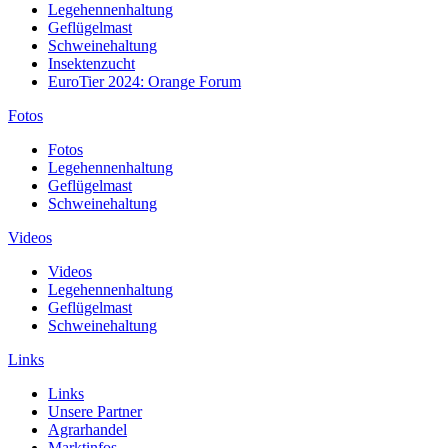
Legehennenhaltung
Geflügelmast
Schweinehaltung
Insektenzucht
EuroTier 2024: Orange Forum
Fotos
Fotos
Legehennenhaltung
Geflügelmast
Schweinehaltung
Videos
Videos
Legehennenhaltung
Geflügelmast
Schweinehaltung
Links
Links
Unsere Partner
Agrarhandel
Marktinfos