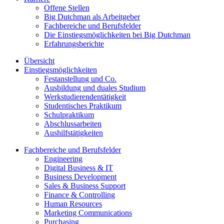
Offene Stellen
Big Dutchman als Arbeitgeber
Fachbereiche und Berufsfelder
Die Einstiegsmöglichkeiten bei Big Dutchman
Erfahrungsberichte
Übersicht
Einstiegsmöglichkeiten
Festanstellung und Co.
Ausbildung und duales Studium
Werkstudierendentätigkeit
Studentisches Praktikum
Schulpraktikum
Abschlussarbeiten
Aushilfstätigkeiten
Fachbereiche und Berufsfelder
Engineering
Digital Business & IT
Business Development
Sales & Business Support
Finance & Controlling
Human Resources
Marketing Communications
Purchasing