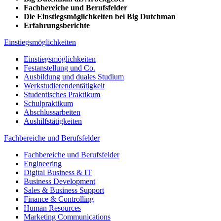
Fachbereiche und Berufsfelder
Die Einstiegsmöglichkeiten bei Big Dutchman
Erfahrungsberichte
Einstiegsmöglichkeiten
Einstiegsmöglichkeiten
Festanstellung und Co.
Ausbildung und duales Studium
Werkstudierendentätigkeit
Studentisches Praktikum
Schulpraktikum
Abschlussarbeiten
Aushilfstätigkeiten
Fachbereiche und Berufsfelder
Fachbereiche und Berufsfelder
Engineering
Digital Business & IT
Business Development
Sales & Business Support
Finance & Controlling
Human Resources
Marketing Communications