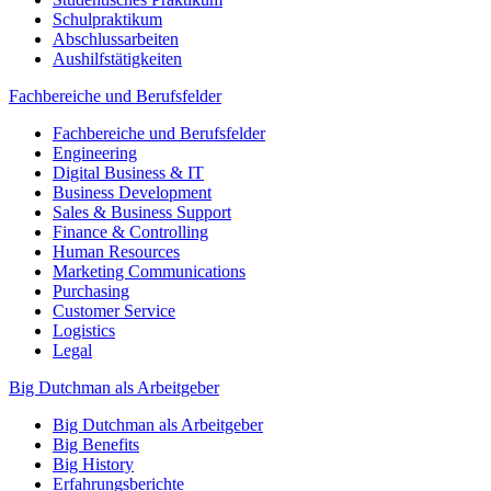
Schulpraktikum
Abschlussarbeiten
Aushilfstätigkeiten
Fachbereiche und Berufsfelder
Fachbereiche und Berufsfelder
Engineering
Digital Business & IT
Business Development
Sales & Business Support
Finance & Controlling
Human Resources
Marketing Communications
Purchasing
Customer Service
Logistics
Legal
Big Dutchman als Arbeitgeber
Big Dutchman als Arbeitgeber
Big Benefits
Big History
Erfahrungsberichte