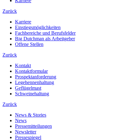
Karriere
Zurück
Karriere
Einstiegsmöglichkeiten
Fachbereiche und Berufsfelder
Big Dutchman als Arbeitgeber
Offene Stellen
Zurück
Kontakt
Kontaktformular
Prospektanforderung
Legehennenhaltung
Geflügelmast
Schweinehaltung
Zurück
News & Stories
News
Pressemitteilungen
Newsletter
Pressespiegel