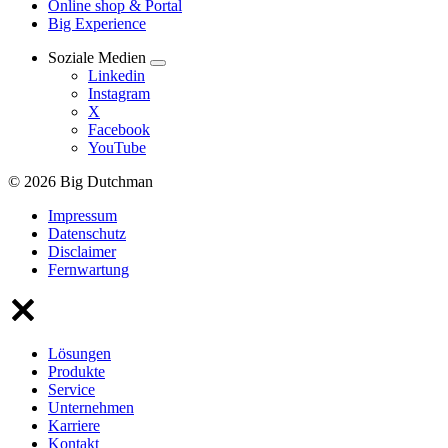
Online shop & Portal
Big Experience
Soziale Medien
Linkedin
Instagram
X
Facebook
YouTube
© 2026 Big Dutchman
Impressum
Datenschutz
Disclaimer
Fernwartung
Lösungen
Produkte
Service
Unternehmen
Karriere
Kontakt