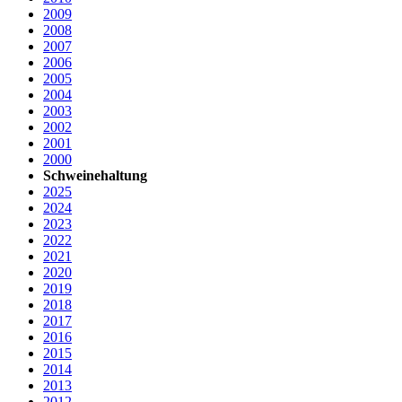
2009
2008
2007
2006
2005
2004
2003
2002
2001
2000
Schweinehaltung
2025
2024
2023
2022
2021
2020
2019
2018
2017
2016
2015
2014
2013
2012