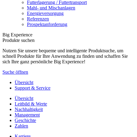
Futterlagerung / Futtertransport
Mahl- und Mischanlagen
Energieversorgung
Referenzen
Prospektanforderung
Big Experience
Produkte suchen
Nutzen Sie unsere bequeme und intelligente Produktsuche, um
schnell Produkte für Ihre Anwendung zu finden und schaffen Sie
sich Ihre ganz persönliche Big Experience!
Suche öffnen
Übersicht
Support & Service
Übersicht
Leitbild & Werte
Nachhaltigkeit
Management
Geschichte
Zahlen
Karriere