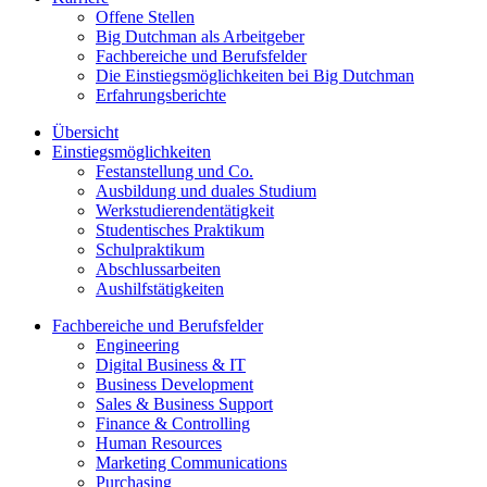
Offene Stellen
Big Dutchman als Arbeitgeber
Fachbereiche und Berufsfelder
Die Einstiegsmöglichkeiten bei Big Dutchman
Erfahrungsberichte
Übersicht
Einstiegsmöglichkeiten
Festanstellung und Co.
Ausbildung und duales Studium
Werkstudierendentätigkeit
Studentisches Praktikum
Schulpraktikum
Abschlussarbeiten
Aushilfstätigkeiten
Fachbereiche und Berufsfelder
Engineering
Digital Business & IT
Business Development
Sales & Business Support
Finance & Controlling
Human Resources
Marketing Communications
Purchasing