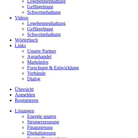
Legehennenhaltung
Geflügelmast
Schweinehaltung
Videos
Legehennenhaltung
Geflügelmast
Schweinehaltung
Wörterbuch
Links
Unsere Partner
Agrarhandel
Marktinfos
Forschung & Entwicklung
Verbände
Dialog
Übersicht
Anmelden
Registrieren
Lösungen
Energie sparen
Stromerzeugung
Finanzierung
Digitalisierung