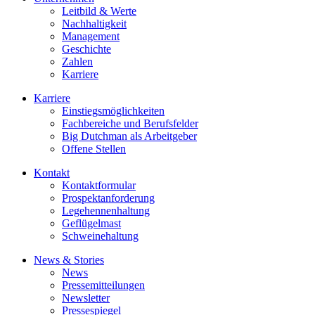
Leitbild & Werte
Nachhaltigkeit
Management
Geschichte
Zahlen
Karriere
Karriere
Einstiegsmöglichkeiten
Fachbereiche und Berufsfelder
Big Dutchman als Arbeitgeber
Offene Stellen
Kontakt
Kontaktformular
Prospektanforderung
Legehennenhaltung
Geflügelmast
Schweinehaltung
News & Stories
News
Pressemitteilungen
Newsletter
Pressespiegel