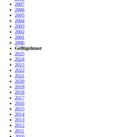
2007
2006
2005
2004
2003
2002
2001
2000
Geflügelmast
2025
2024
2023
2022
2021
2020
2019
2018
2017
2016
2015
2014
2013
2012
2011
2010