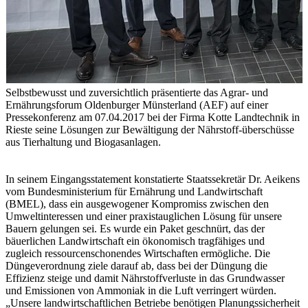
Selbstbewusst und zuversichtlich präsentierte das Agrar- und
Ernährungsforum Oldenburger Münsterland (AEF) auf einer
Pressekonferenz am 07.04.2017 bei der Firma Kotte Landtechnik in
Rieste seine Lösungen zur Bewältigung der Nährstoff-überschüsse
aus Tierhaltung und Biogasanlagen.
In seinem Eingangsstatement konstatierte Staatssekretär Dr. Aeikens
vom Bundesministerium für Ernährung und Landwirtschaft
(BMEL), dass ein ausgewogener Kompromiss zwischen den
Umweltinteressen und einer praxistauglichen Lösung für unsere
Bauern gelungen sei. Es wurde ein Paket geschnürt, das der
bäuerlichen Landwirtschaft ein ökonomisch tragfähiges und
zugleich ressourcenschonendes Wirtschaften ermögliche. Die
Düngeverordnung ziele darauf ab, dass bei der Düngung die
Effizienz steige und damit Nährstoffverluste in das Grundwasser
und Emissionen von Ammoniak in die Luft verringert würden.
„Unsere landwirtschaftlichen Betriebe benötigen Planungssicherheit