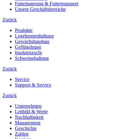
Futterlagerung & Futtertransport
Unsere Geschäftsbereiche
Zurück
Produkte
Legehennenhaltung
Gewächshausbau
Geflügelmast
Insektenzucht
Schweinehaltung
Zurück
Service
Support & Service
Zurück
Unternehmen
Leitbild & Werte
Nachhaltigkeit
Management
Geschichte
Zahlen