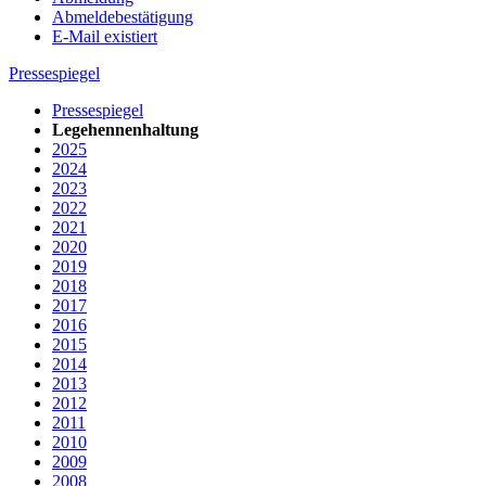
Abmeldebestätigung
E-Mail existiert
Pressespiegel
Pressespiegel
Legehennenhaltung
2025
2024
2023
2022
2021
2020
2019
2018
2017
2016
2015
2014
2013
2012
2011
2010
2009
2008