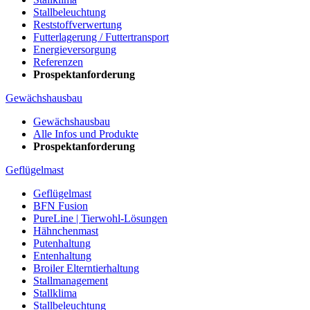
Stallbeleuchtung
Reststoffverwertung
Futterlagerung / Futtertransport
Energieversorgung
Referenzen
Prospektanforderung
Gewächshausbau
Gewächshausbau
Alle Infos und Produkte
Prospektanforderung
Geflügelmast
Geflügelmast
BFN Fusion
PureLine | Tierwohl-Lösungen
Hähnchenmast
Putenhaltung
Entenhaltung
Broiler Elterntierhaltung
Stallmanagement
Stallklima
Stallbeleuchtung