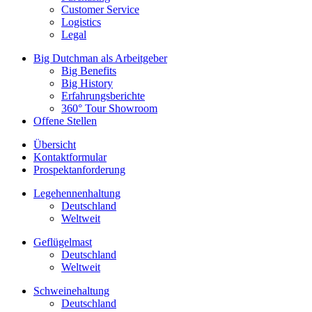
Customer Service
Logistics
Legal
Big Dutchman als Arbeitgeber
Big Benefits
Big History
Erfahrungsberichte
360° Tour Showroom
Offene Stellen
Übersicht
Kontaktformular
Prospektanforderung
Legehennenhaltung
Deutschland
Weltweit
Geflügelmast
Deutschland
Weltweit
Schweinehaltung
Deutschland