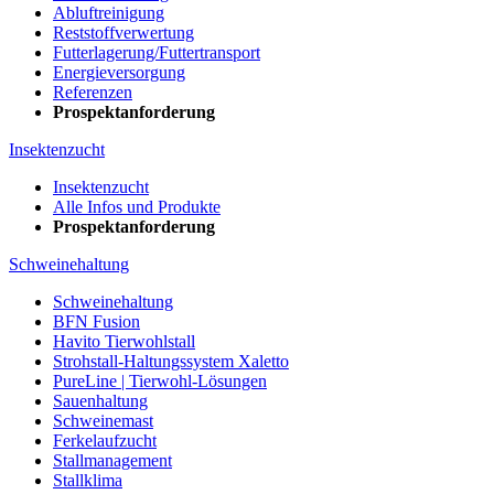
Abluftreinigung
Reststoffverwertung
Futterlagerung/Futtertransport
Energieversorgung
Referenzen
Prospektanforderung
Insektenzucht
Insektenzucht
Alle Infos und Produkte
Prospektanforderung
Schweinehaltung
Schweinehaltung
BFN Fusion
Havito Tierwohlstall
Strohstall-Haltungssystem Xaletto
PureLine | Tierwohl-Lösungen
Sauenhaltung
Schweinemast
Ferkelaufzucht
Stallmanagement
Stallklima