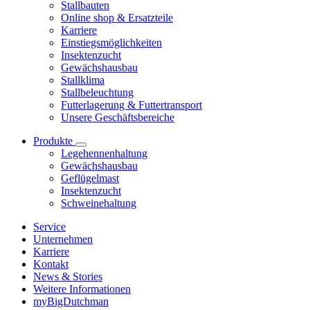
Stallbauten
Online shop & Ersatzteile
Karriere
Einstiegsmöglichkeiten
Insektenzucht
Gewächshausbau
Stallklima
Stallbeleuchtung
Futterlagerung & Futtertransport
Unsere Geschäftsbereiche
Produkte
Legehennenhaltung
Gewächshausbau
Geflügelmast
Insektenzucht
Schweinehaltung
Service
Unternehmen
Karriere
Kontakt
News & Stories
Weitere Informationen
myBigDutchman