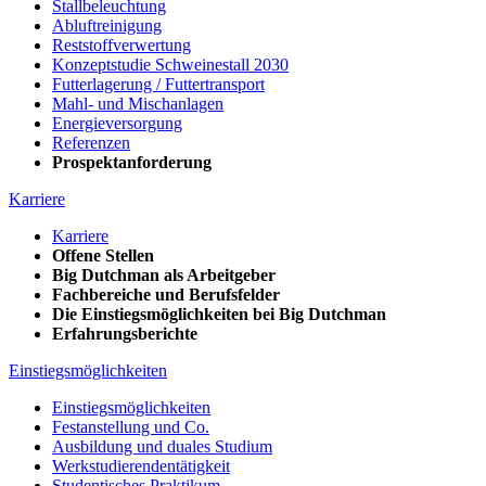
Stallbeleuchtung
Abluftreinigung
Reststoffverwertung
Konzeptstudie Schweinestall 2030
Futterlagerung / Futtertransport
Mahl- und Mischanlagen
Energieversorgung
Referenzen
Prospektanforderung
Karriere
Karriere
Offene Stellen
Big Dutchman als Arbeitgeber
Fachbereiche und Berufsfelder
Die Einstiegsmöglichkeiten bei Big Dutchman
Erfahrungsberichte
Einstiegsmöglichkeiten
Einstiegsmöglichkeiten
Festanstellung und Co.
Ausbildung und duales Studium
Werkstudierendentätigkeit
Studentisches Praktikum