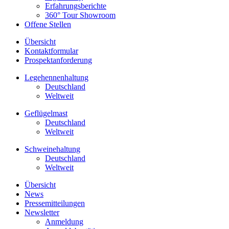
Erfahrungsberichte
360° Tour Showroom
Offene Stellen
Übersicht
Kontaktformular
Prospektanforderung
Legehennenhaltung
Deutschland
Weltweit
Geflügelmast
Deutschland
Weltweit
Schweinehaltung
Deutschland
Weltweit
Übersicht
News
Pressemitteilungen
Newsletter
Anmeldung