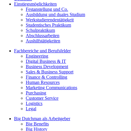
Einstiegsmöglichkeiten
Festanstellung und Co.
Ausbildung und duales Studium
Werkstudierendentätigkeit
Studentisches Praktikum
Schulpraktikum
Abschlussarbeiten
Aushilfstätigkeiten
Fachbereiche und Berufsfelder
Engineering
Digital Business & IT
Business Development
Sales & Business Support
Finance & Controlling
Human Resources
Marketing Communications
Purchasing
Customer Service
Logistics
Legal
Big Dutchman als Arbeitgeber
Big Benefits
Big History