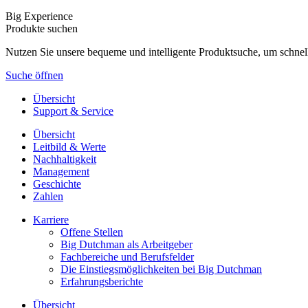
Big Experience
Produkte suchen
Nutzen Sie unsere bequeme und intelligente Produktsuche, um schnel
Suche öffnen
Übersicht
Support & Service
Übersicht
Leitbild & Werte
Nachhaltigkeit
Management
Geschichte
Zahlen
Karriere
Offene Stellen
Big Dutchman als Arbeitgeber
Fachbereiche und Berufsfelder
Die Einstiegsmöglichkeiten bei Big Dutchman
Erfahrungsberichte
Übersicht