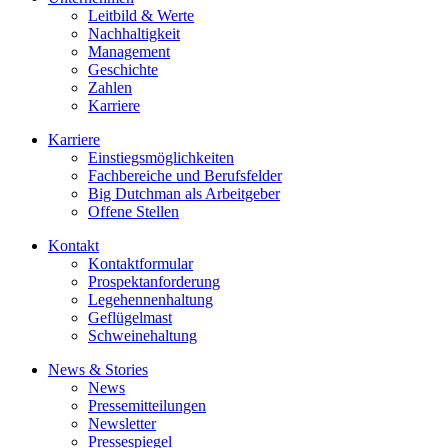
Leitbild & Werte
Nachhaltigkeit
Management
Geschichte
Zahlen
Karriere
Karriere
Einstiegsmöglichkeiten
Fachbereiche und Berufsfelder
Big Dutchman als Arbeitgeber
Offene Stellen
Kontakt
Kontaktformular
Prospektanforderung
Legehennenhaltung
Geflügelmast
Schweinehaltung
News & Stories
News
Pressemitteilungen
Newsletter
Pressespiegel