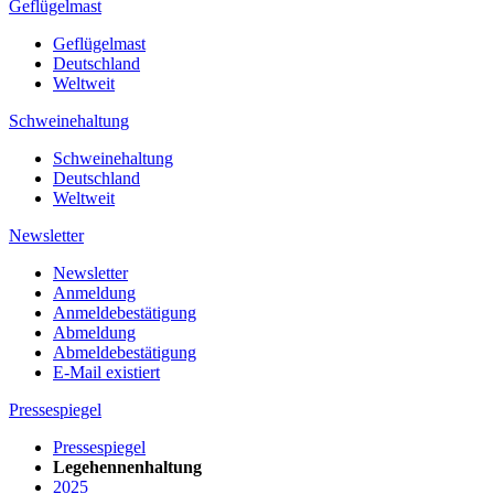
Geflügelmast
Geflügelmast
Deutschland
Weltweit
Schweinehaltung
Schweinehaltung
Deutschland
Weltweit
Newsletter
Newsletter
Anmeldung
Anmeldebestätigung
Abmeldung
Abmeldebestätigung
E-Mail existiert
Pressespiegel
Pressespiegel
Legehennenhaltung
2025