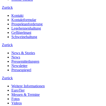
Zurück
Kontakt
Kontaktformular
Prospektanforderung
Legehennenhaltung
Geflügelmast
Schweinehaltung
Zurück
News & Stories
News
Pressemitteilungen
Newsletter
Pressespiegel
Zurück
Weitere Informationen
EuroTier
Messen & Termine
Fotos
Videos