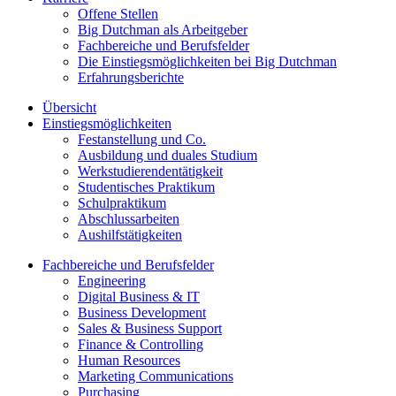
Offene Stellen
Big Dutchman als Arbeitgeber
Fachbereiche und Berufsfelder
Die Einstiegsmöglichkeiten bei Big Dutchman
Erfahrungsberichte
Übersicht
Einstiegsmöglichkeiten
Festanstellung und Co.
Ausbildung und duales Studium
Werkstudierendentätigkeit
Studentisches Praktikum
Schulpraktikum
Abschlussarbeiten
Aushilfstätigkeiten
Fachbereiche und Berufsfelder
Engineering
Digital Business & IT
Business Development
Sales & Business Support
Finance & Controlling
Human Resources
Marketing Communications
Purchasing