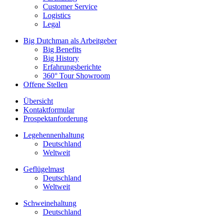
Customer Service
Logistics
Legal
Big Dutchman als Arbeitgeber
Big Benefits
Big History
Erfahrungsberichte
360° Tour Showroom
Offene Stellen
Übersicht
Kontaktformular
Prospektanforderung
Legehennenhaltung
Deutschland
Weltweit
Geflügelmast
Deutschland
Weltweit
Schweinehaltung
Deutschland