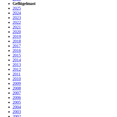
Geflügelmast
2025
2024
2023
2022
2021
2020
2019
2018
2017
2016
2015
2014
2013
2012
2011
2010
2009
2008
2007
2006
2005
2004
2003
2002