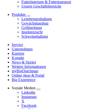
Futterlagerung & Futtertransport
Unsere Geschäftsbereiche
Produkte
Legehennenhaltung
Gewächshausbau
Geflügelmast
Insektenzucht
Schweinehaltung
Service
Unternehmen
Karriere
Kontakt
News & Stories
Weitere Informationen
myBigDutchman
Online shop & Portal
Big Experience
Soziale Medien
Linkedin
Instagram
X
Facebook