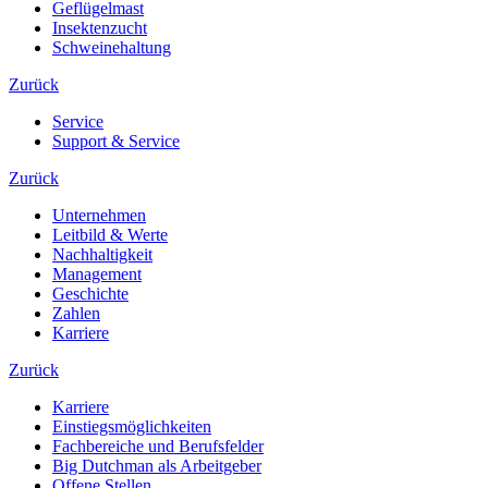
Geflügelmast
Insektenzucht
Schweinehaltung
Zurück
Service
Support & Service
Zurück
Unternehmen
Leitbild & Werte
Nachhaltigkeit
Management
Geschichte
Zahlen
Karriere
Zurück
Karriere
Einstiegsmöglichkeiten
Fachbereiche und Berufsfelder
Big Dutchman als Arbeitgeber
Offene Stellen