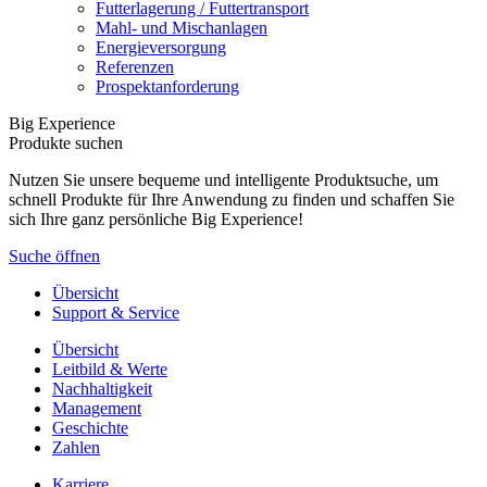
Futterlagerung / Futtertransport
Mahl- und Mischanlagen
Energieversorgung
Referenzen
Prospektanforderung
Big Experience
Produkte suchen
Nutzen Sie unsere bequeme und intelligente Produktsuche, um
schnell Produkte für Ihre Anwendung zu finden und schaffen Sie
sich Ihre ganz persönliche Big Experience!
Suche öffnen
Übersicht
Support & Service
Übersicht
Leitbild & Werte
Nachhaltigkeit
Management
Geschichte
Zahlen
Karriere