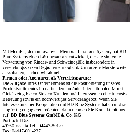
Mit MemFis, dem innovativen Membranfiltrations-System, hat BD
Blue Systems einen Lösungsansatz entwickelt, der die sinnvolle
Verwertung von Rinder- und Schweinegülle insbesondere in
veredelungsstarken Regionen ermöglicht. Um unsere Märkte weiter
auszubauen, suchen wir aktuell
Firmen oder Agenturen als Vertriebspartner
Die Aufgabe Ihres Unternehmens ist die Positionierung unseres
Produktsortimentes im nationalen und/oder internationalen Markt.
Gleichzeitig bieten Sie den Kunden und Interessenten eine intensive
Betreuung sowie ein hochwertiges Serviceangebot. Wenn Sie
Interesse an einer Kooperation mit BD Blue Systems haben und sich
langfristig engagieren möchten, dann nehmen Sie Kontakt mit uns
auf:
BD Blue Systems GmbH & Co.
KG
Postfach 1163
49360 Vechta Tel.: 04447-801-0
Fax: 04447-801-237