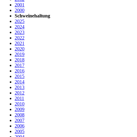
2001
2000
Schweinehaltung
2025
2024
2023
2022
2021
2020
2019
2018
2017
2016
2015
2014
2013
2012
2011
2010
2009
2008
2007
2006
2005
2004