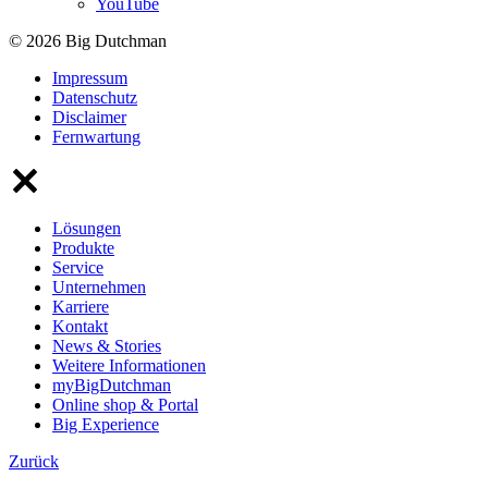
YouTube
© 2026 Big Dutchman
Impressum
Datenschutz
Disclaimer
Fernwartung
Lösungen
Produkte
Service
Unternehmen
Karriere
Kontakt
News & Stories
Weitere Informationen
myBigDutchman
Online shop & Portal
Big Experience
Zurück