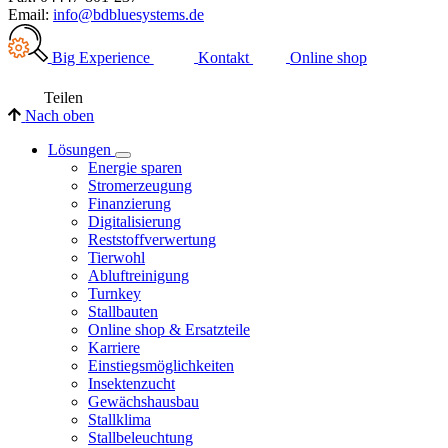
Email:
info@bdbluesystems.de
Big Experience
Kontakt
Online shop
Teilen
Nach oben
Lösungen
Energie sparen
Stromerzeugung
Finanzierung
Digitalisierung
Reststoffverwertung
Tierwohl
Abluftreinigung
Turnkey
Stallbauten
Online shop & Ersatzteile
Karriere
Einstiegsmöglichkeiten
Insektenzucht
Gewächshausbau
Stallklima
Stallbeleuchtung