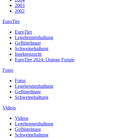
2003
2002
EuroTier
EuroTier
Legehennenhaltung
Geflügelmast
Schweinehaltung
Insektenzucht
EuroTier 2024: Orange Forum
Fotos
Fotos
Legehennenhaltung
Geflügelmast
Schweinehaltung
Videos
Videos
Legehennenhaltung
Geflügelmast
Schweinehaltung