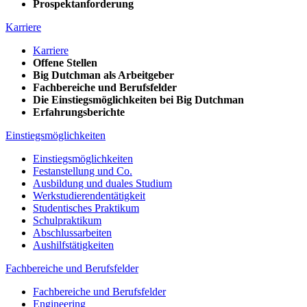
Prospektanforderung
Karriere
Karriere
Offene Stellen
Big Dutchman als Arbeitgeber
Fachbereiche und Berufsfelder
Die Einstiegsmöglichkeiten bei Big Dutchman
Erfahrungsberichte
Einstiegsmöglichkeiten
Einstiegsmöglichkeiten
Festanstellung und Co.
Ausbildung und duales Studium
Werkstudierendentätigkeit
Studentisches Praktikum
Schulpraktikum
Abschlussarbeiten
Aushilfstätigkeiten
Fachbereiche und Berufsfelder
Fachbereiche und Berufsfelder
Engineering