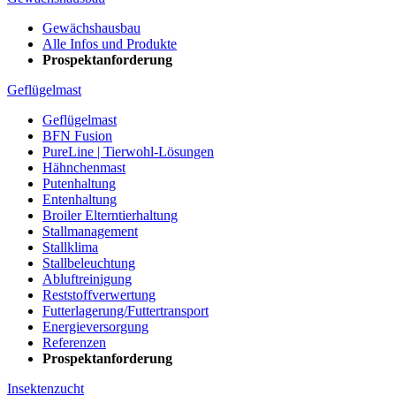
Gewächshausbau
Alle Infos und Produkte
Prospektanforderung
Geflügelmast
Geflügelmast
BFN Fusion
PureLine | Tierwohl-Lösungen
Hähnchenmast
Putenhaltung
Entenhaltung
Broiler Elterntierhaltung
Stallmanagement
Stallklima
Stallbeleuchtung
Abluftreinigung
Reststoffverwertung
Futterlagerung/Futtertransport
Energieversorgung
Referenzen
Prospektanforderung
Insektenzucht