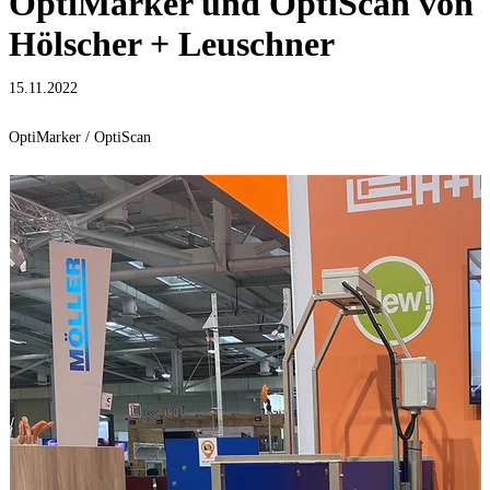
OptiMarker und OptiScan von
Hölscher + Leuschner
15.11.2022
OptiMarker / OptiScan