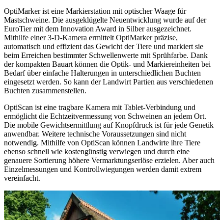
OptiMarker ist eine Markierstation mit optischer Waage für
Mastschweine. Die ausgeklügelte Neuentwicklung wurde auf der
EuroTier mit dem Innovation Award in Silber ausgezeichnet.
Mithilfe einer 3-D-Kamera ermittelt OptiMarker präzise,
automatisch und effizient das Gewicht der Tiere und markiert sie
beim Erreichen bestimmter Schwellenwerte mit Sprühfarbe. Dank
der kompakten Bauart können die Optik- und Markiereinheiten bei
Bedarf über einfache Halterungen in unterschiedlichen Buchten
eingesetzt werden. So kann der Landwirt Partien aus verschiedenen
Buchten zusammenstellen.
OptiScan ist eine tragbare Kamera mit Tablet-Verbindung und
ermöglicht die Echtzeitvermessung von Schweinen an jedem Ort.
Die mobile Gewichtsermittlung auf Knopfdruck ist für jede Genetik
anwendbar. Weitere technische Voraussetzungen sind nicht
notwendig. Mithilfe von OptiScan können Landwirte ihre Tiere
ebenso schnell wie kostengünstig verwiegen und durch eine
genauere Sortierung höhere Vermarktungserlöse erzielen. Aber auch
Einzelmessungen und Kontrollwiegungen werden damit extrem
vereinfacht.