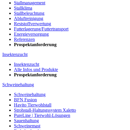
Stallmanagement
Stallklima
Stallbeleuchtung
Abluftreinigung
Reststoffverwertung
Futterlagerung/Futtertransport
Energieversorgung
Referenzen
Prospektanforderung
Insektenzucht
Insektenzucht
Alle Infos und Produkte
Prospektanforderung
Schweinehaltung
Schweinehaltung
BFN Fusion
Havito Tierwohlstall
Strohstall-Haltungssystem Xaletto
PureLine | Tierwohl-Lösungen
Sauenhaltung
Schweinemast