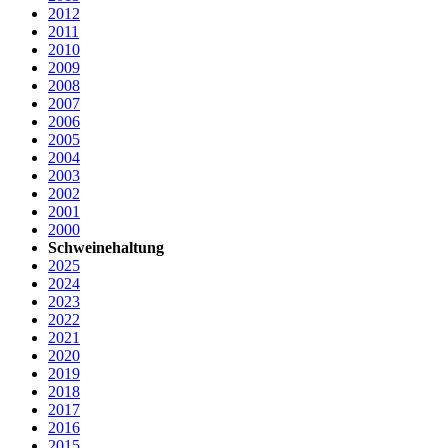
2012
2011
2010
2009
2008
2007
2006
2005
2004
2003
2002
2001
2000
Schweinehaltung
2025
2024
2023
2022
2021
2020
2019
2018
2017
2016
2015