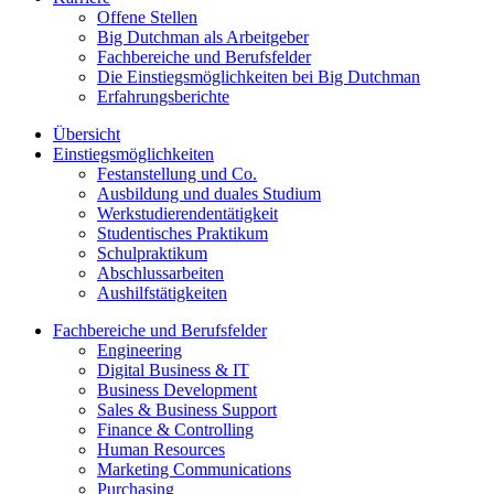
Offene Stellen
Big Dutchman als Arbeitgeber
Fachbereiche und Berufsfelder
Die Einstiegsmöglichkeiten bei Big Dutchman
Erfahrungsberichte
Übersicht
Einstiegsmöglichkeiten
Festanstellung und Co.
Ausbildung und duales Studium
Werkstudierendentätigkeit
Studentisches Praktikum
Schulpraktikum
Abschlussarbeiten
Aushilfstätigkeiten
Fachbereiche und Berufsfelder
Engineering
Digital Business & IT
Business Development
Sales & Business Support
Finance & Controlling
Human Resources
Marketing Communications
Purchasing