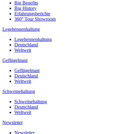
Big Benefits
Big History
Erfahrungsberichte
360° Tour Showroom
Legehennenhaltung
Legehennenhaltung
Deutschland
Weltweit
Geflügelmast
Geflügelmast
Deutschland
Weltweit
Schweinehaltung
Schweinehaltung
Deutschland
Weltweit
Newsletter
Newsletter