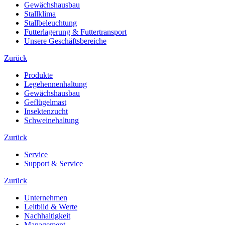
Gewächshausbau
Stallklima
Stallbeleuchtung
Futterlagerung & Futtertransport
Unsere Geschäftsbereiche
Zurück
Produkte
Legehennenhaltung
Gewächshausbau
Geflügelmast
Insektenzucht
Schweinehaltung
Zurück
Service
Support & Service
Zurück
Unternehmen
Leitbild & Werte
Nachhaltigkeit
Management