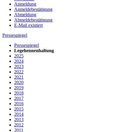
Anmeldung
Anmeldebestätigung
Abmeldung
Abmeldebestätigung
E-Mail existiert
Pressespiegel
Pressespiegel
Legehennenhaltung
2025
2024
2023
2022
2021
2020
2019
2018
2017
2016
2015
2014
2013
2012
2011