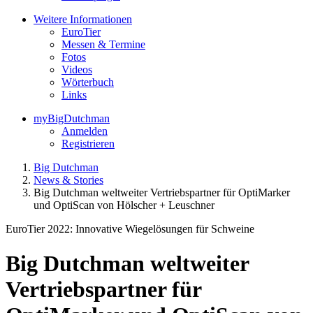
Weitere Informationen
EuroTier
Messen & Termine
Fotos
Videos
Wörterbuch
Links
myBigDutchman
Anmelden
Registrieren
Big Dutchman
News & Stories
Big Dutchman weltweiter Vertriebspartner für OptiMarker
und OptiScan von Hölscher + Leuschner
EuroTier 2022: Innovative Wiegelösungen für Schweine
Big Dutchman weltweiter
Vertriebspartner für