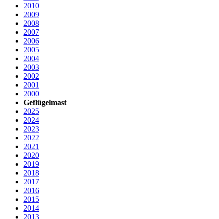
2010
2009
2008
2007
2006
2005
2004
2003
2002
2001
2000
Geflügelmast
2025
2024
2023
2022
2021
2020
2019
2018
2017
2016
2015
2014
2013