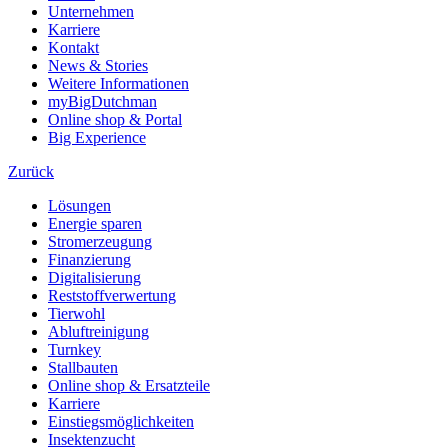
Unternehmen
Karriere
Kontakt
News & Stories
Weitere Informationen
myBigDutchman
Online shop & Portal
Big Experience
Zurück
Lösungen
Energie sparen
Stromerzeugung
Finanzierung
Digitalisierung
Reststoffverwertung
Tierwohl
Abluftreinigung
Turnkey
Stallbauten
Online shop & Ersatzteile
Karriere
Einstiegsmöglichkeiten
Insektenzucht