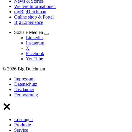
News & Stories
Weitere Informationen
myBigDutchman
Online shop & Portal
Big Experience
Soziale Medien
Linkedin
Instagram
X
Facebook
YouTube
© 2026 Big Dutchman
Impressum
Datenschutz
Disclaimer
Fernwartung
Lösungen
Produkte
Service