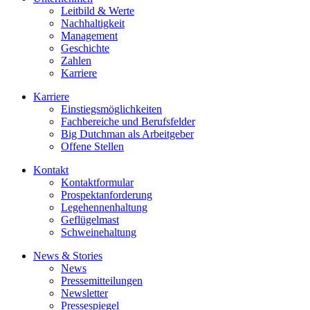
Leitbild & Werte
Nachhaltigkeit
Management
Geschichte
Zahlen
Karriere
Karriere
Einstiegsmöglichkeiten
Fachbereiche und Berufsfelder
Big Dutchman als Arbeitgeber
Offene Stellen
Kontakt
Kontaktformular
Prospektanforderung
Legehennenhaltung
Geflügelmast
Schweinehaltung
News & Stories
News
Pressemitteilungen
Newsletter
Pressespiegel