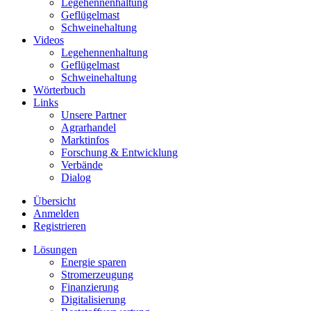
Legehennenhaltung
Geflügelmast
Schweinehaltung
Videos
Legehennenhaltung
Geflügelmast
Schweinehaltung
Wörterbuch
Links
Unsere Partner
Agrarhandel
Marktinfos
Forschung & Entwicklung
Verbände
Dialog
Übersicht
Anmelden
Registrieren
Lösungen
Energie sparen
Stromerzeugung
Finanzierung
Digitalisierung