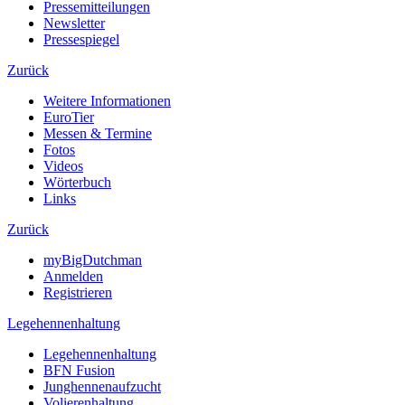
Pressemitteilungen
Newsletter
Pressespiegel
Zurück
Weitere Informationen
EuroTier
Messen & Termine
Fotos
Videos
Wörterbuch
Links
Zurück
myBigDutchman
Anmelden
Registrieren
Legehennenhaltung
Legehennenhaltung
BFN Fusion
Junghennenaufzucht
Volierenhaltung