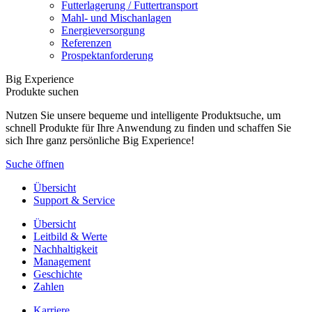
Futterlagerung / Futtertransport
Mahl- und Mischanlagen
Energieversorgung
Referenzen
Prospektanforderung
Big Experience
Produkte suchen
Nutzen Sie unsere bequeme und intelligente Produktsuche, um
schnell Produkte für Ihre Anwendung zu finden und schaffen Sie
sich Ihre ganz persönliche Big Experience!
Suche öffnen
Übersicht
Support & Service
Übersicht
Leitbild & Werte
Nachhaltigkeit
Management
Geschichte
Zahlen
Karriere