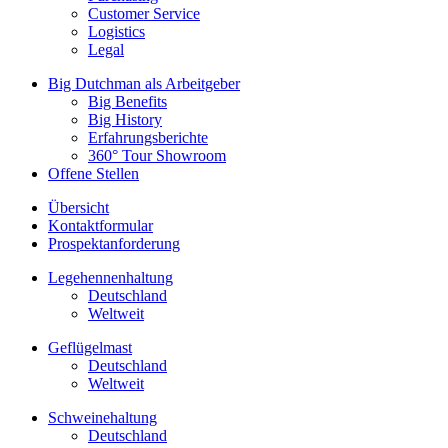
Customer Service
Logistics
Legal
Big Dutchman als Arbeitgeber
Big Benefits
Big History
Erfahrungsberichte
360° Tour Showroom
Offene Stellen
Übersicht
Kontaktformular
Prospektanforderung
Legehennenhaltung
Deutschland
Weltweit
Geflügelmast
Deutschland
Weltweit
Schweinehaltung
Deutschland