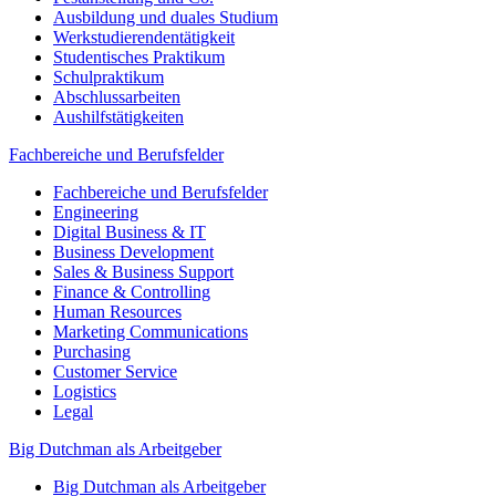
Ausbildung und duales Studium
Werkstudierendentätigkeit
Studentisches Praktikum
Schulpraktikum
Abschlussarbeiten
Aushilfstätigkeiten
Fachbereiche und Berufsfelder
Fachbereiche und Berufsfelder
Engineering
Digital Business & IT
Business Development
Sales & Business Support
Finance & Controlling
Human Resources
Marketing Communications
Purchasing
Customer Service
Logistics
Legal
Big Dutchman als Arbeitgeber
Big Dutchman als Arbeitgeber