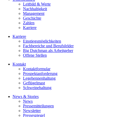
Leitbild & Werte
Nachhaltigkeit
Management
Geschichte
Zahlen
Karriere
Karriere
Einstiegsmöglichkeiten
Fachbereiche und Berufsfelder
Big Dutchman als Arbeitgeber
Offene Stellen
Kontakt
Kontaktformular
Prospektanforderung
Legehennenhaltung
Geflügelmast
Schweinehaltung
News & Stories
News
Pressemitteilungen
Newsletter
Pressespiegel