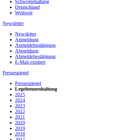
Schweinehaltung
Deutschland
Weltweit
Newsletter
Newsletter
Anmeldung
Anmeldebestätigung
Abmeldung
Abmeldebestätigung
E-Mail existiert
Pressespiegel
Pressespiegel
Legehennenhaltung
2025
2024
2023
2022
2021
2020
2019
2018
2017