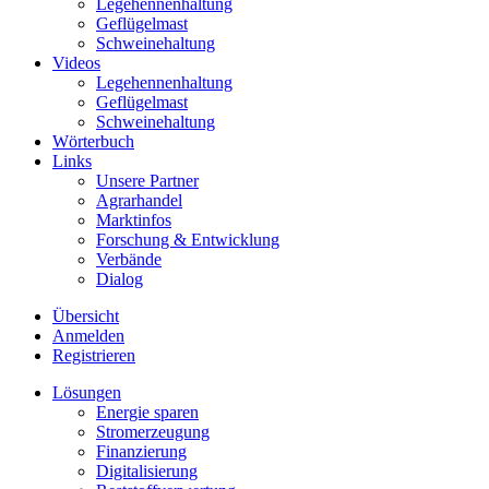
Legehennenhaltung
Geflügelmast
Schweinehaltung
Videos
Legehennenhaltung
Geflügelmast
Schweinehaltung
Wörterbuch
Links
Unsere Partner
Agrarhandel
Marktinfos
Forschung & Entwicklung
Verbände
Dialog
Übersicht
Anmelden
Registrieren
Lösungen
Energie sparen
Stromerzeugung
Finanzierung
Digitalisierung