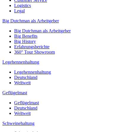
Customer Service
Logistics
Legal
Big Dutchman als Arbeitgeber
Big Dutchman als Arbeitgeber
Big Benefits
Big History
Erfahrungsberichte
360° Tour Showroom
Legehennenhaltung
Legehennenhaltung
Deutschland
Weltweit
Geflügelmast
Geflügelmast
Deutschland
Weltweit
Schweinehaltung