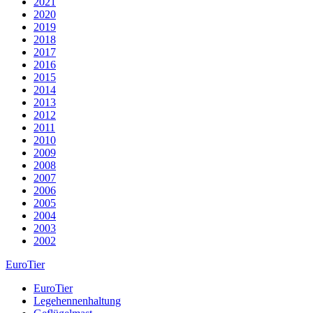
2021
2020
2019
2018
2017
2016
2015
2014
2013
2012
2011
2010
2009
2008
2007
2006
2005
2004
2003
2002
EuroTier
EuroTier
Legehennenhaltung