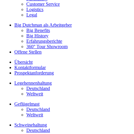
Customer Service
Logistics
Legal
Big Dutchman als Arbeitgeber
Big Benefits
Big History
Erfahrungsberichte
360° Tour Showroom
Offene Stellen
Übersicht
Kontaktformular
Prospektanforderung
Legehennenhaltung
Deutschland
Weltweit
Geflügelmast
Deutschland
Weltweit
Schweinehaltung
Deutschland