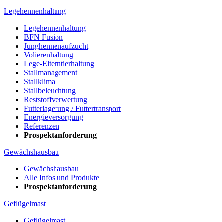
Legehennenhaltung
Legehennenhaltung
BFN Fusion
Junghennenaufzucht
Volierenhaltung
Lege-Elterntierhaltung
Stallmanagement
Stallklima
Stallbeleuchtung
Reststoffverwertung
Futterlagerung / Futtertransport
Energieversorgung
Referenzen
Prospektanforderung
Gewächshausbau
Gewächshausbau
Alle Infos und Produkte
Prospektanforderung
Geflügelmast
Geflügelmast