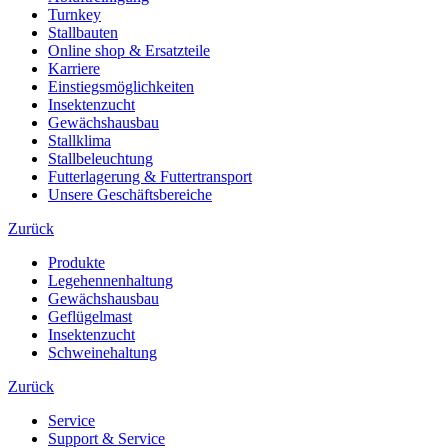
Turnkey
Stallbauten
Online shop & Ersatzteile
Karriere
Einstiegsmöglichkeiten
Insektenzucht
Gewächshausbau
Stallklima
Stallbeleuchtung
Futterlagerung & Futtertransport
Unsere Geschäftsbereiche
Zurück
Produkte
Legehennenhaltung
Gewächshausbau
Geflügelmast
Insektenzucht
Schweinehaltung
Zurück
Service
Support & Service