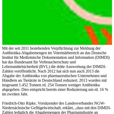
Mit der seit 2011 bestehenden Verpflichtung zur Meldung der
Antibiotika-Abgabemengen im Veterinärbereich an das Deutsche
Institut für Medizinische Dokumentation und Information (DIMDI)
hat das Bundesamt für Verbraucherschutz und
Lebensmittelsicherheit (BVL) die dritte Auswertung der DIMDI-
Zahlen veröffentlicht. Nach 2012 hat sich nun auch 2013 die
Abgabe der Antibiotika von pharmazeutischen Unternehmen und
Händlern an Tierärzte in Deutschland reduziert. 2013 wurden mit
insgesamt 1.452 Tonnen rd. 254 Tonnen weniger Antibiotika
abgegeben. Dies entspricht bereits einer Reduzierung um rd. 16 %
im zweiten Jahr.
Friedrich-Otto Ripke, Vorsitzender des Landesverbandes NGW-
Niedersächsische Geflügelwirtschaft, erklärt, „dass mit den DIMDI-
Zahlen lediglich die Abgabemengen der Pharmaindustrie an