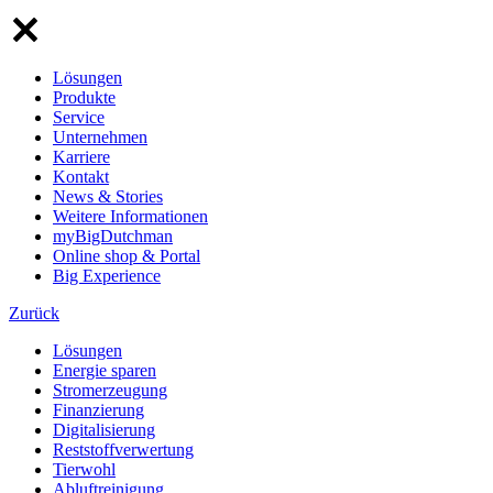
Lösungen
Produkte
Service
Unternehmen
Karriere
Kontakt
News & Stories
Weitere Informationen
myBigDutchman
Online shop & Portal
Big Experience
Zurück
Lösungen
Energie sparen
Stromerzeugung
Finanzierung
Digitalisierung
Reststoffverwertung
Tierwohl
Abluftreinigung