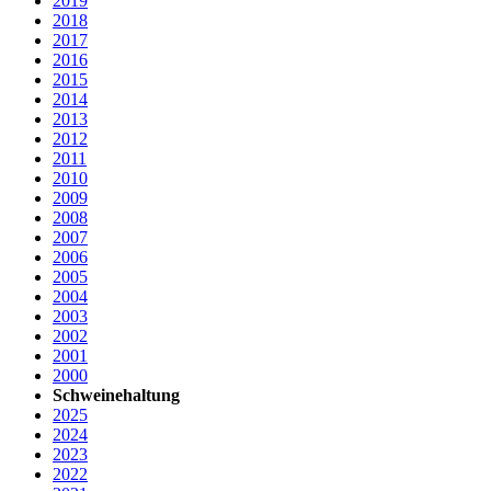
2019
2018
2017
2016
2015
2014
2013
2012
2011
2010
2009
2008
2007
2006
2005
2004
2003
2002
2001
2000
Schweinehaltung
2025
2024
2023
2022