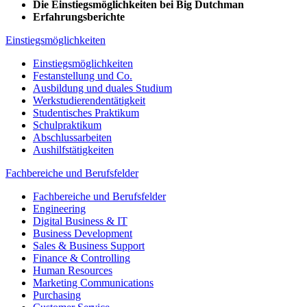
Die Einstiegsmöglichkeiten bei Big Dutchman
Erfahrungsberichte
Einstiegsmöglichkeiten
Einstiegsmöglichkeiten
Festanstellung und Co.
Ausbildung und duales Studium
Werkstudierendentätigkeit
Studentisches Praktikum
Schulpraktikum
Abschlussarbeiten
Aushilfstätigkeiten
Fachbereiche und Berufsfelder
Fachbereiche und Berufsfelder
Engineering
Digital Business & IT
Business Development
Sales & Business Support
Finance & Controlling
Human Resources
Marketing Communications
Purchasing