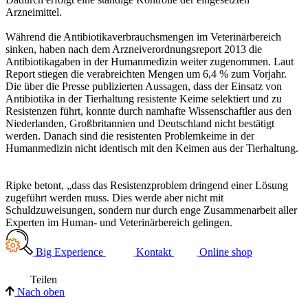
Arzneimittel.
Während die Antibiotikaverbrauchsmengen im Veterinärbereich
sinken, haben nach dem Arzneiverordnungsreport 2013 die
Antibiotikagaben in der Humanmedizin weiter zugenommen. Laut
Report stiegen die verabreichten Mengen um 6,4 % zum Vorjahr.
Die über die Presse publizierten Aussagen, dass der Einsatz von
Antibiotika in der Tierhaltung resistente Keime selektiert und zu
Resistenzen führt, konnte durch namhafte Wissenschaftler aus den
Niederlanden, Großbritannien und Deutschland nicht bestätigt
werden. Danach sind die resistenten Problemkeime in der
Humanmedizin nicht identisch mit den Keimen aus der Tierhaltung.
Ripke betont, „dass das Resistenzproblem dringend einer Lösung
zugeführt werden muss. Dies werde aber nicht mit
Schuldzuweisungen, sondern nur durch enge Zusammenarbeit aller
Experten im Human- und Veterinärbereich gelingen.
Big Experience
Kontakt
Online shop
Teilen
Nach oben