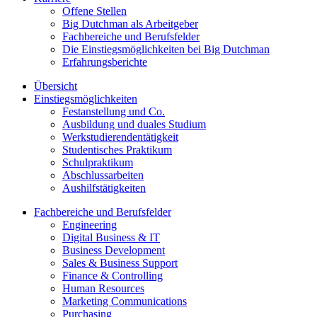
Offene Stellen
Big Dutchman als Arbeitgeber
Fachbereiche und Berufsfelder
Die Einstiegsmöglichkeiten bei Big Dutchman
Erfahrungsberichte
Übersicht
Einstiegsmöglichkeiten
Festanstellung und Co.
Ausbildung und duales Studium
Werkstudierendentätigkeit
Studentisches Praktikum
Schulpraktikum
Abschlussarbeiten
Aushilfstätigkeiten
Fachbereiche und Berufsfelder
Engineering
Digital Business & IT
Business Development
Sales & Business Support
Finance & Controlling
Human Resources
Marketing Communications
Purchasing