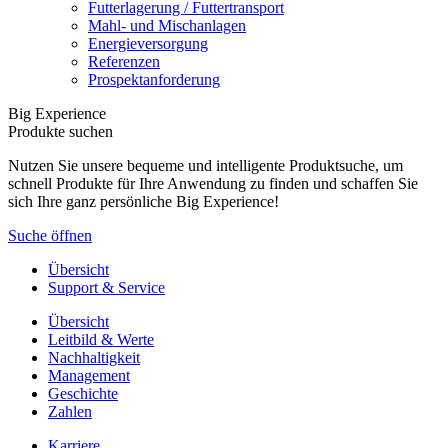
Futterlagerung / Futtertransport
Mahl- und Mischanlagen
Energieversorgung
Referenzen
Prospektanforderung
Big Experience
Produkte suchen
Nutzen Sie unsere bequeme und intelligente Produktsuche, um
schnell Produkte für Ihre Anwendung zu finden und schaffen Sie
sich Ihre ganz persönliche Big Experience!
Suche öffnen
Übersicht
Support & Service
Übersicht
Leitbild & Werte
Nachhaltigkeit
Management
Geschichte
Zahlen
Karriere