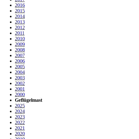
2016
2015
2014
2013
2012
2011
2010
2009
2008
2007
2006
2005
2004
2003
2002
2001
2000
Geflügelmast
2025
2024
2023
2022
2021
2020