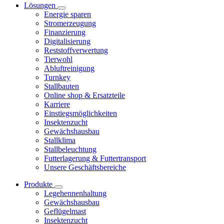
Lösungen
Energie sparen
Stromerzeugung
Finanzierung
Digitalisierung
Reststoffverwertung
Tierwohl
Abluftreinigung
Turnkey
Stallbauten
Online shop & Ersatzteile
Karriere
Einstiegsmöglichkeiten
Insektenzucht
Gewächshausbau
Stallklima
Stallbeleuchtung
Futterlagerung & Futtertransport
Unsere Geschäftsbereiche
Produkte
Legehennenhaltung
Gewächshausbau
Geflügelmast
Insektenzucht