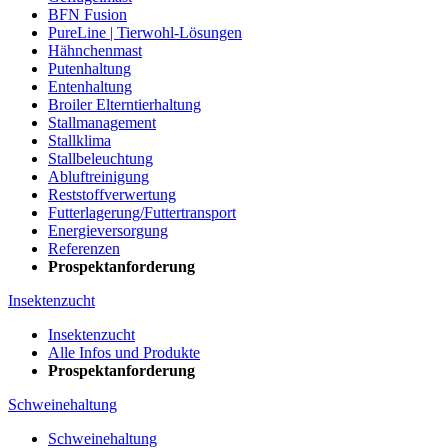
BFN Fusion
PureLine | Tierwohl-Lösungen
Hähnchenmast
Putenhaltung
Entenhaltung
Broiler Elterntierhaltung
Stallmanagement
Stallklima
Stallbeleuchtung
Abluftreinigung
Reststoffverwertung
Futterlagerung/Futtertransport
Energieversorgung
Referenzen
Prospektanforderung
Insektenzucht
Insektenzucht
Alle Infos und Produkte
Prospektanforderung
Schweinehaltung
Schweinehaltung