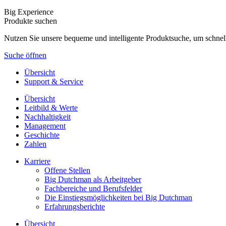
Big Experience
Produkte suchen
Nutzen Sie unsere bequeme und intelligente Produktsuche, um schnel
Suche öffnen
Übersicht
Support & Service
Übersicht
Leitbild & Werte
Nachhaltigkeit
Management
Geschichte
Zahlen
Karriere
Offene Stellen
Big Dutchman als Arbeitgeber
Fachbereiche und Berufsfelder
Die Einstiegsmöglichkeiten bei Big Dutchman
Erfahrungsberichte
Übersicht