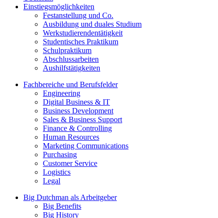
Einstiegsmöglichkeiten
Festanstellung und Co.
Ausbildung und duales Studium
Werkstudierendentätigkeit
Studentisches Praktikum
Schulpraktikum
Abschlussarbeiten
Aushilfstätigkeiten
Fachbereiche und Berufsfelder
Engineering
Digital Business & IT
Business Development
Sales & Business Support
Finance & Controlling
Human Resources
Marketing Communications
Purchasing
Customer Service
Logistics
Legal
Big Dutchman als Arbeitgeber
Big Benefits
Big History