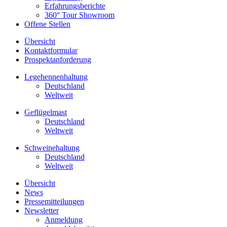
Erfahrungsberichte
360° Tour Showroom
Offene Stellen
Übersicht
Kontaktformular
Prospektanforderung
Legehennenhaltung
Deutschland
Weltweit
Geflügelmast
Deutschland
Weltweit
Schweinehaltung
Deutschland
Weltweit
Übersicht
News
Pressemitteilungen
Newsletter
Anmeldung