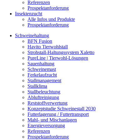
Referenzen
Prospektanforderung
Insektenzucht
Alle Infos und Produkte
Prospektanforderung
Schweinehaltung
BFN Fusion
Havito Tierwohlstall
Strohstall-Haltungssystem Xaletto
PureLine | Tierwohl-Lösungen
Sauenhaltung
Schweinemast
Ferkelaufzucht
Stallmanagement
Stallklima
Stallbeleuchtung
Abluftreinigung
Reststoffverwertung
Konzeptstudie Schweinestall 2030
Futterlagerung / Futtertransport
Mahl- und Mischanlagen
Energieversorgung
Referenzen
Prospektanforderung