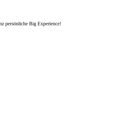
nz persönliche Big Experience!