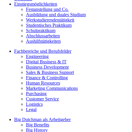
Einstiegsmöglichkeiten
Festanstellung und Co.
Ausbildung und duales Studium
Werkstudierendentätigkeit
Studentisches Praktikum
Schulpraktikum
Abschlussarbeiten
Aushilfstätigkeiten
Fachbereiche und Berufsfelder
Engineering
Digital Business & IT
Business Development
Sales & Business Support
Finance & Controlling
Human Resources
Marketing Communications
Purchasing
Customer Service
Logistics
Legal
Big Dutchman als Arbeitgeber
Big Benefits
Big History