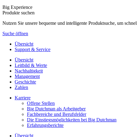
Big Experience
Produkte suchen
Nutzen Sie unsere bequeme und intelligente Produktsuche, um schnel
Suche öffnen
Übersicht
Support & Service
Übersicht
Leitbild & Werte
Nachhaltigkeit
Management
Geschichte
Zahlen
Karriere
Offene Stellen
Big Dutchman als Arbeitgeber
Fachbereiche und Berufsfelder
Die Einstiegsmöglichkeiten bei Big Dutchman
Erfahrungsberichte
Übersicht