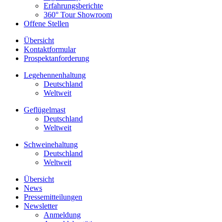
Erfahrungsberichte
360° Tour Showroom
Offene Stellen
Übersicht
Kontaktformular
Prospektanforderung
Legehennenhaltung
Deutschland
Weltweit
Geflügelmast
Deutschland
Weltweit
Schweinehaltung
Deutschland
Weltweit
Übersicht
News
Pressemitteilungen
Newsletter
Anmeldung