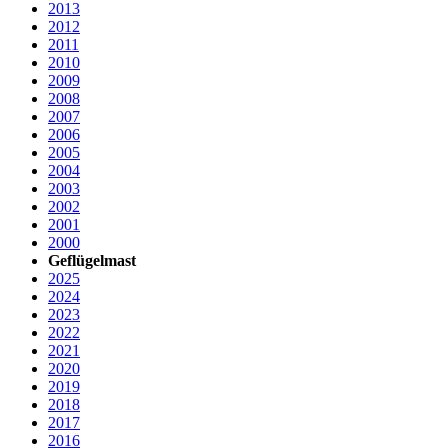
2013
2012
2011
2010
2009
2008
2007
2006
2005
2004
2003
2002
2001
2000
Geflügelmast
2025
2024
2023
2022
2021
2020
2019
2018
2017
2016