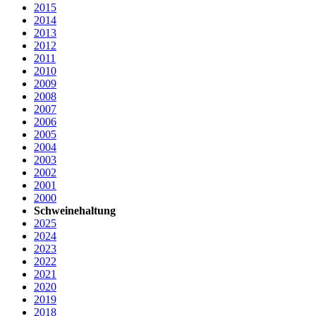
2015
2014
2013
2012
2011
2010
2009
2008
2007
2006
2005
2004
2003
2002
2001
2000
Schweinehaltung
2025
2024
2023
2022
2021
2020
2019
2018