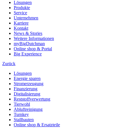
Lösungen
Produkte
Service
Unternehmen
Karriere
Kontakt
News & Stories
Weitere Informationen
myBigDutchman
Online shop & Portal
Big Experience
Zurück
Lösungen
Energie sparen
Stromerzeugung
Finanzierung
Digitalisierung
Reststoffverwertung
Tierwohl
Abluftreinigung
Turnkey
Stallbauten
Online shop & Ersatzteile