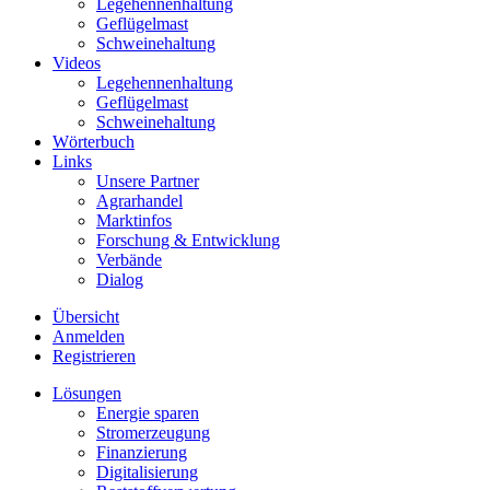
Legehennenhaltung
Geflügelmast
Schweinehaltung
Videos
Legehennenhaltung
Geflügelmast
Schweinehaltung
Wörterbuch
Links
Unsere Partner
Agrarhandel
Marktinfos
Forschung & Entwicklung
Verbände
Dialog
Übersicht
Anmelden
Registrieren
Lösungen
Energie sparen
Stromerzeugung
Finanzierung
Digitalisierung