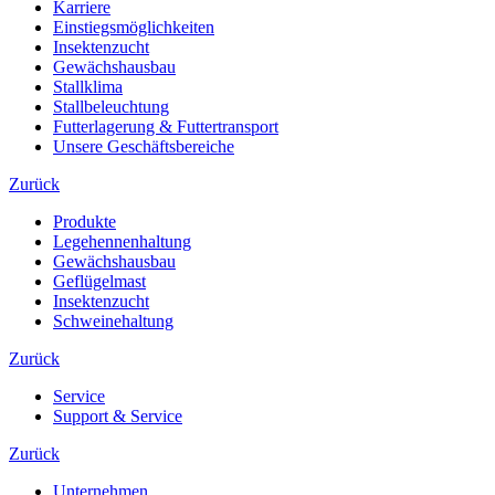
Karriere
Einstiegsmöglichkeiten
Insektenzucht
Gewächshausbau
Stallklima
Stallbeleuchtung
Futterlagerung & Futtertransport
Unsere Geschäftsbereiche
Zurück
Produkte
Legehennenhaltung
Gewächshausbau
Geflügelmast
Insektenzucht
Schweinehaltung
Zurück
Service
Support & Service
Zurück
Unternehmen