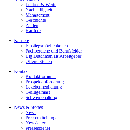
Leitbild & Werte
Nachhaltigkeit
Management
Geschichte
Zahlen
Karriere
Karriere
Einstiegsmöglichkeiten
Fachbereiche und Berufsfelder
Big Dutchman als Arbeitgeber
Offene Stellen
Kontakt
Kontaktformular
Prospektanforderung
Legehennenhaltung
Geflügelmast
Schweinehaltung
News & Stories
News
Pressemitteilungen
Newsletter
Pressespiegel