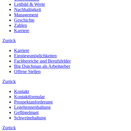
Leitbild & Werte
Nachhaltigkeit
Management
Geschichte
Zahlen
Karriere
Zurück
Karriere
Einstiegsmöglichkeiten
Fachbereiche und Berufsfelder
Big Dutchman als Arbeitgeber
Offene Stellen
Zurück
Kontakt
Kontaktformular
Prospektanforderung
Legehennenhaltung
Geflügelmast
Schweinehaltung
Zurück