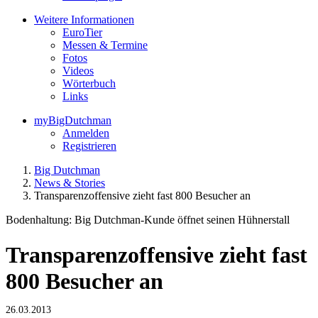
Weitere Informationen
EuroTier
Messen & Termine
Fotos
Videos
Wörterbuch
Links
myBigDutchman
Anmelden
Registrieren
Big Dutchman
News & Stories
Transparenzoffensive zieht fast 800 Besucher an
Bodenhaltung: Big Dutchman-Kunde öffnet seinen Hühnerstall
Transparenzoffensive zieht fast
800 Besucher an
26.03.2013