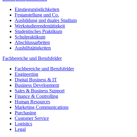
Einstiegsmöglichkeiten
Festanstellung und Co.
Ausbildung und duales Studium
Werkstudierendentätigkeit
Studentisches Praktikum
Schulpraktikum
Abschlussarbeiten
Aushilfstätigkeiten
Fachbereiche und Berufsfelder
Fachbereiche und Berufsfelder
Engineering
Digital Business & IT
Business Development
Sales & Business Support
Finance & Controlling
Human Resources
Marketing Communications
Purchasing
Customer Service
Logistics
Legal