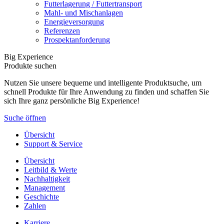
Futterlagerung / Futtertransport
Mahl- und Mischanlagen
Energieversorgung
Referenzen
Prospektanforderung
Big Experience
Produkte suchen
Nutzen Sie unsere bequeme und intelligente Produktsuche, um
schnell Produkte für Ihre Anwendung zu finden und schaffen Sie
sich Ihre ganz persönliche Big Experience!
Suche öffnen
Übersicht
Support & Service
Übersicht
Leitbild & Werte
Nachhaltigkeit
Management
Geschichte
Zahlen
Karriere