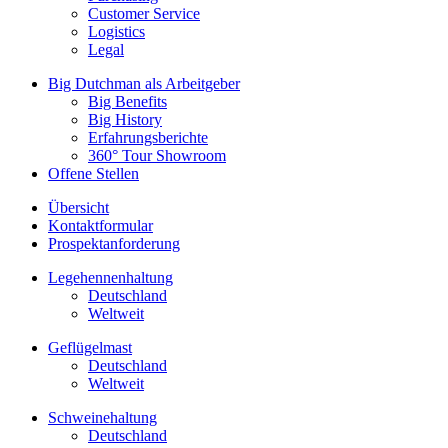
Customer Service
Logistics
Legal
Big Dutchman als Arbeitgeber
Big Benefits
Big History
Erfahrungsberichte
360° Tour Showroom
Offene Stellen
Übersicht
Kontaktformular
Prospektanforderung
Legehennenhaltung
Deutschland
Weltweit
Geflügelmast
Deutschland
Weltweit
Schweinehaltung
Deutschland