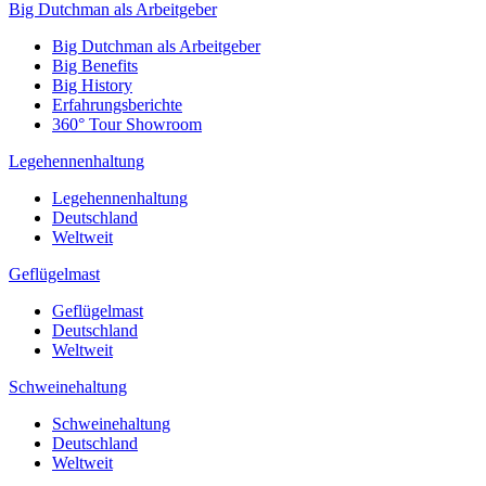
Big Dutchman als Arbeitgeber
Big Dutchman als Arbeitgeber
Big Benefits
Big History
Erfahrungsberichte
360° Tour Showroom
Legehennenhaltung
Legehennenhaltung
Deutschland
Weltweit
Geflügelmast
Geflügelmast
Deutschland
Weltweit
Schweinehaltung
Schweinehaltung
Deutschland
Weltweit