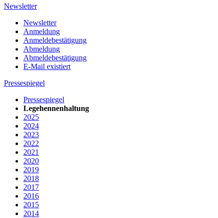
Newsletter
Newsletter
Anmeldung
Anmeldebestätigung
Abmeldung
Abmeldebestätigung
E-Mail existiert
Pressespiegel
Pressespiegel
Legehennenhaltung
2025
2024
2023
2022
2021
2020
2019
2018
2017
2016
2015
2014