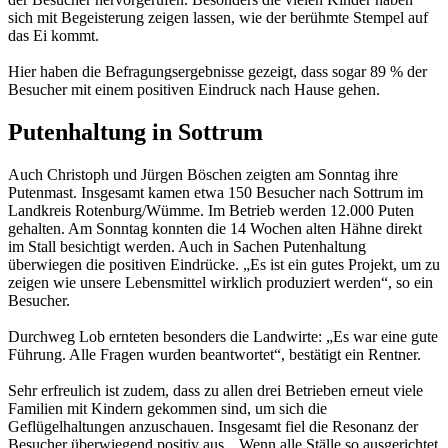
sich mit Begeisterung zeigen lassen, wie der berühmte Stempel auf
das Ei kommt.
Hier haben die Befragungsergebnisse gezeigt, dass sogar 89 % der
Besucher mit einem positiven Eindruck nach Hause gehen.
Putenhaltung in Sottrum
Auch Christoph und Jürgen Böschen zeigten am Sonntag ihre
Putenmast. Insgesamt kamen etwa 150 Besucher nach Sottrum im
Landkreis Rotenburg/Wümme. Im Betrieb werden 12.000 Puten
gehalten. Am Sonntag konnten die 14 Wochen alten Hähne direkt
im Stall besichtigt werden. Auch in Sachen Putenhaltung
überwiegen die positiven Eindrücke. „Es ist ein gutes Projekt, um zu
zeigen wie unsere Lebensmittel wirklich produziert werden“, so ein
Besucher.
Durchweg Lob ernteten besonders die Landwirte: „Es war eine gute
Führung. Alle Fragen wurden beantwortet“, bestätigt ein Rentner.
Sehr erfreulich ist zudem, dass zu allen drei Betrieben erneut viele
Familien mit Kindern gekommen sind, um sich die
Geflügelhaltungen anzuschauen. Insgesamt fiel die Resonanz der
Besucher überwiegend positiv aus. „Wenn alle Ställe so ausgerichtet