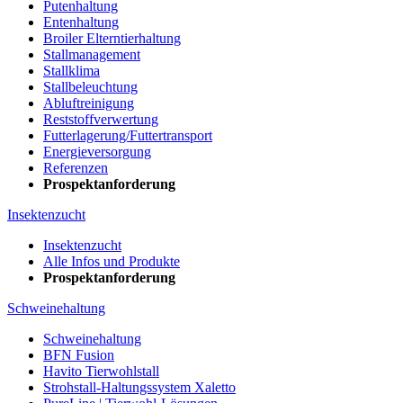
Putenhaltung
Entenhaltung
Broiler Elterntierhaltung
Stallmanagement
Stallklima
Stallbeleuchtung
Abluftreinigung
Reststoffverwertung
Futterlagerung/Futtertransport
Energieversorgung
Referenzen
Prospektanforderung
Insektenzucht
Insektenzucht
Alle Infos und Produkte
Prospektanforderung
Schweinehaltung
Schweinehaltung
BFN Fusion
Havito Tierwohlstall
Strohstall-Haltungssystem Xaletto