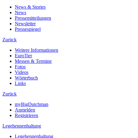
News & Stories
News
Pressemitteilungen
Newsletter
Pressespiegel
Zurück
Weitere Informationen
EuroTier
Messen & Termine
Fotos
Videos
Wörterbuch
Links
Zurück
myBigDutchman
Anmelden
Registrieren
Legehennenhaltung
Legehennenhaltung