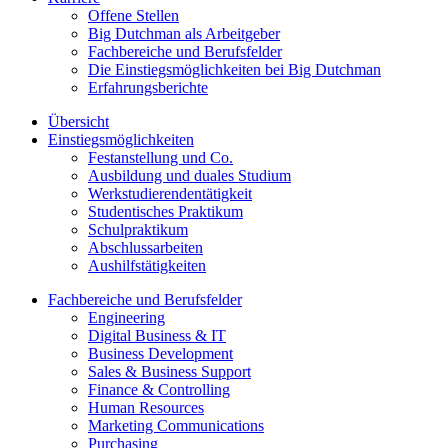
Offene Stellen
Big Dutchman als Arbeitgeber
Fachbereiche und Berufsfelder
Die Einstiegsmöglichkeiten bei Big Dutchman
Erfahrungsberichte
Übersicht
Einstiegsmöglichkeiten
Festanstellung und Co.
Ausbildung und duales Studium
Werkstudierendentätigkeit
Studentisches Praktikum
Schulpraktikum
Abschlussarbeiten
Aushilfstätigkeiten
Fachbereiche und Berufsfelder
Engineering
Digital Business & IT
Business Development
Sales & Business Support
Finance & Controlling
Human Resources
Marketing Communications
Purchasing