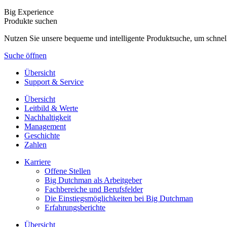
Big Experience
Produkte suchen
Nutzen Sie unsere bequeme und intelligente Produktsuche, um schnel
Suche öffnen
Übersicht
Support & Service
Übersicht
Leitbild & Werte
Nachhaltigkeit
Management
Geschichte
Zahlen
Karriere
Offene Stellen
Big Dutchman als Arbeitgeber
Fachbereiche und Berufsfelder
Die Einstiegsmöglichkeiten bei Big Dutchman
Erfahrungsberichte
Übersicht