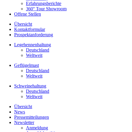
Erfahrungsberichte
360° Tour Showroom
Offene Stellen
Übersicht
Kontaktformular
Prospektanforderung
Legehennenhaltung
Deutschland
Weltweit
Geflügelmast
Deutschland
Weltweit
Schweinehaltung
Deutschland
Weltweit
Übersicht
News
Pressemitteilungen
Newsletter
Anmeldung