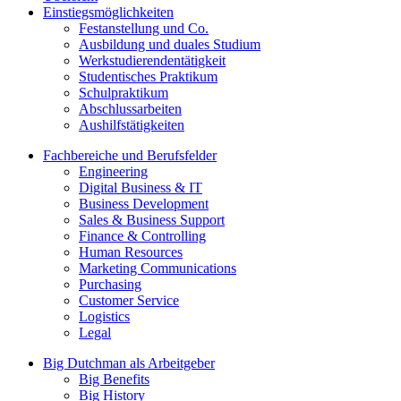
Einstiegsmöglichkeiten
Festanstellung und Co.
Ausbildung und duales Studium
Werkstudierendentätigkeit
Studentisches Praktikum
Schulpraktikum
Abschlussarbeiten
Aushilfstätigkeiten
Fachbereiche und Berufsfelder
Engineering
Digital Business & IT
Business Development
Sales & Business Support
Finance & Controlling
Human Resources
Marketing Communications
Purchasing
Customer Service
Logistics
Legal
Big Dutchman als Arbeitgeber
Big Benefits
Big History