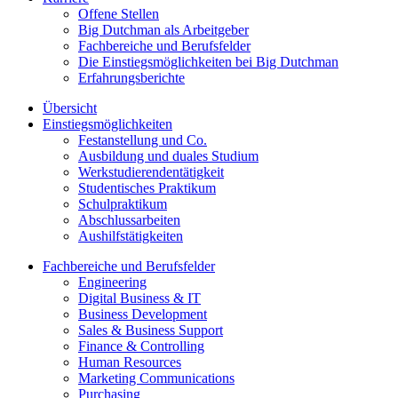
Offene Stellen
Big Dutchman als Arbeitgeber
Fachbereiche und Berufsfelder
Die Einstiegsmöglichkeiten bei Big Dutchman
Erfahrungsberichte
Übersicht
Einstiegsmöglichkeiten
Festanstellung und Co.
Ausbildung und duales Studium
Werkstudierendentätigkeit
Studentisches Praktikum
Schulpraktikum
Abschlussarbeiten
Aushilfstätigkeiten
Fachbereiche und Berufsfelder
Engineering
Digital Business & IT
Business Development
Sales & Business Support
Finance & Controlling
Human Resources
Marketing Communications
Purchasing