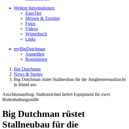
Weitere Informationen
EuroTier
Messen & Termine
Fotos
Videos
Wörterbuch
Links
myBigDutchman
Anmelden
Registrieren
Big Dutchman
News & Stories
Big Dutchman rüstet Stallneubau für die Junghennenaufzucht
in Irland aus
Anschlussauftrag: Stalleinrichter liefert Equipment für zwei
Bodenhaltungsställe
Big Dutchman rüstet
Stallneubau für die