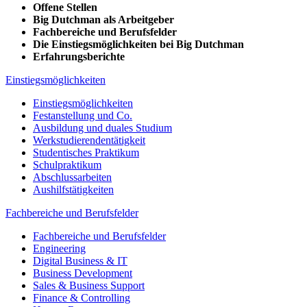
Offene Stellen
Big Dutchman als Arbeitgeber
Fachbereiche und Berufsfelder
Die Einstiegsmöglichkeiten bei Big Dutchman
Erfahrungsberichte
Einstiegsmöglichkeiten
Einstiegsmöglichkeiten
Festanstellung und Co.
Ausbildung und duales Studium
Werkstudierendentätigkeit
Studentisches Praktikum
Schulpraktikum
Abschlussarbeiten
Aushilfstätigkeiten
Fachbereiche und Berufsfelder
Fachbereiche und Berufsfelder
Engineering
Digital Business & IT
Business Development
Sales & Business Support
Finance & Controlling