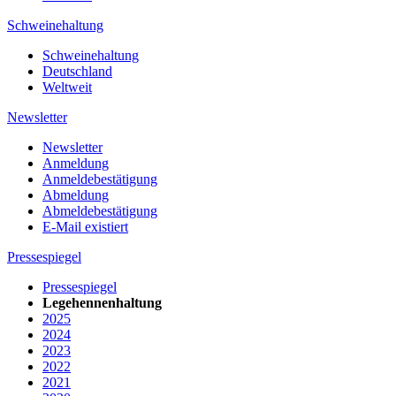
Schweinehaltung
Schweinehaltung
Deutschland
Weltweit
Newsletter
Newsletter
Anmeldung
Anmeldebestätigung
Abmeldung
Abmeldebestätigung
E-Mail existiert
Pressespiegel
Pressespiegel
Legehennenhaltung
2025
2024
2023
2022
2021