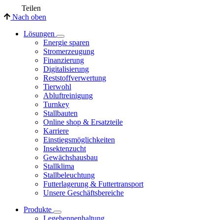
Teilen
Nach oben
Lösungen
Energie sparen
Stromerzeugung
Finanzierung
Digitalisierung
Reststoffverwertung
Tierwohl
Abluftreinigung
Turnkey
Stallbauten
Online shop & Ersatzteile
Karriere
Einstiegsmöglichkeiten
Insektenzucht
Gewächshausbau
Stallklima
Stallbeleuchtung
Futterlagerung & Futtertransport
Unsere Geschäftsbereiche
Produkte
Legehennenhaltung