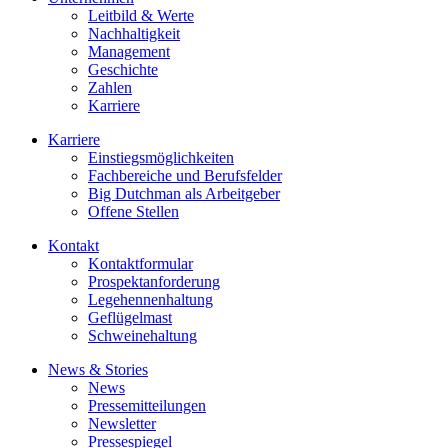
Leitbild & Werte
Nachhaltigkeit
Management
Geschichte
Zahlen
Karriere
Karriere
Einstiegsmöglichkeiten
Fachbereiche und Berufsfelder
Big Dutchman als Arbeitgeber
Offene Stellen
Kontakt
Kontaktformular
Prospektanforderung
Legehennenhaltung
Geflügelmast
Schweinehaltung
News & Stories
News
Pressemitteilungen
Newsletter
Pressespiegel