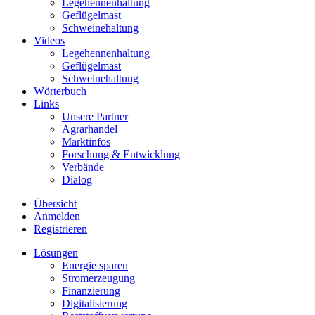
Legehennenhaltung
Geflügelmast
Schweinehaltung
Videos
Legehennenhaltung
Geflügelmast
Schweinehaltung
Wörterbuch
Links
Unsere Partner
Agrarhandel
Marktinfos
Forschung & Entwicklung
Verbände
Dialog
Übersicht
Anmelden
Registrieren
Lösungen
Energie sparen
Stromerzeugung
Finanzierung
Digitalisierung