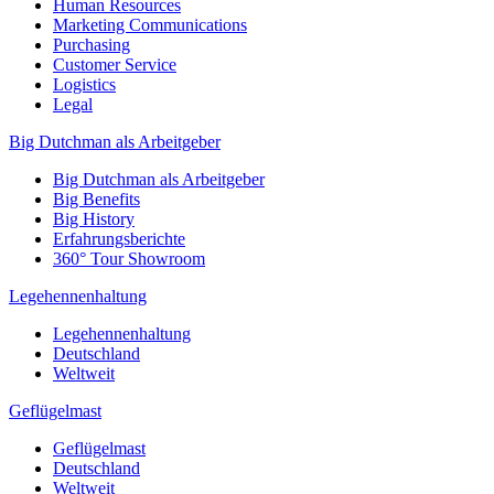
Human Resources
Marketing Communications
Purchasing
Customer Service
Logistics
Legal
Big Dutchman als Arbeitgeber
Big Dutchman als Arbeitgeber
Big Benefits
Big History
Erfahrungsberichte
360° Tour Showroom
Legehennenhaltung
Legehennenhaltung
Deutschland
Weltweit
Geflügelmast
Geflügelmast
Deutschland
Weltweit