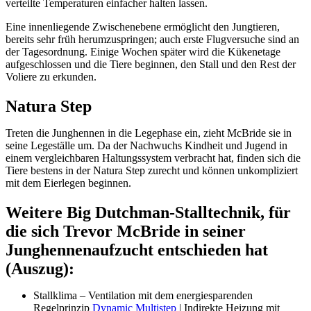
verteilte Temperaturen einfacher halten lassen.
Eine innenliegende Zwischenebene ermöglicht den Jungtieren,
bereits sehr früh herumzuspringen; auch erste Flugversuche sind an
der Tagesordnung. Einige Wochen später wird die Kükenetage
aufgeschlossen und die Tiere beginnen, den Stall und den Rest der
Voliere zu erkunden.
Natura Step
Treten die Junghennen in die Legephase ein, zieht McBride sie in
seine Legeställe um. Da der Nachwuchs Kindheit und Jugend in
einem vergleichbaren Haltungssystem verbracht hat, finden sich die
Tiere bestens in der Natura Step zurecht und können unkompliziert
mit dem Eierlegen beginnen.
Weitere Big Dutchman-Stalltechnik, für
die sich Trevor McBride in seiner
Junghennenaufzucht entschieden hat
(Auszug):
Stallklima – Ventilation mit dem energiesparenden
Regelprinzip
Dynamic Multistep
| Indirekte Heizung mit