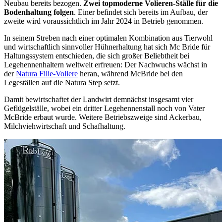
Neubau bereits bezogen.
Zwei topmoderne Volieren-Ställe für die
Bodenhaltung folgen
. Einer befindet sich bereits im Aufbau, der
zweite wird voraussichtlich im Jahr 2024 in Betrieb genommen.
In seinem Streben nach einer optimalen Kombination aus Tierwohl
und wirtschaftlich sinnvoller Hühnerhaltung hat sich Mc Bride für
Haltungssystem entschieden, die sich großer Beliebtheit bei
Legehennenhaltern weltweit erfreuen: Der Nachwuchs wächst in
der
Natura Filie-Voliere
heran, während McBride bei den
Legeställen auf die Natura Step setzt.
Damit bewirtschaftet der Landwirt demnächst insgesamt vier
Geflügelställe, wobei ein dritter Legehennenstall noch von Vater
McBride erbaut wurde. Weitere Betriebszweige sind Ackerbau,
Milchviehwirtschaft und Schafhaltung.