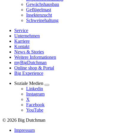
Gewächshausbau
Geflügelmast
Insektenzucht
Schweinehaltung
Service
Unternehmen
Karriere
Kontakt
News & Stories
Weitere Informationen
myBigDutchman
Online shop & Portal
Big Experience
Soziale Medien
Linkedin
Instagram
X
Facebook
YouTube
© 2026 Big Dutchman
Impressum