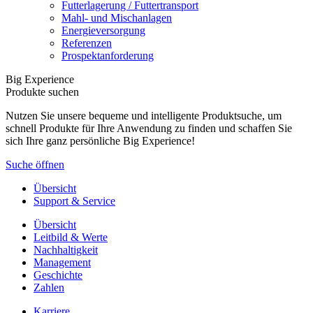
Futterlagerung / Futtertransport
Mahl- und Mischanlagen
Energieversorgung
Referenzen
Prospektanforderung
Big Experience
Produkte suchen
Nutzen Sie unsere bequeme und intelligente Produktsuche, um
schnell Produkte für Ihre Anwendung zu finden und schaffen Sie
sich Ihre ganz persönliche Big Experience!
Suche öffnen
Übersicht
Support & Service
Übersicht
Leitbild & Werte
Nachhaltigkeit
Management
Geschichte
Zahlen
Karriere