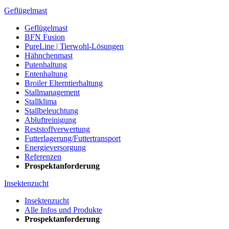
Geflügelmast
Geflügelmast
BFN Fusion
PureLine | Tierwohl-Lösungen
Hähnchenmast
Putenhaltung
Entenhaltung
Broiler Elterntierhaltung
Stallmanagement
Stallklima
Stallbeleuchtung
Abluftreinigung
Reststoffverwertung
Futterlagerung/Futtertransport
Energieversorgung
Referenzen
Prospektanforderung
Insektenzucht
Insektenzucht
Alle Infos und Produkte
Prospektanforderung