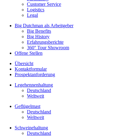
Customer Service
Logistics
Legal
Big Dutchman als Arbeitgeber
Big Benefits
Big History
Erfahrungsberichte
360° Tour Showroom
Offene Stellen
Übersicht
Kontaktformular
Prospektanforderung
Legehennenhaltung
Deutschland
Weltweit
Geflügelmast
Deutschland
Weltweit
Schweinehaltung
Deutschland