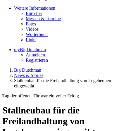
Weitere Informationen
EuroTier
Messen & Termine
Fotos
Videos
Wörterbuch
Links
myBigDutchman
Anmelden
Registrieren
Big Dutchman
News & Stories
Stallneubau für die Freilandhaltung von Legehennen
eingeweiht
Tag der offenen Tür war ein voller Erfolg
Stallneubau für die
Freilandhaltung von