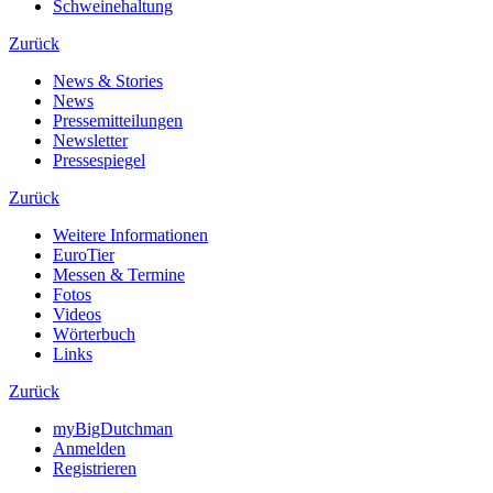
Schweinehaltung
Zurück
News & Stories
News
Pressemitteilungen
Newsletter
Pressespiegel
Zurück
Weitere Informationen
EuroTier
Messen & Termine
Fotos
Videos
Wörterbuch
Links
Zurück
myBigDutchman
Anmelden
Registrieren