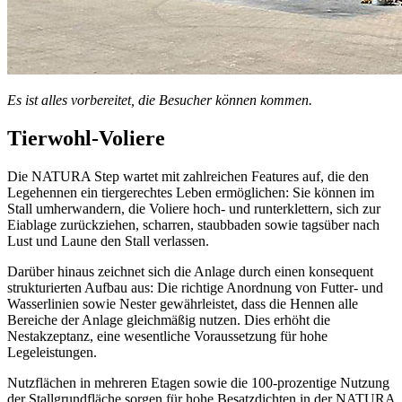
Es ist alles vorbereitet, die Besucher können kommen.
Tierwohl-Voliere
Die NATURA Step wartet mit zahlreichen Features auf, die den
Legehennen ein tiergerechtes Leben ermöglichen: Sie können im
Stall umherwandern, die Voliere hoch- und runterklettern, sich zur
Eiablage zurückziehen, scharren, staubbaden sowie tagsüber nach
Lust und Laune den Stall verlassen.
Darüber hinaus zeichnet sich die Anlage durch einen konsequent
strukturierten Aufbau aus: Die richtige Anordnung von Futter- und
Wasserlinien sowie Nester gewährleistet, dass die Hennen alle
Bereiche der Anlage gleichmäßig nutzen. Dies erhöht die
Nestakzeptanz, eine wesentliche Voraussetzung für hohe
Legeleistungen.
Nutzflächen in mehreren Etagen sowie die 100-prozentige Nutzung
der Stallgrundfläche sorgen für hohe Besatzdichten in der NATURA