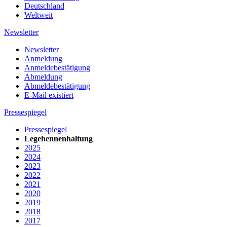
Deutschland
Weltweit
Newsletter
Newsletter
Anmeldung
Anmeldebestätigung
Abmeldung
Abmeldebestätigung
E-Mail existiert
Pressespiegel
Pressespiegel
Legehennenhaltung
2025
2024
2023
2022
2021
2020
2019
2018
2017