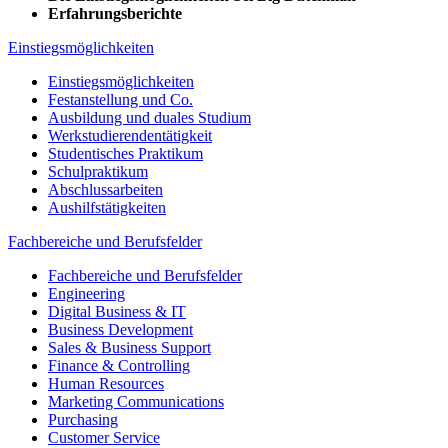
Erfahrungsberichte
Einstiegsmöglichkeiten
Einstiegsmöglichkeiten
Festanstellung und Co.
Ausbildung und duales Studium
Werkstudierendentätigkeit
Studentisches Praktikum
Schulpraktikum
Abschlussarbeiten
Aushilfstätigkeiten
Fachbereiche und Berufsfelder
Fachbereiche und Berufsfelder
Engineering
Digital Business & IT
Business Development
Sales & Business Support
Finance & Controlling
Human Resources
Marketing Communications
Purchasing
Customer Service