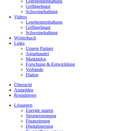
Legehennenhaltung
Geflügelmast
Schweinehaltung
Videos
Legehennenhaltung
Geflügelmast
Schweinehaltung
Wörterbuch
Links
Unsere Partner
Agrarhandel
Marktinfos
Forschung & Entwicklung
Verbände
Dialog
Übersicht
Anmelden
Registrieren
Lösungen
Energie sparen
Stromerzeugung
Finanzierung
Digitalisierung