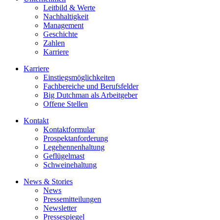
Leitbild & Werte
Nachhaltigkeit
Management
Geschichte
Zahlen
Karriere
Karriere
Einstiegsmöglichkeiten
Fachbereiche und Berufsfelder
Big Dutchman als Arbeitgeber
Offene Stellen
Kontakt
Kontaktformular
Prospektanforderung
Legehennenhaltung
Geflügelmast
Schweinehaltung
News & Stories
News
Pressemitteilungen
Newsletter
Pressespiegel