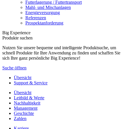
Futterlagerung / Futtertransport
Mahl- und Mischanlagen
Energieversorgung
Referenzen
Prospektanforderung
Big Experience
Produkte suchen
Nutzen Sie unsere bequeme und intelligente Produktsuche, um
schnell Produkte für Ihre Anwendung zu finden und schaffen Sie
sich Ihre ganz persönliche Big Experience!
Suche öffnen
Übersicht
Support & Service
Übersicht
Leitbild & Werte
Nachhaltigkeit
Management
Geschichte
Zahlen
Karriere