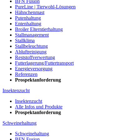
BFN Fusion
PureLine | Tierwohl-Lösungen
Hähnchenmast
Putenhaltung
Entenhaltung
Broiler Elterntierhaltung
Stallmanagement
Stallklima
Stallbeleuchtung
Abluftreinigung
Reststoffverwertung
Futterlagerung/Futtertransport
Energieversorgung
Referenzen
Prospektanforderung
Insektenzucht
Insektenzucht
Alle Infos und Produkte
Prospektanforderung
Schweinehaltung
Schweinehaltung
BFN Fusion