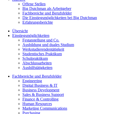
Offene Stellen
Big Dutchman als Arbeitgeber
Fachbereiche und Berufsfelder
Die Einstiegsmöglichkeiten bei Big Dutchman
Erfahrungsberichte
Übersicht
Einstiegsmöglichkeiten
Festanstellung und Co.
Ausbildung und duales Studium
Werkstudierendentätigkeit
Studentisches Praktikum
Schulpraktikum
Abschlussarbeiten
Aushilfstätigkeiten
Fachbereiche und Berufsfelder
Engineering
Digital Business & IT
Business Development
Sales & Business Support
Finance & Controlling
Human Resources
Marketing Communications
Purchasing