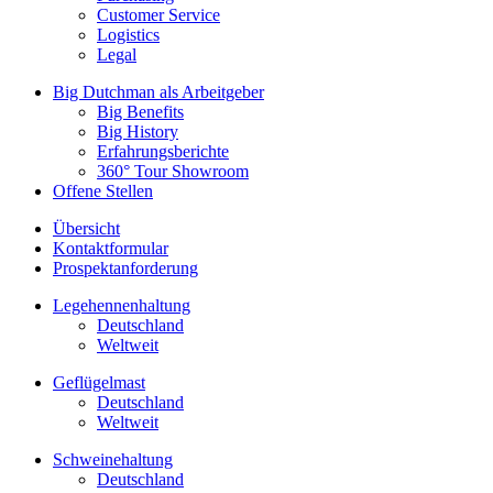
Customer Service
Logistics
Legal
Big Dutchman als Arbeitgeber
Big Benefits
Big History
Erfahrungsberichte
360° Tour Showroom
Offene Stellen
Übersicht
Kontaktformular
Prospektanforderung
Legehennenhaltung
Deutschland
Weltweit
Geflügelmast
Deutschland
Weltweit
Schweinehaltung
Deutschland