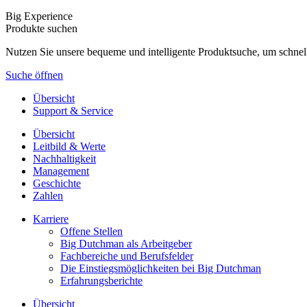
Big Experience
Produkte suchen
Nutzen Sie unsere bequeme und intelligente Produktsuche, um schnel
Suche öffnen
Übersicht
Support & Service
Übersicht
Leitbild & Werte
Nachhaltigkeit
Management
Geschichte
Zahlen
Karriere
Offene Stellen
Big Dutchman als Arbeitgeber
Fachbereiche und Berufsfelder
Die Einstiegsmöglichkeiten bei Big Dutchman
Erfahrungsberichte
Übersicht