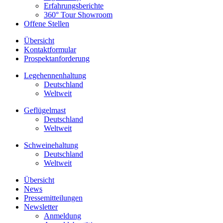
Erfahrungsberichte
360° Tour Showroom
Offene Stellen
Übersicht
Kontaktformular
Prospektanforderung
Legehennenhaltung
Deutschland
Weltweit
Geflügelmast
Deutschland
Weltweit
Schweinehaltung
Deutschland
Weltweit
Übersicht
News
Pressemitteilungen
Newsletter
Anmeldung