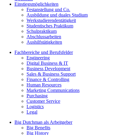
Einstiegsmöglichkeiten
Festanstellung und Co.
Ausbildung und duales Studium
Werkstudierendentätigkeit
Studentisches Praktikum
Schulpraktikum
Abschlussarbeiten
Aushilfstätigkeiten
Fachbereiche und Berufsfelder
Engineering
Digital Business & IT
Business Development
Sales & Business Support
Finance & Controlling
Human Resources
Marketing Communications
Purchasing
Customer Service
Logistics
Legal
Big Dutchman als Arbeitgeber
Big Benefits
Big History