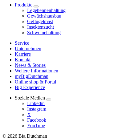
Produkte
Legehennenhaltung
Gewächshausbau
Geflügelmast
Insektenzucht
Schweinehaltung
Service
Unternehmen
Karriere
Kontakt
News & Stories
Weitere Informationen
myBigDutchman
Online shop & Portal
Big Experience
Soziale Medien
Linkedin
Instagram
X
Facebook
YouTube
© 2026 Big Dutchman