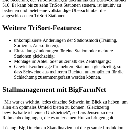
510. Er kann bis zu zehn TriSort Stationen steuern, ist intuitiv zu
bedienen und bietet eine vollständige Übersicht über die
angeschlossenen TriSort Stationen.
Weitere TriSort-Features:
unkomplizierte Änderungen der Stationsmodi (Training,
Sortieren, Aussortieren);
Einstellungsänderungen für eine Station oder mehrere
Stationen gleichzeitig;
Montage im Abteil oder außerhalb des Zentralgangs;
Gewichtsvorhersage für mehrere Stationen gleichzeitig, so
dass Schweine aus mehreren Buchten unkompliziert für die
Schlachtung zusammengefasst werden können.
Stallmanagement mit BigFarmNet
„Mir war es wichtig, jedes einzelne Schwein im Blick zu haben, um
allen ein optimales Umfeld bieten zu können. Gleichzeitig
bewirtschafte ich einen Großbetrieb“, so Lars Jensen zu den
Rahmenbedingungen, die es unter einen Hut zu bringen galt.
Lösung: Big Dutchman Skandinavien hat die gesamte Produktion