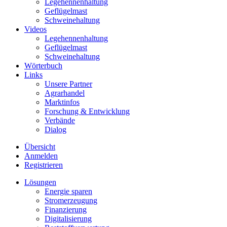
Legehennenhaltung
Geflügelmast
Schweinehaltung
Videos
Legehennenhaltung
Geflügelmast
Schweinehaltung
Wörterbuch
Links
Unsere Partner
Agrarhandel
Marktinfos
Forschung & Entwicklung
Verbände
Dialog
Übersicht
Anmelden
Registrieren
Lösungen
Energie sparen
Stromerzeugung
Finanzierung
Digitalisierung