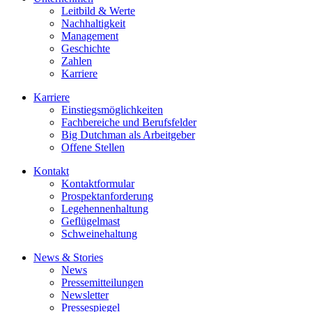
Leitbild & Werte
Nachhaltigkeit
Management
Geschichte
Zahlen
Karriere
Karriere
Einstiegsmöglichkeiten
Fachbereiche und Berufsfelder
Big Dutchman als Arbeitgeber
Offene Stellen
Kontakt
Kontaktformular
Prospektanforderung
Legehennenhaltung
Geflügelmast
Schweinehaltung
News & Stories
News
Pressemitteilungen
Newsletter
Pressespiegel