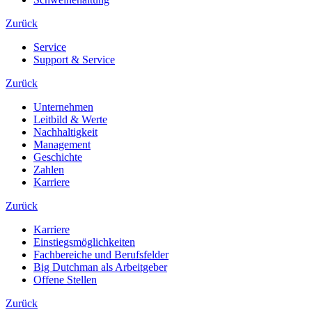
Zurück
Service
Support & Service
Zurück
Unternehmen
Leitbild & Werte
Nachhaltigkeit
Management
Geschichte
Zahlen
Karriere
Zurück
Karriere
Einstiegsmöglichkeiten
Fachbereiche und Berufsfelder
Big Dutchman als Arbeitgeber
Offene Stellen
Zurück