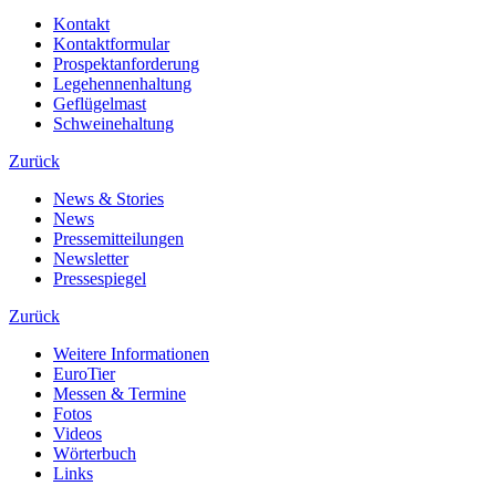
Kontakt
Kontaktformular
Prospektanforderung
Legehennenhaltung
Geflügelmast
Schweinehaltung
Zurück
News & Stories
News
Pressemitteilungen
Newsletter
Pressespiegel
Zurück
Weitere Informationen
EuroTier
Messen & Termine
Fotos
Videos
Wörterbuch
Links