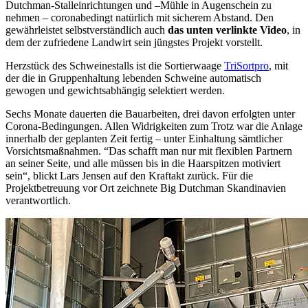
Dutchman-Stalleinrichtungen und –Mühle in Augenschein zu
nehmen – coronabedingt natürlich mit sicherem Abstand. Den
gewährleistet selbstverständlich auch
das unten verlinkte Video
, in
dem der zufriedene Landwirt sein jüngstes Projekt vorstellt.
Herzstück des Schweinestalls ist die Sortierwaage
TriSortpro
, mit
der die in Gruppenhaltung lebenden Schweine automatisch
gewogen und gewichtsabhängig selektiert werden.
Sechs Monate dauerten die Bauarbeiten, drei davon erfolgten unter
Corona-Bedingungen. Allen Widrigkeiten zum Trotz war die Anlage
innerhalb der geplanten Zeit fertig – unter Einhaltung sämtlicher
Vorsichtsmaßnahmen. “Das schafft man nur mit flexiblen Partnern
an seiner Seite, und alle müssen bis in die Haarspitzen motiviert
sein“, blickt Lars Jensen auf den Kraftakt zurück. Für die
Projektbetreuung vor Ort zeichnete Big Dutchman Skandinavien
verantwortlich.