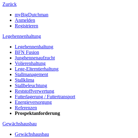
Zurück
myBigDutchman
Anmelden
Registrieren
Legehennenhaltung
Legehennenhaltung
BFN Fusion
Junghennenaufzucht
Volierenhaltung
Lege-Elterntierhaltung
Stallmanagement
Stallklima
Stallbeleuchtung
Reststoffverwertung
Futterlagerung / Futtertransport
Energieversorgung
Referenzen
Prospektanforderung
Gewächshausbau
Gewächshausbau