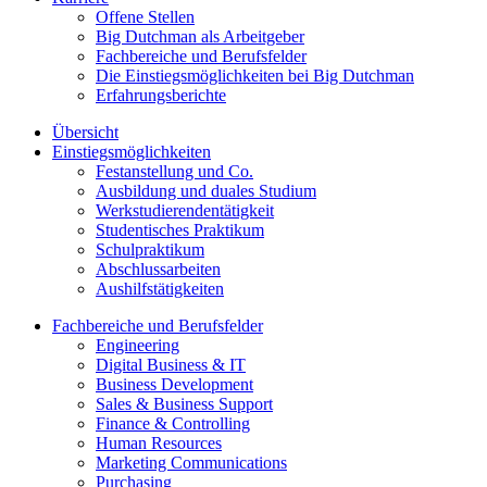
Offene Stellen
Big Dutchman als Arbeitgeber
Fachbereiche und Berufsfelder
Die Einstiegsmöglichkeiten bei Big Dutchman
Erfahrungsberichte
Übersicht
Einstiegsmöglichkeiten
Festanstellung und Co.
Ausbildung und duales Studium
Werkstudierendentätigkeit
Studentisches Praktikum
Schulpraktikum
Abschlussarbeiten
Aushilfstätigkeiten
Fachbereiche und Berufsfelder
Engineering
Digital Business & IT
Business Development
Sales & Business Support
Finance & Controlling
Human Resources
Marketing Communications
Purchasing