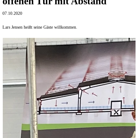
offenen Tür mit Abstand
07.10.2020
Lars Jensen heißt seine Gäste willkommen.
„