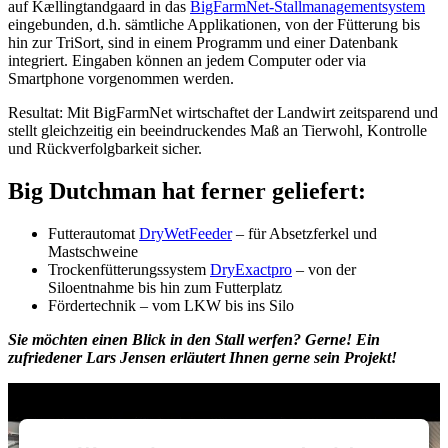
auf Kællingtandgaard in das
BigFarmNet-Stallmanagementsystem
eingebunden, d.h. sämtliche Applikationen, von der Fütterung bis
hin zur TriSort, sind in einem Programm und einer Datenbank
integriert. Eingaben können an jedem Computer oder via
Smartphone vorgenommen werden.
Resultat: Mit BigFarmNet wirtschaftet der Landwirt zeitsparend und
stellt gleichzeitig ein beeindruckendes Maß an Tierwohl, Kontrolle
und Rückverfolgbarkeit sicher.
Big Dutchman hat ferner geliefert:
Futterautomat
DryWetFeeder
– für Absetzferkel und
Mastschweine
Trockenfütterungssystem
DryExactpro
– von der
Siloentnahme bis hin zum Futterplatz
Fördertechnik – vom LKW bis ins Silo
Sie möchten einen Blick in den Stall werfen? Gerne! Ein
zufriedener Lars Jensen erläutert Ihnen gerne sein Projekt!