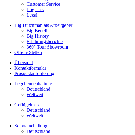
Customer Service
Logistics
Legal
Big Dutchman als Arbeitgeber
Big Benefits
Big History
Erfahrungsberichte
360° Tour Showroom
Offene Stellen
Übersicht
Kontaktformular
Prospektanforderung
Legehennenhaltung
Deutschland
Weltweit
Geflügelmast
Deutschland
Weltweit
Schweinehaltung
Deutschland