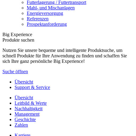
Futterlagerung / Futtertransport
Mahl- und Mischanlagen
Energieversorgung
Referenzen
Prospektanforderung
Big Experience
Produkte suchen
Nutzen Sie unsere bequeme und intelligente Produktsuche, um
schnell Produkte für Ihre Anwendung zu finden und schaffen Sie
sich Ihre ganz persönliche Big Experience!
Suche öffnen
Übersicht
Support & Service
Übersicht
Leitbild & Werte
Nachhaltigkeit
Management
Geschichte
Zahlen
Karriere