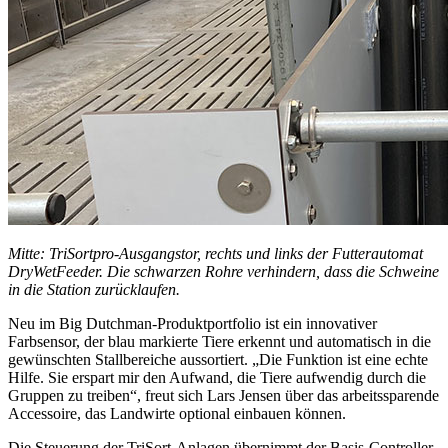
Mitte: TriSortpro-Ausgangstor, rechts und links der Futterautomat
DryWetFeeder. Die schwarzen Rohre verhindern, dass die Schweine
in die Station zurücklaufen.
Neu im Big Dutchman-Produktportfolio ist ein innovativer
Farbsensor, der blau markierte Tiere erkennt und automatisch in die
gewünschten Stallbereiche aussortiert. „Die Funktion ist eine echte
Hilfe. Sie erspart mir den Aufwand, die Tiere aufwendig durch die
Gruppen zu treiben“, freut sich Lars Jensen über das arbeitssparende
Accessoire, das Landwirte optional einbauen können.
Die Steuerung der TriSort-Anlagen übernimmt der Basis-Controller