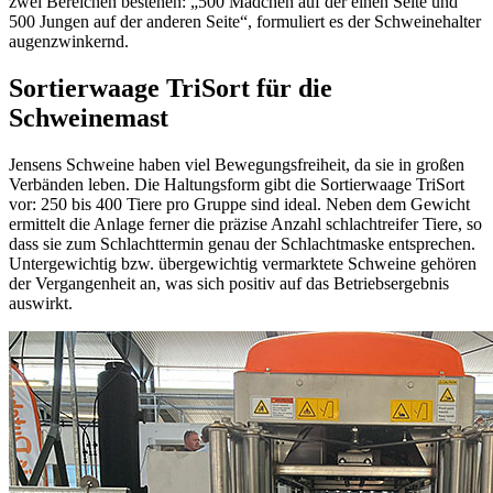
zwei Bereichen bestehen: „500 Mädchen auf der einen Seite und
500 Jungen auf der anderen Seite“, formuliert es der Schweinehalter
augenzwinkernd.
Sortierwaage TriSort für die
Schweinemast
Jensens Schweine haben viel Bewegungsfreiheit, da sie in großen
Verbänden leben. Die Haltungsform gibt die Sortierwaage TriSort
vor: 250 bis 400 Tiere pro Gruppe sind ideal. Neben dem Gewicht
ermittelt die Anlage ferner die präzise Anzahl schlachtreifer Tiere, so
dass sie zum Schlachttermin genau der Schlachtmaske entsprechen.
Untergewichtig bzw. übergewichtig vermarktete Schweine gehören
der Vergangenheit an, was sich positiv auf das Betriebsergebnis
auswirkt.