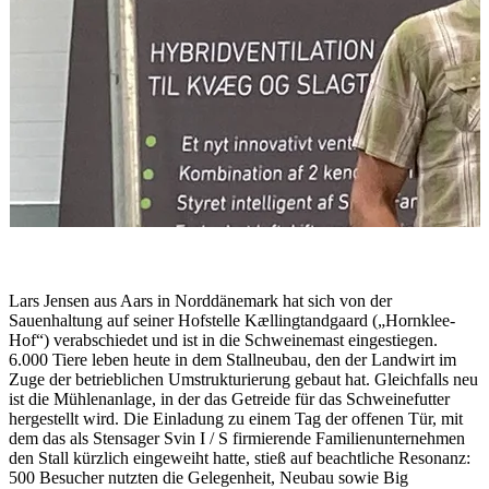
Lars Jensen aus Aars in Norddänemark hat sich von der
Sauenhaltung auf seiner Hofstelle Kællingtandgaard („Hornklee-
Hof“) verabschiedet und ist in die Schweinemast eingestiegen.
6.000 Tiere leben heute in dem Stallneubau, den der Landwirt im
Zuge der betrieblichen Umstrukturierung gebaut hat. Gleichfalls neu
ist die Mühlenanlage, in der das Getreide für das Schweinefutter
hergestellt wird. Die Einladung zu einem Tag der offenen Tür, mit
dem das als Stensager Svin I / S firmierende Familienunternehmen
den Stall kürzlich eingeweiht hatte, stieß auf beachtliche Resonanz:
500 Besucher nutzten die Gelegenheit, Neubau sowie Big