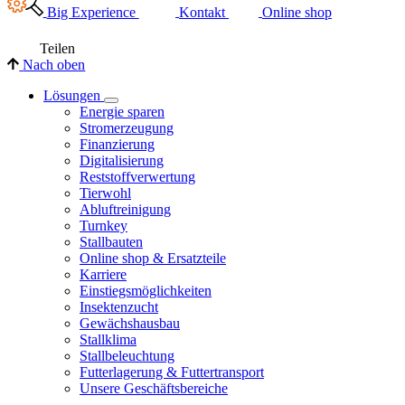
Big Experience
Kontakt
Online shop
Teilen
Nach oben
Lösungen
Energie sparen
Stromerzeugung
Finanzierung
Digitalisierung
Reststoffverwertung
Tierwohl
Abluftreinigung
Turnkey
Stallbauten
Online shop & Ersatzteile
Karriere
Einstiegsmöglichkeiten
Insektenzucht
Gewächshausbau
Stallklima
Stallbeleuchtung
Futterlagerung & Futtertransport
Unsere Geschäftsbereiche