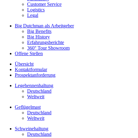
Customer Service
Logistics
Legal
Big Dutchman als Arbeitgeber
Big Benefits
Big History
Erfahrungsberichte
360° Tour Showroom
Offene Stellen
Übersicht
Kontaktformular
Prospektanforderung
Legehennenhaltung
Deutschland
Weltweit
Geflügelmast
Deutschland
Weltweit
Schweinehaltung
Deutschland