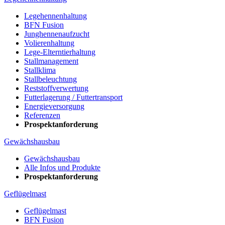
Legehennenhaltung
BFN Fusion
Junghennenaufzucht
Volierenhaltung
Lege-Elterntierhaltung
Stallmanagement
Stallklima
Stallbeleuchtung
Reststoffverwertung
Futterlagerung / Futtertransport
Energieversorgung
Referenzen
Prospektanforderung
Gewächshausbau
Gewächshausbau
Alle Infos und Produkte
Prospektanforderung
Geflügelmast
Geflügelmast
BFN Fusion