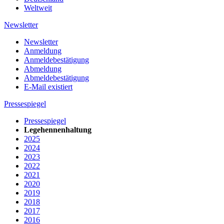
Weltweit
Newsletter
Newsletter
Anmeldung
Anmeldebestätigung
Abmeldung
Abmeldebestätigung
E-Mail existiert
Pressespiegel
Pressespiegel
Legehennenhaltung
2025
2024
2023
2022
2021
2020
2019
2018
2017
2016