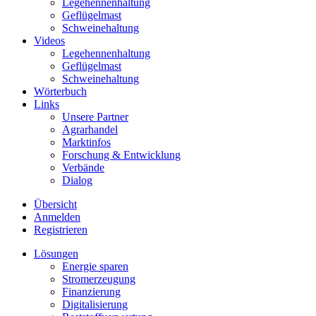
Legehennenhaltung
Geflügelmast
Schweinehaltung
Videos
Legehennenhaltung
Geflügelmast
Schweinehaltung
Wörterbuch
Links
Unsere Partner
Agrarhandel
Marktinfos
Forschung & Entwicklung
Verbände
Dialog
Übersicht
Anmelden
Registrieren
Lösungen
Energie sparen
Stromerzeugung
Finanzierung
Digitalisierung