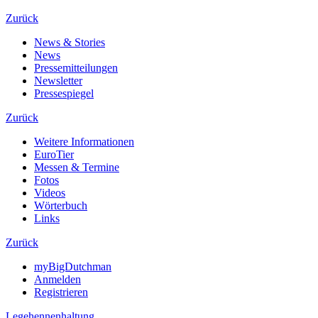
Zurück
News & Stories
News
Pressemitteilungen
Newsletter
Pressespiegel
Zurück
Weitere Informationen
EuroTier
Messen & Termine
Fotos
Videos
Wörterbuch
Links
Zurück
myBigDutchman
Anmelden
Registrieren
Legehennenhaltung