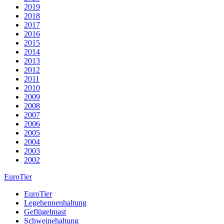
2019
2018
2017
2016
2015
2014
2013
2012
2011
2010
2009
2008
2007
2006
2005
2004
2003
2002
EuroTier
EuroTier
Legehennenhaltung
Geflügelmast
Schweinehaltung