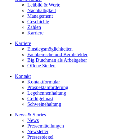
Leitbild & Werte
Nachhaltigkeit
Management
Geschichte
Zahlen
Karriere
Karriere
Einstiegsmöglichkeiten
Fachbereiche und Berufsfelder
Big Dutchman als Arbeitgeber
Offene Stellen
Kontakt
Kontaktformular
Prospektanforderung
Legehennenhaltung
Geflügelmast
Schweinehaltung
News & Stories
News
Pressemitteilungen
Newsletter
Pressespiegel