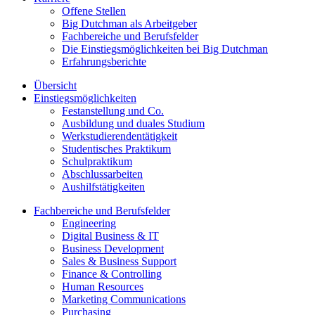
Offene Stellen
Big Dutchman als Arbeitgeber
Fachbereiche und Berufsfelder
Die Einstiegsmöglichkeiten bei Big Dutchman
Erfahrungsberichte
Übersicht
Einstiegsmöglichkeiten
Festanstellung und Co.
Ausbildung und duales Studium
Werkstudierendentätigkeit
Studentisches Praktikum
Schulpraktikum
Abschlussarbeiten
Aushilfstätigkeiten
Fachbereiche und Berufsfelder
Engineering
Digital Business & IT
Business Development
Sales & Business Support
Finance & Controlling
Human Resources
Marketing Communications
Purchasing