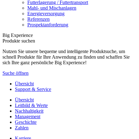
Futterlagerung / Futtertransport
Mahl- und Mischanlagen
Energieversorgung
Referenzen
Prospektanforderung
Big Experience
Produkte suchen
Nutzen Sie unsere bequeme und intelligente Produktsuche, um
schnell Produkte für Ihre Anwendung zu finden und schaffen Sie
sich Ihre ganz persönliche Big Experience!
Suche öffnen
Übersicht
Support & Service
Übersicht
Leitbild & Werte
Nachhaltigkeit
Management
Geschichte
Zahlen
Karriere