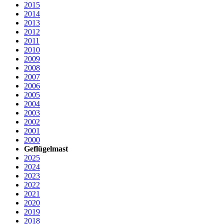
2015
2014
2013
2012
2011
2010
2009
2008
2007
2006
2005
2004
2003
2002
2001
2000
Geflügelmast
2025
2024
2023
2022
2021
2020
2019
2018