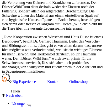
die Verbreitung von Keimen und Krankheiten zu bremsen. Der
Düsser WühlTurm dient deshalb weder der Einstreu noch der
Fütterung, sondern allein der artgerechten Beschäftigung: Die
Schweine wühlen das Material aus einem einstellbaren Spalt auf
eine hygienische Kunststoffplatte am Boden heraus, beschäftigen
sich damit oder fressen es langsam auf. Dieses „Wühlen“ bleibt für
die Tiere über ihre gesamte Lebensspanne interessant.
„Diese Kooperation zwischen Wirtschaft und Haus Düsse ist etwas
Besonderes“, betont Dr. Gerhard Haumann, Leiter des Versuchs-
und Bildungszentrums. „Uns geht es vor allem darum, dass unsere
Idee möglichst weit verbreitet wird, weil sie ein wichtiges Element
für mehr Tierwohl und Tierkomfort darstellt“, so Dr. Haumann
weiter. Der „Düsser WühlTurm“ wurde zwar primär für die
Schweinemast entwickelt, lässt sich aber auch problemlos
unabhängig von Stallsystem und Buchtenform in der Aufzucht und
in Sauengruppen installieren.
Big Experience
Kontakt
Online shop
Teilen
Nach oben
Lösungen