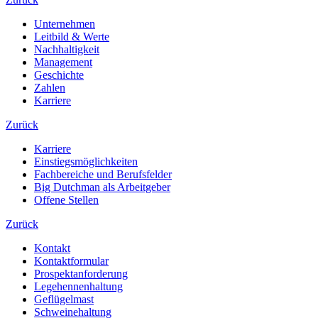
Unternehmen
Leitbild & Werte
Nachhaltigkeit
Management
Geschichte
Zahlen
Karriere
Zurück
Karriere
Einstiegsmöglichkeiten
Fachbereiche und Berufsfelder
Big Dutchman als Arbeitgeber
Offene Stellen
Zurück
Kontakt
Kontaktformular
Prospektanforderung
Legehennenhaltung
Geflügelmast
Schweinehaltung