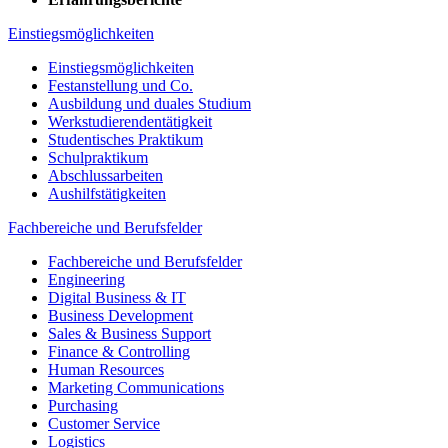
Einstiegsmöglichkeiten
Einstiegsmöglichkeiten
Festanstellung und Co.
Ausbildung und duales Studium
Werkstudierendentätigkeit
Studentisches Praktikum
Schulpraktikum
Abschlussarbeiten
Aushilfstätigkeiten
Fachbereiche und Berufsfelder
Fachbereiche und Berufsfelder
Engineering
Digital Business & IT
Business Development
Sales & Business Support
Finance & Controlling
Human Resources
Marketing Communications
Purchasing
Customer Service
Logistics