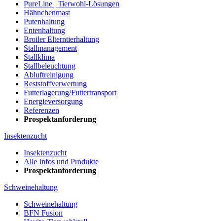
PureLine | Tierwohl-Lösungen
Hähnchenmast
Putenhaltung
Entenhaltung
Broiler Elterntierhaltung
Stallmanagement
Stallklima
Stallbeleuchtung
Abluftreinigung
Reststoffverwertung
Futterlagerung/Futtertransport
Energieversorgung
Referenzen
Prospektanforderung
Insektenzucht
Insektenzucht
Alle Infos und Produkte
Prospektanforderung
Schweinehaltung
Schweinehaltung
BFN Fusion