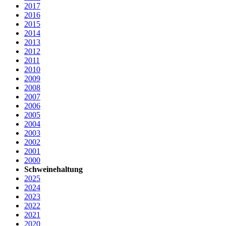
2017
2016
2015
2014
2013
2012
2011
2010
2009
2008
2007
2006
2005
2004
2003
2002
2001
2000
Schweinehaltung
2025
2024
2023
2022
2021
2020