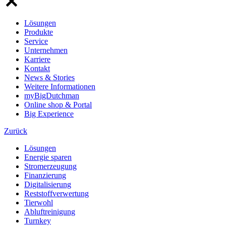
Lösungen
Produkte
Service
Unternehmen
Karriere
Kontakt
News & Stories
Weitere Informationen
myBigDutchman
Online shop & Portal
Big Experience
Zurück
Lösungen
Energie sparen
Stromerzeugung
Finanzierung
Digitalisierung
Reststoffverwertung
Tierwohl
Abluftreinigung
Turnkey