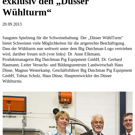
exklusiv den „Düsser
Wühlturm“
20.09.2013
Saugutes Spielzeug für die Schweinehaltung: Der „Düsser WühlTurm“
bietet Schweinen viele Möglichkeiten für die artgerechte Beschäftigung.
Dass der Wühlturm nun weltweit unter dem Big Dutchman-Logo vertrieben
wird, darüber freuen sich (von links): Dr. Anne Elkmann,
Produktmanagerin Big Dutchman Pig Equipment GmbH, Dr. Gerhard
Haumann, Leiter Versuchs- und Bildungszentrum Landwirtschaft Haus
Düsse, Magnus Westerkamp, Geschäftsführer Big Dutchman Pig Equipment
GmbH, Tobias Scholz, Haus Düsse, Hauptentwickler des Düsser
Wühlturms.