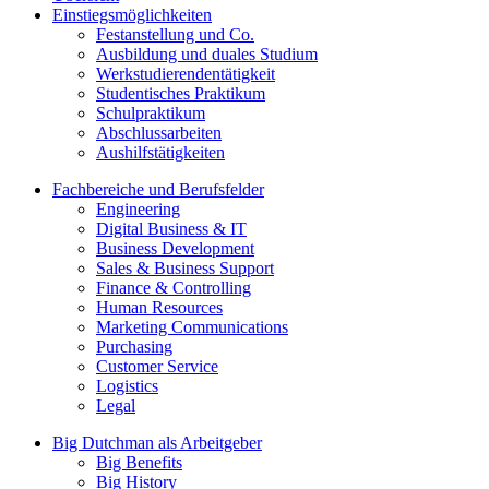
Einstiegsmöglichkeiten
Festanstellung und Co.
Ausbildung und duales Studium
Werkstudierendentätigkeit
Studentisches Praktikum
Schulpraktikum
Abschlussarbeiten
Aushilfstätigkeiten
Fachbereiche und Berufsfelder
Engineering
Digital Business & IT
Business Development
Sales & Business Support
Finance & Controlling
Human Resources
Marketing Communications
Purchasing
Customer Service
Logistics
Legal
Big Dutchman als Arbeitgeber
Big Benefits
Big History