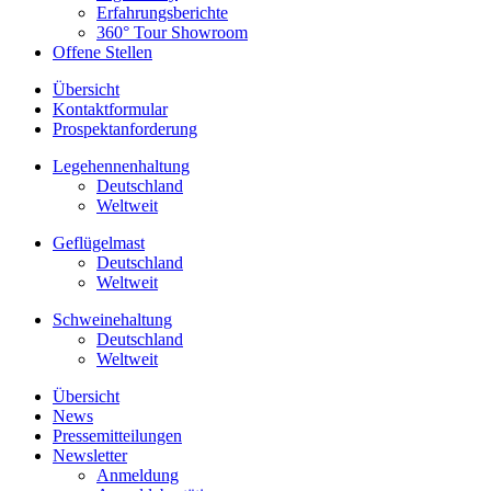
Erfahrungsberichte
360° Tour Showroom
Offene Stellen
Übersicht
Kontaktformular
Prospektanforderung
Legehennenhaltung
Deutschland
Weltweit
Geflügelmast
Deutschland
Weltweit
Schweinehaltung
Deutschland
Weltweit
Übersicht
News
Pressemitteilungen
Newsletter
Anmeldung