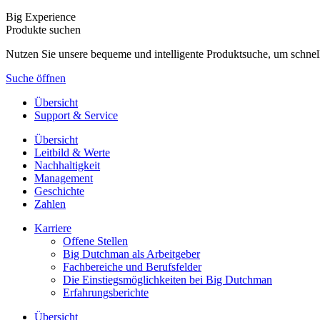
Big Experience
Produkte suchen
Nutzen Sie unsere bequeme und intelligente Produktsuche, um schnel
Suche öffnen
Übersicht
Support & Service
Übersicht
Leitbild & Werte
Nachhaltigkeit
Management
Geschichte
Zahlen
Karriere
Offene Stellen
Big Dutchman als Arbeitgeber
Fachbereiche und Berufsfelder
Die Einstiegsmöglichkeiten bei Big Dutchman
Erfahrungsberichte
Übersicht