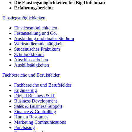
Die Einstiegsmöglichkeiten bei Big Dutchman
Erfahrungsberichte
Einstiegsmöglichkeiten
Einstiegsmöglichkeiten
Festanstellung und Co.
Ausbildung und duales Studium
Werkstudierendentätigkeit
Studentisches Praktikum
Schulpraktikum
Abschlussarbeiten
Aushilfstätigkeiten
Fachbereiche und Berufsfelder
Fachbereiche und Berufsfelder
Engineering
Digital Business & IT
Business Development
Sales & Business Support
Finance & Controlling
Human Resources
Marketing Communications
Purchasing