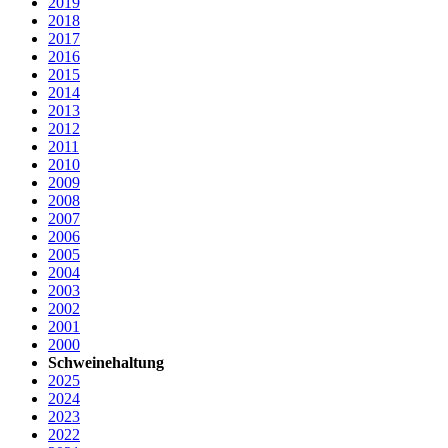
2019
2018
2017
2016
2015
2014
2013
2012
2011
2010
2009
2008
2007
2006
2005
2004
2003
2002
2001
2000
Schweinehaltung
2025
2024
2023
2022