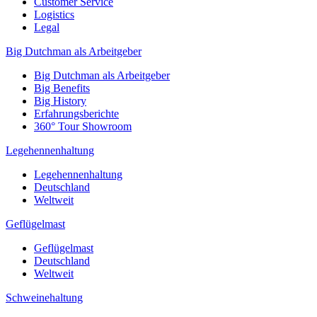
Customer Service
Logistics
Legal
Big Dutchman als Arbeitgeber
Big Dutchman als Arbeitgeber
Big Benefits
Big History
Erfahrungsberichte
360° Tour Showroom
Legehennenhaltung
Legehennenhaltung
Deutschland
Weltweit
Geflügelmast
Geflügelmast
Deutschland
Weltweit
Schweinehaltung