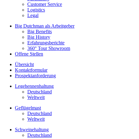
Customer Service
Logistics
Legal
Big Dutchman als Arbeitgeber
Big Benefits
Big History
Erfahrungsberichte
360° Tour Showroom
Offene Stellen
Übersicht
Kontaktformular
Prospektanforderung
Legehennenhaltung
Deutschland
Weltweit
Geflügelmast
Deutschland
Weltweit
Schweinehaltung
Deutschland