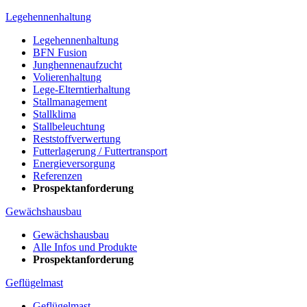
Legehennenhaltung
Legehennenhaltung
BFN Fusion
Junghennenaufzucht
Volierenhaltung
Lege-Elterntierhaltung
Stallmanagement
Stallklima
Stallbeleuchtung
Reststoffverwertung
Futterlagerung / Futtertransport
Energieversorgung
Referenzen
Prospektanforderung
Gewächshausbau
Gewächshausbau
Alle Infos und Produkte
Prospektanforderung
Geflügelmast
Geflügelmast