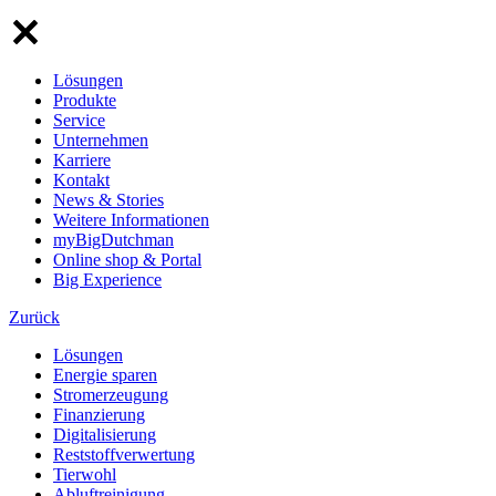
Lösungen
Produkte
Service
Unternehmen
Karriere
Kontakt
News & Stories
Weitere Informationen
myBigDutchman
Online shop & Portal
Big Experience
Zurück
Lösungen
Energie sparen
Stromerzeugung
Finanzierung
Digitalisierung
Reststoffverwertung
Tierwohl
Abluftreinigung