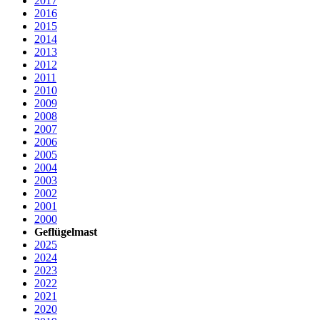
2017
2016
2015
2014
2013
2012
2011
2010
2009
2008
2007
2006
2005
2004
2003
2002
2001
2000
Geflügelmast
2025
2024
2023
2022
2021
2020