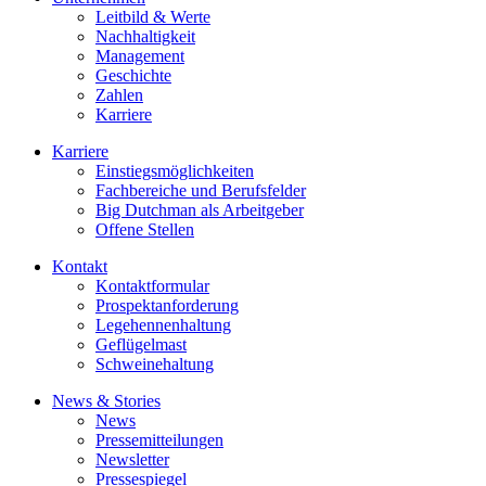
Leitbild & Werte
Nachhaltigkeit
Management
Geschichte
Zahlen
Karriere
Karriere
Einstiegsmöglichkeiten
Fachbereiche und Berufsfelder
Big Dutchman als Arbeitgeber
Offene Stellen
Kontakt
Kontaktformular
Prospektanforderung
Legehennenhaltung
Geflügelmast
Schweinehaltung
News & Stories
News
Pressemitteilungen
Newsletter
Pressespiegel