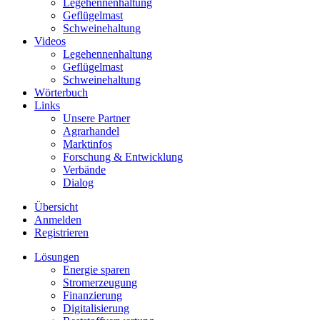
Legehennenhaltung
Geflügelmast
Schweinehaltung
Videos
Legehennenhaltung
Geflügelmast
Schweinehaltung
Wörterbuch
Links
Unsere Partner
Agrarhandel
Marktinfos
Forschung & Entwicklung
Verbände
Dialog
Übersicht
Anmelden
Registrieren
Lösungen
Energie sparen
Stromerzeugung
Finanzierung
Digitalisierung