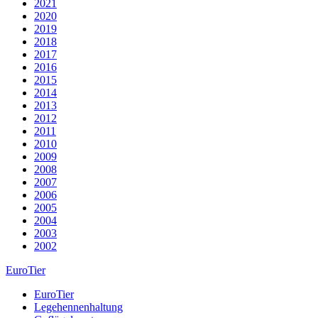
2021
2020
2019
2018
2017
2016
2015
2014
2013
2012
2011
2010
2009
2008
2007
2006
2005
2004
2003
2002
EuroTier
EuroTier
Legehennenhaltung