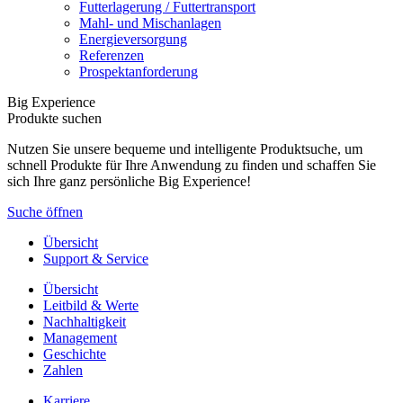
Futterlagerung / Futtertransport
Mahl- und Mischanlagen
Energieversorgung
Referenzen
Prospektanforderung
Big Experience
Produkte suchen
Nutzen Sie unsere bequeme und intelligente Produktsuche, um
schnell Produkte für Ihre Anwendung zu finden und schaffen Sie
sich Ihre ganz persönliche Big Experience!
Suche öffnen
Übersicht
Support & Service
Übersicht
Leitbild & Werte
Nachhaltigkeit
Management
Geschichte
Zahlen
Karriere