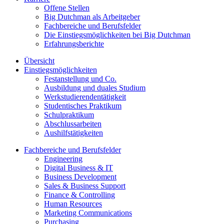
Offene Stellen
Big Dutchman als Arbeitgeber
Fachbereiche und Berufsfelder
Die Einstiegsmöglichkeiten bei Big Dutchman
Erfahrungsberichte
Übersicht
Einstiegsmöglichkeiten
Festanstellung und Co.
Ausbildung und duales Studium
Werkstudierendentätigkeit
Studentisches Praktikum
Schulpraktikum
Abschlussarbeiten
Aushilfstätigkeiten
Fachbereiche und Berufsfelder
Engineering
Digital Business & IT
Business Development
Sales & Business Support
Finance & Controlling
Human Resources
Marketing Communications
Purchasing