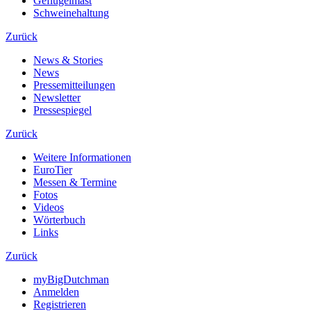
Geflügelmast
Schweinehaltung
Zurück
News & Stories
News
Pressemitteilungen
Newsletter
Pressespiegel
Zurück
Weitere Informationen
EuroTier
Messen & Termine
Fotos
Videos
Wörterbuch
Links
Zurück
myBigDutchman
Anmelden
Registrieren