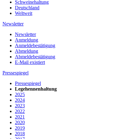
Schweinehaltung
Deutschland
Weltweit
Newsletter
Newsletter
Anmeldung
Anmeldebestätigung
Abmeldung
Abmeldebestätigung
E-Mail existiert
Pressespiegel
Pressespiegel
Legehennenhaltung
2025
2024
2023
2022
2021
2020
2019
2018