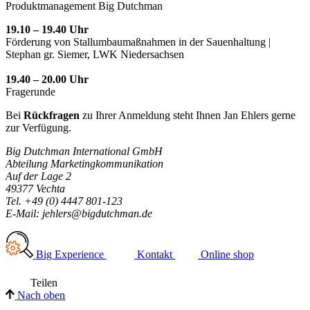
Produktmanagement Big Dutchman
19.10 – 19.40 Uhr
Förderung von Stallumbaumaßnahmen in der Sauenhaltung |
Stephan gr. Siemer, LWK Niedersachsen
19.40 – 20.00 Uhr
Fragerunde
Bei
Rückfragen
zu Ihrer Anmeldung steht Ihnen Jan Ehlers gerne
zur Verfügung.
Big Dutchman International GmbH
Abteilung Marketingkommunikation
Auf der Lage 2
49377 Vechta
Tel. +49 (0) 4447 801-123
E-Mail: jehlers@bigdutchman.de
Big Experience
Kontakt
Online shop
Teilen
Nach oben