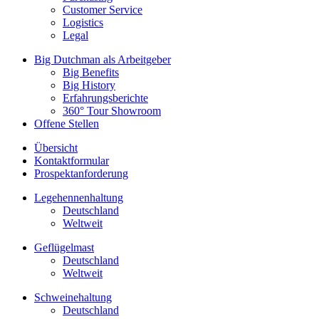
Customer Service
Logistics
Legal
Big Dutchman als Arbeitgeber
Big Benefits
Big History
Erfahrungsberichte
360° Tour Showroom
Offene Stellen
Übersicht
Kontaktformular
Prospektanforderung
Legehennenhaltung
Deutschland
Weltweit
Geflügelmast
Deutschland
Weltweit
Schweinehaltung
Deutschland