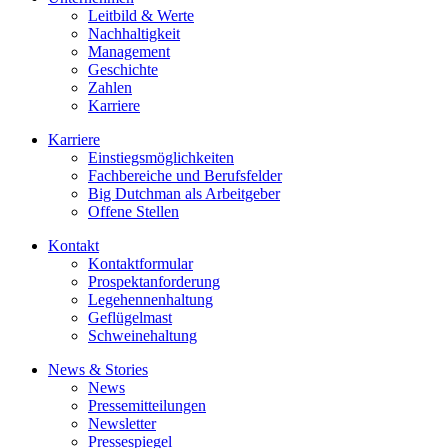
Leitbild & Werte
Nachhaltigkeit
Management
Geschichte
Zahlen
Karriere
Karriere
Einstiegsmöglichkeiten
Fachbereiche und Berufsfelder
Big Dutchman als Arbeitgeber
Offene Stellen
Kontakt
Kontaktformular
Prospektanforderung
Legehennenhaltung
Geflügelmast
Schweinehaltung
News & Stories
News
Pressemitteilungen
Newsletter
Pressespiegel