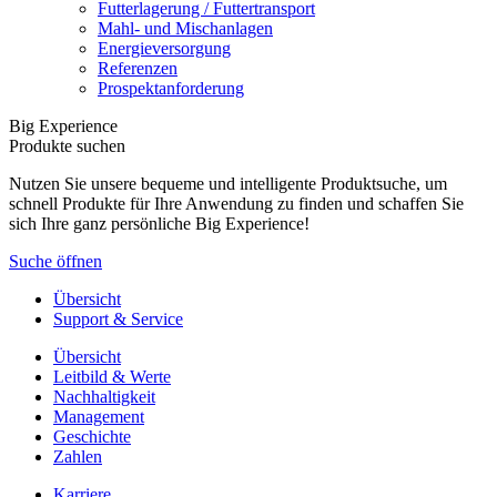
Futterlagerung / Futtertransport
Mahl- und Mischanlagen
Energieversorgung
Referenzen
Prospektanforderung
Big Experience
Produkte suchen
Nutzen Sie unsere bequeme und intelligente Produktsuche, um
schnell Produkte für Ihre Anwendung zu finden und schaffen Sie
sich Ihre ganz persönliche Big Experience!
Suche öffnen
Übersicht
Support & Service
Übersicht
Leitbild & Werte
Nachhaltigkeit
Management
Geschichte
Zahlen
Karriere