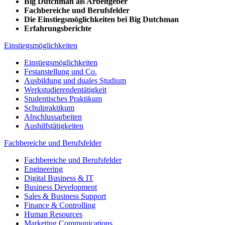
Big Dutchman als Arbeitgeber
Fachbereiche und Berufsfelder
Die Einstiegsmöglichkeiten bei Big Dutchman
Erfahrungsberichte
Einstiegsmöglichkeiten
Einstiegsmöglichkeiten
Festanstellung und Co.
Ausbildung und duales Studium
Werkstudierendentätigkeit
Studentisches Praktikum
Schulpraktikum
Abschlussarbeiten
Aushilfstätigkeiten
Fachbereiche und Berufsfelder
Fachbereiche und Berufsfelder
Engineering
Digital Business & IT
Business Development
Sales & Business Support
Finance & Controlling
Human Resources
Marketing Communications