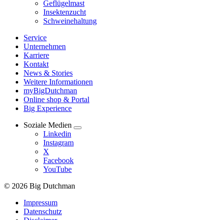
Geflügelmast
Insektenzucht
Schweinehaltung
Service
Unternehmen
Karriere
Kontakt
News & Stories
Weitere Informationen
myBigDutchman
Online shop & Portal
Big Experience
Soziale Medien
Linkedin
Instagram
X
Facebook
YouTube
© 2026 Big Dutchman
Impressum
Datenschutz