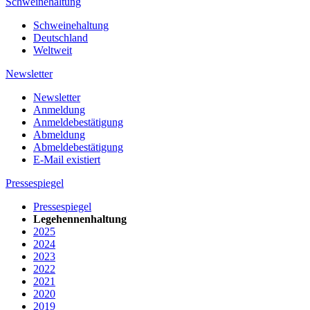
Schweinehaltung
Schweinehaltung
Deutschland
Weltweit
Newsletter
Newsletter
Anmeldung
Anmeldebestätigung
Abmeldung
Abmeldebestätigung
E-Mail existiert
Pressespiegel
Pressespiegel
Legehennenhaltung
2025
2024
2023
2022
2021
2020
2019