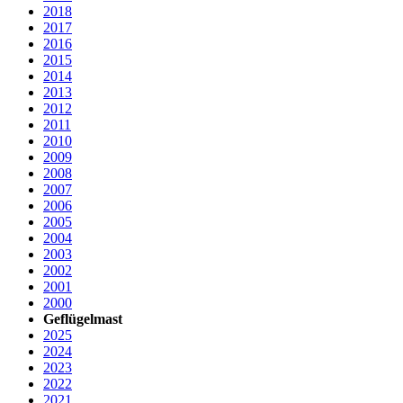
2018
2017
2016
2015
2014
2013
2012
2011
2010
2009
2008
2007
2006
2005
2004
2003
2002
2001
2000
Geflügelmast
2025
2024
2023
2022
2021