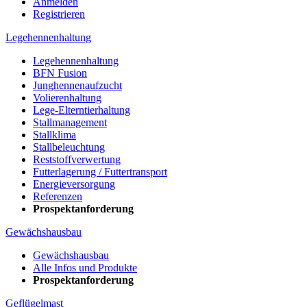
Anmelden
Registrieren
Legehennenhaltung
Legehennenhaltung
BFN Fusion
Junghennenaufzucht
Volierenhaltung
Lege-Elterntierhaltung
Stallmanagement
Stallklima
Stallbeleuchtung
Reststoffverwertung
Futterlagerung / Futtertransport
Energieversorgung
Referenzen
Prospektanforderung
Gewächshausbau
Gewächshausbau
Alle Infos und Produkte
Prospektanforderung
Geflügelmast