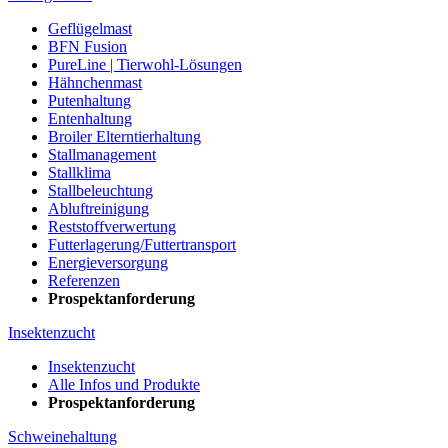
Geflügelmast
BFN Fusion
PureLine | Tierwohl-Lösungen
Hähnchenmast
Putenhaltung
Entenhaltung
Broiler Elterntierhaltung
Stallmanagement
Stallklima
Stallbeleuchtung
Abluftreinigung
Reststoffverwertung
Futterlagerung/Futtertransport
Energieversorgung
Referenzen
Prospektanforderung
Insektenzucht
Insektenzucht
Alle Infos und Produkte
Prospektanforderung
Schweinehaltung