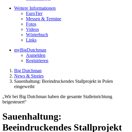
Weitere Informationen
EuroTier
Messen & Termine
Fotos
Videos
Wörterbuch
Links
myBigDutchman
Anmelden
Registrieren
Big Dutchman
News & Stories
Sauenhaltung: Beeindruckendes Stallprojekt in Polen
eingeweiht
„Wir bei Big Dutchman haben die gesamte Stalleinrichtung
beigesteuert“
Sauenhaltung:
Beeindruckendes Stallprojekt