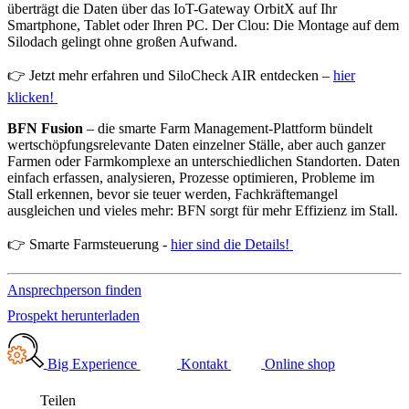
überträgt die Daten über das IoT-Gateway OrbitX auf Ihr
Smartphone, Tablet oder Ihren PC. Der Clou: Die Montage auf dem
Silodach gelingt ohne großen Aufwand.
👉 Jetzt mehr erfahren und SiloCheck AIR entdecken –
hier
klicken!
BFN Fusion
– die smarte Farm Management-Plattform bündelt
wertschöpfungsrelevante Daten einzelner Ställe, aber auch ganzer
Farmen oder Farmkomplexe an unterschiedlichen Standorten. Daten
einfach erfassen, analysieren, Prozesse optimieren, Probleme im
Stall erkennen, bevor sie teuer werden, Fachkräftemangel
ausgleichen und vieles mehr: BFN sorgt für mehr Effizienz im Stall.
👉 Smarte Farmsteuerung -
hier sind die Details!
Ansprechperson finden
Prospekt herunterladen
Big Experience
Kontakt
Online shop
Teilen