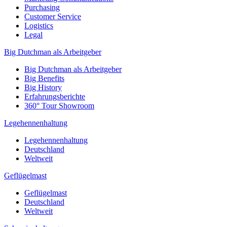
Purchasing
Customer Service
Logistics
Legal
Big Dutchman als Arbeitgeber
Big Dutchman als Arbeitgeber
Big Benefits
Big History
Erfahrungsberichte
360° Tour Showroom
Legehennenhaltung
Legehennenhaltung
Deutschland
Weltweit
Geflügelmast
Geflügelmast
Deutschland
Weltweit