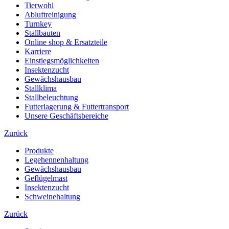
Tierwohl
Abluftreinigung
Turnkey
Stallbauten
Online shop & Ersatzteile
Karriere
Einstiegsmöglichkeiten
Insektenzucht
Gewächshausbau
Stallklima
Stallbeleuchtung
Futterlagerung & Futtertransport
Unsere Geschäftsbereiche
Zurück
Produkte
Legehennenhaltung
Gewächshausbau
Geflügelmast
Insektenzucht
Schweinehaltung
Zurück