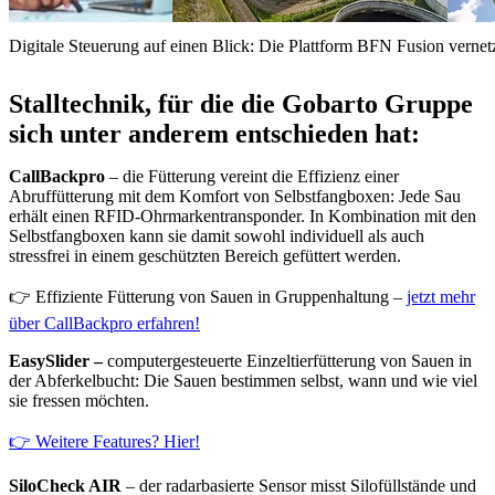
Digitale Steuerung auf einen Blick: Die Plattform BFN Fusion vernetz
Stalltechnik, für die die Gobarto Gruppe
sich unter anderem entschieden hat:
CallBackpro
– die Fütterung vereint die Effizienz einer
Abruffütterung mit dem Komfort von Selbstfangboxen: Jede Sau
erhält einen RFID-Ohrmarkentransponder. In Kombination mit den
Selbstfangboxen kann sie damit sowohl individuell als auch
stressfrei in einem geschützten Bereich gefüttert werden.
👉 Effiziente Fütterung von Sauen in Gruppenhaltung –
jetzt mehr
über CallBackpro erfahren!
EasySlider –
computergesteuerte Einzeltierfütterung von Sauen in
der Abferkelbucht: Die Sauen bestimmen selbst, wann und wie viel
sie fressen möchten.
👉 Weitere Features? Hier!
SiloCheck AIR
– der radarbasierte Sensor misst Silofüllstände und