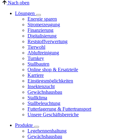
Nach oben
Lösungen
Energie sparen
Stromerzeugung
Finanzierung
Digitalisierung
Reststoffverwertung
Tierwohl
Abluftreinigung
Turnkey
Stallbauten
Online shop & Ersatzteile
Karriere
Einstiegsmöglichkeiten
Insektenzucht
Gewächshausbau
Stallklima
Stallbeleuchtung
Futterlagerung & Futtertransport
Unsere Geschäftsbereiche
Produkte
Legehennenhaltung
Gewächshausbau