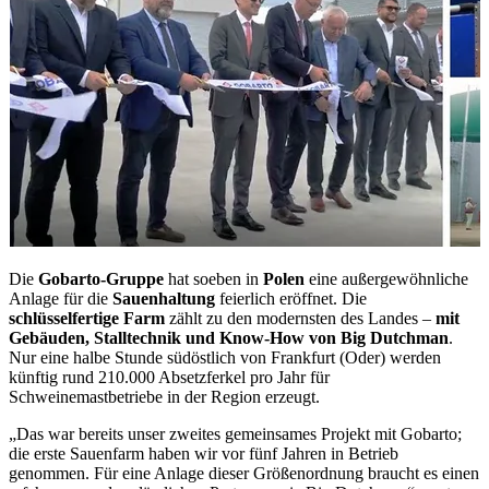
Die
Gobarto-Gruppe
hat soeben in
Polen
eine außergewöhnliche
Anlage für die
Sauenhaltung
feierlich eröffnet. Die
schlüsselfertige Farm
zählt zu den modernsten des Landes –
mit
Gebäuden, Stalltechnik und Know-How von Big Dutchman
.
Nur eine halbe Stunde südöstlich von Frankfurt (Oder) werden
künftig rund 210.000 Absetzferkel pro Jahr für
Schweinemastbetriebe in der Region erzeugt.
„Das war bereits unser zweites gemeinsames Projekt mit Gobarto;
die erste Sauenfarm haben wir vor fünf Jahren in Betrieb
genommen. Für eine Anlage dieser Größenordnung braucht es einen