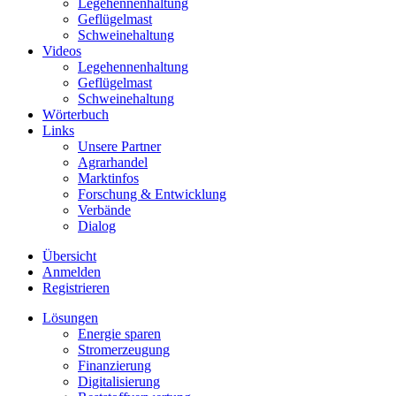
Legehennenhaltung
Geflügelmast
Schweinehaltung
Videos
Legehennenhaltung
Geflügelmast
Schweinehaltung
Wörterbuch
Links
Unsere Partner
Agrarhandel
Marktinfos
Forschung & Entwicklung
Verbände
Dialog
Übersicht
Anmelden
Registrieren
Lösungen
Energie sparen
Stromerzeugung
Finanzierung
Digitalisierung