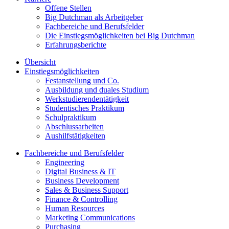
Offene Stellen
Big Dutchman als Arbeitgeber
Fachbereiche und Berufsfelder
Die Einstiegsmöglichkeiten bei Big Dutchman
Erfahrungsberichte
Übersicht
Einstiegsmöglichkeiten
Festanstellung und Co.
Ausbildung und duales Studium
Werkstudierendentätigkeit
Studentisches Praktikum
Schulpraktikum
Abschlussarbeiten
Aushilfstätigkeiten
Fachbereiche und Berufsfelder
Engineering
Digital Business & IT
Business Development
Sales & Business Support
Finance & Controlling
Human Resources
Marketing Communications
Purchasing