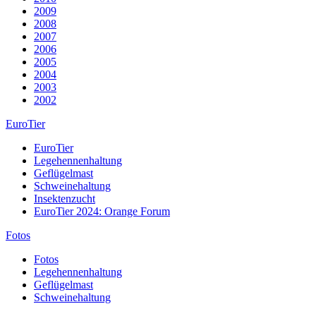
2009
2008
2007
2006
2005
2004
2003
2002
EuroTier
EuroTier
Legehennenhaltung
Geflügelmast
Schweinehaltung
Insektenzucht
EuroTier 2024: Orange Forum
Fotos
Fotos
Legehennenhaltung
Geflügelmast
Schweinehaltung