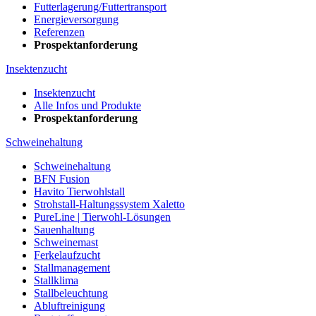
Futterlagerung/Futtertransport
Energieversorgung
Referenzen
Prospektanforderung
Insektenzucht
Insektenzucht
Alle Infos und Produkte
Prospektanforderung
Schweinehaltung
Schweinehaltung
BFN Fusion
Havito Tierwohlstall
Strohstall-Haltungssystem Xaletto
PureLine | Tierwohl-Lösungen
Sauenhaltung
Schweinemast
Ferkelaufzucht
Stallmanagement
Stallklima
Stallbeleuchtung
Abluftreinigung