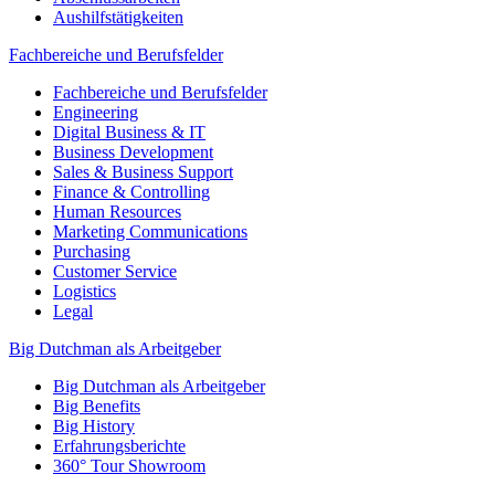
Aushilfstätigkeiten
Fachbereiche und Berufsfelder
Fachbereiche und Berufsfelder
Engineering
Digital Business & IT
Business Development
Sales & Business Support
Finance & Controlling
Human Resources
Marketing Communications
Purchasing
Customer Service
Logistics
Legal
Big Dutchman als Arbeitgeber
Big Dutchman als Arbeitgeber
Big Benefits
Big History
Erfahrungsberichte
360° Tour Showroom