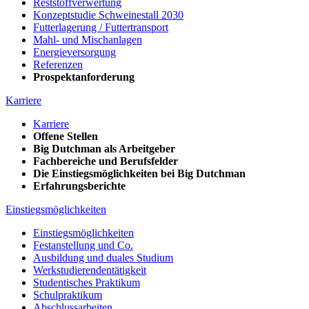
Reststoffverwertung
Konzeptstudie Schweinestall 2030
Futterlagerung / Futtertransport
Mahl- und Mischanlagen
Energieversorgung
Referenzen
Prospektanforderung
Karriere
Karriere
Offene Stellen
Big Dutchman als Arbeitgeber
Fachbereiche und Berufsfelder
Die Einstiegsmöglichkeiten bei Big Dutchman
Erfahrungsberichte
Einstiegsmöglichkeiten
Einstiegsmöglichkeiten
Festanstellung und Co.
Ausbildung und duales Studium
Werkstudierendentätigkeit
Studentisches Praktikum
Schulpraktikum
Abschlussarbeiten