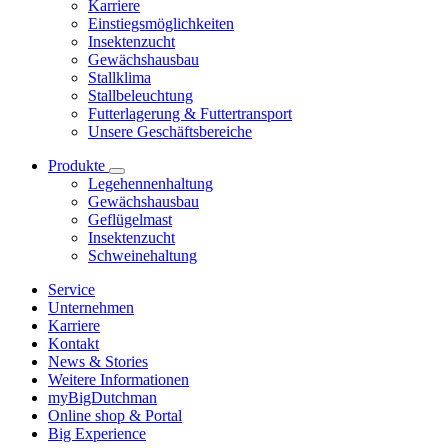
Karriere
Einstiegsmöglichkeiten
Insektenzucht
Gewächshausbau
Stallklima
Stallbeleuchtung
Futterlagerung & Futtertransport
Unsere Geschäftsbereiche
Produkte
Legehennenhaltung
Gewächshausbau
Geflügelmast
Insektenzucht
Schweinehaltung
Service
Unternehmen
Karriere
Kontakt
News & Stories
Weitere Informationen
myBigDutchman
Online shop & Portal
Big Experience