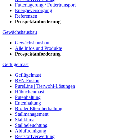
Futterlagerung / Futtertransport
Energieversorgung
Referenzen
Prospektanforderung
Gewächshausbau
Gewächshausbau
Alle Infos und Produkte
Prospektanforderung
Geflügelmast
Geflügelmast
BFN Fusion
PureLine | Tierwohl-Lösungen
Hähnchenmast
Putenhaltung
Entenhaltung
Broiler Elterntierhaltung
Stallmanagement
Stallklima
Stallbeleuchtung
Abluftreinigung
Reststoffverwertung