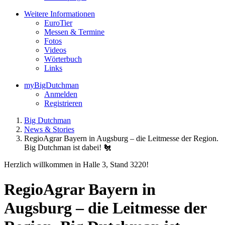
Weitere Informationen
EuroTier
Messen & Termine
Fotos
Videos
Wörterbuch
Links
myBigDutchman
Anmelden
Registrieren
Big Dutchman
News & Stories
RegioAgrar Bayern in Augsburg – die Leitmesse der Region.
Big Dutchman ist dabei! 🐔
Herzlich willkommen in Halle 3, Stand 3220!
RegioAgrar Bayern in
Augsburg – die Leitmesse der