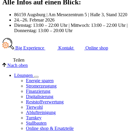
Alle Infos auf einen Blick:
86159 Augsburg | Am Messezentrum 5 | Halle 3, Stand 3220
24.–26. Februar 2026
Dienstag: 13:00 – 22:00 Uhr | Mittwoch: 13:00 – 22:00 Uhr |
Donnerstag: 13:00 – 20:00 Uhr
Big Experience
Kontakt
Online shop
Teilen
Nach oben
Lösungen
Energie sparen
Stromerzeugung
Finanzierung
Digitalisierung
Reststoffverwertung
Tierwohl
Abluftreinigung
Turnkey
Stallbauten
Online shop & Ersatzteile