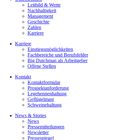
Leitbild & Werte
Nachhaltigkeit
Management
Geschichte
Zahlen
Karriere
Karriere
Einstiegsmöglichkeiten
Fachbereiche und Berufsfelder
Big Dutchman als Arbeitgeber
Offene Stellen
Kontakt
Kontaktformular
Prospektanforderung
Legehennenhaltung
Geflügelmast
Schweinehaltung
News & Stories
News
Pressemitteilungen
Newsletter
Pressespiegel