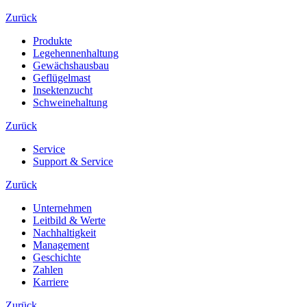
Zurück
Produkte
Legehennenhaltung
Gewächshausbau
Geflügelmast
Insektenzucht
Schweinehaltung
Zurück
Service
Support & Service
Zurück
Unternehmen
Leitbild & Werte
Nachhaltigkeit
Management
Geschichte
Zahlen
Karriere
Zurück