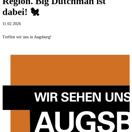
Region. Big Dutchman ist
dabei! 🐔
11.02.2026
Treffen wir uns in Augsburg!