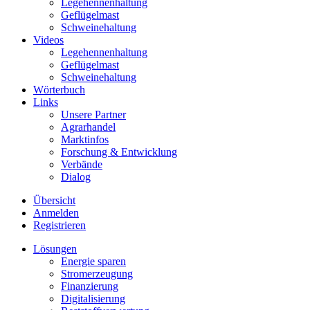
Legehennenhaltung
Geflügelmast
Schweinehaltung
Videos
Legehennenhaltung
Geflügelmast
Schweinehaltung
Wörterbuch
Links
Unsere Partner
Agrarhandel
Marktinfos
Forschung & Entwicklung
Verbände
Dialog
Übersicht
Anmelden
Registrieren
Lösungen
Energie sparen
Stromerzeugung
Finanzierung
Digitalisierung