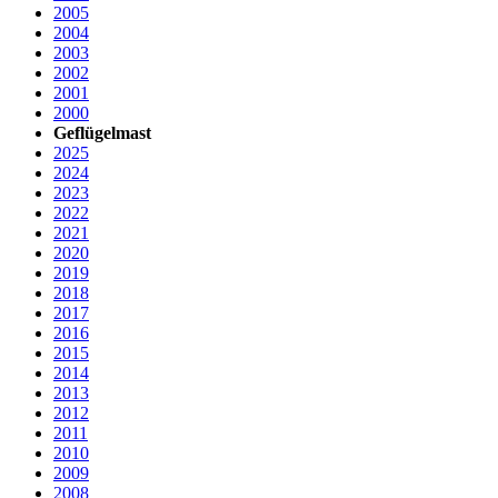
2005
2004
2003
2002
2001
2000
Geflügelmast
2025
2024
2023
2022
2021
2020
2019
2018
2017
2016
2015
2014
2013
2012
2011
2010
2009
2008