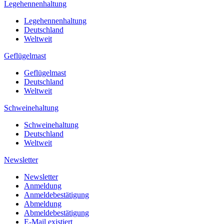
Legehennenhaltung
Legehennenhaltung
Deutschland
Weltweit
Geflügelmast
Geflügelmast
Deutschland
Weltweit
Schweinehaltung
Schweinehaltung
Deutschland
Weltweit
Newsletter
Newsletter
Anmeldung
Anmeldebestätigung
Abmeldung
Abmeldebestätigung
E-Mail existiert