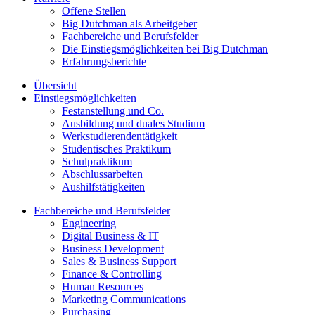
Offene Stellen
Big Dutchman als Arbeitgeber
Fachbereiche und Berufsfelder
Die Einstiegsmöglichkeiten bei Big Dutchman
Erfahrungsberichte
Übersicht
Einstiegsmöglichkeiten
Festanstellung und Co.
Ausbildung und duales Studium
Werkstudierendentätigkeit
Studentisches Praktikum
Schulpraktikum
Abschlussarbeiten
Aushilfstätigkeiten
Fachbereiche und Berufsfelder
Engineering
Digital Business & IT
Business Development
Sales & Business Support
Finance & Controlling
Human Resources
Marketing Communications
Purchasing