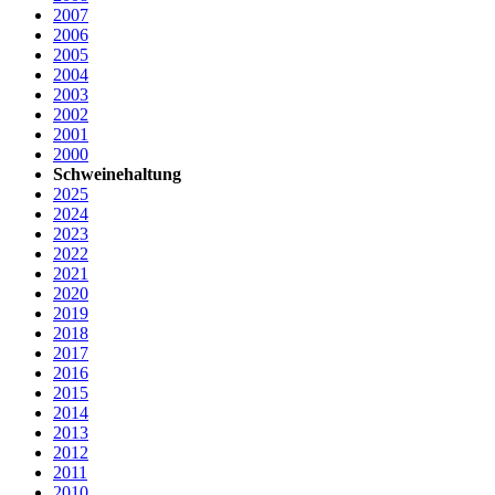
2007
2006
2005
2004
2003
2002
2001
2000
Schweinehaltung
2025
2024
2023
2022
2021
2020
2019
2018
2017
2016
2015
2014
2013
2012
2011
2010