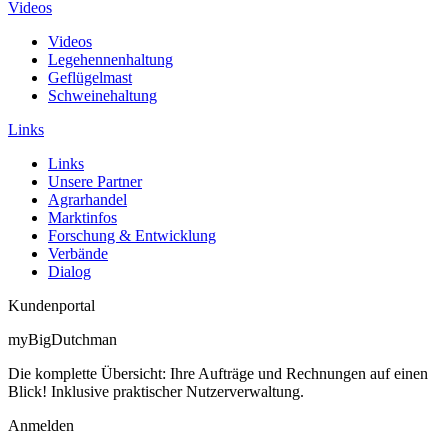
Videos
Videos
Legehennenhaltung
Geflügelmast
Schweinehaltung
Links
Links
Unsere Partner
Agrarhandel
Marktinfos
Forschung & Entwicklung
Verbände
Dialog
Kundenportal
myBigDutchman
Die komplette Übersicht: Ihre Aufträge und Rechnungen auf einen
Blick! Inklusive praktischer Nutzerverwaltung.
Anmelden