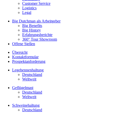
Customer Service
Logistics
Legal
Big Dutchman als Arbeitgeber
Big Benefits
Big History
Erfahrungsberichte
360° Tour Showroom
Offene Stellen
Übersicht
Kontaktformular
Prospektanforderung
Legehennenhaltung
Deutschland
Weltweit
Geflügelmast
Deutschland
Weltweit
Schweinehaltung
Deutschland