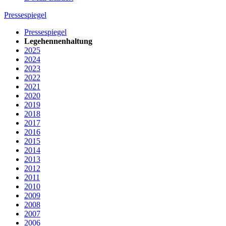
Pressespiegel
Pressespiegel
Legehennenhaltung
2025
2024
2023
2022
2021
2020
2019
2018
2017
2016
2015
2014
2013
2012
2011
2010
2009
2008
2007
2006