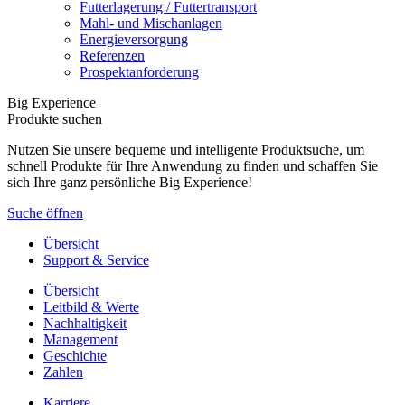
Futterlagerung / Futtertransport
Mahl- und Mischanlagen
Energieversorgung
Referenzen
Prospektanforderung
Big Experience
Produkte suchen
Nutzen Sie unsere bequeme und intelligente Produktsuche, um
schnell Produkte für Ihre Anwendung zu finden und schaffen Sie
sich Ihre ganz persönliche Big Experience!
Suche öffnen
Übersicht
Support & Service
Übersicht
Leitbild & Werte
Nachhaltigkeit
Management
Geschichte
Zahlen
Karriere