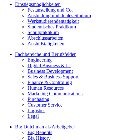
Einstiegsmöglichkeiten
Festanstellung und Co.
Ausbildung und duales Studium
Werkstudierendentätigkeit
Studentisches Praktikum
Schulpraktikum
Abschlussarbeiten
Aushilfstätigkeiten
Fachbereiche und Berufsfelder
Engineering
Digital Business & IT
Business Development
Sales & Business Support
Finance & Controlling
Human Resources
Marketing Communications
Purchasing
Customer Service
Logistics
Legal
Big Dutchman als Arbeitgeber
Big Benefits
Big History