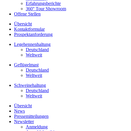
Erfahrungsberichte
360° Tour Showroom
Offene Stellen
Übersicht
Kontaktformular
Prospektanforderung
Legehennenhaltung
Deutschland
Weltweit
Geflügelmast
Deutschland
Weltweit
Schweinehaltung
Deutschland
Weltweit
Übersicht
News
Pressemitteilungen
Newsletter
Anmeldung