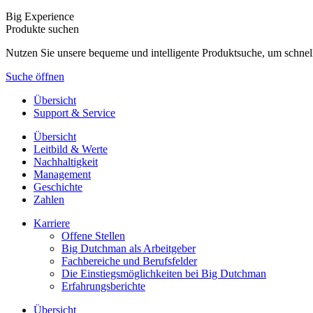
Big Experience
Produkte suchen
Nutzen Sie unsere bequeme und intelligente Produktsuche, um schnel
Suche öffnen
Übersicht
Support & Service
Übersicht
Leitbild & Werte
Nachhaltigkeit
Management
Geschichte
Zahlen
Karriere
Offene Stellen
Big Dutchman als Arbeitgeber
Fachbereiche und Berufsfelder
Die Einstiegsmöglichkeiten bei Big Dutchman
Erfahrungsberichte
Übersicht