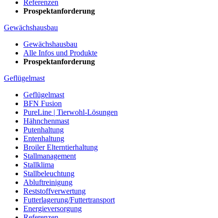
Referenzen
Prospektanforderung
Gewächshausbau
Gewächshausbau
Alle Infos und Produkte
Prospektanforderung
Geflügelmast
Geflügelmast
BFN Fusion
PureLine | Tierwohl-Lösungen
Hähnchenmast
Putenhaltung
Entenhaltung
Broiler Elterntierhaltung
Stallmanagement
Stallklima
Stallbeleuchtung
Abluftreinigung
Reststoffverwertung
Futterlagerung/Futtertransport
Energieversorgung
Referenzen