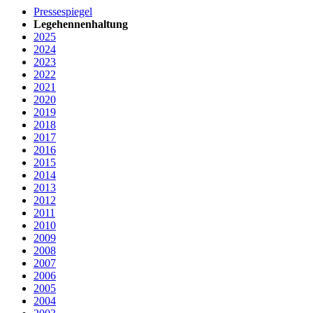
Pressespiegel
Legehennenhaltung
2025
2024
2023
2022
2021
2020
2019
2018
2017
2016
2015
2014
2013
2012
2011
2010
2009
2008
2007
2006
2005
2004