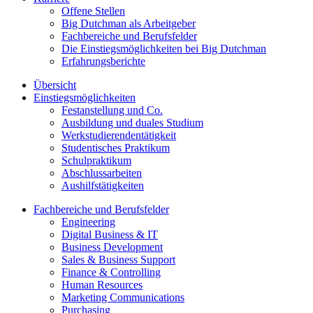
Offene Stellen
Big Dutchman als Arbeitgeber
Fachbereiche und Berufsfelder
Die Einstiegsmöglichkeiten bei Big Dutchman
Erfahrungsberichte
Übersicht
Einstiegsmöglichkeiten
Festanstellung und Co.
Ausbildung und duales Studium
Werkstudierendentätigkeit
Studentisches Praktikum
Schulpraktikum
Abschlussarbeiten
Aushilfstätigkeiten
Fachbereiche und Berufsfelder
Engineering
Digital Business & IT
Business Development
Sales & Business Support
Finance & Controlling
Human Resources
Marketing Communications
Purchasing