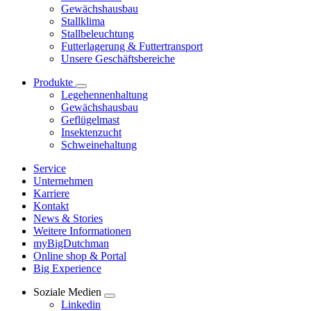
Gewächshausbau
Stallklima
Stallbeleuchtung
Futterlagerung & Futtertransport
Unsere Geschäftsbereiche
Produkte
Legehennenhaltung
Gewächshausbau
Geflügelmast
Insektenzucht
Schweinehaltung
Service
Unternehmen
Karriere
Kontakt
News & Stories
Weitere Informationen
myBigDutchman
Online shop & Portal
Big Experience
Soziale Medien
Linkedin