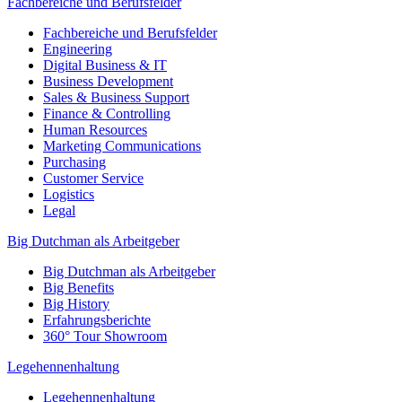
Fachbereiche und Berufsfelder
Fachbereiche und Berufsfelder
Engineering
Digital Business & IT
Business Development
Sales & Business Support
Finance & Controlling
Human Resources
Marketing Communications
Purchasing
Customer Service
Logistics
Legal
Big Dutchman als Arbeitgeber
Big Dutchman als Arbeitgeber
Big Benefits
Big History
Erfahrungsberichte
360° Tour Showroom
Legehennenhaltung
Legehennenhaltung