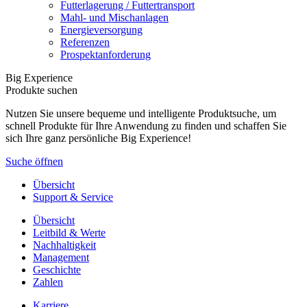
Futterlagerung / Futtertransport
Mahl- und Mischanlagen
Energieversorgung
Referenzen
Prospektanforderung
Big Experience
Produkte suchen
Nutzen Sie unsere bequeme und intelligente Produktsuche, um
schnell Produkte für Ihre Anwendung zu finden und schaffen Sie
sich Ihre ganz persönliche Big Experience!
Suche öffnen
Übersicht
Support & Service
Übersicht
Leitbild & Werte
Nachhaltigkeit
Management
Geschichte
Zahlen
Karriere