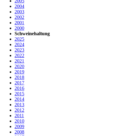
2005
2004
2003
2002
2001
2000
Schweinehaltung
2025
2024
2023
2022
2021
2020
2019
2018
2017
2016
2015
2014
2013
2012
2011
2010
2009
2008