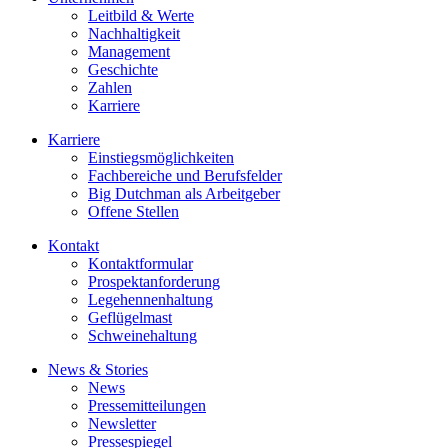
Leitbild & Werte
Nachhaltigkeit
Management
Geschichte
Zahlen
Karriere
Karriere
Einstiegsmöglichkeiten
Fachbereiche und Berufsfelder
Big Dutchman als Arbeitgeber
Offene Stellen
Kontakt
Kontaktformular
Prospektanforderung
Legehennenhaltung
Geflügelmast
Schweinehaltung
News & Stories
News
Pressemitteilungen
Newsletter
Pressespiegel