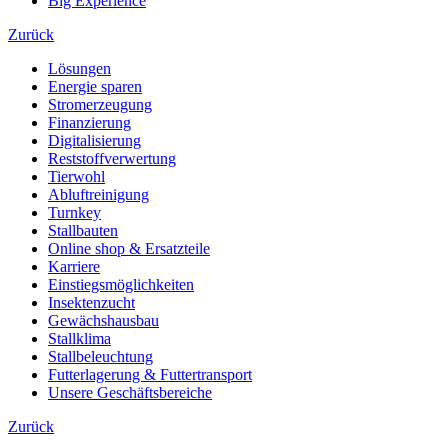
Big Experience
Zurück
Lösungen
Energie sparen
Stromerzeugung
Finanzierung
Digitalisierung
Reststoffverwertung
Tierwohl
Abluftreinigung
Turnkey
Stallbauten
Online shop & Ersatzteile
Karriere
Einstiegsmöglichkeiten
Insektenzucht
Gewächshausbau
Stallklima
Stallbeleuchtung
Futterlagerung & Futtertransport
Unsere Geschäftsbereiche
Zurück