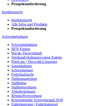
Prospektanforderung
Insektenzucht
Insektenzucht
Alle Infos und Produkte
Prospektanforderung
Schweinehaltung
Schweinehaltung
BFN Fusion
Havito Tierwohlstall
Strohstall-Haltungssystem Xaletto
PureLine | Tierwohl-Lösungen
Sauenhaltung
Schweinemast
Ferkelaufzucht
Stallmanagement
Stallklima
Stallbeleuchtung
Abluftreinigung
Reststoffverwertung
Konzeptstudie Schweinestall 2030
Futterlagerung / Futtertransport