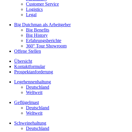
Customer Service
Logistics
Legal
Big Dutchman als Arbeitgeber
Big Benefits
Big History
Erfahrungsberichte
360° Tour Showroom
Offene Stellen
Übersicht
Kontaktformular
Prospektanforderung
Legehennenhaltung
Deutschland
Weltweit
Geflügelmast
Deutschland
Weltweit
Schweinehaltung
Deutschland