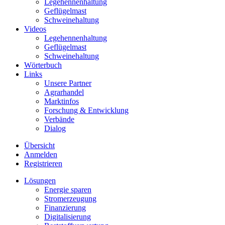
Legehennenhaltung
Geflügelmast
Schweinehaltung
Videos
Legehennenhaltung
Geflügelmast
Schweinehaltung
Wörterbuch
Links
Unsere Partner
Agrarhandel
Marktinfos
Forschung & Entwicklung
Verbände
Dialog
Übersicht
Anmelden
Registrieren
Lösungen
Energie sparen
Stromerzeugung
Finanzierung
Digitalisierung