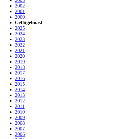
2003
2002
2001
2000
Geflügelmast
2025
2024
2023
2022
2021
2020
2019
2018
2017
2016
2015
2014
2013
2012
2011
2010
2009
2008
2007
2006