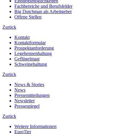
Einstiegsmöglichkeiten
Fachbereiche und Berufsfelder
Big Dutchman als Arbeitgeber
Offene Stellen
Zurück
Kontakt
Kontaktformular
Prospektanforderung
Legehennenhaltung
Geflügelmast
Schweinehaltung
Zurück
News & Stories
News
Pressemitteilungen
Newsletter
Pressespiegel
Zurück
Weitere Informationen
EuroTier