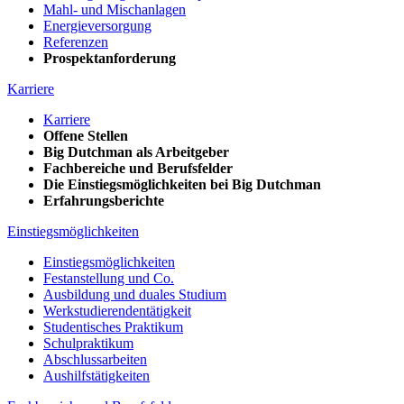
Mahl- und Mischanlagen
Energieversorgung
Referenzen
Prospektanforderung
Karriere
Karriere
Offene Stellen
Big Dutchman als Arbeitgeber
Fachbereiche und Berufsfelder
Die Einstiegsmöglichkeiten bei Big Dutchman
Erfahrungsberichte
Einstiegsmöglichkeiten
Einstiegsmöglichkeiten
Festanstellung und Co.
Ausbildung und duales Studium
Werkstudierendentätigkeit
Studentisches Praktikum
Schulpraktikum
Abschlussarbeiten
Aushilfstätigkeiten