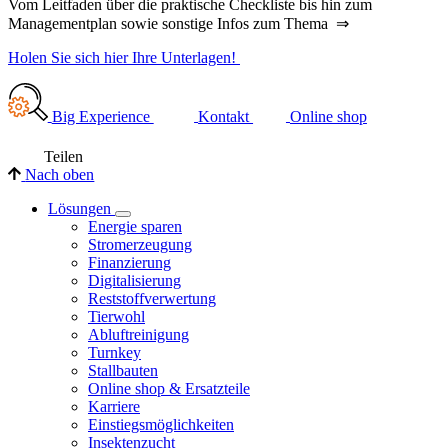
Vom Leitfaden über die praktische Checkliste bis hin zum
Managementplan sowie sonstige Infos zum Thema ⇒
Holen Sie sich hier Ihre Unterlagen!
Big Experience
Kontakt
Online shop
Teilen
Nach oben
Lösungen
Energie sparen
Stromerzeugung
Finanzierung
Digitalisierung
Reststoffverwertung
Tierwohl
Abluftreinigung
Turnkey
Stallbauten
Online shop & Ersatzteile
Karriere
Einstiegsmöglichkeiten
Insektenzucht