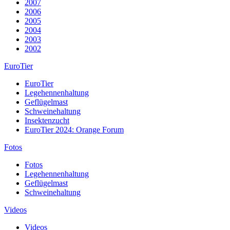
2007
2006
2005
2004
2003
2002
EuroTier
EuroTier
Legehennenhaltung
Geflügelmast
Schweinehaltung
Insektenzucht
EuroTier 2024: Orange Forum
Fotos
Fotos
Legehennenhaltung
Geflügelmast
Schweinehaltung
Videos
Videos