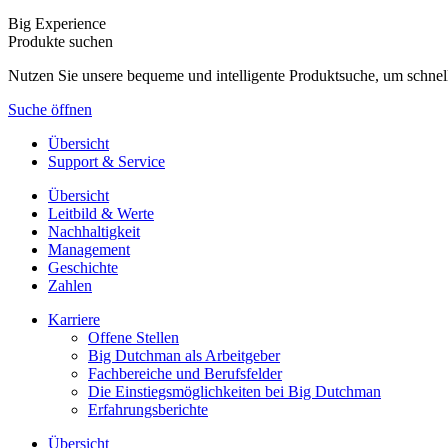
Big Experience
Produkte suchen
Nutzen Sie unsere bequeme und intelligente Produktsuche, um schnel
Suche öffnen
Übersicht
Support & Service
Übersicht
Leitbild & Werte
Nachhaltigkeit
Management
Geschichte
Zahlen
Karriere
Offene Stellen
Big Dutchman als Arbeitgeber
Fachbereiche und Berufsfelder
Die Einstiegsmöglichkeiten bei Big Dutchman
Erfahrungsberichte
Übersicht