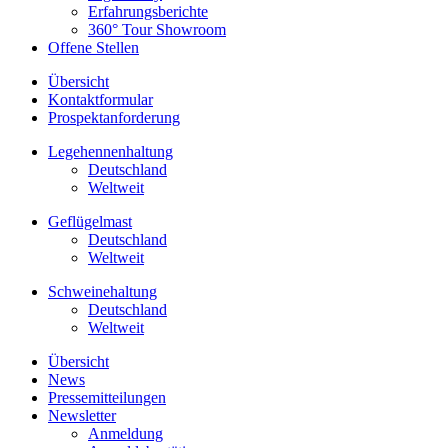
Erfahrungsberichte
360° Tour Showroom
Offene Stellen
Übersicht
Kontaktformular
Prospektanforderung
Legehennenhaltung
Deutschland
Weltweit
Geflügelmast
Deutschland
Weltweit
Schweinehaltung
Deutschland
Weltweit
Übersicht
News
Pressemitteilungen
Newsletter
Anmeldung