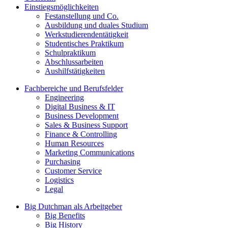
Einstiegsmöglichkeiten
Festanstellung und Co.
Ausbildung und duales Studium
Werkstudierendentätigkeit
Studentisches Praktikum
Schulpraktikum
Abschlussarbeiten
Aushilfstätigkeiten
Fachbereiche und Berufsfelder
Engineering
Digital Business & IT
Business Development
Sales & Business Support
Finance & Controlling
Human Resources
Marketing Communications
Purchasing
Customer Service
Logistics
Legal
Big Dutchman als Arbeitgeber
Big Benefits
Big History