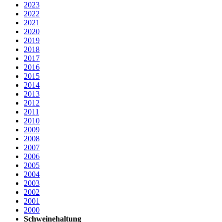
2023
2022
2021
2020
2019
2018
2017
2016
2015
2014
2013
2012
2011
2010
2009
2008
2007
2006
2005
2004
2003
2002
2001
2000
Schweinehaltung