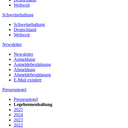
Weltweit
Schweinehaltung
Schweinehaltung
Deutschland
Weltweit
Newsletter
Newsletter
Anmeldung
Anmeldebestätigung
Abmeldung
Abmeldebestätigung
E-Mail existiert
Pressespiegel
Pressespiegel
Legehennenhaltung
2025
2024
2023
2022