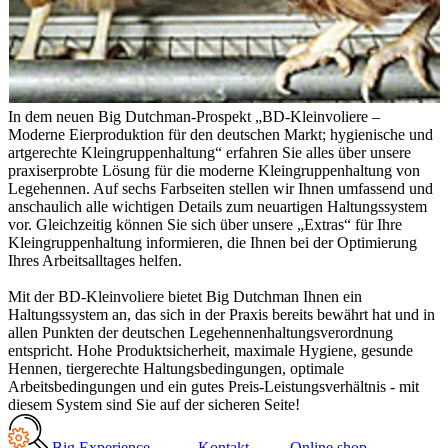
In dem neuen Big Dutchman-Prospekt „BD-Kleinvoliere –
Moderne Eierproduktion für den deutschen Markt; hygienische und
artgerechte Kleingruppenhaltung“ erfahren Sie alles über unsere
praxiserprobte Lösung für die moderne Kleingruppenhaltung von
Legehennen. Auf sechs Farbseiten stellen wir Ihnen umfassend und
anschaulich alle wichtigen Details zum neuartigen Haltungssystem
vor. Gleichzeitig können Sie sich über unsere „Extras“ für Ihre
Kleingruppenhaltung informieren, die Ihnen bei der Optimierung
Ihres Arbeitsalltages helfen.
Mit der BD-Kleinvoliere bietet Big Dutchman Ihnen ein
Haltungssystem an, das sich in der Praxis bereits bewährt hat und in
allen Punkten der deutschen Legehennenhaltungsverordnung
entspricht. Hohe Produktsicherheit, maximale Hygiene, gesunde
Hennen, tiergerechte Haltungsbedingungen, optimale
Arbeitsbedingungen und ein gutes Preis-Leistungsverhältnis - mit
diesem System sind Sie auf der sicheren Seite!
Big Experience
Kontakt
Online shop