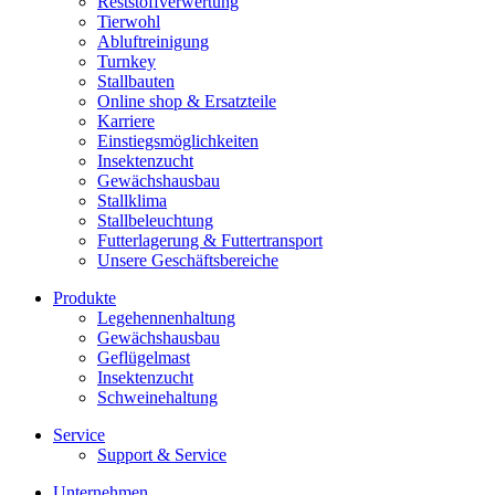
Reststoffverwertung
Tierwohl
Abluftreinigung
Turnkey
Stallbauten
Online shop & Ersatzteile
Karriere
Einstiegsmöglichkeiten
Insektenzucht
Gewächshausbau
Stallklima
Stallbeleuchtung
Futterlagerung & Futtertransport
Unsere Geschäftsbereiche
Produkte
Legehennenhaltung
Gewächshausbau
Geflügelmast
Insektenzucht
Schweinehaltung
Service
Support & Service
Unternehmen