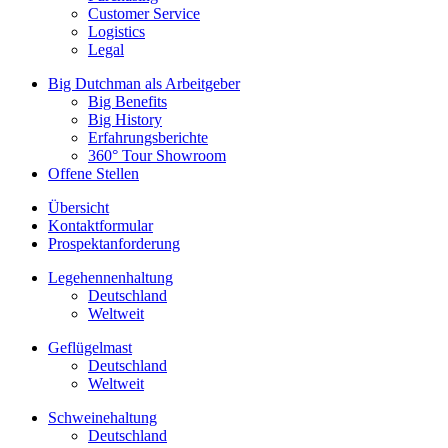
Customer Service
Logistics
Legal
Big Dutchman als Arbeitgeber
Big Benefits
Big History
Erfahrungsberichte
360° Tour Showroom
Offene Stellen
Übersicht
Kontaktformular
Prospektanforderung
Legehennenhaltung
Deutschland
Weltweit
Geflügelmast
Deutschland
Weltweit
Schweinehaltung
Deutschland