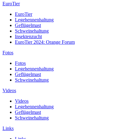
EuroTier
EuroTier
Legehennenhaltung
Geflügelmast
Schweinehaltung
Insektenzucht
EuroTier 2024: Orange Forum
Fotos
Fotos
Legehennenhaltung
Geflügelmast
Schweinehaltung
Videos
Videos
Legehennenhaltung
Geflügelmast
Schweinehaltung
Links
Links