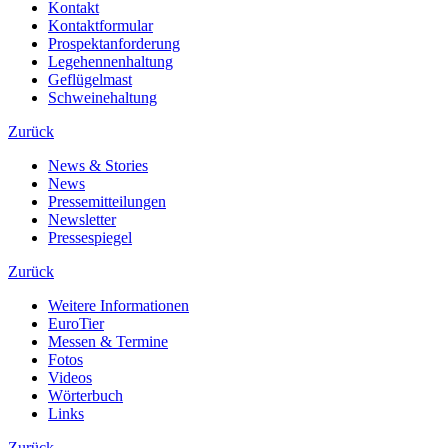
Kontakt
Kontaktformular
Prospektanforderung
Legehennenhaltung
Geflügelmast
Schweinehaltung
Zurück
News & Stories
News
Pressemitteilungen
Newsletter
Pressespiegel
Zurück
Weitere Informationen
EuroTier
Messen & Termine
Fotos
Videos
Wörterbuch
Links
Zurück