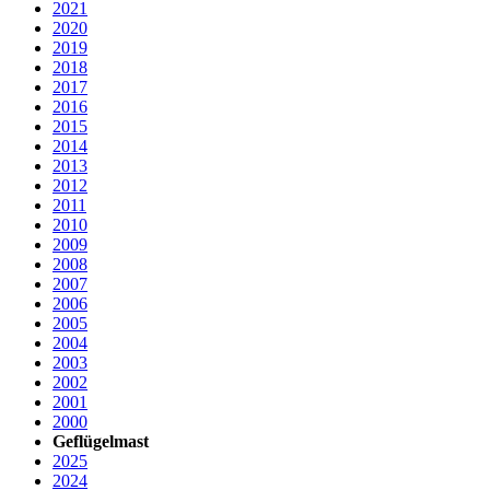
2021
2020
2019
2018
2017
2016
2015
2014
2013
2012
2011
2010
2009
2008
2007
2006
2005
2004
2003
2002
2001
2000
Geflügelmast
2025
2024