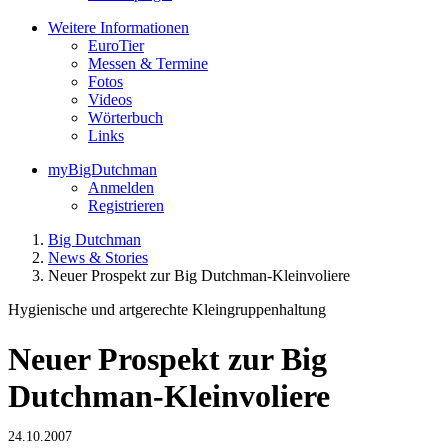
Weitere Informationen
EuroTier
Messen & Termine
Fotos
Videos
Wörterbuch
Links
myBigDutchman
Anmelden
Registrieren
Big Dutchman
News & Stories
Neuer Prospekt zur Big Dutchman-Kleinvoliere
Hygienische und artgerechte Kleingruppenhaltung
Neuer Prospekt zur Big
Dutchman-Kleinvoliere
24.10.2007