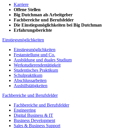
Karriere
Offene Stellen
Big Dutchman als Arbeitgeber
Fachbereiche und Berufsfelder
Die Einstiegsmöglichkeiten bei Big Dutchman
Erfahrungsberichte
Einstiegsmöglichkeiten
Einstiegsmöglichkeiten
Festanstellung und Co.
Ausbildung und duales Studium
Werkstudierendentätigkeit
Studentisches Praktikum
Schulpraktikum
Abschlussarbeiten
Aushilfstätigkeiten
Fachbereiche und Berufsfelder
Fachbereiche und Berufsfelder
Engineering
Digital Business & IT
Business Development
Sales & Business Support