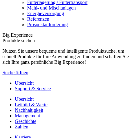
Futterlagerung / Futtertransport
Mahl- und Mischanlagen
Energieversorgung
Referenzen
Prospektanforderung
Big Experience
Produkte suchen
Nutzen Sie unsere bequeme und intelligente Produktsuche, um
schnell Produkte für Ihre Anwendung zu finden und schaffen Sie
sich Ihre ganz persönliche Big Experience!
Suche öffnen
Übersicht
Support & Service
Übersicht
Leitbild & Werte
Nachhaltigkeit
Management
Geschichte
Zahlen
Karriere