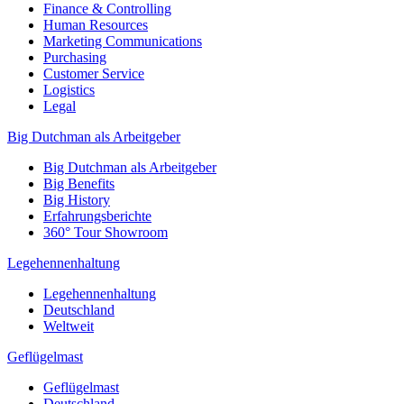
Finance & Controlling
Human Resources
Marketing Communications
Purchasing
Customer Service
Logistics
Legal
Big Dutchman als Arbeitgeber
Big Dutchman als Arbeitgeber
Big Benefits
Big History
Erfahrungsberichte
360° Tour Showroom
Legehennenhaltung
Legehennenhaltung
Deutschland
Weltweit
Geflügelmast
Geflügelmast
Deutschland