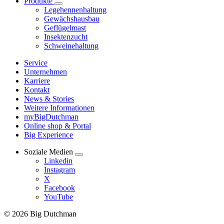
Produkte
Legehennenhaltung
Gewächshausbau
Geflügelmast
Insektenzucht
Schweinehaltung
Service
Unternehmen
Karriere
Kontakt
News & Stories
Weitere Informationen
myBigDutchman
Online shop & Portal
Big Experience
Soziale Medien
Linkedin
Instagram
X
Facebook
YouTube
© 2026 Big Dutchman