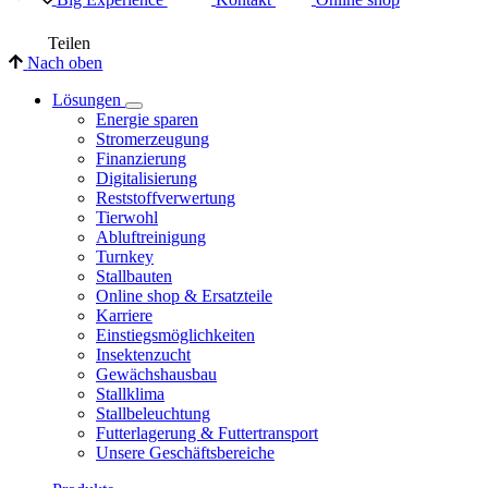
Teilen
Nach oben
Lösungen
Energie sparen
Stromerzeugung
Finanzierung
Digitalisierung
Reststoffverwertung
Tierwohl
Abluftreinigung
Turnkey
Stallbauten
Online shop & Ersatzteile
Karriere
Einstiegsmöglichkeiten
Insektenzucht
Gewächshausbau
Stallklima
Stallbeleuchtung
Futterlagerung & Futtertransport
Unsere Geschäftsbereiche