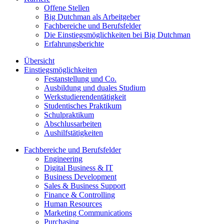
Offene Stellen
Big Dutchman als Arbeitgeber
Fachbereiche und Berufsfelder
Die Einstiegsmöglichkeiten bei Big Dutchman
Erfahrungsberichte
Übersicht
Einstiegsmöglichkeiten
Festanstellung und Co.
Ausbildung und duales Studium
Werkstudierendentätigkeit
Studentisches Praktikum
Schulpraktikum
Abschlussarbeiten
Aushilfstätigkeiten
Fachbereiche und Berufsfelder
Engineering
Digital Business & IT
Business Development
Sales & Business Support
Finance & Controlling
Human Resources
Marketing Communications
Purchasing