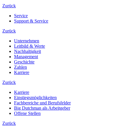
Zurück
Service
Support & Service
Zurück
Unternehmen
Leitbild & Werte
Nachhaltigkeit
Management
Geschichte
Zahlen
Karriere
Zurück
Karriere
Einstiegsmöglichkeiten
Fachbereiche und Berufsfelder
Big Dutchman als Arbeitgeber
Offene Stellen
Zurück