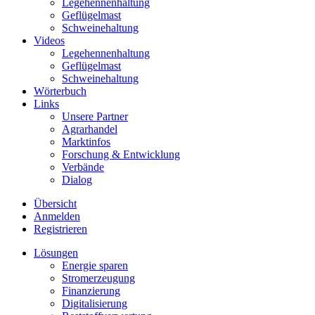
Legehennenhaltung
Geflügelmast
Schweinehaltung
Videos
Legehennenhaltung
Geflügelmast
Schweinehaltung
Wörterbuch
Links
Unsere Partner
Agrarhandel
Marktinfos
Forschung & Entwicklung
Verbände
Dialog
Übersicht
Anmelden
Registrieren
Lösungen
Energie sparen
Stromerzeugung
Finanzierung
Digitalisierung