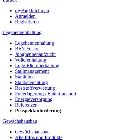
myBigDutchman
Anmelden
Registrieren
Legehennenhaltung
Legehennenhaltung
BFN Fusion
Junghennenaufzucht
Volierenhaltung
Lege-Elterntierhaltung
Stallmanagement
Stallklima
Stallbeleuchtung
Reststoffverwertung
Futterlagerung / Futtertransport
Energieversorgung
Referenzen
Prospektanforderung
Gewächshausbau
Gewächshausbau
Alle Infos und Produkte