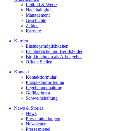
Leitbild & Werte
Nachhaltigkeit
Management
Geschichte
Zahlen
Karriere
Karriere
Einstiegsmöglichkeiten
Fachbereiche und Berufsfelder
Big Dutchman als Arbeitgeber
Offene Stellen
Kontakt
Kontaktformular
Prospektanforderung
Legehennenhaltung
Geflügelmast
Schweinehaltung
News & Stories
News
Pressemitteilungen
Newsletter
Pressespiegel