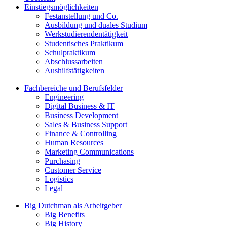
Einstiegsmöglichkeiten
Festanstellung und Co.
Ausbildung und duales Studium
Werkstudierendentätigkeit
Studentisches Praktikum
Schulpraktikum
Abschlussarbeiten
Aushilfstätigkeiten
Fachbereiche und Berufsfelder
Engineering
Digital Business & IT
Business Development
Sales & Business Support
Finance & Controlling
Human Resources
Marketing Communications
Purchasing
Customer Service
Logistics
Legal
Big Dutchman als Arbeitgeber
Big Benefits
Big History