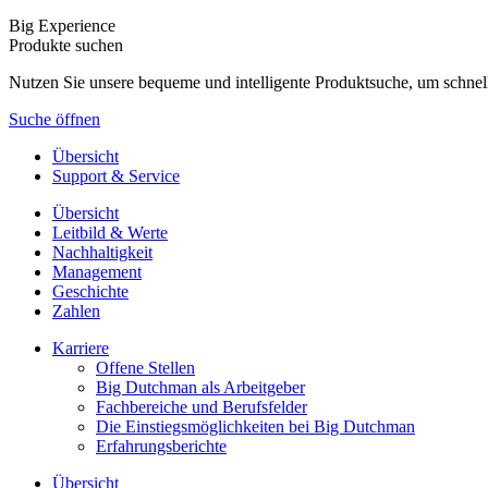
Big Experience
Produkte suchen
Nutzen Sie unsere bequeme und intelligente Produktsuche, um schnel
Suche öffnen
Übersicht
Support & Service
Übersicht
Leitbild & Werte
Nachhaltigkeit
Management
Geschichte
Zahlen
Karriere
Offene Stellen
Big Dutchman als Arbeitgeber
Fachbereiche und Berufsfelder
Die Einstiegsmöglichkeiten bei Big Dutchman
Erfahrungsberichte
Übersicht