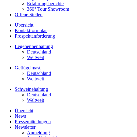
Erfahrungsberichte
360° Tour Showroom
Offene Stellen
Übersicht
Kontaktformular
Prospektanforderung
Legehennenhaltung
Deutschland
Weltweit
Geflügelmast
Deutschland
Weltweit
Schweinehaltung
Deutschland
Weltweit
Übersicht
News
Pressemitteilungen
Newsletter
Anmeldung