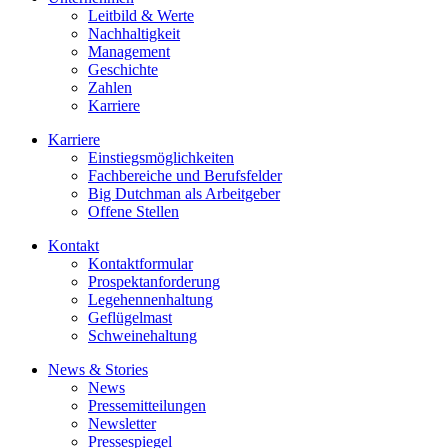
Leitbild & Werte
Nachhaltigkeit
Management
Geschichte
Zahlen
Karriere
Karriere
Einstiegsmöglichkeiten
Fachbereiche und Berufsfelder
Big Dutchman als Arbeitgeber
Offene Stellen
Kontakt
Kontaktformular
Prospektanforderung
Legehennenhaltung
Geflügelmast
Schweinehaltung
News & Stories
News
Pressemitteilungen
Newsletter
Pressespiegel