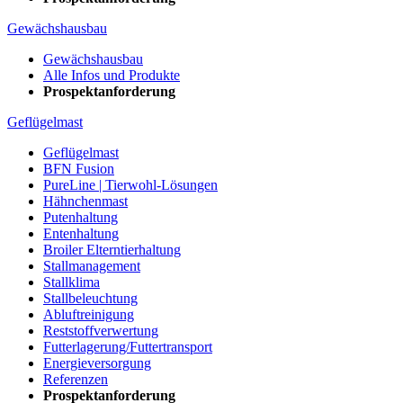
Gewächshausbau
Gewächshausbau
Alle Infos und Produkte
Prospektanforderung
Geflügelmast
Geflügelmast
BFN Fusion
PureLine | Tierwohl-Lösungen
Hähnchenmast
Putenhaltung
Entenhaltung
Broiler Elterntierhaltung
Stallmanagement
Stallklima
Stallbeleuchtung
Abluftreinigung
Reststoffverwertung
Futterlagerung/Futtertransport
Energieversorgung
Referenzen
Prospektanforderung