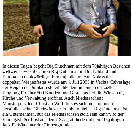
In diesen Tagen begeht Big Dutchman mit dem 70jährigen Bestehen
weltweit sowie 50 Jahren Big Dutchman in Deutschland und
Europa ein denkwürdiges Firmenjubiläum. Aus Anlass des
doppelten Wiegenfestes wurde am 4. Juli 2008 in Vechta-Calveslage
der Reigen der Jubiläumsfeierlichkeiten mit einem offiziellen
Empfang für über 500 Kunden und Gäste aus Politik, Wirtschaft,
Kirche und Verwaltung eröffnet. Auch Niedersachens
Ministerpräsident Christian Wulff ließ es sich nicht nehmen,
persönlich seine Glückwünsche zu übermitteln. „Big Dutchman ist
ein Unternehmen, auf das Niedersachsen stolz sein kann“, so der
Ehrengast. Per Post aus den USA gratulierte mit dem 97-jährigen
Jack DeWitt einer der Firmengründer.