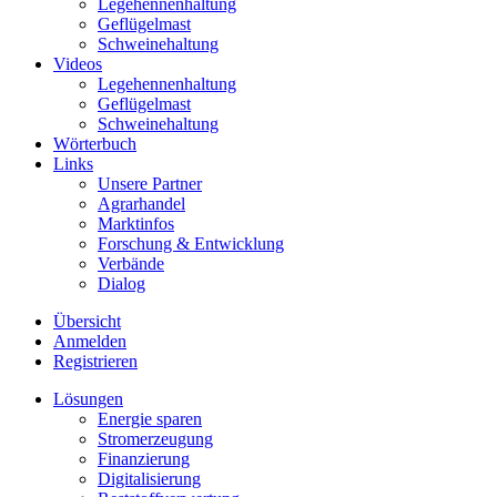
Legehennenhaltung
Geflügelmast
Schweinehaltung
Videos
Legehennenhaltung
Geflügelmast
Schweinehaltung
Wörterbuch
Links
Unsere Partner
Agrarhandel
Marktinfos
Forschung & Entwicklung
Verbände
Dialog
Übersicht
Anmelden
Registrieren
Lösungen
Energie sparen
Stromerzeugung
Finanzierung
Digitalisierung