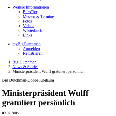
Weitere Informationen
EuroTier
Messen & Termine
Fotos
Videos
Wörterbuch
Links
myBigDutchman
Anmelden
Registrieren
Big Dutchman
News & Stories
Ministerpräsident Wulff gratuliert persönlich
Big Dutchman-Doppeljubiläum
Ministerpräsident Wulff
gratuliert persönlich
09.07.2008