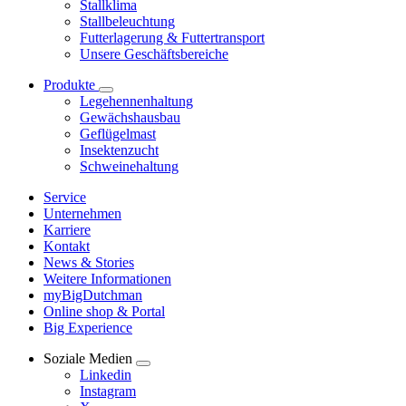
Stallklima
Stallbeleuchtung
Futterlagerung & Futtertransport
Unsere Geschäftsbereiche
Produkte
Legehennenhaltung
Gewächshausbau
Geflügelmast
Insektenzucht
Schweinehaltung
Service
Unternehmen
Karriere
Kontakt
News & Stories
Weitere Informationen
myBigDutchman
Online shop & Portal
Big Experience
Soziale Medien
Linkedin
Instagram