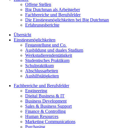
Offene Stellen
Big Dutchman als Arbeitgeber
Fachbereiche und Berufsfelder
Die Einstiegsmöglichkeiten bei Big Dutchman
Erfahrungsberichte
Übersicht
Einstiegsmöglichkeiten
Festanstellung und Co.
Ausbildung und duales Studium
Werkstudierendentätigkeit
Studentisches Praktikum
Schulpraktikum
Abschlussarbeiten
Aushilfstätigkeiten
Fachbereiche und Berufsfelder
Engineering
Digital Business & IT
Business Development
Sales & Business Support
Finance & Controlling
Human Resources
Marketing Communications
Purchasing