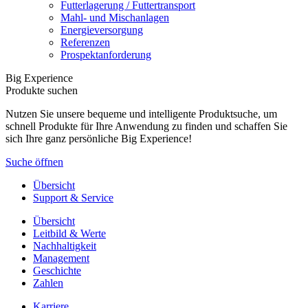
Futterlagerung / Futtertransport
Mahl- und Mischanlagen
Energieversorgung
Referenzen
Prospektanforderung
Big Experience
Produkte suchen
Nutzen Sie unsere bequeme und intelligente Produktsuche, um
schnell Produkte für Ihre Anwendung zu finden und schaffen Sie
sich Ihre ganz persönliche Big Experience!
Suche öffnen
Übersicht
Support & Service
Übersicht
Leitbild & Werte
Nachhaltigkeit
Management
Geschichte
Zahlen
Karriere