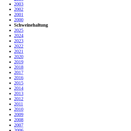
2003
2002
2001
2000
Schweinehaltung
2025
2024
2023
2022
2021
2020
2019
2018
2017
2016
2015
2014
2013
2012
2011
2010
2009
2008
2007
2006