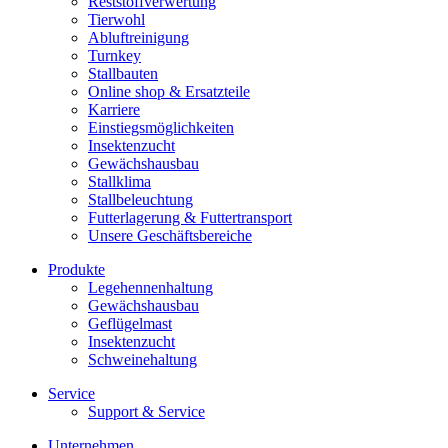
Reststoffverwertung
Tierwohl
Abluftreinigung
Turnkey
Stallbauten
Online shop & Ersatzteile
Karriere
Einstiegsmöglichkeiten
Insektenzucht
Gewächshausbau
Stallklima
Stallbeleuchtung
Futterlagerung & Futtertransport
Unsere Geschäftsbereiche
Produkte
Legehennenhaltung
Gewächshausbau
Geflügelmast
Insektenzucht
Schweinehaltung
Service
Support & Service
Unternehmen