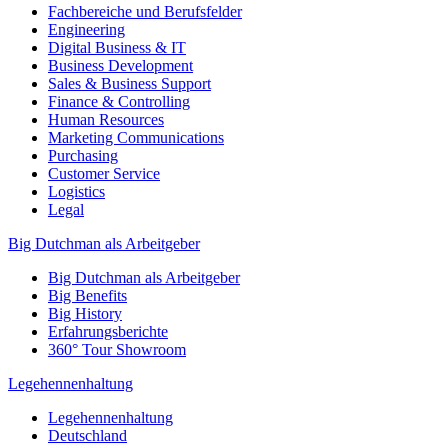
Fachbereiche und Berufsfelder
Engineering
Digital Business & IT
Business Development
Sales & Business Support
Finance & Controlling
Human Resources
Marketing Communications
Purchasing
Customer Service
Logistics
Legal
Big Dutchman als Arbeitgeber
Big Dutchman als Arbeitgeber
Big Benefits
Big History
Erfahrungsberichte
360° Tour Showroom
Legehennenhaltung
Legehennenhaltung
Deutschland