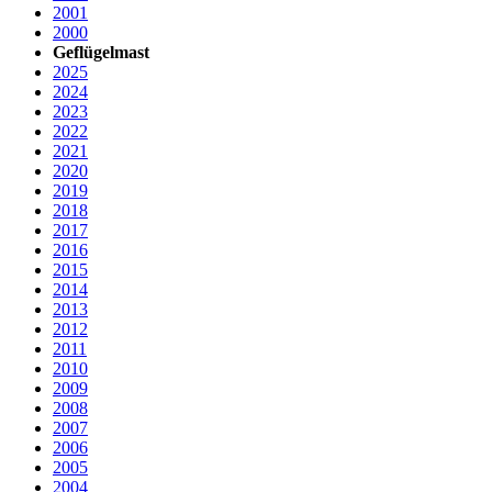
2001
2000
Geflügelmast
2025
2024
2023
2022
2021
2020
2019
2018
2017
2016
2015
2014
2013
2012
2011
2010
2009
2008
2007
2006
2005
2004