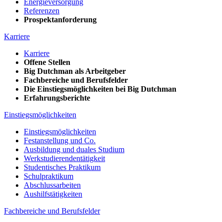
Energieversorgung
Referenzen
Prospektanforderung
Karriere
Karriere
Offene Stellen
Big Dutchman als Arbeitgeber
Fachbereiche und Berufsfelder
Die Einstiegsmöglichkeiten bei Big Dutchman
Erfahrungsberichte
Einstiegsmöglichkeiten
Einstiegsmöglichkeiten
Festanstellung und Co.
Ausbildung und duales Studium
Werkstudierendentätigkeit
Studentisches Praktikum
Schulpraktikum
Abschlussarbeiten
Aushilfstätigkeiten
Fachbereiche und Berufsfelder