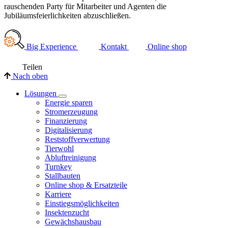
rauschenden Party für Mitarbeiter und Agenten die
Jubiläumsfeierlichkeiten abzuschließen.
Big Experience
Kontakt
Online shop
Teilen
Nach oben
Lösungen
Energie sparen
Stromerzeugung
Finanzierung
Digitalisierung
Reststoffverwertung
Tierwohl
Abluftreinigung
Turnkey
Stallbauten
Online shop & Ersatzteile
Karriere
Einstiegsmöglichkeiten
Insektenzucht
Gewächshausbau