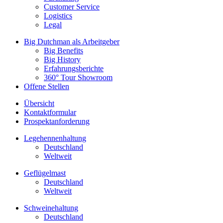
Customer Service
Logistics
Legal
Big Dutchman als Arbeitgeber
Big Benefits
Big History
Erfahrungsberichte
360° Tour Showroom
Offene Stellen
Übersicht
Kontaktformular
Prospektanforderung
Legehennenhaltung
Deutschland
Weltweit
Geflügelmast
Deutschland
Weltweit
Schweinehaltung
Deutschland