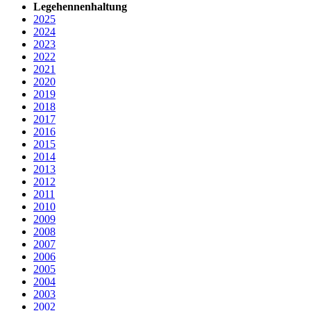
Legehennenhaltung
2025
2024
2023
2022
2021
2020
2019
2018
2017
2016
2015
2014
2013
2012
2011
2010
2009
2008
2007
2006
2005
2004
2003
2002