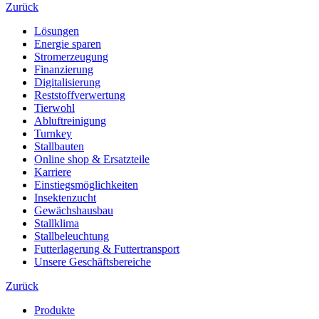
Zurück
Lösungen
Energie sparen
Stromerzeugung
Finanzierung
Digitalisierung
Reststoffverwertung
Tierwohl
Abluftreinigung
Turnkey
Stallbauten
Online shop & Ersatzteile
Karriere
Einstiegsmöglichkeiten
Insektenzucht
Gewächshausbau
Stallklima
Stallbeleuchtung
Futterlagerung & Futtertransport
Unsere Geschäftsbereiche
Zurück
Produkte