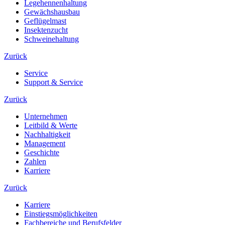
Legehennenhaltung
Gewächshausbau
Geflügelmast
Insektenzucht
Schweinehaltung
Zurück
Service
Support & Service
Zurück
Unternehmen
Leitbild & Werte
Nachhaltigkeit
Management
Geschichte
Zahlen
Karriere
Zurück
Karriere
Einstiegsmöglichkeiten
Fachbereiche und Berufsfelder