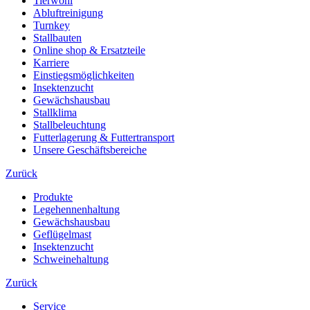
Tierwohl
Abluftreinigung
Turnkey
Stallbauten
Online shop & Ersatzteile
Karriere
Einstiegsmöglichkeiten
Insektenzucht
Gewächshausbau
Stallklima
Stallbeleuchtung
Futterlagerung & Futtertransport
Unsere Geschäftsbereiche
Zurück
Produkte
Legehennenhaltung
Gewächshausbau
Geflügelmast
Insektenzucht
Schweinehaltung
Zurück
Service