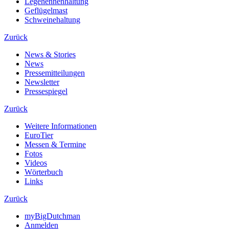
Legehennenhaltung
Geflügelmast
Schweinehaltung
Zurück
News & Stories
News
Pressemitteilungen
Newsletter
Pressespiegel
Zurück
Weitere Informationen
EuroTier
Messen & Termine
Fotos
Videos
Wörterbuch
Links
Zurück
myBigDutchman
Anmelden