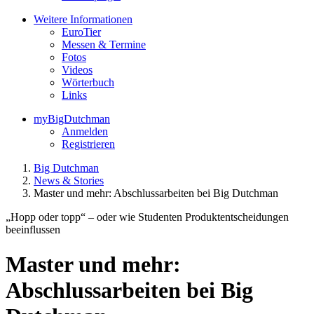
Weitere Informationen
EuroTier
Messen & Termine
Fotos
Videos
Wörterbuch
Links
myBigDutchman
Anmelden
Registrieren
Big Dutchman
News & Stories
Master und mehr: Abschlussarbeiten bei Big Dutchman
„Hopp oder topp“ – oder wie Studenten Produktentscheidungen
beeinflussen
Master und mehr:
Abschlussarbeiten bei Big