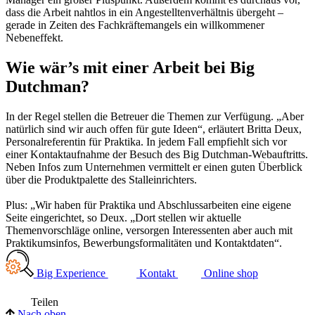
dass die Arbeit nahtlos in ein Angestelltenverhältnis übergeht –
gerade in Zeiten des Fachkräftemangels ein willkommener
Nebeneffekt.
Wie wär’s mit einer Arbeit bei Big
Dutchman?
In der Regel stellen die Betreuer die Themen zur Verfügung. „Aber
natürlich sind wir auch offen für gute Ideen“, erläutert Britta Deux,
Personalreferentin für Praktika. In jedem Fall empfiehlt sich vor
einer Kontaktaufnahme der Besuch des Big Dutchman-Webauftritts.
Neben Infos zum Unternehmen vermittelt er einen guten Überblick
über die Produktpalette des Stalleinrichters.
Plus: „Wir haben für Praktika und Abschlussarbeiten eine eigene
Seite eingerichtet, so Deux. „Dort stellen wir aktuelle
Themenvorschläge online, versorgen Interessenten aber auch mit
Praktikumsinfos, Bewerbungsformalitäten und Kontaktdaten“.
Big Experience
Kontakt
Online shop
Teilen
Nach oben