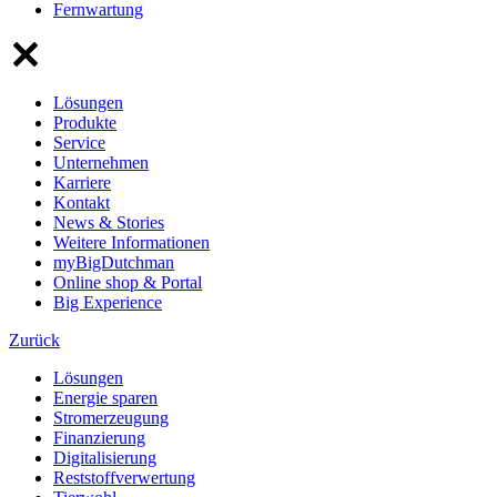
Fernwartung
Lösungen
Produkte
Service
Unternehmen
Karriere
Kontakt
News & Stories
Weitere Informationen
myBigDutchman
Online shop & Portal
Big Experience
Zurück
Lösungen
Energie sparen
Stromerzeugung
Finanzierung
Digitalisierung
Reststoffverwertung