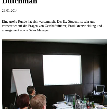
Dutchman
28.01.2014
Eine große Runde hat sich versammelt: Der Ex-Student ist sehr gut
A
vorbereitet auf die Fragen von Geschäftsführer, Produktentwicklung und -
D
management sowie Sales Manager.
e
a