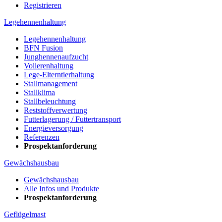
Registrieren
Legehennenhaltung
Legehennenhaltung
BFN Fusion
Junghennenaufzucht
Volierenhaltung
Lege-Elterntierhaltung
Stallmanagement
Stallklima
Stallbeleuchtung
Reststoffverwertung
Futterlagerung / Futtertransport
Energieversorgung
Referenzen
Prospektanforderung
Gewächshausbau
Gewächshausbau
Alle Infos und Produkte
Prospektanforderung
Geflügelmast