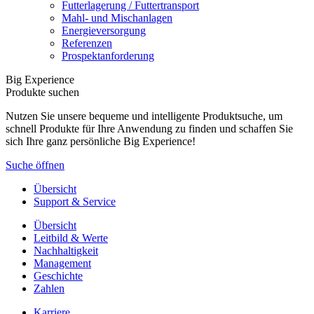
Futterlagerung / Futtertransport
Mahl- und Mischanlagen
Energieversorgung
Referenzen
Prospektanforderung
Big Experience
Produkte suchen
Nutzen Sie unsere bequeme und intelligente Produktsuche, um
schnell Produkte für Ihre Anwendung zu finden und schaffen Sie
sich Ihre ganz persönliche Big Experience!
Suche öffnen
Übersicht
Support & Service
Übersicht
Leitbild & Werte
Nachhaltigkeit
Management
Geschichte
Zahlen
Karriere