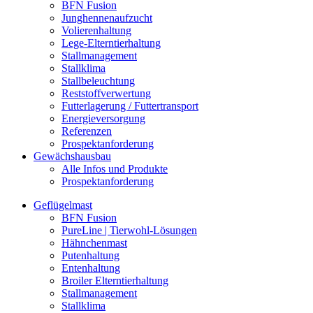
BFN Fusion
Junghennenaufzucht
Volierenhaltung
Lege-Elterntierhaltung
Stallmanagement
Stallklima
Stallbeleuchtung
Reststoffverwertung
Futterlagerung / Futtertransport
Energieversorgung
Referenzen
Prospektanforderung
Gewächshausbau
Alle Infos und Produkte
Prospektanforderung
Geflügelmast
BFN Fusion
PureLine | Tierwohl-Lösungen
Hähnchenmast
Putenhaltung
Entenhaltung
Broiler Elterntierhaltung
Stallmanagement
Stallklima