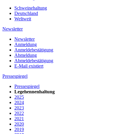
Schweinehaltung
Deutschland
Weltweit
Newsletter
Newsletter
Anmeldung
Anmeldebestätigung
Abmeldung
Abmeldebestätigung
E-Mail existiert
Pressespiegel
Pressespiegel
Legehennenhaltung
2025
2024
2023
2022
2021
2020
2019