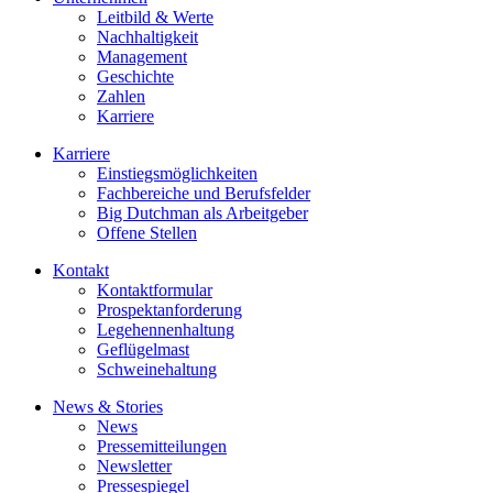
Leitbild & Werte
Nachhaltigkeit
Management
Geschichte
Zahlen
Karriere
Karriere
Einstiegsmöglichkeiten
Fachbereiche und Berufsfelder
Big Dutchman als Arbeitgeber
Offene Stellen
Kontakt
Kontaktformular
Prospektanforderung
Legehennenhaltung
Geflügelmast
Schweinehaltung
News & Stories
News
Pressemitteilungen
Newsletter
Pressespiegel