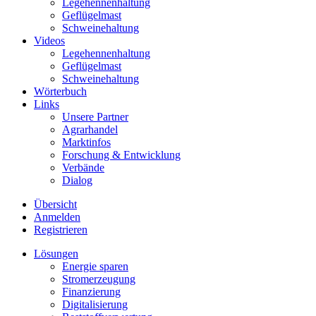
Legehennenhaltung
Geflügelmast
Schweinehaltung
Videos
Legehennenhaltung
Geflügelmast
Schweinehaltung
Wörterbuch
Links
Unsere Partner
Agrarhandel
Marktinfos
Forschung & Entwicklung
Verbände
Dialog
Übersicht
Anmelden
Registrieren
Lösungen
Energie sparen
Stromerzeugung
Finanzierung
Digitalisierung