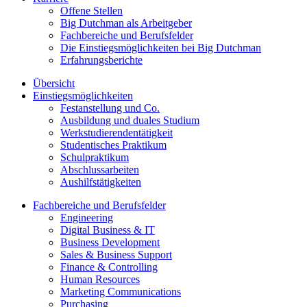
Offene Stellen
Big Dutchman als Arbeitgeber
Fachbereiche und Berufsfelder
Die Einstiegsmöglichkeiten bei Big Dutchman
Erfahrungsberichte
Übersicht
Einstiegsmöglichkeiten
Festanstellung und Co.
Ausbildung und duales Studium
Werkstudierendentätigkeit
Studentisches Praktikum
Schulpraktikum
Abschlussarbeiten
Aushilfstätigkeiten
Fachbereiche und Berufsfelder
Engineering
Digital Business & IT
Business Development
Sales & Business Support
Finance & Controlling
Human Resources
Marketing Communications
Purchasing