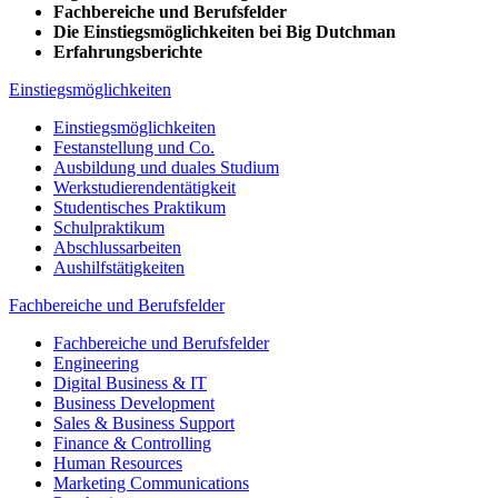
Fachbereiche und Berufsfelder
Die Einstiegsmöglichkeiten bei Big Dutchman
Erfahrungsberichte
Einstiegsmöglichkeiten
Einstiegsmöglichkeiten
Festanstellung und Co.
Ausbildung und duales Studium
Werkstudierendentätigkeit
Studentisches Praktikum
Schulpraktikum
Abschlussarbeiten
Aushilfstätigkeiten
Fachbereiche und Berufsfelder
Fachbereiche und Berufsfelder
Engineering
Digital Business & IT
Business Development
Sales & Business Support
Finance & Controlling
Human Resources
Marketing Communications