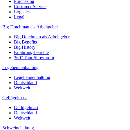
Purchasing
Customer Service
Logistics
Legal
Big Dutchman als Arbeitgeber
Big Dutchman als Arbeitgeber
Big Benefits
Big History
Erfahrungsberichte
360° Tour Showroom
Legehennenhaltung
Legehennenhaltung
Deutschland
Weltweit
Geflügelmast
Geflügelmast
Deutschland
Weltweit
Schweinehaltung