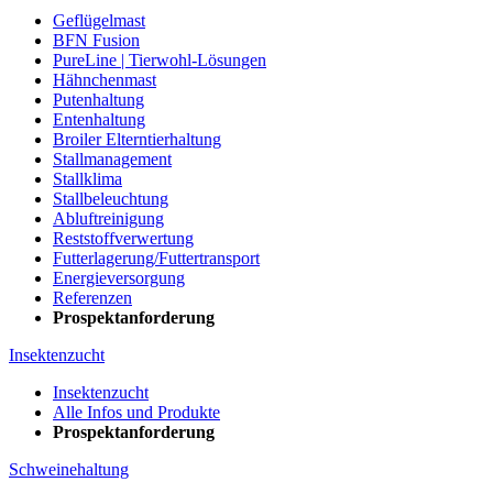
Geflügelmast
BFN Fusion
PureLine | Tierwohl-Lösungen
Hähnchenmast
Putenhaltung
Entenhaltung
Broiler Elterntierhaltung
Stallmanagement
Stallklima
Stallbeleuchtung
Abluftreinigung
Reststoffverwertung
Futterlagerung/Futtertransport
Energieversorgung
Referenzen
Prospektanforderung
Insektenzucht
Insektenzucht
Alle Infos und Produkte
Prospektanforderung
Schweinehaltung