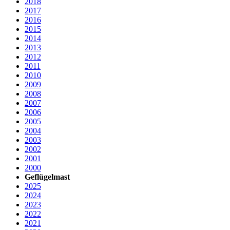
2018
2017
2016
2015
2014
2013
2012
2011
2010
2009
2008
2007
2006
2005
2004
2003
2002
2001
2000
Geflügelmast
2025
2024
2023
2022
2021