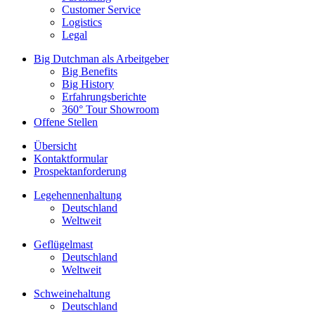
Customer Service
Logistics
Legal
Big Dutchman als Arbeitgeber
Big Benefits
Big History
Erfahrungsberichte
360° Tour Showroom
Offene Stellen
Übersicht
Kontaktformular
Prospektanforderung
Legehennenhaltung
Deutschland
Weltweit
Geflügelmast
Deutschland
Weltweit
Schweinehaltung
Deutschland