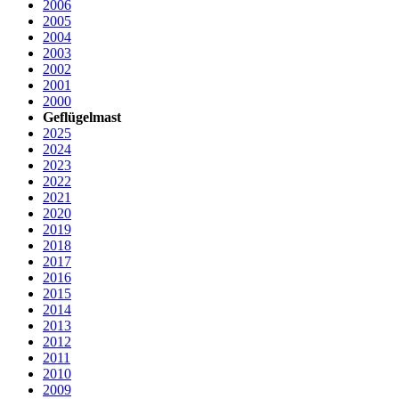
2006
2005
2004
2003
2002
2001
2000
Geflügelmast
2025
2024
2023
2022
2021
2020
2019
2018
2017
2016
2015
2014
2013
2012
2011
2010
2009