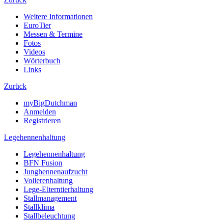
Weitere Informationen
EuroTier
Messen & Termine
Fotos
Videos
Wörterbuch
Links
Zurück
myBigDutchman
Anmelden
Registrieren
Legehennenhaltung
Legehennenhaltung
BFN Fusion
Junghennenaufzucht
Volierenhaltung
Lege-Elterntierhaltung
Stallmanagement
Stallklima
Stallbeleuchtung