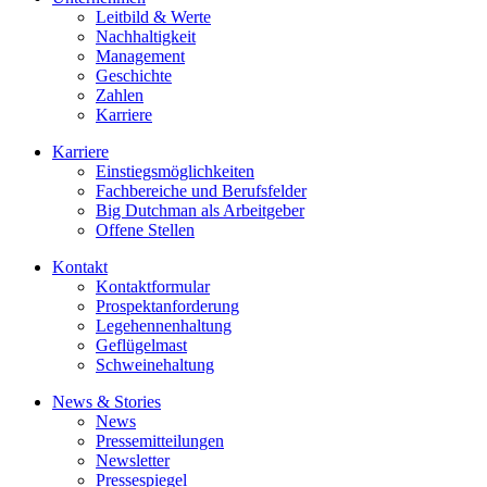
Leitbild & Werte
Nachhaltigkeit
Management
Geschichte
Zahlen
Karriere
Karriere
Einstiegsmöglichkeiten
Fachbereiche und Berufsfelder
Big Dutchman als Arbeitgeber
Offene Stellen
Kontakt
Kontaktformular
Prospektanforderung
Legehennenhaltung
Geflügelmast
Schweinehaltung
News & Stories
News
Pressemitteilungen
Newsletter
Pressespiegel