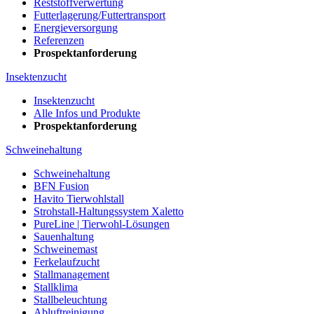
Reststoffverwertung
Futterlagerung/Futtertransport
Energieversorgung
Referenzen
Prospektanforderung
Insektenzucht
Insektenzucht
Alle Infos und Produkte
Prospektanforderung
Schweinehaltung
Schweinehaltung
BFN Fusion
Havito Tierwohlstall
Strohstall-Haltungssystem Xaletto
PureLine | Tierwohl-Lösungen
Sauenhaltung
Schweinemast
Ferkelaufzucht
Stallmanagement
Stallklima
Stallbeleuchtung
Abluftreinigung