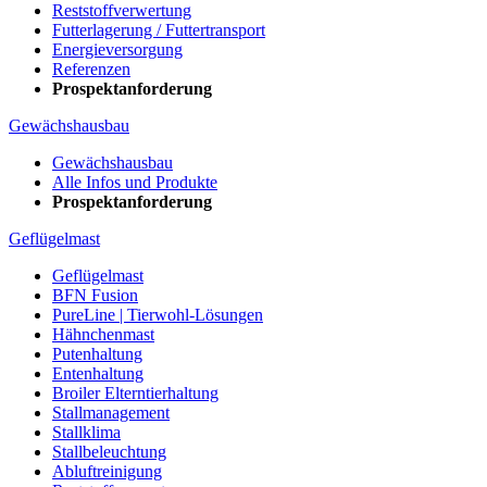
Reststoffverwertung
Futterlagerung / Futtertransport
Energieversorgung
Referenzen
Prospektanforderung
Gewächshausbau
Gewächshausbau
Alle Infos und Produkte
Prospektanforderung
Geflügelmast
Geflügelmast
BFN Fusion
PureLine | Tierwohl-Lösungen
Hähnchenmast
Putenhaltung
Entenhaltung
Broiler Elterntierhaltung
Stallmanagement
Stallklima
Stallbeleuchtung
Abluftreinigung