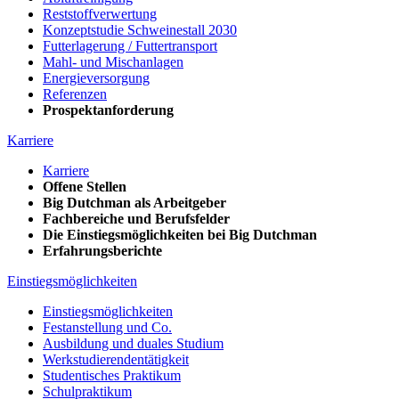
Reststoffverwertung
Konzeptstudie Schweinestall 2030
Futterlagerung / Futtertransport
Mahl- und Mischanlagen
Energieversorgung
Referenzen
Prospektanforderung
Karriere
Karriere
Offene Stellen
Big Dutchman als Arbeitgeber
Fachbereiche und Berufsfelder
Die Einstiegsmöglichkeiten bei Big Dutchman
Erfahrungsberichte
Einstiegsmöglichkeiten
Einstiegsmöglichkeiten
Festanstellung und Co.
Ausbildung und duales Studium
Werkstudierendentätigkeit
Studentisches Praktikum
Schulpraktikum