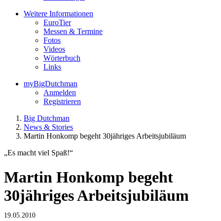
Weitere Informationen
EuroTier
Messen & Termine
Fotos
Videos
Wörterbuch
Links
myBigDutchman
Anmelden
Registrieren
Big Dutchman
News & Stories
Martin Honkomp begeht 30jähriges Arbeitsjubiläum
„Es macht viel Spaß!“
Martin Honkomp begeht
30jähriges Arbeitsjubiläum
19.05.2010