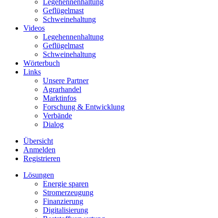
Legehennenhaltung
Geflügelmast
Schweinehaltung
Videos
Legehennenhaltung
Geflügelmast
Schweinehaltung
Wörterbuch
Links
Unsere Partner
Agrarhandel
Marktinfos
Forschung & Entwicklung
Verbände
Dialog
Übersicht
Anmelden
Registrieren
Lösungen
Energie sparen
Stromerzeugung
Finanzierung
Digitalisierung