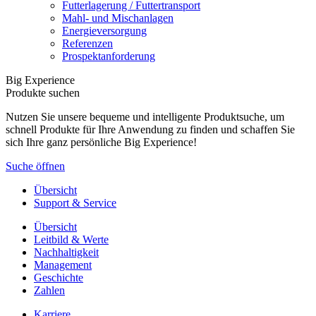
Futterlagerung / Futtertransport
Mahl- und Mischanlagen
Energieversorgung
Referenzen
Prospektanforderung
Big Experience
Produkte suchen
Nutzen Sie unsere bequeme und intelligente Produktsuche, um
schnell Produkte für Ihre Anwendung zu finden und schaffen Sie
sich Ihre ganz persönliche Big Experience!
Suche öffnen
Übersicht
Support & Service
Übersicht
Leitbild & Werte
Nachhaltigkeit
Management
Geschichte
Zahlen
Karriere