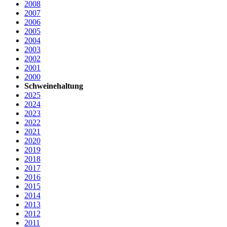
2008
2007
2006
2005
2004
2003
2002
2001
2000
Schweinehaltung
2025
2024
2023
2022
2021
2020
2019
2018
2017
2016
2015
2014
2013
2012
2011