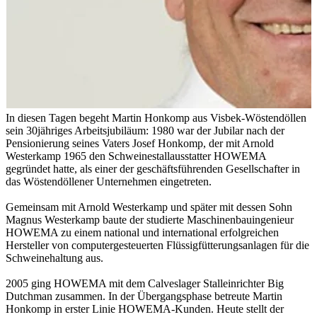
In diesen Tagen begeht Martin Honkomp aus Visbek-Wöstendöllen
sein 30jähriges Arbeitsjubiläum: 1980 war der Jubilar nach der
Pensionierung seines Vaters Josef Honkomp, der mit Arnold
Westerkamp 1965 den Schweinestallausstatter HOWEMA
gegründet hatte, als einer der geschäftsführenden Gesellschafter in
das Wöstendöllener Unternehmen eingetreten.
Gemeinsam mit Arnold Westerkamp und später mit dessen Sohn
Magnus Westerkamp baute der studierte Maschinenbauingenieur
HOWEMA zu einem national und international erfolgreichen
Hersteller von computergesteuerten Flüssigfütterungsanlagen für die
Schweinehaltung aus.
2005 ging HOWEMA mit dem Calveslager Stalleinrichter Big
Dutchman zusammen. In der Übergangsphase betreute Martin
Honkomp in erster Linie HOWEMA-Kunden. Heute stellt der