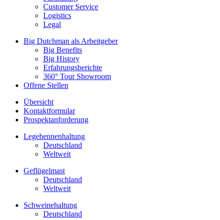
Customer Service
Logistics
Legal
Big Dutchman als Arbeitgeber
Big Benefits
Big History
Erfahrungsberichte
360° Tour Showroom
Offene Stellen
Übersicht
Kontaktformular
Prospektanforderung
Legehennenhaltung
Deutschland
Weltweit
Geflügelmast
Deutschland
Weltweit
Schweinehaltung
Deutschland