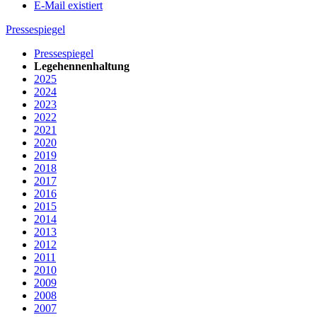
E-Mail existiert
Pressespiegel
Pressespiegel
Legehennenhaltung
2025
2024
2023
2022
2021
2020
2019
2018
2017
2016
2015
2014
2013
2012
2011
2010
2009
2008
2007