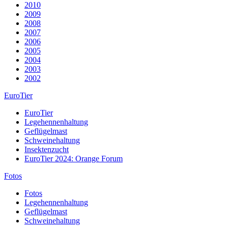
2010
2009
2008
2007
2006
2005
2004
2003
2002
EuroTier
EuroTier
Legehennenhaltung
Geflügelmast
Schweinehaltung
Insektenzucht
EuroTier 2024: Orange Forum
Fotos
Fotos
Legehennenhaltung
Geflügelmast
Schweinehaltung