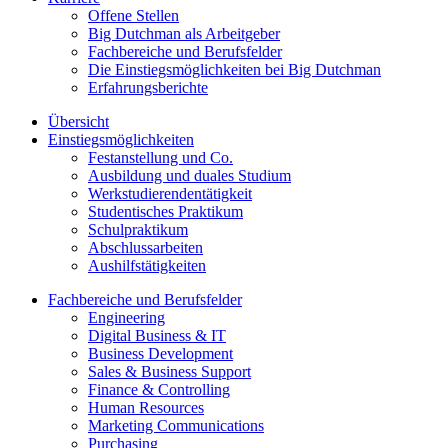
Offene Stellen
Big Dutchman als Arbeitgeber
Fachbereiche und Berufsfelder
Die Einstiegsmöglichkeiten bei Big Dutchman
Erfahrungsberichte
Übersicht
Einstiegsmöglichkeiten
Festanstellung und Co.
Ausbildung und duales Studium
Werkstudierendentätigkeit
Studentisches Praktikum
Schulpraktikum
Abschlussarbeiten
Aushilfstätigkeiten
Fachbereiche und Berufsfelder
Engineering
Digital Business & IT
Business Development
Sales & Business Support
Finance & Controlling
Human Resources
Marketing Communications
Purchasing