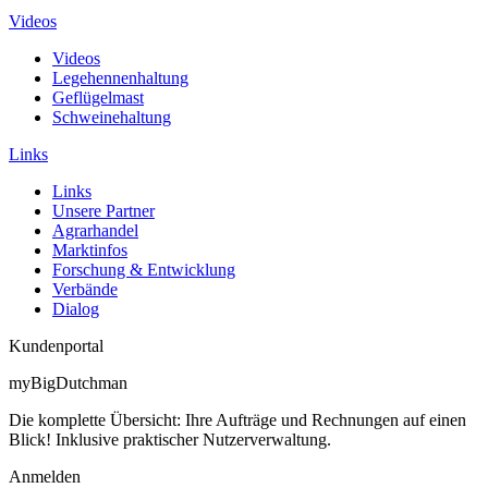
Videos
Videos
Legehennenhaltung
Geflügelmast
Schweinehaltung
Links
Links
Unsere Partner
Agrarhandel
Marktinfos
Forschung & Entwicklung
Verbände
Dialog
Kundenportal
myBigDutchman
Die komplette Übersicht: Ihre Aufträge und Rechnungen auf einen
Blick! Inklusive praktischer Nutzerverwaltung.
Anmelden