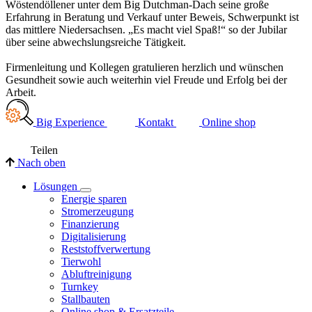
Wöstendöllener unter dem Big Dutchman-Dach seine große
Erfahrung in Beratung und Verkauf unter Beweis, Schwerpunkt ist
das mittlere Niedersachsen. „Es macht viel Spaß!“ so der Jubilar
über seine abwechslungsreiche Tätigkeit.
Firmenleitung und Kollegen gratulieren herzlich und wünschen
Gesundheit sowie auch weiterhin viel Freude und Erfolg bei der
Arbeit.
Big Experience
Kontakt
Online shop
Teilen
Nach oben
Lösungen
Energie sparen
Stromerzeugung
Finanzierung
Digitalisierung
Reststoffverwertung
Tierwohl
Abluftreinigung
Turnkey
Stallbauten
Online shop & Ersatzteile