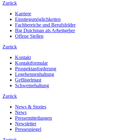
Zurück
Karriere
Einstiegsmöglichkeiten
Fachbereiche und Berufsfelder
Big Dutchman als Arbeitgeber
Offene Stellen
Zurück
Kontakt
Kontaktformular
Prospektanforderung
Legehennenhaltung
Geflügelmast
Schweinehaltung
Zurück
News & Stories
News
Pressemitteilungen
Newsletter
Pressespiegel
Zurück