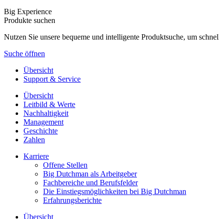
Big Experience
Produkte suchen
Nutzen Sie unsere bequeme und intelligente Produktsuche, um schnel
Suche öffnen
Übersicht
Support & Service
Übersicht
Leitbild & Werte
Nachhaltigkeit
Management
Geschichte
Zahlen
Karriere
Offene Stellen
Big Dutchman als Arbeitgeber
Fachbereiche und Berufsfelder
Die Einstiegsmöglichkeiten bei Big Dutchman
Erfahrungsberichte
Übersicht