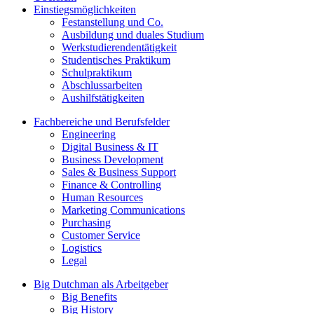
Einstiegsmöglichkeiten
Festanstellung und Co.
Ausbildung und duales Studium
Werkstudierendentätigkeit
Studentisches Praktikum
Schulpraktikum
Abschlussarbeiten
Aushilfstätigkeiten
Fachbereiche und Berufsfelder
Engineering
Digital Business & IT
Business Development
Sales & Business Support
Finance & Controlling
Human Resources
Marketing Communications
Purchasing
Customer Service
Logistics
Legal
Big Dutchman als Arbeitgeber
Big Benefits
Big History