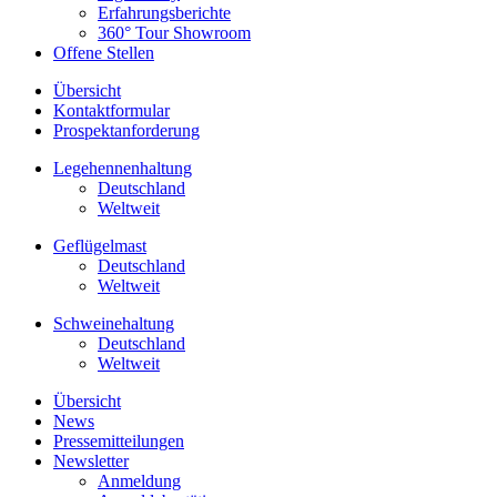
Erfahrungsberichte
360° Tour Showroom
Offene Stellen
Übersicht
Kontaktformular
Prospektanforderung
Legehennenhaltung
Deutschland
Weltweit
Geflügelmast
Deutschland
Weltweit
Schweinehaltung
Deutschland
Weltweit
Übersicht
News
Pressemitteilungen
Newsletter
Anmeldung