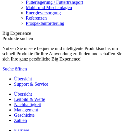
Futterlagerung / Futtertransport
Mahl- und Mischanlagen
Energieversorgung
Referenzen
Prospektanforderung
Big Experience
Produkte suchen
Nutzen Sie unsere bequeme und intelligente Produktsuche, um
schnell Produkte für Ihre Anwendung zu finden und schaffen Sie
sich Ihre ganz persönliche Big Experience!
Suche öffnen
Übersicht
Support & Service
Übersicht
Leitbild & Werte
Nachhaltigkeit
Management
Geschichte
Zahlen
Karriere