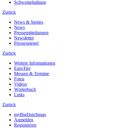
Schweinehaltung
Zurück
News & Stories
News
Pressemitteilungen
Newsletter
Pressespiegel
Zurück
Weitere Informationen
EuroTier
Messen & Termine
Fotos
Videos
Wörterbuch
Links
Zurück
myBigDutchman
Anmelden
Registrieren