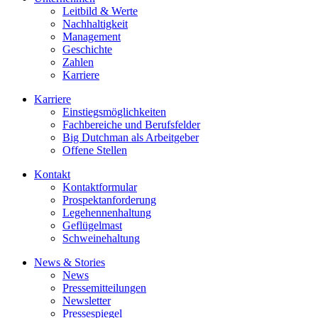
Leitbild & Werte
Nachhaltigkeit
Management
Geschichte
Zahlen
Karriere
Karriere
Einstiegsmöglichkeiten
Fachbereiche und Berufsfelder
Big Dutchman als Arbeitgeber
Offene Stellen
Kontakt
Kontaktformular
Prospektanforderung
Legehennenhaltung
Geflügelmast
Schweinehaltung
News & Stories
News
Pressemitteilungen
Newsletter
Pressespiegel