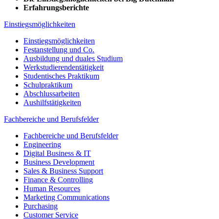
Erfahrungsberichte
Einstiegsmöglichkeiten
Einstiegsmöglichkeiten
Festanstellung und Co.
Ausbildung und duales Studium
Werkstudierendentätigkeit
Studentisches Praktikum
Schulpraktikum
Abschlussarbeiten
Aushilfstätigkeiten
Fachbereiche und Berufsfelder
Fachbereiche und Berufsfelder
Engineering
Digital Business & IT
Business Development
Sales & Business Support
Finance & Controlling
Human Resources
Marketing Communications
Purchasing
Customer Service