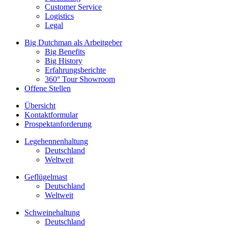
Customer Service
Logistics
Legal
Big Dutchman als Arbeitgeber
Big Benefits
Big History
Erfahrungsberichte
360° Tour Showroom
Offene Stellen
Übersicht
Kontaktformular
Prospektanforderung
Legehennenhaltung
Deutschland
Weltweit
Geflügelmast
Deutschland
Weltweit
Schweinehaltung
Deutschland