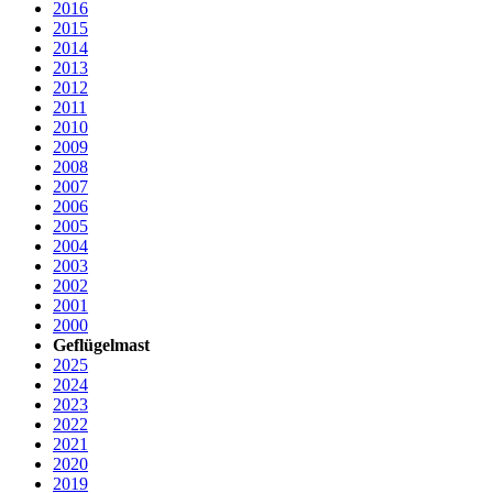
2016
2015
2014
2013
2012
2011
2010
2009
2008
2007
2006
2005
2004
2003
2002
2001
2000
Geflügelmast
2025
2024
2023
2022
2021
2020
2019