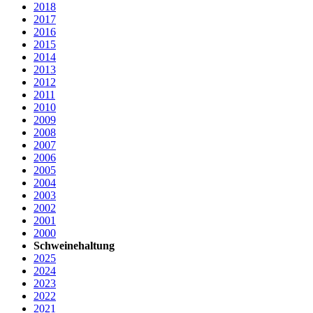
2018
2017
2016
2015
2014
2013
2012
2011
2010
2009
2008
2007
2006
2005
2004
2003
2002
2001
2000
Schweinehaltung
2025
2024
2023
2022
2021