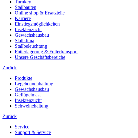
Turnkey
Stallbauten
Online shop & Ersatzteile
Karriere
Einstiegsmöglichkeiten
Insektenzucht
Gewächshausbau
Stallklima
Stallbeleuchtung
Futterlagerung & Futtertransport
Unsere Geschäftsbereiche
Zurück
Produkte
Legehennenhaltung
Gewächshausbau
Geflügelmast
Insektenzucht
Schweinehaltung
Zurück
Service
Support & Service