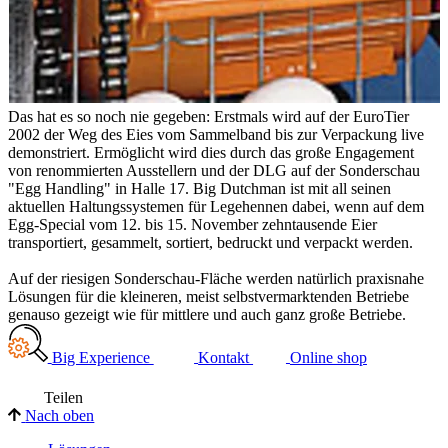
Das hat es so noch nie gegeben: Erstmals wird auf der EuroTier
2002 der Weg des Eies vom Sammelband bis zur Verpackung live
demonstriert. Ermöglicht wird dies durch das große Engagement
von renommierten Ausstellern und der DLG auf der Sonderschau
"Egg Handling" in Halle 17. Big Dutchman ist mit all seinen
aktuellen Haltungssystemen für Legehennen dabei, wenn auf dem
Egg-Special vom 12. bis 15. November zehntausende Eier
transportiert, gesammelt, sortiert, bedruckt und verpackt werden.
Auf der riesigen Sonderschau-Fläche werden natürlich praxisnahe
Lösungen für die kleineren, meist selbstvermarktenden Betriebe
genauso gezeigt wie für mittlere und auch ganz große Betriebe.
Big Experience
Kontakt
Online shop
Teilen
Nach oben