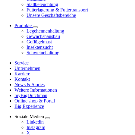
Stallbeleuchtung
Futterlagerung & Futtertransport
Unsere Geschäftsbereiche
Produkte
Legehennenhaltung
Gewächshausbau
Geflügelmast
Insektenzucht
Schweinehaltung
Service
Unternehmen
Karriere
Kontakt
News & Stories
Weitere Informationen
myBigDutchman
Online shop & Portal
Big Experience
Soziale Medien
Linkedin
Instagram
X