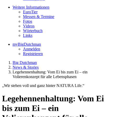
Weitere Informationen
EuroTier
Messen & Termine
Fotos
Videos
Wörterbuch
Links
myBigDutchman
Anmelden
Registrieren
Big Dutchman
News & Stories
Legehennenhaltung: Vom Ei bis zum Ei – ein
Volierenkonzept für alle Lebensphasen
„Wir stehen voll und ganz hinter NATURA Life.“
Legehennenhaltung: Vom Ei
bis zum Ei – ein