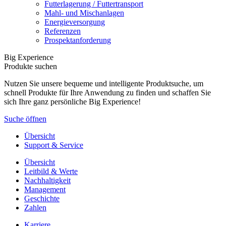
Futterlagerung / Futtertransport
Mahl- und Mischanlagen
Energieversorgung
Referenzen
Prospektanforderung
Big Experience
Produkte suchen
Nutzen Sie unsere bequeme und intelligente Produktsuche, um
schnell Produkte für Ihre Anwendung zu finden und schaffen Sie
sich Ihre ganz persönliche Big Experience!
Suche öffnen
Übersicht
Support & Service
Übersicht
Leitbild & Werte
Nachhaltigkeit
Management
Geschichte
Zahlen
Karriere