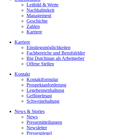
Leitbild & Werte
Nachhaltigkeit
Management
Geschichte
Zahlen
Karriere
Karriere
Einstiegsmöglichkeiten
Fachbereiche und Berufsfelder
Big Dutchman als Arbeitgeber
Offene Stellen
Kontakt
Kontaktformular
Prospektanforderung
Legehennenhaltung
Geflügelmast
Schweinehaltung
News & Stories
News
Pressemitteilungen
Newsletter
Pressespiegel