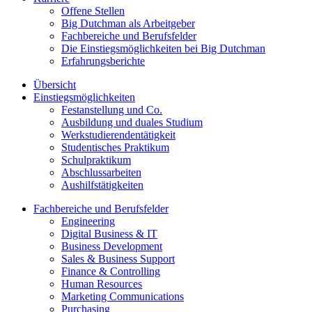
Offene Stellen
Big Dutchman als Arbeitgeber
Fachbereiche und Berufsfelder
Die Einstiegsmöglichkeiten bei Big Dutchman
Erfahrungsberichte
Übersicht
Einstiegsmöglichkeiten
Festanstellung und Co.
Ausbildung und duales Studium
Werkstudierendentätigkeit
Studentisches Praktikum
Schulpraktikum
Abschlussarbeiten
Aushilfstätigkeiten
Fachbereiche und Berufsfelder
Engineering
Digital Business & IT
Business Development
Sales & Business Support
Finance & Controlling
Human Resources
Marketing Communications
Purchasing