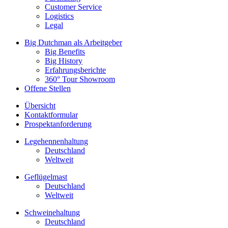
Customer Service
Logistics
Legal
Big Dutchman als Arbeitgeber
Big Benefits
Big History
Erfahrungsberichte
360° Tour Showroom
Offene Stellen
Übersicht
Kontaktformular
Prospektanforderung
Legehennenhaltung
Deutschland
Weltweit
Geflügelmast
Deutschland
Weltweit
Schweinehaltung
Deutschland