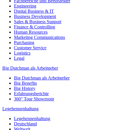
Fachbereiche und Berufsfelder
Engineering
Digital Business & IT
Business Development
Sales & Business Support
Finance & Controlling
Human Resources
Marketing Communications
Purchasing
Customer Service
Logistics
Legal
Big Dutchman als Arbeitgeber
Big Dutchman als Arbeitgeber
Big Benefits
Big History
Erfahrungsberichte
360° Tour Showroom
Legehennenhaltung
Legehennenhaltung
Deutschland
Weltweit