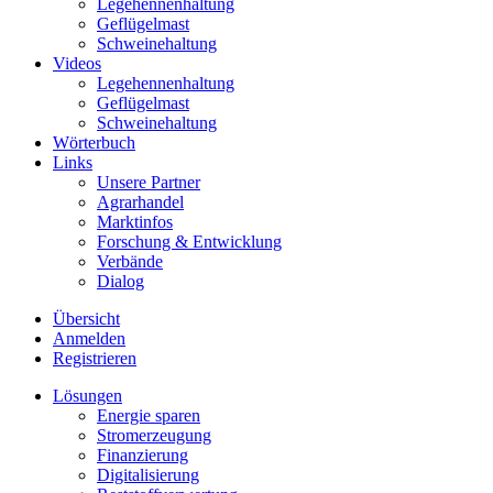
Legehennenhaltung
Geflügelmast
Schweinehaltung
Videos
Legehennenhaltung
Geflügelmast
Schweinehaltung
Wörterbuch
Links
Unsere Partner
Agrarhandel
Marktinfos
Forschung & Entwicklung
Verbände
Dialog
Übersicht
Anmelden
Registrieren
Lösungen
Energie sparen
Stromerzeugung
Finanzierung
Digitalisierung