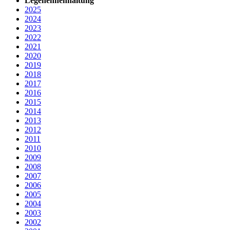
Legehennenhaltung
2025
2024
2023
2022
2021
2020
2019
2018
2017
2016
2015
2014
2013
2012
2011
2010
2009
2008
2007
2006
2005
2004
2003
2002