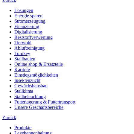
Zurück
Lösungen
Energie sparen
Stromerzeugung
Finanzierung
Digitalisierung
Reststoffverwertung
Tierwohl
Abluftreinigung
Turnkey
Stallbauten
Online shop & Ersatzteile
Karriere
Einstiegsmöglichkeiten
Insektenzucht
Gewächshausbau
Stallklima
Stallbeleuchtung
Futterlagerung & Futtertransport
Unsere Geschäftsbereiche
Zurück
Produkte
Legehennenhaltung