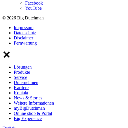
Facebook
YouTube
© 2026 Big Dutchman
Impressum
Datenschutz
Disclaimer
Fernwartung
Lösungen
Produkte
Service
Unternehmen
Karriere
Kontakt
News & Stories
Weitere Informationen
myBigDutchman
Online shop & Portal
Big Experience