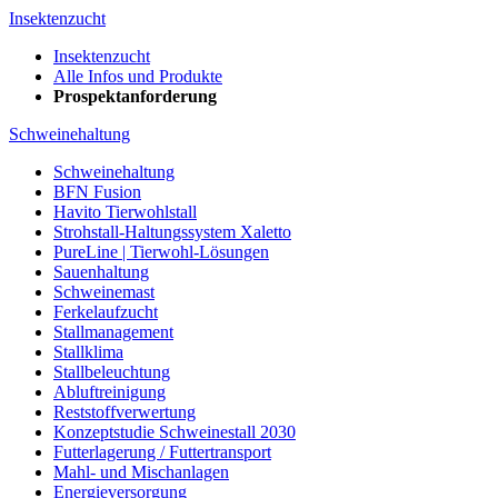
Insektenzucht
Insektenzucht
Alle Infos und Produkte
Prospektanforderung
Schweinehaltung
Schweinehaltung
BFN Fusion
Havito Tierwohlstall
Strohstall-Haltungssystem Xaletto
PureLine | Tierwohl-Lösungen
Sauenhaltung
Schweinemast
Ferkelaufzucht
Stallmanagement
Stallklima
Stallbeleuchtung
Abluftreinigung
Reststoffverwertung
Konzeptstudie Schweinestall 2030
Futterlagerung / Futtertransport
Mahl- und Mischanlagen
Energieversorgung