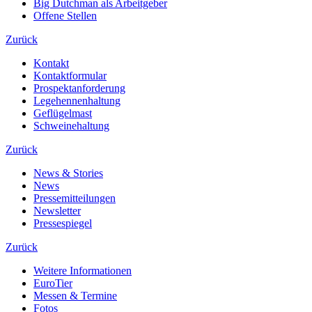
Big Dutchman als Arbeitgeber
Offene Stellen
Zurück
Kontakt
Kontaktformular
Prospektanforderung
Legehennenhaltung
Geflügelmast
Schweinehaltung
Zurück
News & Stories
News
Pressemitteilungen
Newsletter
Pressespiegel
Zurück
Weitere Informationen
EuroTier
Messen & Termine
Fotos