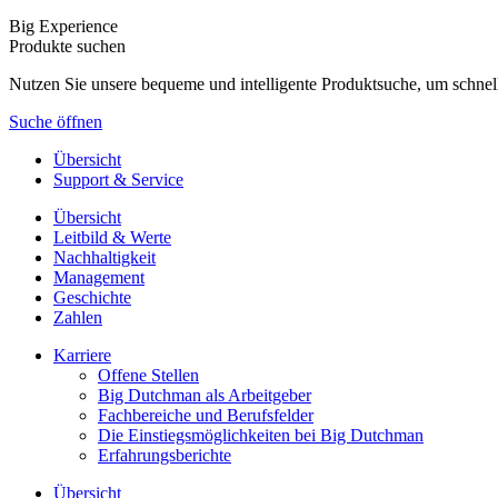
Big Experience
Produkte suchen
Nutzen Sie unsere bequeme und intelligente Produktsuche, um schnel
Suche öffnen
Übersicht
Support & Service
Übersicht
Leitbild & Werte
Nachhaltigkeit
Management
Geschichte
Zahlen
Karriere
Offene Stellen
Big Dutchman als Arbeitgeber
Fachbereiche und Berufsfelder
Die Einstiegsmöglichkeiten bei Big Dutchman
Erfahrungsberichte
Übersicht