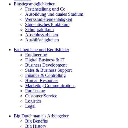
Einstiegsmöglichkeiten
Festanstellung und Co.
Ausbildung und duales Studium
Werkstudierendentätigkeit
Studentisches Praktikum
Schulpraktikum
Abschlussarbeiten
Aushilfstätigkeiten
Fachbereiche und Berufsfelder
Engineering
Digital Business & IT
Business Development
Sales & Business Support
Finance & Controlling
Human Resources
Marketing Communications
Purchasing
Customer Service
Logistics
Legal
Big Dutchman als Arbeitgeber
Big Benefits
Big History