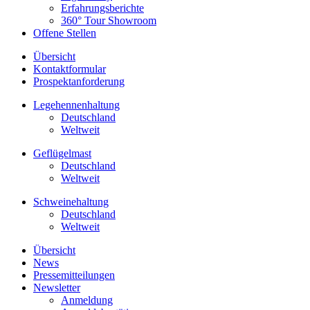
Erfahrungsberichte
360° Tour Showroom
Offene Stellen
Übersicht
Kontaktformular
Prospektanforderung
Legehennenhaltung
Deutschland
Weltweit
Geflügelmast
Deutschland
Weltweit
Schweinehaltung
Deutschland
Weltweit
Übersicht
News
Pressemitteilungen
Newsletter
Anmeldung