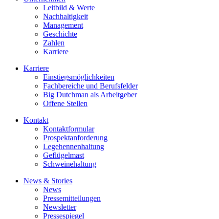
Leitbild & Werte
Nachhaltigkeit
Management
Geschichte
Zahlen
Karriere
Karriere
Einstiegsmöglichkeiten
Fachbereiche und Berufsfelder
Big Dutchman als Arbeitgeber
Offene Stellen
Kontakt
Kontaktformular
Prospektanforderung
Legehennenhaltung
Geflügelmast
Schweinehaltung
News & Stories
News
Pressemitteilungen
Newsletter
Pressespiegel