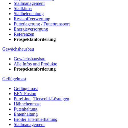
Stallmanagement
Stallklima
Stallbeleuchtung
Reststoffverwertung
Futterlagerung / Futtertransport
Energieversorgung
Referenzen
Prospektanforderung
Gewächshausbau
Gewächshausbau
Alle Infos und Produkte
Prospektanforderung
Geflügelmast
Geflügelmast
BFN Fusion
PureLine | Tierwohl-Lösungen
Hähnchenmast
Putenhaltung
Entenhaltung
Broiler Elterntierhaltung
Stallmanagement