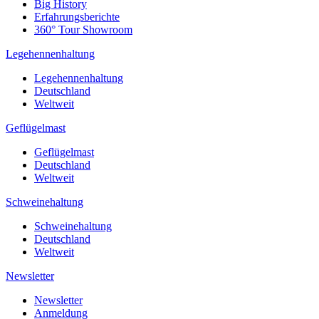
Big History
Erfahrungsberichte
360° Tour Showroom
Legehennenhaltung
Legehennenhaltung
Deutschland
Weltweit
Geflügelmast
Geflügelmast
Deutschland
Weltweit
Schweinehaltung
Schweinehaltung
Deutschland
Weltweit
Newsletter
Newsletter
Anmeldung