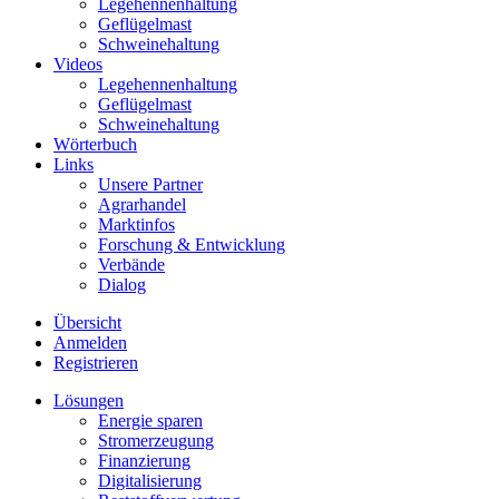
Legehennenhaltung
Geflügelmast
Schweinehaltung
Videos
Legehennenhaltung
Geflügelmast
Schweinehaltung
Wörterbuch
Links
Unsere Partner
Agrarhandel
Marktinfos
Forschung & Entwicklung
Verbände
Dialog
Übersicht
Anmelden
Registrieren
Lösungen
Energie sparen
Stromerzeugung
Finanzierung
Digitalisierung