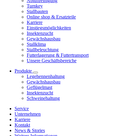
Abluftreinigung
Turnkey
Stallbauten
Online shop & Ersatzteile
Karriere
Einstiegsmöglichkeiten
Insektenzucht
Gewächshausbau
Stallklima
Stallbeleuchtung
Futterlagerung & Futtertransport
Unsere Geschäftsbereiche
Produkte
Legehennenhaltung
Gewächshausbau
Geflügelmast
Insektenzucht
Schweinehaltung
Service
Unternehmen
Karriere
Kontakt
News & Stories
Weitere Informationen