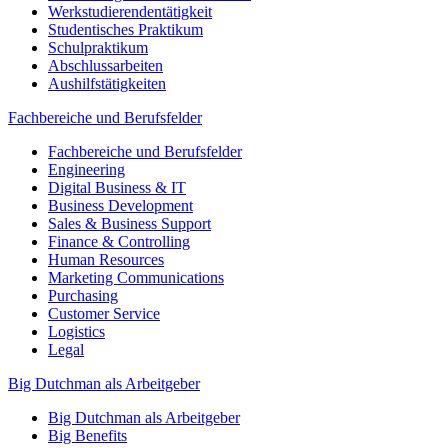
Werkstudierendentätigkeit
Studentisches Praktikum
Schulpraktikum
Abschlussarbeiten
Aushilfstätigkeiten
Fachbereiche und Berufsfelder
Fachbereiche und Berufsfelder
Engineering
Digital Business & IT
Business Development
Sales & Business Support
Finance & Controlling
Human Resources
Marketing Communications
Purchasing
Customer Service
Logistics
Legal
Big Dutchman als Arbeitgeber
Big Dutchman als Arbeitgeber
Big Benefits