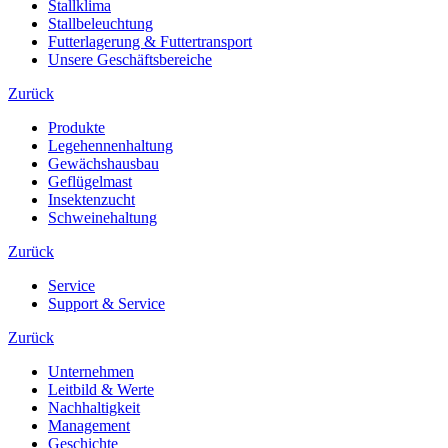
Stallklima
Stallbeleuchtung
Futterlagerung & Futtertransport
Unsere Geschäftsbereiche
Zurück
Produkte
Legehennenhaltung
Gewächshausbau
Geflügelmast
Insektenzucht
Schweinehaltung
Zurück
Service
Support & Service
Zurück
Unternehmen
Leitbild & Werte
Nachhaltigkeit
Management
Geschichte