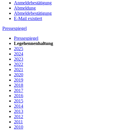
Anmeldebestätigung
Abmeldung
Abmeldebestätigung
E-Mail existiert
Pressespiegel
Pressespiegel
Legehennenhaltung
2025
2024
2023
2022
2021
2020
2019
2018
2017
2016
2015
2014
2013
2012
2011
2010