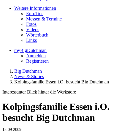
Weitere Informationen
EuroTier
Messen & Termine
Fotos
Videos
Wörterbuch
Links
myBigDutchman
Anmelden
Registrieren
Big Dutchman
News & Stories
Kolpingsfamilie Essen i.O. besucht Big Dutchman
Interessanter Blick hinter die Werkstore
Kolpingsfamilie Essen i.O.
besucht Big Dutchman
18.09.2009