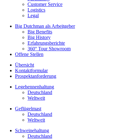
Customer Service
Logistics
Legal
Big Dutchman als Arbeitgeber
Big Benefits
Big History
Erfahrungsberichte
360° Tour Showroom
Offene Stellen
Übersicht
Kontaktformular
Prospektanforderung
Legehennenhaltung
Deutschland
Weltweit
Geflügelmast
Deutschland
Weltweit
Schweinehaltung
Deutschland