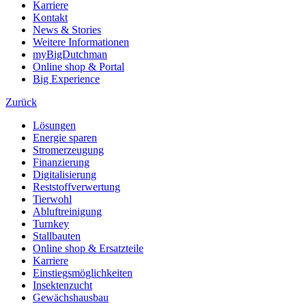
Karriere
Kontakt
News & Stories
Weitere Informationen
myBigDutchman
Online shop & Portal
Big Experience
Zurück
Lösungen
Energie sparen
Stromerzeugung
Finanzierung
Digitalisierung
Reststoffverwertung
Tierwohl
Abluftreinigung
Turnkey
Stallbauten
Online shop & Ersatzteile
Karriere
Einstiegsmöglichkeiten
Insektenzucht
Gewächshausbau