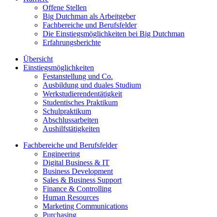
Offene Stellen
Big Dutchman als Arbeitgeber
Fachbereiche und Berufsfelder
Die Einstiegsmöglichkeiten bei Big Dutchman
Erfahrungsberichte
Übersicht
Einstiegsmöglichkeiten
Festanstellung und Co.
Ausbildung und duales Studium
Werkstudierendentätigkeit
Studentisches Praktikum
Schulpraktikum
Abschlussarbeiten
Aushilfstätigkeiten
Fachbereiche und Berufsfelder
Engineering
Digital Business & IT
Business Development
Sales & Business Support
Finance & Controlling
Human Resources
Marketing Communications
Purchasing