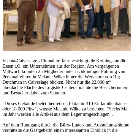
Vechta-Calveslage - Einmal im Jahr besichtigt die Kolpingsfamilie
Essen i.O. ein Unternehmen aus der Region. Am vergangenen
Mittwoch konnten 25 Mitglieder unter fachkundiger Führung von
Personalreferentin Melanie Wilke hinter die Werkstore von Big
Dutchman in Calveslage blicken. Nicht nur die 22.000 m”
überdachte Fläche des Logistik-Centers brachte die Besucherinnen
und Besucher dabei zum Staunen.
"Dieses Gebäude bietet theoretisch Platz für 310 Einfamilienhäuser
oder 18.000 Pkw", wusste Melanie Wilke zu berichten. "Sechs Mal
im Jahr werden alle Artikel aus dem Lager umgeschlagen".
Auf dem Rundgang durch die Büro- Lager- und Ausstellungsräume
vermittelte die Gastgeberin einen interessanten Einblick in die