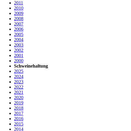
2011
2010
2009
2008
2007
2006
2005
2004
2003
2002
2001
2000
Schweinehaltung
2025
2024
2023
2022
2021
2020
2019
2018
2017
2016
2015
2014