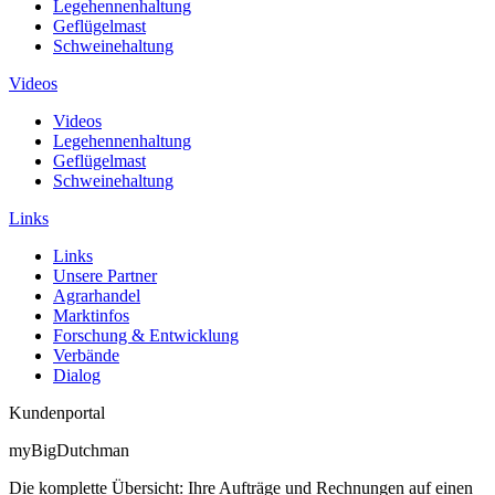
Legehennenhaltung
Geflügelmast
Schweinehaltung
Videos
Videos
Legehennenhaltung
Geflügelmast
Schweinehaltung
Links
Links
Unsere Partner
Agrarhandel
Marktinfos
Forschung & Entwicklung
Verbände
Dialog
Kundenportal
myBigDutchman
Die komplette Übersicht: Ihre Aufträge und Rechnungen auf einen