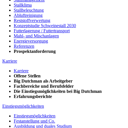
Stallklima
Stallbeleuchtung
Abluftreinigung
Reststoffverwertung
Konzeptstudie Schweinestall 2030
Futterlagerung / Futtertransport
Mahl- und Mischanlagen
Energieversorgung
Referenzen
Prospektanforderung
Karriere
Karriere
Offene Stellen
Big Dutchman als Arbeitgeber
Fachbereiche und Berufsfelder
Die Einstiegsmöglichkeiten bei Big Dutchman
Erfahrungsberichte
Einstiegsmöglichkeiten
Einstiegsmöglichkeiten
Festanstellung und Co.
Ausbildung und duales Studium