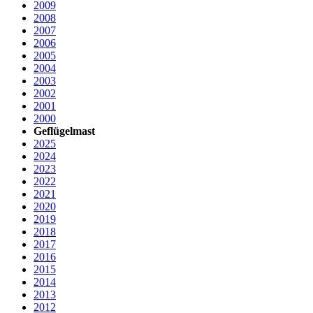
2009
2008
2007
2006
2005
2004
2003
2002
2001
2000
Geflügelmast
2025
2024
2023
2022
2021
2020
2019
2018
2017
2016
2015
2014
2013
2012