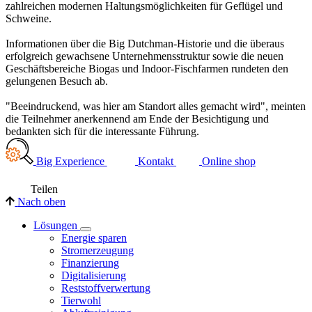
zahlreichen modernen Haltungsmöglichkeiten für Geflügel und
Schweine.
Informationen über die Big Dutchman-Historie und die überaus
erfolgreich gewachsene Unternehmensstruktur sowie die neuen
Geschäftsbereiche Biogas und Indoor-Fischfarmen rundeten den
gelungenen Besuch ab.
"Beeindruckend, was hier am Standort alles gemacht wird", meinten
die Teilnehmer anerkennend am Ende der Besichtigung und
bedankten sich für die interessante Führung.
Big Experience
Kontakt
Online shop
Teilen
Nach oben
Lösungen
Energie sparen
Stromerzeugung
Finanzierung
Digitalisierung
Reststoffverwertung
Tierwohl