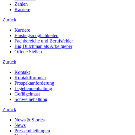
Zahlen
Karriere
Zurück
Karriere
Einstiegsmöglichkeiten
Fachbereiche und Berufsfelder
Big Dutchman als Arbeitgeber
Offene Stellen
Zurück
Kontakt
Kontaktformular
Prospektanforderung
Legehennenhaltung
Geflügelmast
Schweinehaltung
Zurück
News & Stories
News
Pressemitteilungen