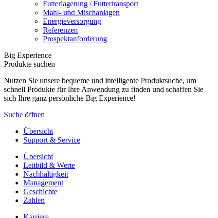
Futterlagerung / Futtertransport
Mahl- und Mischanlagen
Energieversorgung
Referenzen
Prospektanforderung
Big Experience
Produkte suchen
Nutzen Sie unsere bequeme und intelligente Produktsuche, um
schnell Produkte für Ihre Anwendung zu finden und schaffen Sie
sich Ihre ganz persönliche Big Experience!
Suche öffnen
Übersicht
Support & Service
Übersicht
Leitbild & Werte
Nachhaltigkeit
Management
Geschichte
Zahlen
Karriere