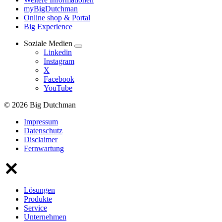
myBigDutchman
Online shop & Portal
Big Experience
Soziale Medien
Linkedin
Instagram
X
Facebook
YouTube
© 2026 Big Dutchman
Impressum
Datenschutz
Disclaimer
Fernwartung
Lösungen
Produkte
Service
Unternehmen