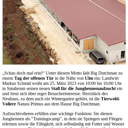
„Schau doch mal rein!“ Unter diesem Motto lädt Big Dutchman zu
einem
Tag der offenen Tür
in die Nähe von
Ulm
ein: Landwirt
Markus Schmid weiht am 25. März 2023 von 10:00 bis 16:00 Uhr
in Sinabronn seinen neuen
Stall für die Junghennenaufzucht
ein
und freut sich über reges Besucherinteresse. Herzstück des
Neubaus, zu dem auch ein Wintergarten gehört, ist die
Tierwohl-
Voliere
Natura Primus aus dem Hause Big Dutchman.
Aufzuchtvolieren erfüllen eine wichtige Funktion: Sie dienen
Junghennen als "Trainingscamp", in dem sie Springen und Fliegen
erlernen sowie die Fähigkeit, sich selbständig mit Futter und Wasser