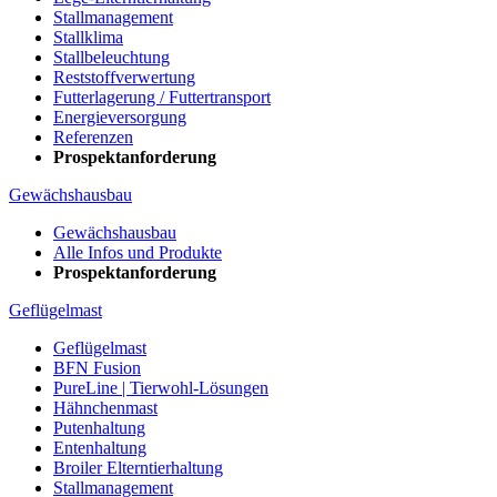
Stallmanagement
Stallklima
Stallbeleuchtung
Reststoffverwertung
Futterlagerung / Futtertransport
Energieversorgung
Referenzen
Prospektanforderung
Gewächshausbau
Gewächshausbau
Alle Infos und Produkte
Prospektanforderung
Geflügelmast
Geflügelmast
BFN Fusion
PureLine | Tierwohl-Lösungen
Hähnchenmast
Putenhaltung
Entenhaltung
Broiler Elterntierhaltung
Stallmanagement