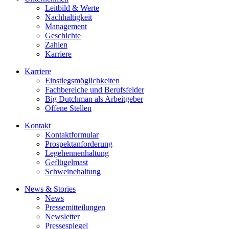
Leitbild & Werte
Nachhaltigkeit
Management
Geschichte
Zahlen
Karriere
Karriere
Einstiegsmöglichkeiten
Fachbereiche und Berufsfelder
Big Dutchman als Arbeitgeber
Offene Stellen
Kontakt
Kontaktformular
Prospektanforderung
Legehennenhaltung
Geflügelmast
Schweinehaltung
News & Stories
News
Pressemitteilungen
Newsletter
Pressespiegel