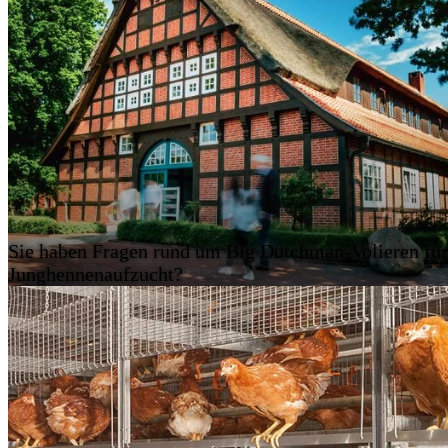
Sie haben Fragen rund um Big Dutchman-Volieren für
Junghennenaufzucht?