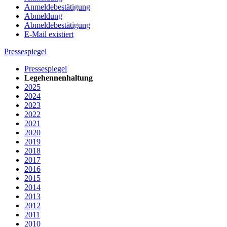
Anmeldebestätigung
Abmeldung
Abmeldebestätigung
E-Mail existiert
Pressespiegel
Pressespiegel
Legehennenhaltung
2025
2024
2023
2022
2021
2020
2019
2018
2017
2016
2015
2014
2013
2012
2011
2010