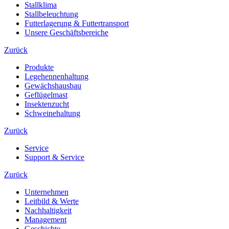
Stallklima
Stallbeleuchtung
Futterlagerung & Futtertransport
Unsere Geschäftsbereiche
Zurück
Produkte
Legehennenhaltung
Gewächshausbau
Geflügelmast
Insektenzucht
Schweinehaltung
Zurück
Service
Support & Service
Zurück
Unternehmen
Leitbild & Werte
Nachhaltigkeit
Management
Geschichte