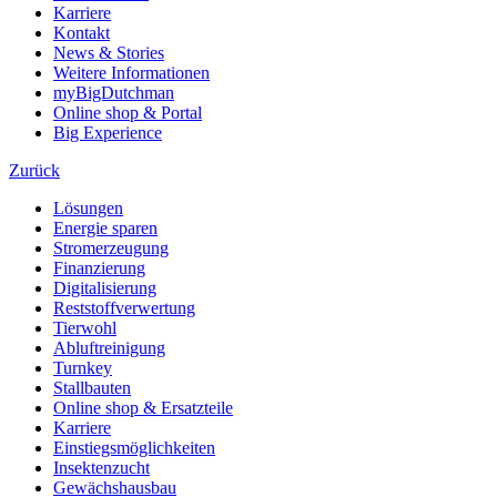
Karriere
Kontakt
News & Stories
Weitere Informationen
myBigDutchman
Online shop & Portal
Big Experience
Zurück
Lösungen
Energie sparen
Stromerzeugung
Finanzierung
Digitalisierung
Reststoffverwertung
Tierwohl
Abluftreinigung
Turnkey
Stallbauten
Online shop & Ersatzteile
Karriere
Einstiegsmöglichkeiten
Insektenzucht
Gewächshausbau