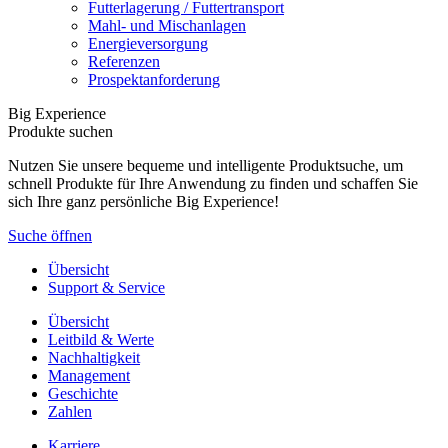
Futterlagerung / Futtertransport
Mahl- und Mischanlagen
Energieversorgung
Referenzen
Prospektanforderung
Big Experience
Produkte suchen
Nutzen Sie unsere bequeme und intelligente Produktsuche, um
schnell Produkte für Ihre Anwendung zu finden und schaffen Sie
sich Ihre ganz persönliche Big Experience!
Suche öffnen
Übersicht
Support & Service
Übersicht
Leitbild & Werte
Nachhaltigkeit
Management
Geschichte
Zahlen
Karriere