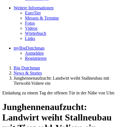
Weitere Informationen
EuroTier
Messen & Termine
Fotos
Videos
Wörterbuch
Links
myBigDutchman
Anmelden
Registrieren
Big Dutchman
News & Stories
Junghennenaufzucht: Landwirt weiht Stallneubau mit
Tierwohl-Voliere ein
Einladung zu einem Tag der offenen Tür in der Nähe von Ulm
Junghennenaufzucht:
Landwirt weiht Stallneubau