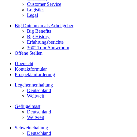
Customer Service
Logistics
Legal
Big Dutchman als Arbeitgeber
Big Benefits
Big History
Erfahrungsberichte
360° Tour Showroom
Offene Stellen
Übersicht
Kontaktformular
Prospektanforderung
Legehennenhaltung
Deutschland
Weltweit
Geflügelmast
Deutschland
Weltweit
Schweinehaltung
Deutschland