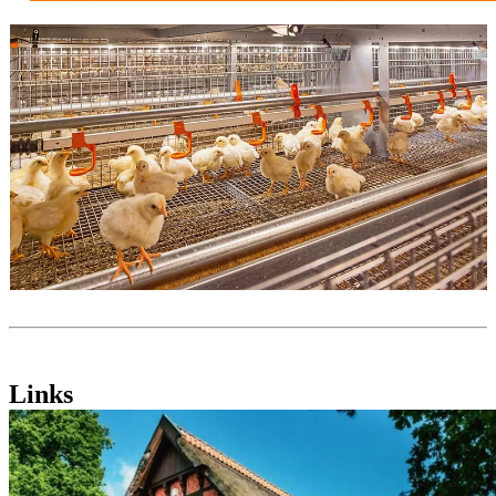
Links