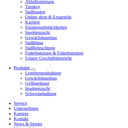
Abluftreinigung
Turnkey
Stallbauten
Online shop & Ersatzteile
Karriere
Einstiegsmöglichkeiten
Insektenzucht
Gewächshausbau
Stallklima
Stallbeleuchtung
Futterlagerung & Futtertransport
Unsere Geschäftsbereiche
Produkte
Legehennenhaltung
Gewächshausbau
Geflügelmast
Insektenzucht
Schweinehaltung
Service
Unternehmen
Karriere
Kontakt
News & Stories