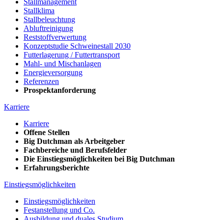
Stallmanagement
Stallklima
Stallbeleuchtung
Abluftreinigung
Reststoffverwertung
Konzeptstudie Schweinestall 2030
Futterlagerung / Futtertransport
Mahl- und Mischanlagen
Energieversorgung
Referenzen
Prospektanforderung
Karriere
Karriere
Offene Stellen
Big Dutchman als Arbeitgeber
Fachbereiche und Berufsfelder
Die Einstiegsmöglichkeiten bei Big Dutchman
Erfahrungsberichte
Einstiegsmöglichkeiten
Einstiegsmöglichkeiten
Festanstellung und Co.
Ausbildung und duales Studium