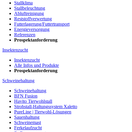
Stallklima
Stallbeleuchtung
Abluftreinigung
Reststoffverwertung
Futterlagerung/Futtertransport
Energieversorgung
Referenzen
Prospektanforderung
Insektenzucht
Insektenzucht
Alle Infos und Produkte
Prospektanforderung
Schweinehaltung
Schweinehaltung
BFN Fusion
Havito Tierwohlstall
Strohstall-Haltungssystem Xaletto
PureLine | Tierwohl-Lösungen
Sauenhaltung
Schweinemast
Ferkelaufzucht