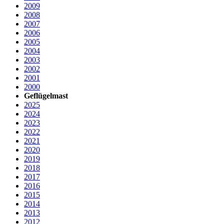
2009
2008
2007
2006
2005
2004
2003
2002
2001
2000
Geflügelmast
2025
2024
2023
2022
2021
2020
2019
2018
2017
2016
2015
2014
2013
2012