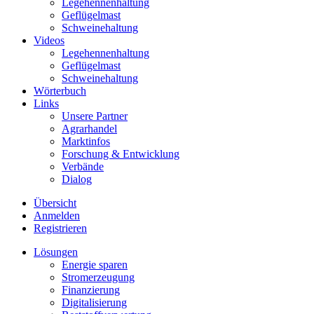
Legehennenhaltung
Geflügelmast
Schweinehaltung
Videos
Legehennenhaltung
Geflügelmast
Schweinehaltung
Wörterbuch
Links
Unsere Partner
Agrarhandel
Marktinfos
Forschung & Entwicklung
Verbände
Dialog
Übersicht
Anmelden
Registrieren
Lösungen
Energie sparen
Stromerzeugung
Finanzierung
Digitalisierung