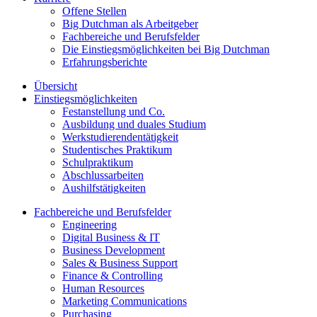
Offene Stellen
Big Dutchman als Arbeitgeber
Fachbereiche und Berufsfelder
Die Einstiegsmöglichkeiten bei Big Dutchman
Erfahrungsberichte
Übersicht
Einstiegsmöglichkeiten
Festanstellung und Co.
Ausbildung und duales Studium
Werkstudierendentätigkeit
Studentisches Praktikum
Schulpraktikum
Abschlussarbeiten
Aushilfstätigkeiten
Fachbereiche und Berufsfelder
Engineering
Digital Business & IT
Business Development
Sales & Business Support
Finance & Controlling
Human Resources
Marketing Communications
Purchasing