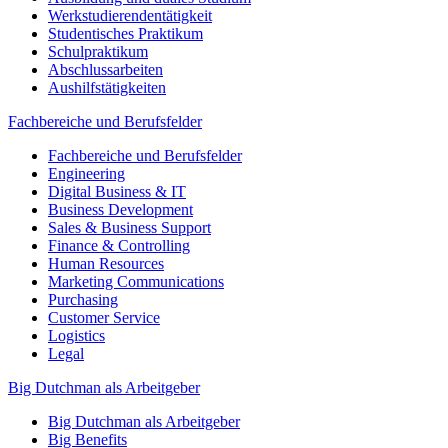
Werkstudierendentätigkeit
Studentisches Praktikum
Schulpraktikum
Abschlussarbeiten
Aushilfstätigkeiten
Fachbereiche und Berufsfelder
Fachbereiche und Berufsfelder
Engineering
Digital Business & IT
Business Development
Sales & Business Support
Finance & Controlling
Human Resources
Marketing Communications
Purchasing
Customer Service
Logistics
Legal
Big Dutchman als Arbeitgeber
Big Dutchman als Arbeitgeber
Big Benefits