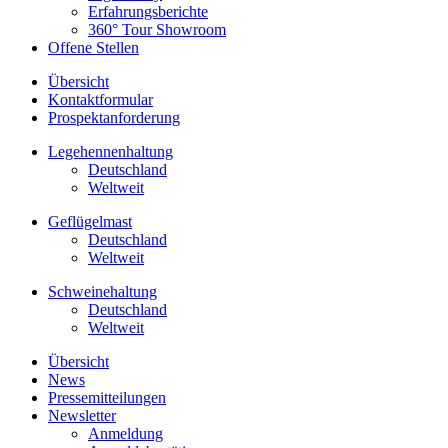
Erfahrungsberichte
360° Tour Showroom
Offene Stellen
Übersicht
Kontaktformular
Prospektanforderung
Legehennenhaltung
Deutschland
Weltweit
Geflügelmast
Deutschland
Weltweit
Schweinehaltung
Deutschland
Weltweit
Übersicht
News
Pressemitteilungen
Newsletter
Anmeldung