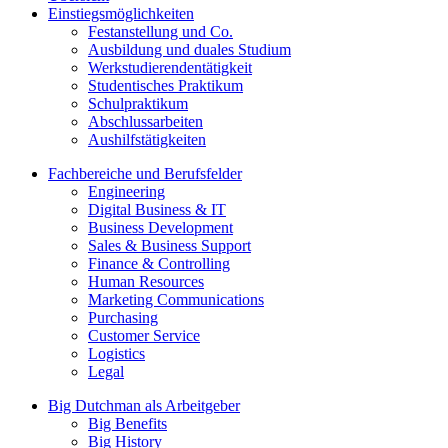
Einstiegsmöglichkeiten
Festanstellung und Co.
Ausbildung und duales Studium
Werkstudierendentätigkeit
Studentisches Praktikum
Schulpraktikum
Abschlussarbeiten
Aushilfstätigkeiten
Fachbereiche und Berufsfelder
Engineering
Digital Business & IT
Business Development
Sales & Business Support
Finance & Controlling
Human Resources
Marketing Communications
Purchasing
Customer Service
Logistics
Legal
Big Dutchman als Arbeitgeber
Big Benefits
Big History