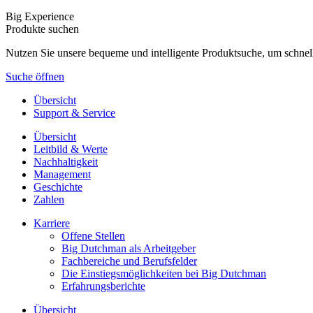
Big Experience
Produkte suchen
Nutzen Sie unsere bequeme und intelligente Produktsuche, um schnel
Suche öffnen
Übersicht
Support & Service
Übersicht
Leitbild & Werte
Nachhaltigkeit
Management
Geschichte
Zahlen
Karriere
Offene Stellen
Big Dutchman als Arbeitgeber
Fachbereiche und Berufsfelder
Die Einstiegsmöglichkeiten bei Big Dutchman
Erfahrungsberichte
Übersicht