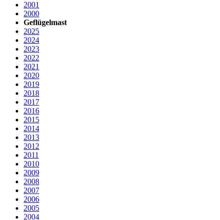
2001
2000
Geflügelmast
2025
2024
2023
2022
2021
2020
2019
2018
2017
2016
2015
2014
2013
2012
2011
2010
2009
2008
2007
2006
2005
2004