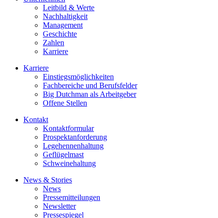
Leitbild & Werte
Nachhaltigkeit
Management
Geschichte
Zahlen
Karriere
Karriere
Einstiegsmöglichkeiten
Fachbereiche und Berufsfelder
Big Dutchman als Arbeitgeber
Offene Stellen
Kontakt
Kontaktformular
Prospektanforderung
Legehennenhaltung
Geflügelmast
Schweinehaltung
News & Stories
News
Pressemitteilungen
Newsletter
Pressespiegel