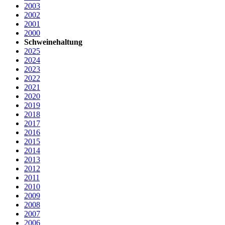
2003
2002
2001
2000
Schweinehaltung
2025
2024
2023
2022
2021
2020
2019
2018
2017
2016
2015
2014
2013
2012
2011
2010
2009
2008
2007
2006