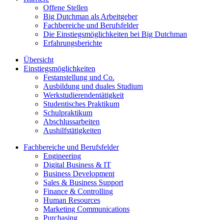
Offene Stellen
Big Dutchman als Arbeitgeber
Fachbereiche und Berufsfelder
Die Einstiegsmöglichkeiten bei Big Dutchman
Erfahrungsberichte
Übersicht
Einstiegsmöglichkeiten
Festanstellung und Co.
Ausbildung und duales Studium
Werkstudierendentätigkeit
Studentisches Praktikum
Schulpraktikum
Abschlussarbeiten
Aushilfstätigkeiten
Fachbereiche und Berufsfelder
Engineering
Digital Business & IT
Business Development
Sales & Business Support
Finance & Controlling
Human Resources
Marketing Communications
Purchasing