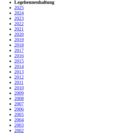
Legehennenhaltung
2025
2024
2023
2022
2021
2020
2019
2018
2017
2016
2015
2014
2013
2012
2011
2010
2009
2008
2007
2006
2005
2004
2003
2002