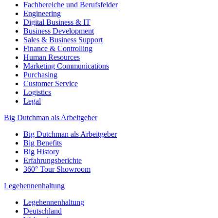
Fachbereiche und Berufsfelder
Engineering
Digital Business & IT
Business Development
Sales & Business Support
Finance & Controlling
Human Resources
Marketing Communications
Purchasing
Customer Service
Logistics
Legal
Big Dutchman als Arbeitgeber
Big Dutchman als Arbeitgeber
Big Benefits
Big History
Erfahrungsberichte
360° Tour Showroom
Legehennenhaltung
Legehennenhaltung
Deutschland