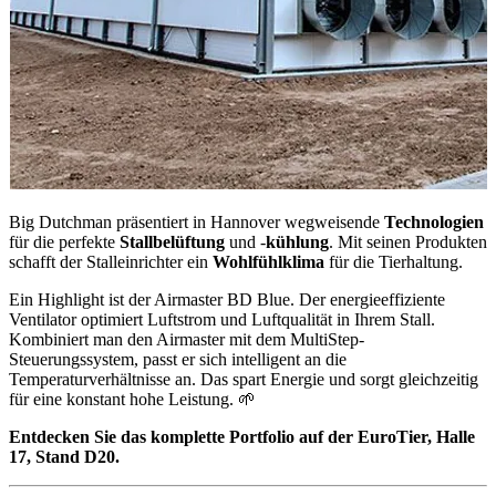
Big Dutchman präsentiert in Hannover wegweisende
Technologien
für die perfekte
Stallbelüftung
und -
kühlung
. Mit seinen Produkten
schafft der Stalleinrichter ein
Wohlfühlklima
für die Tierhaltung.
Ein Highlight ist der Airmaster BD Blue. Der energieeffiziente
Ventilator optimiert Luftstrom und Luftqualität in Ihrem Stall.
Kombiniert man den Airmaster mit dem MultiStep-
Steuerungssystem, passt er sich intelligent an die
Temperaturverhältnisse an. Das spart Energie und sorgt gleichzeitig
für eine konstant hohe Leistung. 🌱
Entdecken Sie das komplette Portfolio auf der EuroTier, Halle
17, Stand D20.