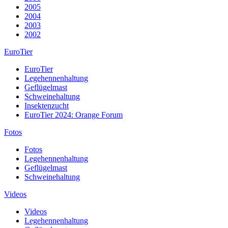
2005
2004
2003
2002
EuroTier
EuroTier
Legehennenhaltung
Geflügelmast
Schweinehaltung
Insektenzucht
EuroTier 2024: Orange Forum
Fotos
Fotos
Legehennenhaltung
Geflügelmast
Schweinehaltung
Videos
Videos
Legehennenhaltung