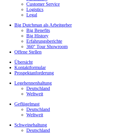
Customer Service
Logistics
Legal
Big Dutchman als Arbeitgeber
Big Benefits
Big History
Erfahrungsberichte
360° Tour Showroom
Offene Stellen
Übersicht
Kontaktformular
Prospektanforderung
Legehennenhaltung
Deutschland
Weltweit
Geflügelmast
Deutschland
Weltweit
Schweinehaltung
Deutschland