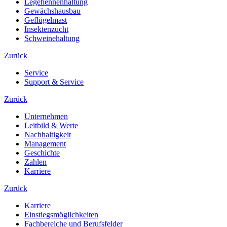
Legehennenhaltung
Gewächshausbau
Geflügelmast
Insektenzucht
Schweinehaltung
Zurück
Service
Support & Service
Zurück
Unternehmen
Leitbild & Werte
Nachhaltigkeit
Management
Geschichte
Zahlen
Karriere
Zurück
Karriere
Einstiegsmöglichkeiten
Fachbereiche und Berufsfelder