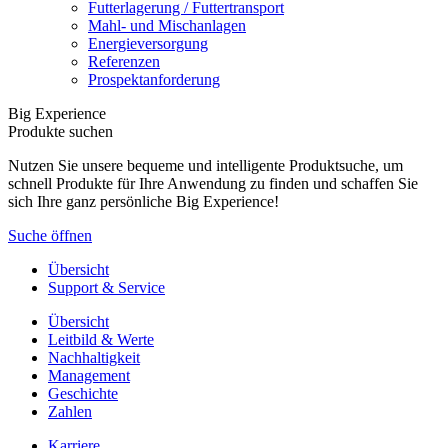
Futterlagerung / Futtertransport
Mahl- und Mischanlagen
Energieversorgung
Referenzen
Prospektanforderung
Big Experience
Produkte suchen
Nutzen Sie unsere bequeme und intelligente Produktsuche, um
schnell Produkte für Ihre Anwendung zu finden und schaffen Sie
sich Ihre ganz persönliche Big Experience!
Suche öffnen
Übersicht
Support & Service
Übersicht
Leitbild & Werte
Nachhaltigkeit
Management
Geschichte
Zahlen
Karriere