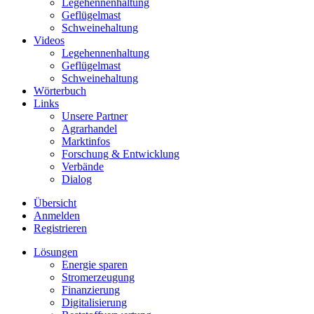
Legehennenhaltung
Geflügelmast
Schweinehaltung
Videos
Legehennenhaltung
Geflügelmast
Schweinehaltung
Wörterbuch
Links
Unsere Partner
Agrarhandel
Marktinfos
Forschung & Entwicklung
Verbände
Dialog
Übersicht
Anmelden
Registrieren
Lösungen
Energie sparen
Stromerzeugung
Finanzierung
Digitalisierung