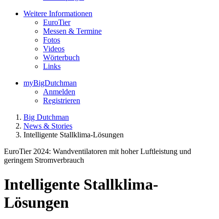
Weitere Informationen
EuroTier
Messen & Termine
Fotos
Videos
Wörterbuch
Links
myBigDutchman
Anmelden
Registrieren
Big Dutchman
News & Stories
Intelligente Stallklima-Lösungen
EuroTier 2024: Wandventilatoren mit hoher Luftleistung und
geringem Stromverbrauch
Intelligente Stallklima-
Lösungen