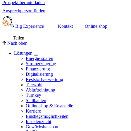
Prospekt herunterladen
Ansprechperson finden
Big Experience
Kontakt
Online shop
Teilen
Nach oben
Lösungen
Energie sparen
Stromerzeugung
Finanzierung
Digitalisierung
Reststoffverwertung
Tierwohl
Abluftreinigung
Turnkey
Stallbauten
Online shop & Ersatzteile
Karriere
Einstiegsmöglichkeiten
Insektenzucht
Gewächshausbau