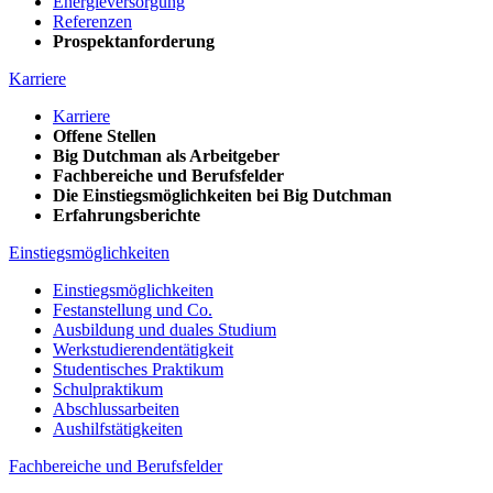
Energieversorgung
Referenzen
Prospektanforderung
Karriere
Karriere
Offene Stellen
Big Dutchman als Arbeitgeber
Fachbereiche und Berufsfelder
Die Einstiegsmöglichkeiten bei Big Dutchman
Erfahrungsberichte
Einstiegsmöglichkeiten
Einstiegsmöglichkeiten
Festanstellung und Co.
Ausbildung und duales Studium
Werkstudierendentätigkeit
Studentisches Praktikum
Schulpraktikum
Abschlussarbeiten
Aushilfstätigkeiten
Fachbereiche und Berufsfelder