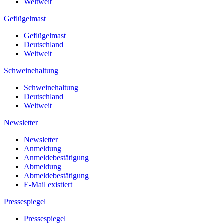
Weltweit
Geflügelmast
Geflügelmast
Deutschland
Weltweit
Schweinehaltung
Schweinehaltung
Deutschland
Weltweit
Newsletter
Newsletter
Anmeldung
Anmeldebestätigung
Abmeldung
Abmeldebestätigung
E-Mail existiert
Pressespiegel
Pressespiegel