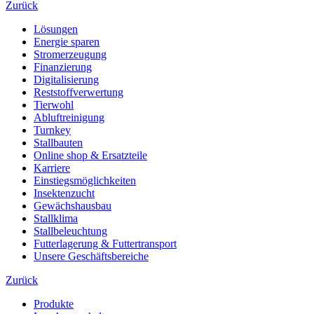
Zurück
Lösungen
Energie sparen
Stromerzeugung
Finanzierung
Digitalisierung
Reststoffverwertung
Tierwohl
Abluftreinigung
Turnkey
Stallbauten
Online shop & Ersatzteile
Karriere
Einstiegsmöglichkeiten
Insektenzucht
Gewächshausbau
Stallklima
Stallbeleuchtung
Futterlagerung & Futtertransport
Unsere Geschäftsbereiche
Zurück
Produkte