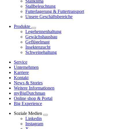
Stallklima
Stallbeleuchtung
Futterlagerung & Futtertransport
Unsere Geschäftsbereiche
Produkte
Legehennenhaltung
Gewächshausbau
Geflügelmast
Insektenzucht
Schweinehaltung
Service
Unternehmen
Karriere
Kontakt
News & Stories
Weitere Informationen
myBigDutchman
Online shop & Portal
Big Experience
Soziale Medien
Linkedin
Instagram
X