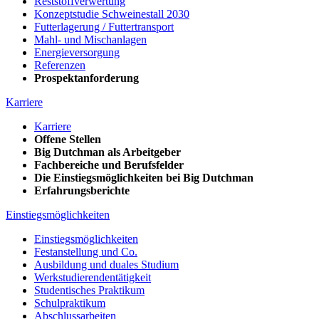
Reststoffverwertung
Konzeptstudie Schweinestall 2030
Futterlagerung / Futtertransport
Mahl- und Mischanlagen
Energieversorgung
Referenzen
Prospektanforderung
Karriere
Karriere
Offene Stellen
Big Dutchman als Arbeitgeber
Fachbereiche und Berufsfelder
Die Einstiegsmöglichkeiten bei Big Dutchman
Erfahrungsberichte
Einstiegsmöglichkeiten
Einstiegsmöglichkeiten
Festanstellung und Co.
Ausbildung und duales Studium
Werkstudierendentätigkeit
Studentisches Praktikum
Schulpraktikum
Abschlussarbeiten