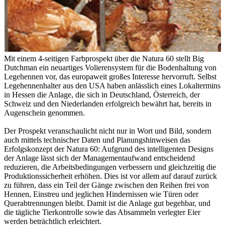
Mit einem 4-seitigen Farbprospekt über die Natura 60 stellt Big
Dutchman ein neuartiges Volierensystem für die Bodenhaltung von
Legehennen vor, das europaweit großes Interesse hervorruft. Selbst
Legehennenhalter aus den USA haben anlässlich eines Lokaltermins
in Hessen die Anlage, die sich in Deutschland, Österreich, der
Schweiz und den Niederlanden erfolgreich bewährt hat, bereits in
Augenschein genommen.
Der Prospekt veranschaulicht nicht nur in Wort und Bild, sondern
auch mittels technischer Daten und Planungshinweisen das
Erfolgskonzept der Natura 60: Aufgrund des intelligenten Designs
der Anlage lässt sich der Managementaufwand entscheidend
reduzieren, die Arbeitsbedingungen verbessern und gleichzeitig die
Produktionssicherheit erhöhen. Dies ist vor allem auf darauf zurück
zu führen, dass ein Teil der Gänge zwischen den Reihen frei von
Hennen, Einstreu und jeglichen Hindernissen wie Türen oder
Querabtrennungen bleibt. Damit ist die Anlage gut begehbar, und
die tägliche Tierkontrolle sowie das Absammeln verlegter Eier
werden beträchtlich erleichtert.