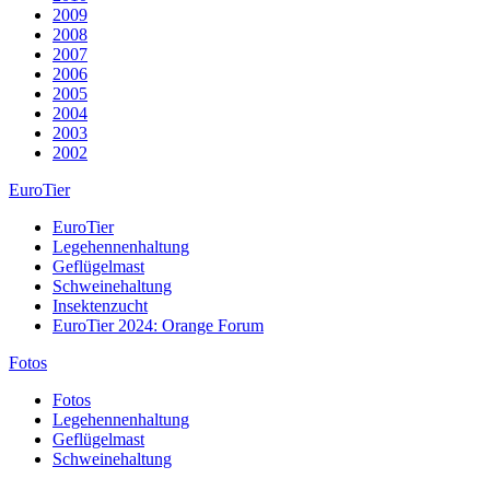
2009
2008
2007
2006
2005
2004
2003
2002
EuroTier
EuroTier
Legehennenhaltung
Geflügelmast
Schweinehaltung
Insektenzucht
EuroTier 2024: Orange Forum
Fotos
Fotos
Legehennenhaltung
Geflügelmast
Schweinehaltung