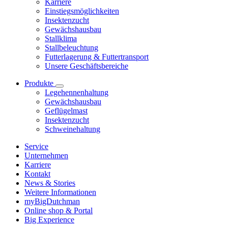
Karriere
Einstiegsmöglichkeiten
Insektenzucht
Gewächshausbau
Stallklima
Stallbeleuchtung
Futterlagerung & Futtertransport
Unsere Geschäftsbereiche
Produkte
Legehennenhaltung
Gewächshausbau
Geflügelmast
Insektenzucht
Schweinehaltung
Service
Unternehmen
Karriere
Kontakt
News & Stories
Weitere Informationen
myBigDutchman
Online shop & Portal
Big Experience