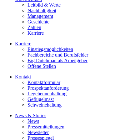
Leitbild & Werte
Nachhaltigkeit
Management
Geschichte
Zahlen
Karriere
Karriere
Einstiegsmöglichkeiten
Fachbereiche und Berufsfelder
Big Dutchman als Arbeitgeber
Offene Stellen
Kontakt
Kontaktformular
Prospektanforderung
Legehennenhaltung
Geflügelmast
Schweinehaltung
News & Stories
News
Pressemitteilungen
Newsletter
Pressespiegel