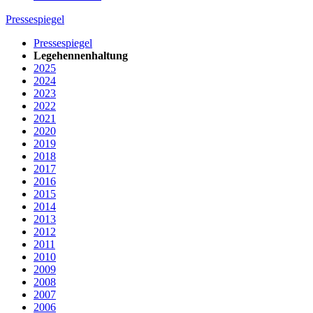
Pressespiegel
Pressespiegel
Legehennenhaltung
2025
2024
2023
2022
2021
2020
2019
2018
2017
2016
2015
2014
2013
2012
2011
2010
2009
2008
2007
2006