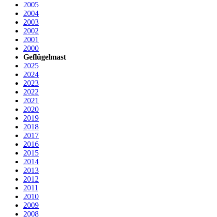
2005
2004
2003
2002
2001
2000
Geflügelmast
2025
2024
2023
2022
2021
2020
2019
2018
2017
2016
2015
2014
2013
2012
2011
2010
2009
2008