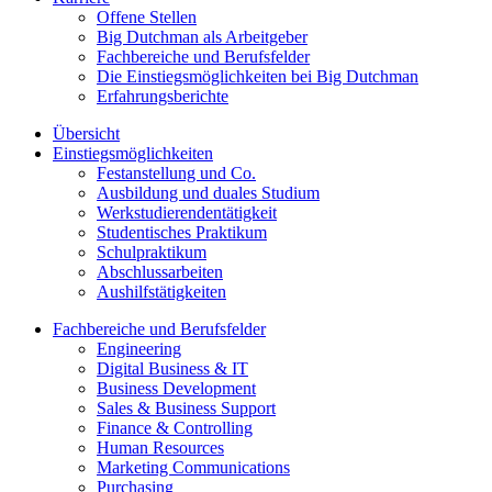
Offene Stellen
Big Dutchman als Arbeitgeber
Fachbereiche und Berufsfelder
Die Einstiegsmöglichkeiten bei Big Dutchman
Erfahrungsberichte
Übersicht
Einstiegsmöglichkeiten
Festanstellung und Co.
Ausbildung und duales Studium
Werkstudierendentätigkeit
Studentisches Praktikum
Schulpraktikum
Abschlussarbeiten
Aushilfstätigkeiten
Fachbereiche und Berufsfelder
Engineering
Digital Business & IT
Business Development
Sales & Business Support
Finance & Controlling
Human Resources
Marketing Communications
Purchasing