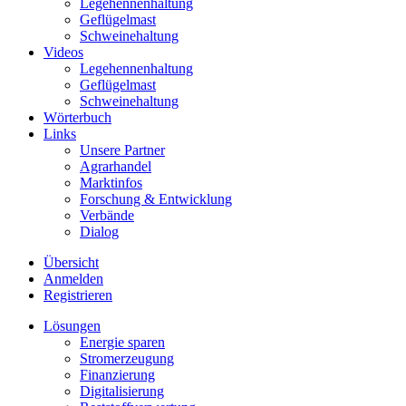
Legehennenhaltung
Geflügelmast
Schweinehaltung
Videos
Legehennenhaltung
Geflügelmast
Schweinehaltung
Wörterbuch
Links
Unsere Partner
Agrarhandel
Marktinfos
Forschung & Entwicklung
Verbände
Dialog
Übersicht
Anmelden
Registrieren
Lösungen
Energie sparen
Stromerzeugung
Finanzierung
Digitalisierung