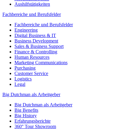
Aushilfstätigkeiten
Fachbereiche und Berufsfelder
Fachbereiche und Berufsfelder
Engineering
Digital Business & IT
Business Development
Sales & Business Support
Finance & Controlling
Human Resources
Marketing Communications
Purchasing
Customer Service
Logistics
Legal
Big Dutchman als Arbeitgeber
Big Dutchman als Arbeitgeber
Big Benefits
Big History
Erfahrungsberichte
360° Tour Showroom