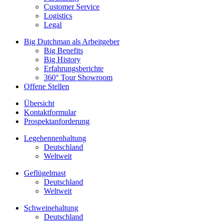
Customer Service
Logistics
Legal
Big Dutchman als Arbeitgeber
Big Benefits
Big History
Erfahrungsberichte
360° Tour Showroom
Offene Stellen
Übersicht
Kontaktformular
Prospektanforderung
Legehennenhaltung
Deutschland
Weltweit
Geflügelmast
Deutschland
Weltweit
Schweinehaltung
Deutschland