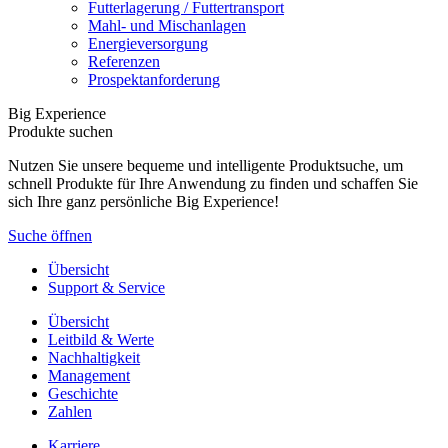
Futterlagerung / Futtertransport
Mahl- und Mischanlagen
Energieversorgung
Referenzen
Prospektanforderung
Big Experience
Produkte suchen
Nutzen Sie unsere bequeme und intelligente Produktsuche, um
schnell Produkte für Ihre Anwendung zu finden und schaffen Sie
sich Ihre ganz persönliche Big Experience!
Suche öffnen
Übersicht
Support & Service
Übersicht
Leitbild & Werte
Nachhaltigkeit
Management
Geschichte
Zahlen
Karriere