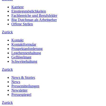
Karriere
Einstiegsmöglichkeiten
Fachbereiche und Berufsfelder
Big Dutchman als Arbeitgeber
Offene Stellen
Zurück
Kontakt
Kontaktformular
Prospektanforderung
Legehennenhaltung
Geflügelmast
Schweinehaltung
Zurück
News & Stories
News
Pressemitteilungen
Newsletter
Pressespiegel
Zurück