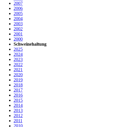
2007
2006
2005
2004
2003
2002
2001
2000
Schweinehaltung
2025
2024
2023
2022
2021
2020
2019
2018
2017
2016
2015
2014
2013
2012
2011
2010