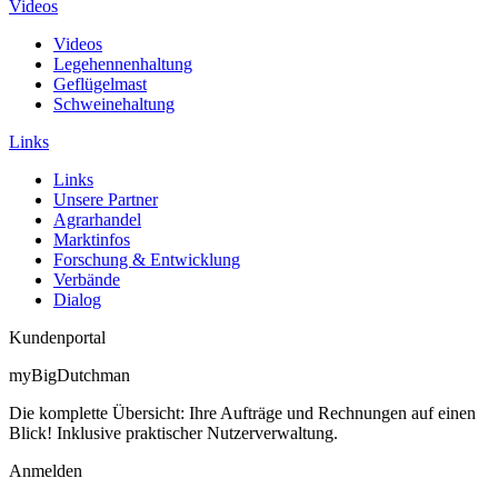
Videos
Videos
Legehennenhaltung
Geflügelmast
Schweinehaltung
Links
Links
Unsere Partner
Agrarhandel
Marktinfos
Forschung & Entwicklung
Verbände
Dialog
Kundenportal
myBigDutchman
Die komplette Übersicht: Ihre Aufträge und Rechnungen auf einen
Blick! Inklusive praktischer Nutzerverwaltung.
Anmelden