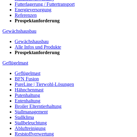
Futterlagerung / Futtertransport
Energieversorgung
Referenzen
Prospektanforderung
Gewächshausbau
Gewächshausbau
Alle Infos und Produkte
Prospektanforderung
Geflügelmast
Geflügelmast
BFN Fusion
PureLine | Tierwohl-Lösungen
Hähnchenmast
Putenhaltung
Entenhaltung
Broiler Elterntierhaltung
Stallmanagement
Stallklima
Stallbeleuchtung
Abluftreinigung
Reststoffverwertung