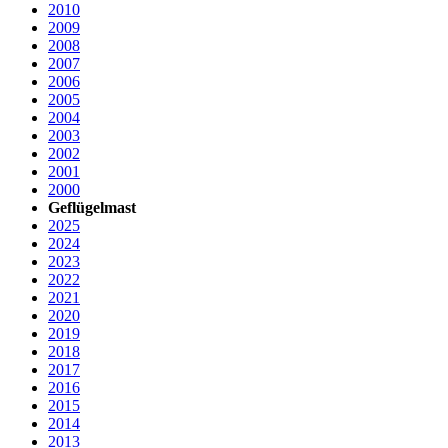
2010
2009
2008
2007
2006
2005
2004
2003
2002
2001
2000
Geflügelmast
2025
2024
2023
2022
2021
2020
2019
2018
2017
2016
2015
2014
2013