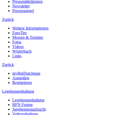
Pressemitteilungen
Newsletter
Pressespiegel
Zurück
Weitere Informationen
EuroTier
Messen & Termine
Fotos
Videos
Wörterbuch
Links
Zurück
myBigDutchman
Anmelden
Registrieren
Legehennenhaltung
Legehennenhaltung
BFN Fusion
Junghennenaufzucht
Volierenhaltung