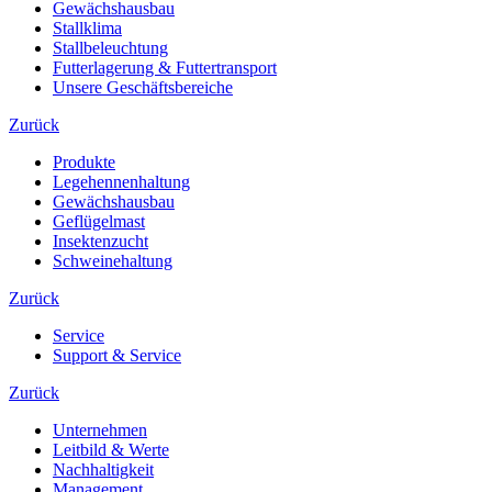
Gewächshausbau
Stallklima
Stallbeleuchtung
Futterlagerung & Futtertransport
Unsere Geschäftsbereiche
Zurück
Produkte
Legehennenhaltung
Gewächshausbau
Geflügelmast
Insektenzucht
Schweinehaltung
Zurück
Service
Support & Service
Zurück
Unternehmen
Leitbild & Werte
Nachhaltigkeit
Management