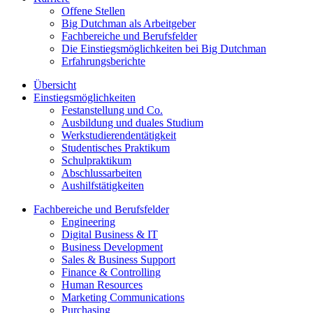
Offene Stellen
Big Dutchman als Arbeitgeber
Fachbereiche und Berufsfelder
Die Einstiegsmöglichkeiten bei Big Dutchman
Erfahrungsberichte
Übersicht
Einstiegsmöglichkeiten
Festanstellung und Co.
Ausbildung und duales Studium
Werkstudierendentätigkeit
Studentisches Praktikum
Schulpraktikum
Abschlussarbeiten
Aushilfstätigkeiten
Fachbereiche und Berufsfelder
Engineering
Digital Business & IT
Business Development
Sales & Business Support
Finance & Controlling
Human Resources
Marketing Communications
Purchasing