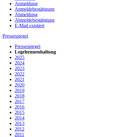
Anmeldung
Anmeldebestätigung
Abmeldung
Abmeldebestätigung
E-Mail existiert
Pressespiegel
Pressespiegel
Legehennenhaltung
2025
2024
2023
2022
2021
2020
2019
2018
2017
2016
2015
2014
2013
2012
2011