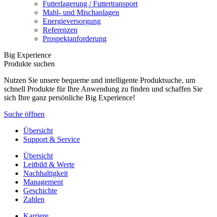
Futterlagerung / Futtertransport
Mahl- und Mischanlagen
Energieversorgung
Referenzen
Prospektanforderung
Big Experience
Produkte suchen
Nutzen Sie unsere bequeme und intelligente Produktsuche, um
schnell Produkte für Ihre Anwendung zu finden und schaffen Sie
sich Ihre ganz persönliche Big Experience!
Suche öffnen
Übersicht
Support & Service
Übersicht
Leitbild & Werte
Nachhaltigkeit
Management
Geschichte
Zahlen
Karriere