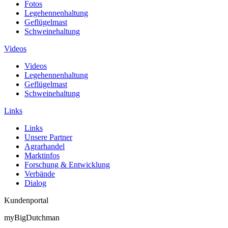
Fotos
Legehennenhaltung
Geflügelmast
Schweinehaltung
Videos
Videos
Legehennenhaltung
Geflügelmast
Schweinehaltung
Links
Links
Unsere Partner
Agrarhandel
Marktinfos
Forschung & Entwicklung
Verbände
Dialog
Kundenportal
myBigDutchman