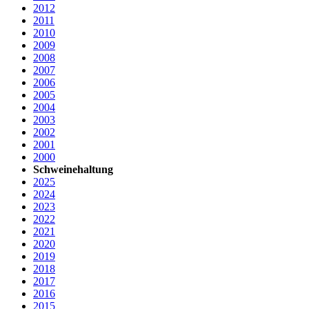
2012
2011
2010
2009
2008
2007
2006
2005
2004
2003
2002
2001
2000
Schweinehaltung
2025
2024
2023
2022
2021
2020
2019
2018
2017
2016
2015