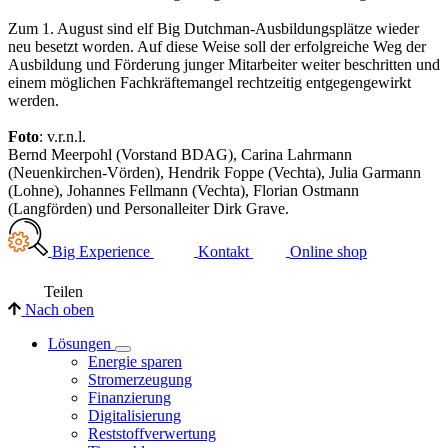
Zum 1. August sind elf Big Dutchman-Ausbildungsplätze wieder
neu besetzt worden. Auf diese Weise soll der erfolgreiche Weg der
Ausbildung und Förderung junger Mitarbeiter weiter beschritten und
einem möglichen Fachkräftemangel rechtzeitig entgegengewirkt
werden.
Foto
: v.r.n.l.
Bernd Meerpohl (Vorstand BDAG), Carina Lahrmann
(Neuenkirchen-Vörden), Hendrik Foppe (Vechta), Julia Garmann
(Lohne), Johannes Fellmann (Vechta), Florian Ostmann
(Langförden) und Personalleiter Dirk Grave.
Big Experience
Kontakt
Online shop
Teilen
Nach oben
Lösungen
Energie sparen
Stromerzeugung
Finanzierung
Digitalisierung
Reststoffverwertung