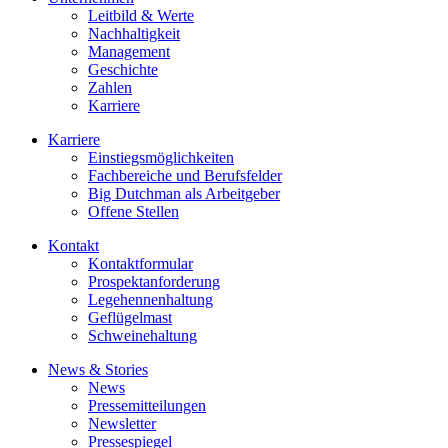
Leitbild & Werte
Nachhaltigkeit
Management
Geschichte
Zahlen
Karriere
Karriere
Einstiegsmöglichkeiten
Fachbereiche und Berufsfelder
Big Dutchman als Arbeitgeber
Offene Stellen
Kontakt
Kontaktformular
Prospektanforderung
Legehennenhaltung
Geflügelmast
Schweinehaltung
News & Stories
News
Pressemitteilungen
Newsletter
Pressespiegel