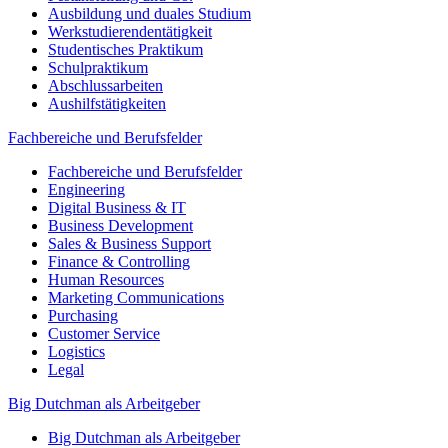
Ausbildung und duales Studium
Werkstudierendentätigkeit
Studentisches Praktikum
Schulpraktikum
Abschlussarbeiten
Aushilfstätigkeiten
Fachbereiche und Berufsfelder
Fachbereiche und Berufsfelder
Engineering
Digital Business & IT
Business Development
Sales & Business Support
Finance & Controlling
Human Resources
Marketing Communications
Purchasing
Customer Service
Logistics
Legal
Big Dutchman als Arbeitgeber
Big Dutchman als Arbeitgeber