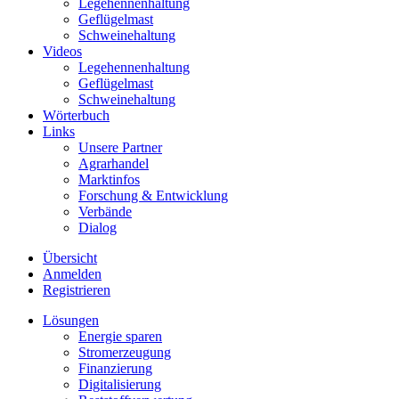
Legehennenhaltung
Geflügelmast
Schweinehaltung
Videos
Legehennenhaltung
Geflügelmast
Schweinehaltung
Wörterbuch
Links
Unsere Partner
Agrarhandel
Marktinfos
Forschung & Entwicklung
Verbände
Dialog
Übersicht
Anmelden
Registrieren
Lösungen
Energie sparen
Stromerzeugung
Finanzierung
Digitalisierung