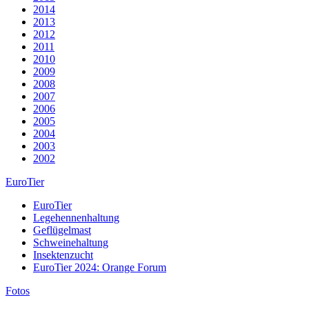
2014
2013
2012
2011
2010
2009
2008
2007
2006
2005
2004
2003
2002
EuroTier
EuroTier
Legehennenhaltung
Geflügelmast
Schweinehaltung
Insektenzucht
EuroTier 2024: Orange Forum
Fotos