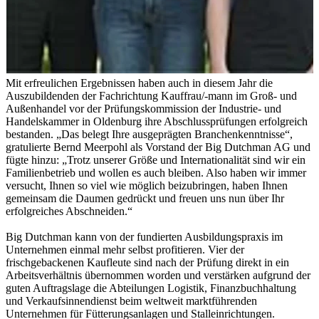
Mit erfreulichen Ergebnissen haben auch in diesem Jahr die
Auszubildenden der Fachrichtung Kauffrau/-mann im Groß- und
Außenhandel vor der Prüfungskommission der Industrie- und
Handelskammer in Oldenburg ihre Abschlussprüfungen erfolgreich
bestanden. „Das belegt Ihre ausgeprägten Branchenkenntnisse“,
gratulierte Bernd Meerpohl als Vorstand der Big Dutchman AG und
fügte hinzu: „Trotz unserer Größe und Internationalität sind wir ein
Familienbetrieb und wollen es auch bleiben. Also haben wir immer
versucht, Ihnen so viel wie möglich beizubringen, haben Ihnen
gemeinsam die Daumen gedrückt und freuen uns nun über Ihr
erfolgreiches Abschneiden.“
Big Dutchman kann von der fundierten Ausbildungspraxis im
Unternehmen einmal mehr selbst profitieren. Vier der
frischgebackenen Kaufleute sind nach der Prüfung direkt in ein
Arbeitsverhältnis übernommen worden und verstärken aufgrund der
guten Auftragslage die Abteilungen Logistik, Finanzbuchhaltung
und Verkaufsinnendienst beim weltweit marktführenden
Unternehmen für Fütterungsanlagen und Stalleinrichtungen.