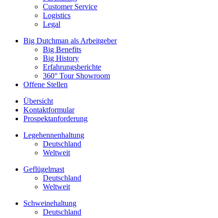
Customer Service
Logistics
Legal
Big Dutchman als Arbeitgeber
Big Benefits
Big History
Erfahrungsberichte
360° Tour Showroom
Offene Stellen
Übersicht
Kontaktformular
Prospektanforderung
Legehennenhaltung
Deutschland
Weltweit
Geflügelmast
Deutschland
Weltweit
Schweinehaltung
Deutschland