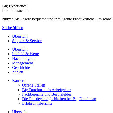
Big Experience
Produkte suchen
Nutzen Sie unsere bequeme und intelligente Produktsuche, um schnel
Suche öffnen
Übersicht
Support & Service
Übersicht
Leitbild & Werte
Nachhaltigkeit
Management
Geschichte
Zahlen
Karriere
Offene Stellen
Big Dutchman als Arbeitgeber
Fachbereiche und Berufsfelder
Die Einstiegsmöglichkeiten bei Big Dutchman
Erfahrungsberichte
Übersicht