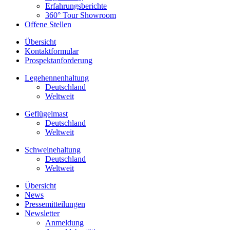
Erfahrungsberichte
360° Tour Showroom
Offene Stellen
Übersicht
Kontaktformular
Prospektanforderung
Legehennenhaltung
Deutschland
Weltweit
Geflügelmast
Deutschland
Weltweit
Schweinehaltung
Deutschland
Weltweit
Übersicht
News
Pressemitteilungen
Newsletter
Anmeldung