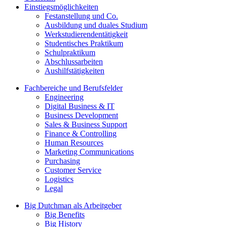
Einstiegsmöglichkeiten
Festanstellung und Co.
Ausbildung und duales Studium
Werkstudierendentätigkeit
Studentisches Praktikum
Schulpraktikum
Abschlussarbeiten
Aushilfstätigkeiten
Fachbereiche und Berufsfelder
Engineering
Digital Business & IT
Business Development
Sales & Business Support
Finance & Controlling
Human Resources
Marketing Communications
Purchasing
Customer Service
Logistics
Legal
Big Dutchman als Arbeitgeber
Big Benefits
Big History