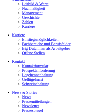
Leitbild & Werte
Nachhaltigkeit
Management
Geschichte
Zahlen
Karriere
Karriere
Einstiegsmöglichkeiten
Fachbereiche und Berufsfelder
Big Dutchman als Arbeitgeber
Offene Stellen
Kontakt
Kontaktformular
Prospektanforderung
Legehennenhaltung
Geflügelmast
Schweinehaltung
News & Stories
News
Pressemitteilungen
Newsletter
Pressespiegel