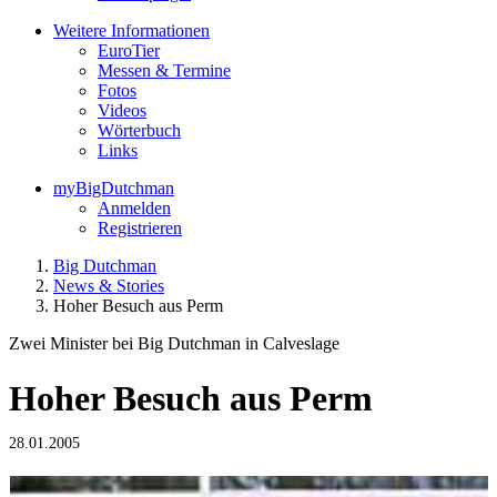
Weitere Informationen
EuroTier
Messen & Termine
Fotos
Videos
Wörterbuch
Links
myBigDutchman
Anmelden
Registrieren
Big Dutchman
News & Stories
Hoher Besuch aus Perm
Zwei Minister bei Big Dutchman in Calveslage
Hoher Besuch aus Perm
28.01.2005