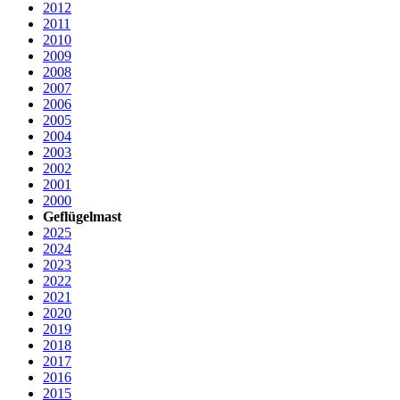
2012
2011
2010
2009
2008
2007
2006
2005
2004
2003
2002
2001
2000
Geflügelmast
2025
2024
2023
2022
2021
2020
2019
2018
2017
2016
2015