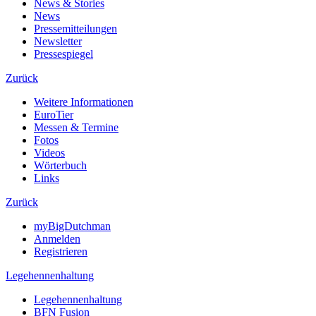
News & Stories
News
Pressemitteilungen
Newsletter
Pressespiegel
Zurück
Weitere Informationen
EuroTier
Messen & Termine
Fotos
Videos
Wörterbuch
Links
Zurück
myBigDutchman
Anmelden
Registrieren
Legehennenhaltung
Legehennenhaltung
BFN Fusion