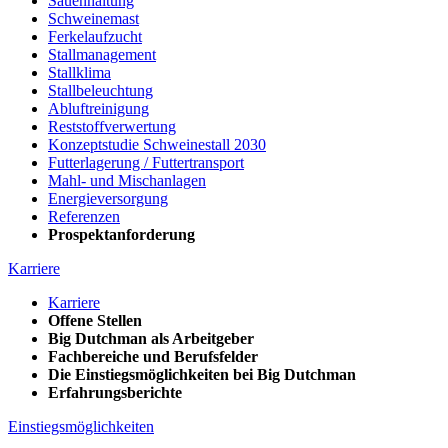
Sauenhaltung
Schweinemast
Ferkelaufzucht
Stallmanagement
Stallklima
Stallbeleuchtung
Abluftreinigung
Reststoffverwertung
Konzeptstudie Schweinestall 2030
Futterlagerung / Futtertransport
Mahl- und Mischanlagen
Energieversorgung
Referenzen
Prospektanforderung
Karriere
Karriere
Offene Stellen
Big Dutchman als Arbeitgeber
Fachbereiche und Berufsfelder
Die Einstiegsmöglichkeiten bei Big Dutchman
Erfahrungsberichte
Einstiegsmöglichkeiten