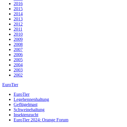
2016
2015
2014
2013
2012
2011
2010
2009
2008
2007
2006
2005
2004
2003
2002
EuroTier
EuroTier
Legehennenhaltung
Geflügelmast
Schweinehaltung
Insektenzucht
EuroTier 2024: Orange Forum