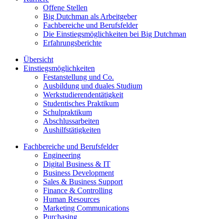
Offene Stellen
Big Dutchman als Arbeitgeber
Fachbereiche und Berufsfelder
Die Einstiegsmöglichkeiten bei Big Dutchman
Erfahrungsberichte
Übersicht
Einstiegsmöglichkeiten
Festanstellung und Co.
Ausbildung und duales Studium
Werkstudierendentätigkeit
Studentisches Praktikum
Schulpraktikum
Abschlussarbeiten
Aushilfstätigkeiten
Fachbereiche und Berufsfelder
Engineering
Digital Business & IT
Business Development
Sales & Business Support
Finance & Controlling
Human Resources
Marketing Communications
Purchasing