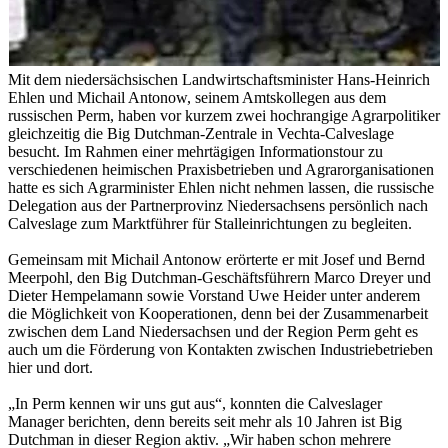
Mit dem niedersächsischen Landwirtschaftsminister Hans-Heinrich
Ehlen und Michail Antonow, seinem Amtskollegen aus dem
russischen Perm, haben vor kurzem zwei hochrangige Agrarpolitiker
gleichzeitig die Big Dutchman-Zentrale in Vechta-Calveslage
besucht. Im Rahmen einer mehrtägigen Informationstour zu
verschiedenen heimischen Praxisbetrieben und Agrarorganisationen
hatte es sich Agrarminister Ehlen nicht nehmen lassen, die russische
Delegation aus der Partnerprovinz Niedersachsens persönlich nach
Calveslage zum Marktführer für Stalleinrichtungen zu begleiten.
Gemeinsam mit Michail Antonow erörterte er mit Josef und Bernd
Meerpohl, den Big Dutchman-Geschäftsführern Marco Dreyer und
Dieter Hempelamann sowie Vorstand Uwe Heider unter anderem
die Möglichkeit von Kooperationen, denn bei der Zusammenarbeit
zwischen dem Land Niedersachsen und der Region Perm geht es
auch um die Förderung von Kontakten zwischen Industriebetrieben
hier und dort.
„In Perm kennen wir uns gut aus“, konnten die Calveslager
Manager berichten, denn bereits seit mehr als 10 Jahren ist Big
Dutchman in dieser Region aktiv. „Wir haben schon mehrere