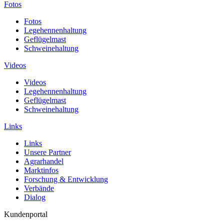
Fotos
Fotos
Legehennenhaltung
Geflügelmast
Schweinehaltung
Videos
Videos
Legehennenhaltung
Geflügelmast
Schweinehaltung
Links
Links
Unsere Partner
Agrarhandel
Marktinfos
Forschung & Entwicklung
Verbände
Dialog
Kundenportal