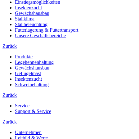
Einstiegsmöglichkeiten
Insektenzucht
Gewächshausbau
Stallklima
Stallbeleuchtung
Futterlagerung & Futtertransport
Unsere Geschäftsbereiche
Zurück
Produkte
Legehennenhaltung
Gewächshausbau
Geflügelmast
Insektenzucht
Schweinehaltung
Zurück
Service
Support & Service
Zurück
Unternehmen
Leitbild & Werte