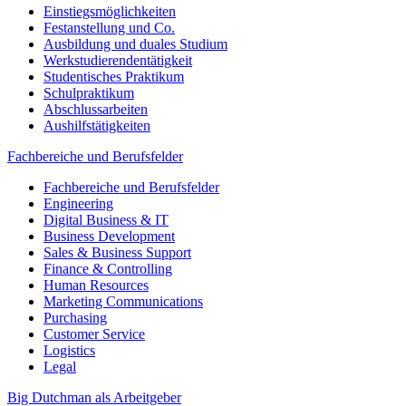
Einstiegsmöglichkeiten
Festanstellung und Co.
Ausbildung und duales Studium
Werkstudierendentätigkeit
Studentisches Praktikum
Schulpraktikum
Abschlussarbeiten
Aushilfstätigkeiten
Fachbereiche und Berufsfelder
Fachbereiche und Berufsfelder
Engineering
Digital Business & IT
Business Development
Sales & Business Support
Finance & Controlling
Human Resources
Marketing Communications
Purchasing
Customer Service
Logistics
Legal
Big Dutchman als Arbeitgeber