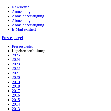
Newsletter
Anmeldung
Anmeldebestätigung
Abmeldung
Abmeldebestätigung
E-Mail existiert
Pressespiegel
Pressespiegel
Legehennenhaltung
2025
2024
2023
2022
2021
2020
2019
2018
2017
2016
2015
2014
2013