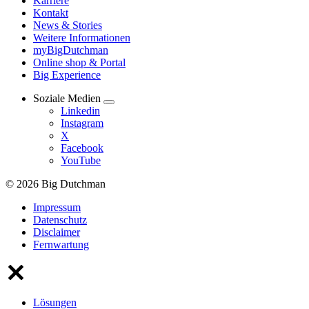
Karriere
Kontakt
News & Stories
Weitere Informationen
myBigDutchman
Online shop & Portal
Big Experience
Soziale Medien
Linkedin
Instagram
X
Facebook
YouTube
© 2026 Big Dutchman
Impressum
Datenschutz
Disclaimer
Fernwartung
Lösungen