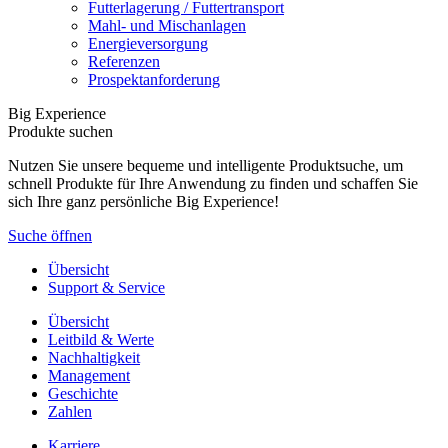
Futterlagerung / Futtertransport
Mahl- und Mischanlagen
Energieversorgung
Referenzen
Prospektanforderung
Big Experience
Produkte suchen
Nutzen Sie unsere bequeme und intelligente Produktsuche, um
schnell Produkte für Ihre Anwendung zu finden und schaffen Sie
sich Ihre ganz persönliche Big Experience!
Suche öffnen
Übersicht
Support & Service
Übersicht
Leitbild & Werte
Nachhaltigkeit
Management
Geschichte
Zahlen
Karriere