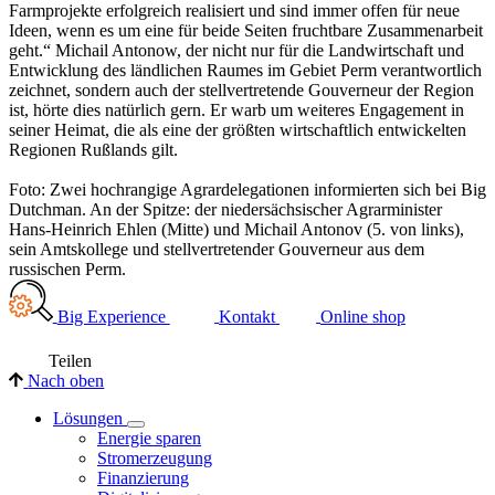
Farmprojekte erfolgreich realisiert und sind immer offen für neue
Ideen, wenn es um eine für beide Seiten fruchtbare Zusammenarbeit
geht.“ Michail Antonow, der nicht nur für die Landwirtschaft und
Entwicklung des ländlichen Raumes im Gebiet Perm verantwortlich
zeichnet, sondern auch der stellvertretende Gouverneur der Region
ist, hörte dies natürlich gern. Er warb um weiteres Engagement in
seiner Heimat, die als eine der größten wirtschaftlich entwickelten
Regionen Rußlands gilt.
Foto: Zwei hochrangige Agrardelegationen informierten sich bei Big
Dutchman. An der Spitze: der niedersächsischer Agrarminister
Hans-Heinrich Ehlen (Mitte) und Michail Antonov (5. von links),
sein Amtskollege und stellvertretender Gouverneur aus dem
russischen Perm.
Big Experience
Kontakt
Online shop
Teilen
Nach oben
Lösungen
Energie sparen
Stromerzeugung
Finanzierung