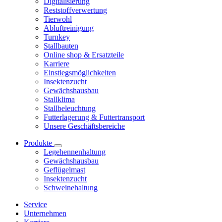
Digitalisierung
Reststoffverwertung
Tierwohl
Abluftreinigung
Turnkey
Stallbauten
Online shop & Ersatzteile
Karriere
Einstiegsmöglichkeiten
Insektenzucht
Gewächshausbau
Stallklima
Stallbeleuchtung
Futterlagerung & Futtertransport
Unsere Geschäftsbereiche
Produkte
Legehennenhaltung
Gewächshausbau
Geflügelmast
Insektenzucht
Schweinehaltung
Service
Unternehmen