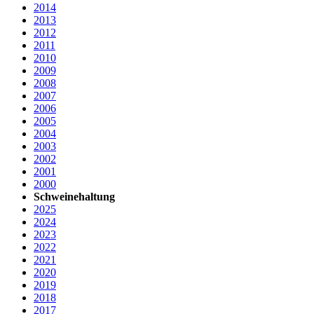
2014
2013
2012
2011
2010
2009
2008
2007
2006
2005
2004
2003
2002
2001
2000
Schweinehaltung
2025
2024
2023
2022
2021
2020
2019
2018
2017