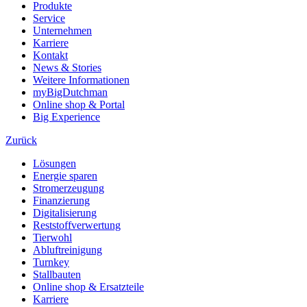
Produkte
Service
Unternehmen
Karriere
Kontakt
News & Stories
Weitere Informationen
myBigDutchman
Online shop & Portal
Big Experience
Zurück
Lösungen
Energie sparen
Stromerzeugung
Finanzierung
Digitalisierung
Reststoffverwertung
Tierwohl
Abluftreinigung
Turnkey
Stallbauten
Online shop & Ersatzteile
Karriere