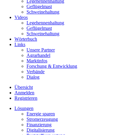
Legehennenhaltung
Geflügelmast
Schweinehaltung
Videos
Legehennenhaltung
Geflügelmast
Schweinehaltung
Wörterbuch
Links
Unsere Partner
Agrarhandel
Marktinfos
Forschung & Entwicklung
Verbände
Dialog
Übersicht
Anmelden
Registrieren
Lösungen
Energie sparen
Stromerzeugung
Finanzierung
Digitalisierung