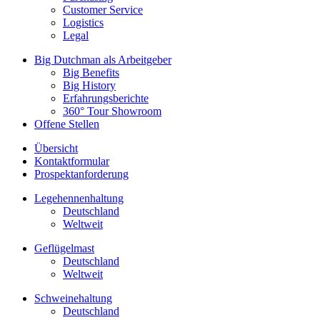
Customer Service
Logistics
Legal
Big Dutchman als Arbeitgeber
Big Benefits
Big History
Erfahrungsberichte
360° Tour Showroom
Offene Stellen
Übersicht
Kontaktformular
Prospektanforderung
Legehennenhaltung
Deutschland
Weltweit
Geflügelmast
Deutschland
Weltweit
Schweinehaltung
Deutschland