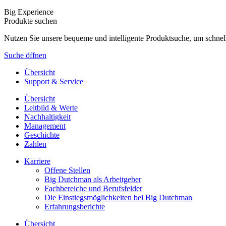
Big Experience
Produkte suchen
Nutzen Sie unsere bequeme und intelligente Produktsuche, um schnel
Suche öffnen
Übersicht
Support & Service
Übersicht
Leitbild & Werte
Nachhaltigkeit
Management
Geschichte
Zahlen
Karriere
Offene Stellen
Big Dutchman als Arbeitgeber
Fachbereiche und Berufsfelder
Die Einstiegsmöglichkeiten bei Big Dutchman
Erfahrungsberichte
Übersicht