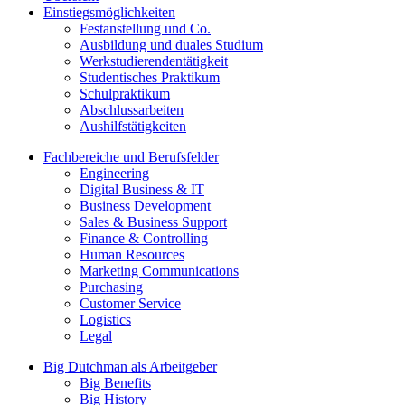
Einstiegsmöglichkeiten
Festanstellung und Co.
Ausbildung und duales Studium
Werkstudierendentätigkeit
Studentisches Praktikum
Schulpraktikum
Abschlussarbeiten
Aushilfstätigkeiten
Fachbereiche und Berufsfelder
Engineering
Digital Business & IT
Business Development
Sales & Business Support
Finance & Controlling
Human Resources
Marketing Communications
Purchasing
Customer Service
Logistics
Legal
Big Dutchman als Arbeitgeber
Big Benefits
Big History