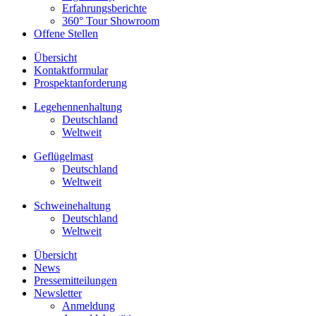
Erfahrungsberichte
360° Tour Showroom
Offene Stellen
Übersicht
Kontaktformular
Prospektanforderung
Legehennenhaltung
Deutschland
Weltweit
Geflügelmast
Deutschland
Weltweit
Schweinehaltung
Deutschland
Weltweit
Übersicht
News
Pressemitteilungen
Newsletter
Anmeldung