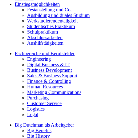
Einstiegsmöglichkeiten
Festanstellung und Co.
Ausbildung und duales Studium
Werkstudierendentätigkeit
Studentisches Praktikum
Schulpraktikum
Abschlussarbeiten
Aushilfstätigkeiten
Fachbereiche und Berufsfelder
Engineering
Digital Business & IT
Business Development
Sales & Business Support
Finance & Controlling
Human Resources
Marketing Communications
Purchasing
Customer Service
Logistics
Legal
Big Dutchman als Arbeitgeber
Big Benefits
Big History