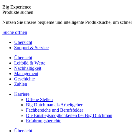
Big Experience
Produkte suchen
Nutzen Sie unsere bequeme und intelligente Produktsuche, um schnel
Suche öffnen
Übersicht
Support & Service
Übersicht
Leitbild & Werte
Nachhaltigkeit
Management
Geschichte
Zahlen
Karriere
Offene Stellen
Big Dutchman als Arbeitgeber
Fachbereiche und Berufsfelder
Die Einstiegsmöglichkeiten bei Big Dutchman
Erfahrungsberichte
Übersicht