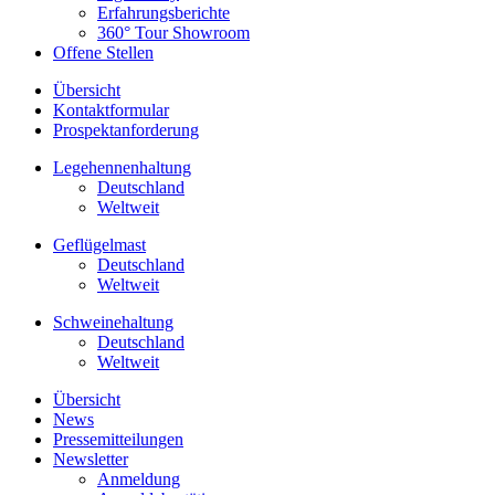
Erfahrungsberichte
360° Tour Showroom
Offene Stellen
Übersicht
Kontaktformular
Prospektanforderung
Legehennenhaltung
Deutschland
Weltweit
Geflügelmast
Deutschland
Weltweit
Schweinehaltung
Deutschland
Weltweit
Übersicht
News
Pressemitteilungen
Newsletter
Anmeldung