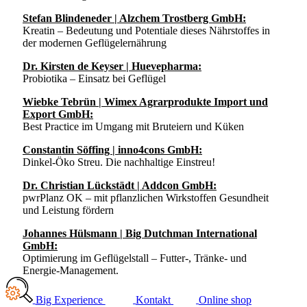
Stefan Blindeneder | Alzchem Trostberg GmbH:
Kreatin – Bedeutung und Potentiale dieses Nährstoffes in
der modernen Geflügelernährung
Dr. Kirsten de Keyser | Huevepharma:
Probiotika – Einsatz bei Geflügel
Wiebke Tebrün | Wimex Agrarprodukte Import und
Export GmbH:
Best Practice im Umgang mit Bruteiern und Küken
Constantin Söffing | inno4cons GmbH:
Dinkel-Öko Streu. Die nachhaltige Einstreu!
Dr. Christian Lückstädt | Addcon GmbH:
pwrPlanz OK – mit pflanzlichen Wirkstoffen Gesundheit
und Leistung fördern
Johannes Hülsmann | Big Dutchman International
GmbH:
Optimierung im Geflügelstall – Futter-, Tränke- und
Energie-Management.
Big Experience
Kontakt
Online shop