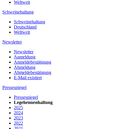
Weltweit
Schweinehaltung
Schweinehaltung
Deutschland
Weltweit
Newsletter
Newsletter
Anmeldung
Anmeldebestätigung
Abmeldung
Abmeldebestätigung
E-Mail existiert
Pressespiegel
Pressespiegel
Legehennenhaltung
2025
2024
2023
2022
2021