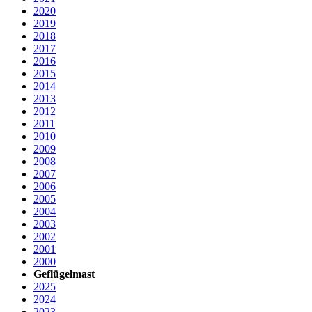
2020
2019
2018
2017
2016
2015
2014
2013
2012
2011
2010
2009
2008
2007
2006
2005
2004
2003
2002
2001
2000
Geflügelmast
2025
2024
2023