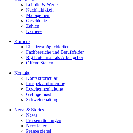
Leitbild & Werte
Nachhaltigkeit
Management
Geschichte
Zahlen
Karriere
Karriere
Einstiegsmöglichkeiten
Fachbereiche und Berufsfelder
Big Dutchman als Arbeitgeber
Offene Stellen
Kontakt
Kontaktformular
Prospektanforderung
Legehennenhaltung
Geflügelmast
Schweinehaltung
News & Stories
News
Pressemitteilungen
Newsletter
Pressespiegel