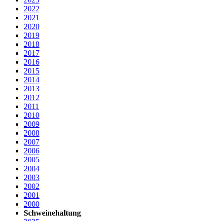
2022
2021
2020
2019
2018
2017
2016
2015
2014
2013
2012
2011
2010
2009
2008
2007
2006
2005
2004
2003
2002
2001
2000
Schweinehaltung