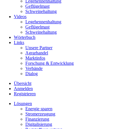
Legehennenhaltung
Geflügelmast
Schweinehaltung
Videos
Legehennenhaltung
Geflügelmast
Schweinehaltung
Wörterbuch
Links
Unsere Partner
Agrarhandel
Marktinfos
Forschung & Entwicklung
Verbände
Dialog
Übersicht
Anmelden
Registrieren
Lösungen
Energie sparen
Stromerzeugung
Finanzierung
Digitalisierung