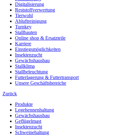
Digitalisierung
Reststoffverwertung
Tierwohl
Abluftreinigung
Turnkey
Stallbauten
Online shop & Ersatzteile
Karriere
Einstiegsmöglichkeiten
Insektenzucht
Gewächshausbau
Stallklima
Stallbeleuchtung
Futterlagerung & Futtertransport
Unsere Geschäftsbereiche
Zurück
Produkte
Legehennenhaltung
Gewächshausbau
Geflügelmast
Insektenzucht
Schweinehaltung