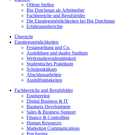
Offene Stellen
Big Dutchman als Arbeitgeber
Fachbereiche und Berufsfelder
Die Einstiegsmöglichkeiten bei Big Dutchman
Erfahrungsberichte
Übersicht
Einstiegsmöglichkeiten
Festanstellung und Co.
Ausbildung und duales Studium
Werkstudierendentätigkeit
Studentisches Praktikum
Schulpraktikum
Abschlussarbeiten
Aushilfstätigkeiten
Fachbereiche und Berufsfelder
Engineering
Digital Business & IT
Business Development
Sales & Business Support
Finance & Controlling
Human Resources
Marketing Communications
Purchasing