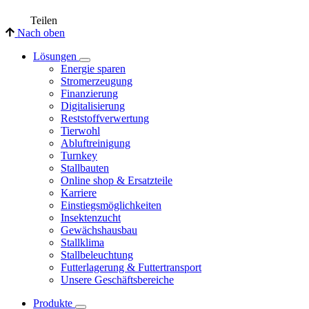
Teilen
Nach oben
Lösungen
Energie sparen
Stromerzeugung
Finanzierung
Digitalisierung
Reststoffverwertung
Tierwohl
Abluftreinigung
Turnkey
Stallbauten
Online shop & Ersatzteile
Karriere
Einstiegsmöglichkeiten
Insektenzucht
Gewächshausbau
Stallklima
Stallbeleuchtung
Futterlagerung & Futtertransport
Unsere Geschäftsbereiche
Produkte