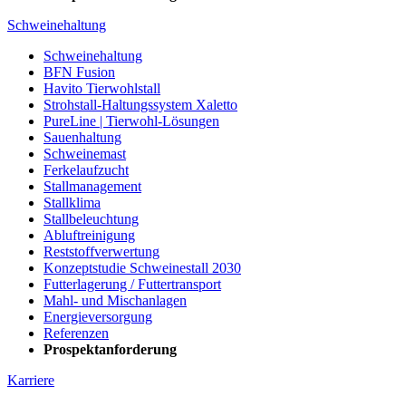
Schweinehaltung
Schweinehaltung
BFN Fusion
Havito Tierwohlstall
Strohstall-Haltungssystem Xaletto
PureLine | Tierwohl-Lösungen
Sauenhaltung
Schweinemast
Ferkelaufzucht
Stallmanagement
Stallklima
Stallbeleuchtung
Abluftreinigung
Reststoffverwertung
Konzeptstudie Schweinestall 2030
Futterlagerung / Futtertransport
Mahl- und Mischanlagen
Energieversorgung
Referenzen
Prospektanforderung
Karriere