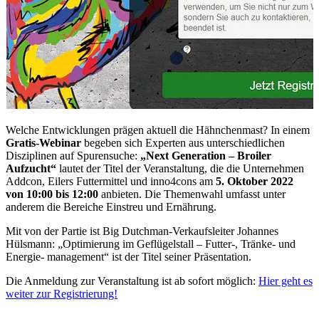
Welche Entwicklungen prägen aktuell die Hähnchenmast? In einem
Gratis-Webinar
begeben sich Experten aus unterschiedlichen
Disziplinen auf Spurensuche:
„Next Generation – Broiler
Aufzucht“
lautet der Titel der Veranstaltung, die die Unternehmen
Addcon, Eilers Futtermittel und inno4cons am
5. Oktober 2022
von 10:00 bis 12:00
anbieten. Die Themenwahl umfasst unter
anderem die Bereiche Einstreu und Ernährung.
Mit von der Partie ist Big Dutchman-Verkaufsleiter Johannes
Hülsmann: „Optimierung im Geflügelstall – Futter-, Tränke- und
Energie- management“ ist der Titel seiner Präsentation.
Die Anmeldung zur Veranstaltung ist ab sofort möglich:
Hier geht es
weiter zur Registrierung!