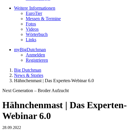
Weitere Informationen
EuroTier
Messen & Termine
Fotos
Videos
Wörterbuch
Links
myBigDutchman
Anmelden
Registrieren
Big Dutchman
News & Stories
Hähnchenmast | Das Experten-Webinar 6.0
Next Generation – Broiler Aufzucht
Hähnchenmast | Das Experten-
Webinar 6.0
28.09.2022