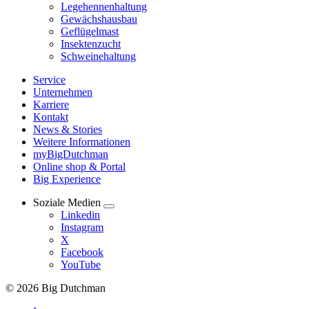
Legehennenhaltung
Gewächshausbau
Geflügelmast
Insektenzucht
Schweinehaltung
Service
Unternehmen
Karriere
Kontakt
News & Stories
Weitere Informationen
myBigDutchman
Online shop & Portal
Big Experience
Soziale Medien
Linkedin
Instagram
X
Facebook
YouTube
© 2026 Big Dutchman