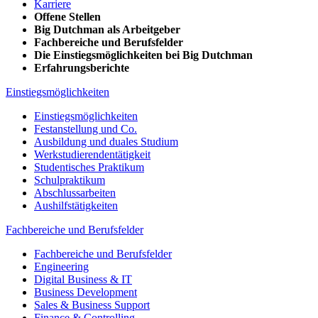
Karriere
Offene Stellen
Big Dutchman als Arbeitgeber
Fachbereiche und Berufsfelder
Die Einstiegsmöglichkeiten bei Big Dutchman
Erfahrungsberichte
Einstiegsmöglichkeiten
Einstiegsmöglichkeiten
Festanstellung und Co.
Ausbildung und duales Studium
Werkstudierendentätigkeit
Studentisches Praktikum
Schulpraktikum
Abschlussarbeiten
Aushilfstätigkeiten
Fachbereiche und Berufsfelder
Fachbereiche und Berufsfelder
Engineering
Digital Business & IT
Business Development
Sales & Business Support
Finance & Controlling