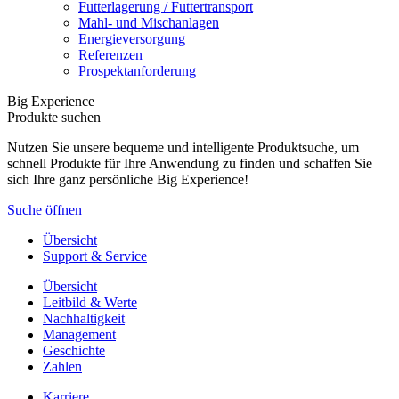
Futterlagerung / Futtertransport
Mahl- und Mischanlagen
Energieversorgung
Referenzen
Prospektanforderung
Big Experience
Produkte suchen
Nutzen Sie unsere bequeme und intelligente Produktsuche, um
schnell Produkte für Ihre Anwendung zu finden und schaffen Sie
sich Ihre ganz persönliche Big Experience!
Suche öffnen
Übersicht
Support & Service
Übersicht
Leitbild & Werte
Nachhaltigkeit
Management
Geschichte
Zahlen
Karriere