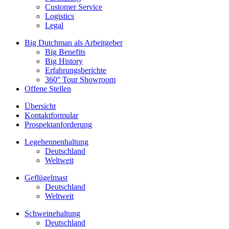
Customer Service
Logistics
Legal
Big Dutchman als Arbeitgeber
Big Benefits
Big History
Erfahrungsberichte
360° Tour Showroom
Offene Stellen
Übersicht
Kontaktformular
Prospektanforderung
Legehennenhaltung
Deutschland
Weltweit
Geflügelmast
Deutschland
Weltweit
Schweinehaltung
Deutschland