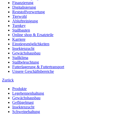
Finanzierung
Digitalisierung
Reststoffverwertung
Tierwohl
Abluftreinigung
Turnkey
Stallbauten
Online shop & Ersatzteile
Karriere
Einstiegsmöglichkeiten
Insektenzucht
Gewächshausbau
Stallklima
Stallbeleuchtung
Futterlagerung & Futtertransport
Unsere Geschäftsbereiche
Zurück
Produkte
Legehennenhaltung
Gewächshausbau
Geflügelmast
Insektenzucht
Schweinehaltung