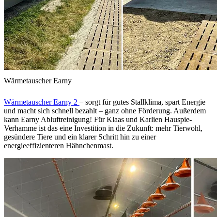
Wärmetauscher Earny
Wärmetauscher Earny 2
– sorgt für gutes Stallklima, spart Energie
und macht sich schnell bezahlt – ganz ohne Förderung. Außerdem
kann Earny Abluftreinigung! Für Klaas und Karlien Hauspie-
Verhamme ist das eine Investition in die Zukunft: mehr Tierwohl,
gesündere Tiere und ein klarer Schritt hin zu einer
energieeffizienteren Hähnchenmast.