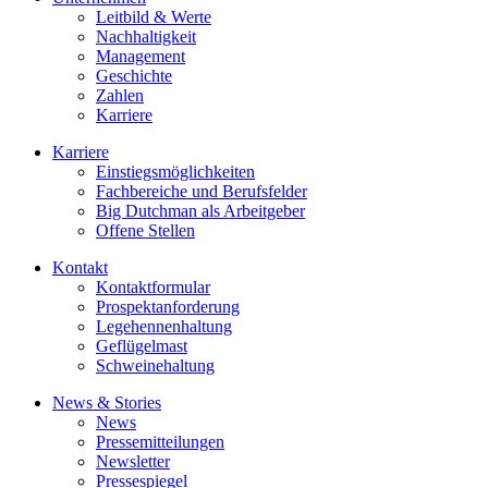
Leitbild & Werte
Nachhaltigkeit
Management
Geschichte
Zahlen
Karriere
Karriere
Einstiegsmöglichkeiten
Fachbereiche und Berufsfelder
Big Dutchman als Arbeitgeber
Offene Stellen
Kontakt
Kontaktformular
Prospektanforderung
Legehennenhaltung
Geflügelmast
Schweinehaltung
News & Stories
News
Pressemitteilungen
Newsletter
Pressespiegel