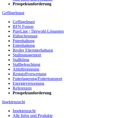
Prospektanforderung
Geflügelmast
Geflügelmast
BFN Fusion
PureLine | Tierwohl-Lösungen
Hähnchenmast
Putenhaltung
Entenhaltung
Broiler Elterntierhaltung
Stallmanagement
Stallklima
Stallbeleuchtung
Abluftreinigung
Reststoffverwertung
Futterlagerung/Futtertransport
Energieversorgung
Referenzen
Prospektanforderung
Insektenzucht
Insektenzucht
Alle Infos und Produkte