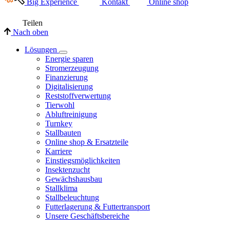
Big Experience
Kontakt
Online shop
Teilen
Nach oben
Lösungen
Energie sparen
Stromerzeugung
Finanzierung
Digitalisierung
Reststoffverwertung
Tierwohl
Abluftreinigung
Turnkey
Stallbauten
Online shop & Ersatzteile
Karriere
Einstiegsmöglichkeiten
Insektenzucht
Gewächshausbau
Stallklima
Stallbeleuchtung
Futterlagerung & Futtertransport
Unsere Geschäftsbereiche