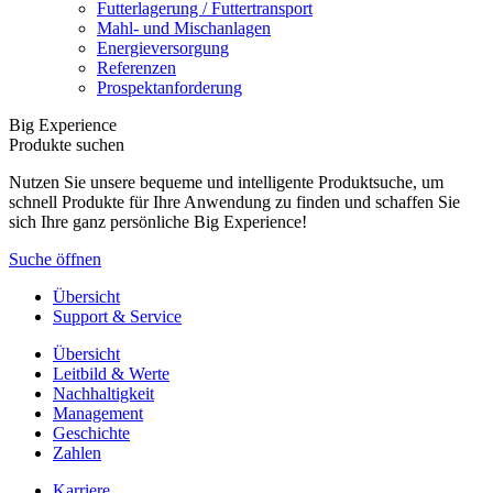
Futterlagerung / Futtertransport
Mahl- und Mischanlagen
Energieversorgung
Referenzen
Prospektanforderung
Big Experience
Produkte suchen
Nutzen Sie unsere bequeme und intelligente Produktsuche, um
schnell Produkte für Ihre Anwendung zu finden und schaffen Sie
sich Ihre ganz persönliche Big Experience!
Suche öffnen
Übersicht
Support & Service
Übersicht
Leitbild & Werte
Nachhaltigkeit
Management
Geschichte
Zahlen
Karriere