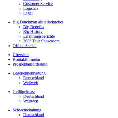
Customer Service
Logistics
Legal
Big Dutchman als Arbeitgeber
Big Benefits
Big History
Erfahrungsberichte
360° Tour Showroom
Offene Stellen
Übersicht
Kontaktformular
Prospektanforderung
Legehennenhaltung
Deutschland
Weltweit
Geflügelmast
Deutschland
Weltweit
Schweinehaltung
Deutschland