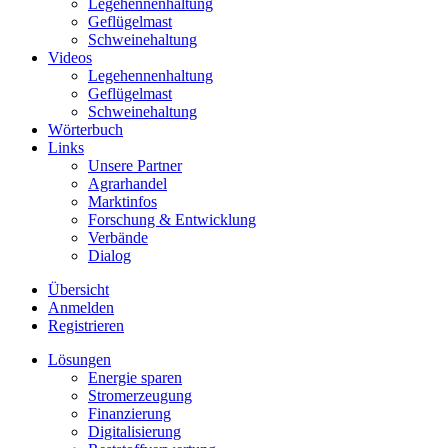
Legehennenhaltung
Geflügelmast
Schweinehaltung
Videos
Legehennenhaltung
Geflügelmast
Schweinehaltung
Wörterbuch
Links
Unsere Partner
Agrarhandel
Marktinfos
Forschung & Entwicklung
Verbände
Dialog
Übersicht
Anmelden
Registrieren
Lösungen
Energie sparen
Stromerzeugung
Finanzierung
Digitalisierung