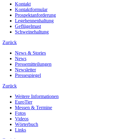
Kontakt
Kontaktformular
Prospektanforderung
Legehennenhaltung
Geflügelmast
Schweinehaltung
Zurück
News & Stories
News
Pressemitteilungen
Newsletter
Pressespiegel
Zurück
Weitere Informationen
EuroTier
Messen & Termine
Fotos
Videos
Wörterbuch
Links