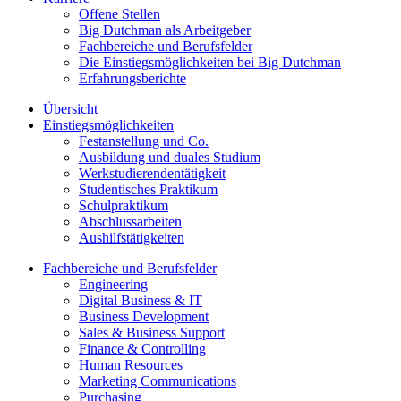
Offene Stellen
Big Dutchman als Arbeitgeber
Fachbereiche und Berufsfelder
Die Einstiegsmöglichkeiten bei Big Dutchman
Erfahrungsberichte
Übersicht
Einstiegsmöglichkeiten
Festanstellung und Co.
Ausbildung und duales Studium
Werkstudierendentätigkeit
Studentisches Praktikum
Schulpraktikum
Abschlussarbeiten
Aushilfstätigkeiten
Fachbereiche und Berufsfelder
Engineering
Digital Business & IT
Business Development
Sales & Business Support
Finance & Controlling
Human Resources
Marketing Communications
Purchasing