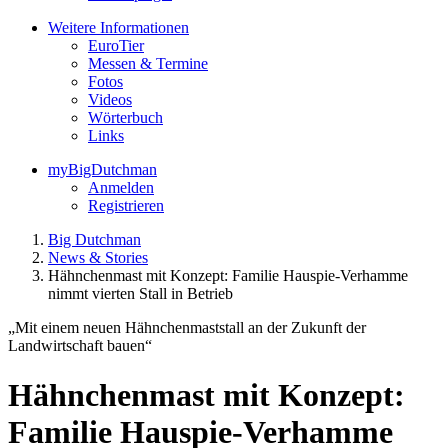
Weitere Informationen
EuroTier
Messen & Termine
Fotos
Videos
Wörterbuch
Links
myBigDutchman
Anmelden
Registrieren
Big Dutchman
News & Stories
Hähnchenmast mit Konzept: Familie Hauspie-Verhamme
nimmt vierten Stall in Betrieb
„Mit einem neuen Hähnchenmaststall an der Zukunft der
Landwirtschaft bauen“
Hähnchenmast mit Konzept:
Familie Hauspie-Verhamme