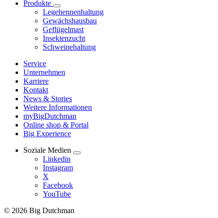
Produkte
Legehennenhaltung
Gewächshausbau
Geflügelmast
Insektenzucht
Schweinehaltung
Service
Unternehmen
Karriere
Kontakt
News & Stories
Weitere Informationen
myBigDutchman
Online shop & Portal
Big Experience
Soziale Medien
Linkedin
Instagram
X
Facebook
YouTube
© 2026 Big Dutchman