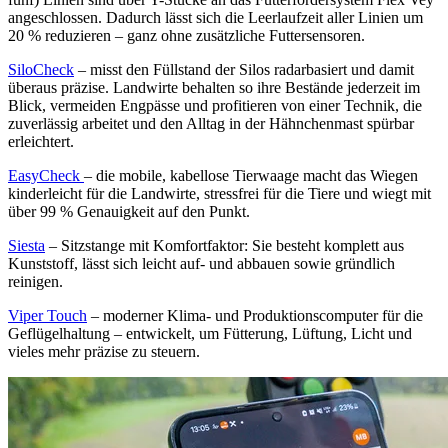
angeschlossen. Dadurch lässt sich die Leerlaufzeit aller Linien um
20 % reduzieren – ganz ohne zusätzliche Futtersensoren.
SiloCheck
– misst den Füllstand der Silos radarbasiert und damit
überaus präzise. Landwirte behalten so ihre Bestände jederzeit im
Blick, vermeiden Engpässe und profitieren von einer Technik, die
zuverlässig arbeitet und den Alltag in der Hähnchenmast spürbar
erleichtert.
EasyCheck
– die mobile, kabellose Tierwaage macht das Wiegen
kinderleicht für die Landwirte, stressfrei für die Tiere und wiegt mit
über 99 % Genauigkeit auf den Punkt.
Siesta
– Sitzstange mit Komfortfaktor: Sie besteht komplett aus
Kunststoff, lässt sich leicht auf- und abbauen sowie gründlich
reinigen.
Viper Touch
– moderner Klima- und Produktionscomputer für die
Geflügelhaltung – entwickelt, um Fütterung, Lüftung, Licht und
vieles mehr präzise zu steuern.