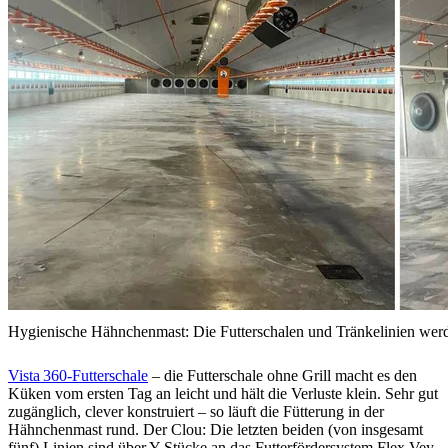
Hygienische Hähnchenmast: Die Futterschalen und Tränkelinien we
Vista 360-Futterschale
– die Futterschale ohne Grill macht es den
Küken vom ersten Tag an leicht und hält die Verluste klein. Sehr gut
zugänglich, clever konstruiert – so läuft die Fütterung in der
Hähnchenmast rund. Der Clou: Die letzten beiden (von insgesamt
fünf) Linien sind über Y-Stücke an das Futterfördersystem Flex Vey