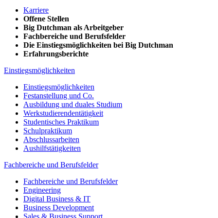
Karriere
Offene Stellen
Big Dutchman als Arbeitgeber
Fachbereiche und Berufsfelder
Die Einstiegsmöglichkeiten bei Big Dutchman
Erfahrungsberichte
Einstiegsmöglichkeiten
Einstiegsmöglichkeiten
Festanstellung und Co.
Ausbildung und duales Studium
Werkstudierendentätigkeit
Studentisches Praktikum
Schulpraktikum
Abschlussarbeiten
Aushilfstätigkeiten
Fachbereiche und Berufsfelder
Fachbereiche und Berufsfelder
Engineering
Digital Business & IT
Business Development
Sales & Business Support