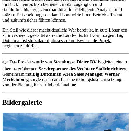
im Blick – einfach zu bedienen, mobil zugänglich und
standortunabhängig steuerbar. Ideal für intelligente Analysen und
präzise Entscheidungen – damit Landwirte ihren Betrieb effizient
und zukunftssicher führen können.
Ein Stall wie dieser macht deutlich: Wer bereit ist, in gute Lösungen
zu investieren, gestaltet aktiv die Landwirtschaft von morgen. Big
Dutchman ist stolz darauf, dieses zukunftsweisende Projekt
begleiten zu dürfen.
👉 Das Projekt wurde von
Steenhuyse Dieter BV
begleitet, einem
überaus erfahrenen
Servicepartner des Vechtaer Stalleinrichters
.
Gemeinsam mit
Big Dutchman-Area Sales Manager Werner
Meckelnborg
sorgte das Team für eine reibungslose Umsetzung –
von der Planung bis zur Inbetriebnahme
Bildergalerie