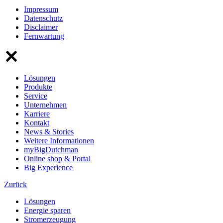
Impressum
Datenschutz
Disclaimer
Fernwartung
Lösungen
Produkte
Service
Unternehmen
Karriere
Kontakt
News & Stories
Weitere Informationen
myBigDutchman
Online shop & Portal
Big Experience
Zurück
Lösungen
Energie sparen
Stromerzeugung