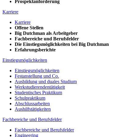
Prospektanforderung
Karriere
Karriere
Offene Stellen
Big Dutchman als Arbeitgeber
Fachbereiche und Berufsfelder
Die Einstiegsmöglichkeiten bei Big Dutchman
Erfahrungsberichte
Einstiegsmöglichkeiten
Einstiegsmöglichkeiten
Festanstellung und Co.
Ausbildung und duales Studium
Werkstudierendentätigkeit
Studentisches Praktikum
Schulpraktikum
Abschlussarbeiten
Aushilfstätigkeiten
Fachbereiche und Berufsfelder
Fachbereiche und Berufsfelder
Engineering