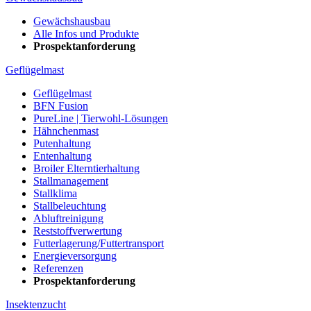
Gewächshausbau
Alle Infos und Produkte
Prospektanforderung
Geflügelmast
Geflügelmast
BFN Fusion
PureLine | Tierwohl-Lösungen
Hähnchenmast
Putenhaltung
Entenhaltung
Broiler Elterntierhaltung
Stallmanagement
Stallklima
Stallbeleuchtung
Abluftreinigung
Reststoffverwertung
Futterlagerung/Futtertransport
Energieversorgung
Referenzen
Prospektanforderung
Insektenzucht