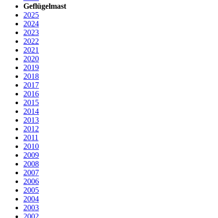
Geflügelmast
2025
2024
2023
2022
2021
2020
2019
2018
2017
2016
2015
2014
2013
2012
2011
2010
2009
2008
2007
2006
2005
2004
2003
2002