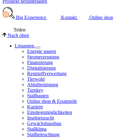
Prospekt herunterladen
Big Experience
Kontakt
Online shop
Teilen
Nach oben
Lösungen
Energie sparen
Stromerzeugung
Finanzierung
Digitalisierung
Reststoffverwertung
Tierwohl
Abluftreinigung
Turnkey
Stallbauten
Online shop & Ersatzteile
Karriere
Einstiegsmöglichkeiten
Insektenzucht
Gewächshausbau
Stallklima
Stallbeleuchtung