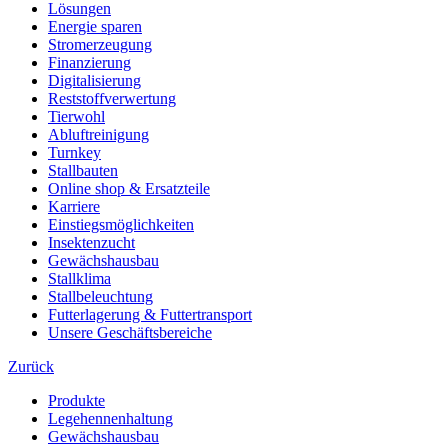
Lösungen
Energie sparen
Stromerzeugung
Finanzierung
Digitalisierung
Reststoffverwertung
Tierwohl
Abluftreinigung
Turnkey
Stallbauten
Online shop & Ersatzteile
Karriere
Einstiegsmöglichkeiten
Insektenzucht
Gewächshausbau
Stallklima
Stallbeleuchtung
Futterlagerung & Futtertransport
Unsere Geschäftsbereiche
Zurück
Produkte
Legehennenhaltung
Gewächshausbau