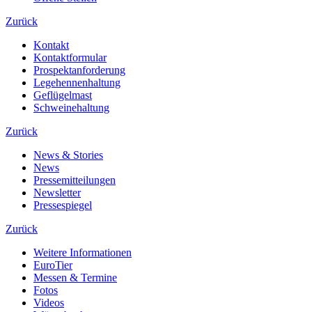
Zurück
Kontakt
Kontaktformular
Prospektanforderung
Legehennenhaltung
Geflügelmast
Schweinehaltung
Zurück
News & Stories
News
Pressemitteilungen
Newsletter
Pressespiegel
Zurück
Weitere Informationen
EuroTier
Messen & Termine
Fotos
Videos