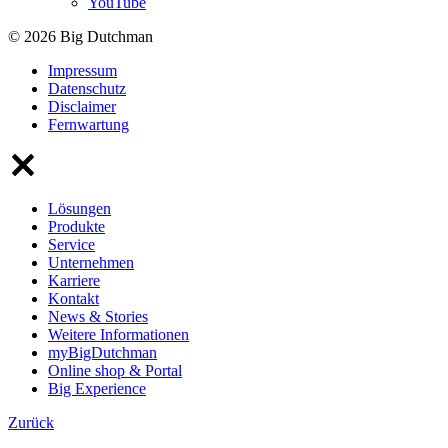
YouTube
© 2026 Big Dutchman
Impressum
Datenschutz
Disclaimer
Fernwartung
Lösungen
Produkte
Service
Unternehmen
Karriere
Kontakt
News & Stories
Weitere Informationen
myBigDutchman
Online shop & Portal
Big Experience
Zurück