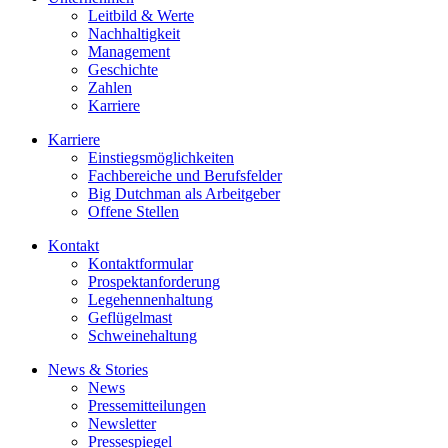
Leitbild & Werte
Nachhaltigkeit
Management
Geschichte
Zahlen
Karriere
Karriere
Einstiegsmöglichkeiten
Fachbereiche und Berufsfelder
Big Dutchman als Arbeitgeber
Offene Stellen
Kontakt
Kontaktformular
Prospektanforderung
Legehennenhaltung
Geflügelmast
Schweinehaltung
News & Stories
News
Pressemitteilungen
Newsletter
Pressespiegel