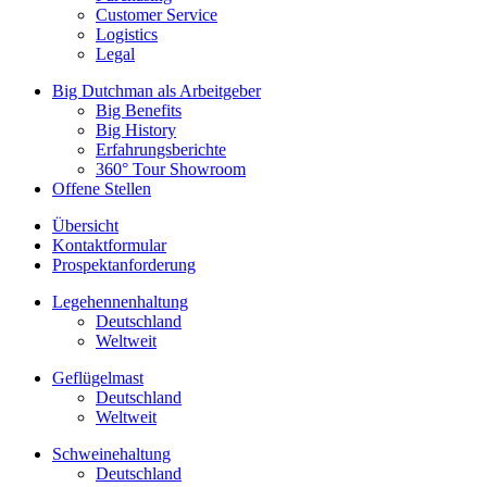
Customer Service
Logistics
Legal
Big Dutchman als Arbeitgeber
Big Benefits
Big History
Erfahrungsberichte
360° Tour Showroom
Offene Stellen
Übersicht
Kontaktformular
Prospektanforderung
Legehennenhaltung
Deutschland
Weltweit
Geflügelmast
Deutschland
Weltweit
Schweinehaltung
Deutschland