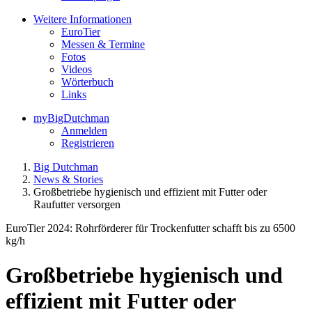
Weitere Informationen
EuroTier
Messen & Termine
Fotos
Videos
Wörterbuch
Links
myBigDutchman
Anmelden
Registrieren
Big Dutchman
News & Stories
Großbetriebe hygienisch und effizient mit Futter oder
Raufutter versorgen
EuroTier 2024: Rohrförderer für Trockenfutter schafft bis zu 6500
kg/h
Großbetriebe hygienisch und
effizient mit Futter oder