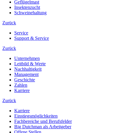
Geflügelmast
Insektenzucht
Schweinehaltung
Zurück
Service
Support & Service
Zurück
Unternehmen
Leitbild & Werte
Nachhaltigkeit
Management
Geschichte
Zahlen
Karriere
Zurück
Karriere
Einstiegsmöglichkeiten
Fachbereiche und Berufsfelder
Big Dutchman als Arbeitgeber
Offene Stellen