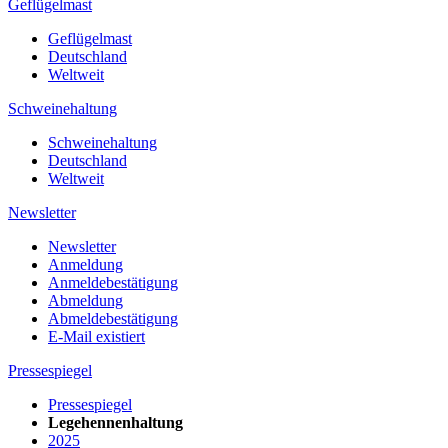
Geflügelmast
Geflügelmast
Deutschland
Weltweit
Schweinehaltung
Schweinehaltung
Deutschland
Weltweit
Newsletter
Newsletter
Anmeldung
Anmeldebestätigung
Abmeldung
Abmeldebestätigung
E-Mail existiert
Pressespiegel
Pressespiegel
Legehennenhaltung
2025