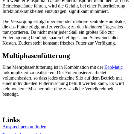
Ein weiterer Pluspunkt: Da die Futtertransporter nicht mehr auf das
Betriebsgelände fahren, wird die Gefahr, bei einer Futterlieferung
Infektionskrankheiten einzutragen, signifikant minimiert.
Die Versorgung erfolgt über ein oder mehrere zentrale Hauptsilos,
die das Futter zügig und zuverlässig zu den kleineren Tagessilos
transportieren. Da nicht mehr jeder Stall ein großes Silo zur
Futterlagerung benötigt, sparen Geflügel- und Schweinehalter
Kosten. Zudem steht konstant frisches Futter zur Verfügung.
Multiphasenfütterung
Eine Mehrphasenfütterung ist in Kombination mit der
EcoMatic
unkompliziert zu realisieren: Der Futterdosierer arbeitet
volumenbasiert, so dass jedes einzelne Silo auf dem Betrieb mit
einer individuellen Futtermischung befüllt werden kann. Es wird
kein weiterer Mischer oder eine zusätzliche Verteilereinheit
benötigt.
Links
Ansprechperson finden