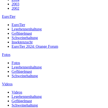
2003
2002
EuroTier
EuroTier
Legehennenhaltung
Geflügelmast
Schweinehaltung
Insektenzucht
EuroTier 2024: Orange Forum
Fotos
Fotos
Legehennenhaltung
Geflügelmast
Schweinehaltung
Videos
Videos
Legehennenhaltung
Geflügelmast
Schweinehaltung