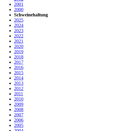
2001
2000
Schweinehaltung
2025
2024
2023
2022
2021
2020
2019
2018
2017
2016
2015
2014
2013
2012
2011
2010
2009
2008
2007
2006
2005
2004