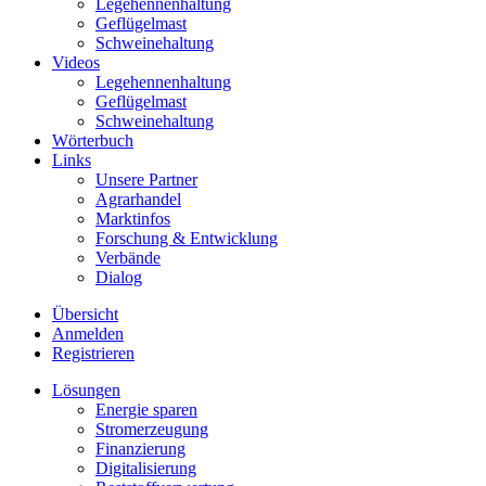
Legehennenhaltung
Geflügelmast
Schweinehaltung
Videos
Legehennenhaltung
Geflügelmast
Schweinehaltung
Wörterbuch
Links
Unsere Partner
Agrarhandel
Marktinfos
Forschung & Entwicklung
Verbände
Dialog
Übersicht
Anmelden
Registrieren
Lösungen
Energie sparen
Stromerzeugung
Finanzierung
Digitalisierung