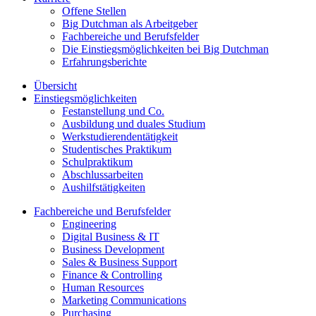
Offene Stellen
Big Dutchman als Arbeitgeber
Fachbereiche und Berufsfelder
Die Einstiegsmöglichkeiten bei Big Dutchman
Erfahrungsberichte
Übersicht
Einstiegsmöglichkeiten
Festanstellung und Co.
Ausbildung und duales Studium
Werkstudierendentätigkeit
Studentisches Praktikum
Schulpraktikum
Abschlussarbeiten
Aushilfstätigkeiten
Fachbereiche und Berufsfelder
Engineering
Digital Business & IT
Business Development
Sales & Business Support
Finance & Controlling
Human Resources
Marketing Communications
Purchasing