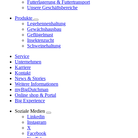
Futterlagerung & Futtertransport
Unsere Geschäftsbereiche
Produkte
Legehennenhaltung
Gewächshausbau
Geflügelmast
Insektenzucht
Schweinehaltung
Service
Unternehmen
Karriere
Kontakt
News & Stories
Weitere Informationen
myBigDutchman
Online shop & Portal
Big Experience
Soziale Medien
Linkedin
Instagram
X
Facebook