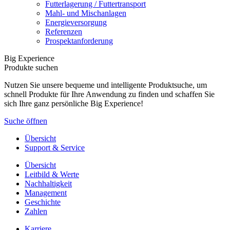
Futterlagerung / Futtertransport
Mahl- und Mischanlagen
Energieversorgung
Referenzen
Prospektanforderung
Big Experience
Produkte suchen
Nutzen Sie unsere bequeme und intelligente Produktsuche, um
schnell Produkte für Ihre Anwendung zu finden und schaffen Sie
sich Ihre ganz persönliche Big Experience!
Suche öffnen
Übersicht
Support & Service
Übersicht
Leitbild & Werte
Nachhaltigkeit
Management
Geschichte
Zahlen
Karriere