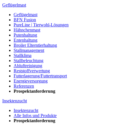
Geflügelmast
Geflügelmast
BFN Fusion
PureLine | Tierwohl-Lösungen
Hähnchenmast
Putenhaltung
Entenhaltung
Broiler Elterntierhaltung
Stallmanagement
Stallklima
Stallbeleuchtung
Abluftreinigung
Reststoffverwertung
Futterlagerung/Futtertransport
Energieversorgung
Referenzen
Prospektanforderung
Insektenzucht
Insektenzucht
Alle Infos und Produkte
Prospektanforderung