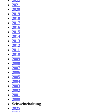
2022
2021
2020
2019
2018
2017
2016
2015
2014
2013
2012
2011
2010
2009
2008
2007
2006
2005
2004
2003
2002
2001
2000
Schweinehaltung
2025