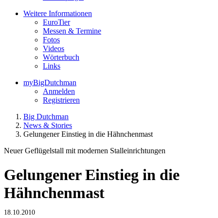
Weitere Informationen
EuroTier
Messen & Termine
Fotos
Videos
Wörterbuch
Links
myBigDutchman
Anmelden
Registrieren
Big Dutchman
News & Stories
Gelungener Einstieg in die Hähnchenmast
Neuer Geflügelstall mit modernen Stalleinrichtungen
Gelungener Einstieg in die
Hähnchenmast
18.10.2010