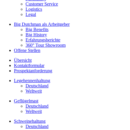
Customer Service
Logistics
Legal
Big Dutchman als Arbeitgeber
Big Benefits
Big History
Erfahrungsberichte
360° Tour Showroom
Offene Stellen
Übersicht
Kontaktformular
Prospektanforderung
Legehennenhaltung
Deutschland
Weltweit
Geflügelmast
Deutschland
Weltweit
Schweinehaltung
Deutschland