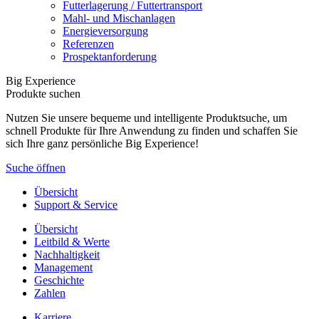
Futterlagerung / Futtertransport
Mahl- und Mischanlagen
Energieversorgung
Referenzen
Prospektanforderung
Big Experience
Produkte suchen
Nutzen Sie unsere bequeme und intelligente Produktsuche, um
schnell Produkte für Ihre Anwendung zu finden und schaffen Sie
sich Ihre ganz persönliche Big Experience!
Suche öffnen
Übersicht
Support & Service
Übersicht
Leitbild & Werte
Nachhaltigkeit
Management
Geschichte
Zahlen
Karriere