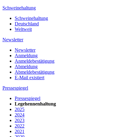
Schweinehaltung
Schweinehaltung
Deutschland
Weltweit
Newsletter
Newsletter
Anmeldung
Anmeldebestätigung
Abmeldung
Abmeldebestätigung
E-Mail existiert
Pressespiegel
Pressespiegel
Legehennenhaltung
2025
2024
2023
2022
2021
2020