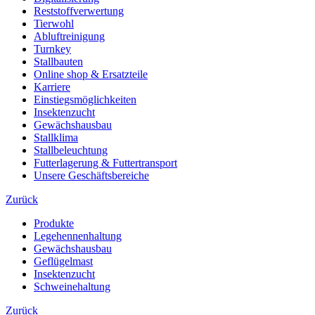
Reststoffverwertung
Tierwohl
Abluftreinigung
Turnkey
Stallbauten
Online shop & Ersatzteile
Karriere
Einstiegsmöglichkeiten
Insektenzucht
Gewächshausbau
Stallklima
Stallbeleuchtung
Futterlagerung & Futtertransport
Unsere Geschäftsbereiche
Zurück
Produkte
Legehennenhaltung
Gewächshausbau
Geflügelmast
Insektenzucht
Schweinehaltung
Zurück