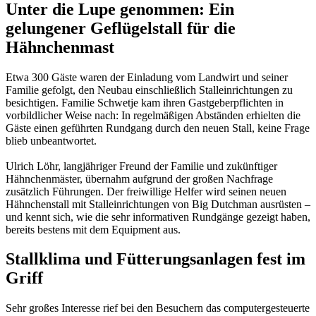
Unter die Lupe genommen: Ein
gelungener Geflügelstall für die
Hähnchenmast
Etwa 300 Gäste waren der Einladung vom Landwirt und seiner
Familie gefolgt, den Neubau einschließlich Stalleinrichtungen zu
besichtigen. Familie Schwetje kam ihren Gastgeberpflichten in
vorbildlicher Weise nach: In regelmäßigen Abständen erhielten die
Gäste einen geführten Rundgang durch den neuen Stall, keine Frage
blieb unbeantwortet.
Ulrich Löhr, langjähriger Freund der Familie und zukünftiger
Hähnchenmäster, übernahm aufgrund der großen Nachfrage
zusätzlich Führungen. Der freiwillige Helfer wird seinen neuen
Hähnchenstall mit Stalleinrichtungen von Big Dutchman ausrüsten –
und kennt sich, wie die sehr informativen Rundgänge gezeigt haben,
bereits bestens mit dem Equipment aus.
Stallklima und Fütterungsanlagen fest im
Griff
Sehr großes Interesse rief bei den Besuchern das computergesteuerte