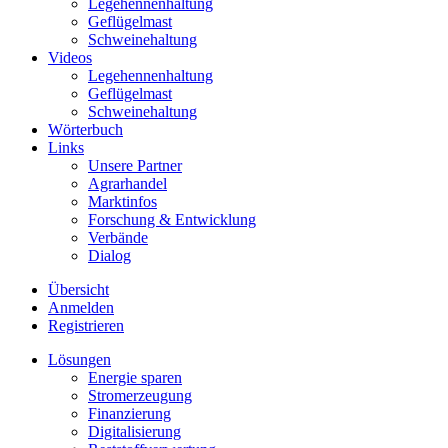
Legehennenhaltung
Geflügelmast
Schweinehaltung
Videos
Legehennenhaltung
Geflügelmast
Schweinehaltung
Wörterbuch
Links
Unsere Partner
Agrarhandel
Marktinfos
Forschung & Entwicklung
Verbände
Dialog
Übersicht
Anmelden
Registrieren
Lösungen
Energie sparen
Stromerzeugung
Finanzierung
Digitalisierung