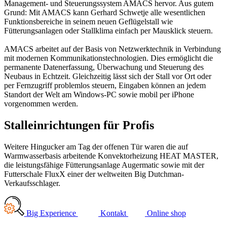
Management- und Steuerungssystem AMACS hervor. Aus gutem
Grund: Mit AMACS kann Gerhard Schwetje alle wesentlichen
Funktionsbereiche in seinem neuen Geflügelstall wie
Fütterungsanlagen oder Stallklima einfach per Mausklick steuern.
AMACS arbeitet auf der Basis von Netzwerktechnik in Verbindung
mit modernen Kommunikationstechnologien. Dies ermöglicht die
permanente Datenerfassung, Überwachung und Steuerung des
Neubaus in Echtzeit. Gleichzeitig lässt sich der Stall vor Ort oder
per Fernzugriff problemlos steuern, Eingaben können an jedem
Standort der Welt am Windows-PC sowie mobil per iPhone
vorgenommen werden.
Stalleinrichtungen für Profis
Weitere Hingucker am Tag der offenen Tür waren die auf
Warmwasserbasis arbeitende Konvektorheizung HEAT MASTER,
die leistungsfähige Fütterungsanlage Augermatic sowie mit der
Futterschale FluxX einer der weltweiten Big Dutchman-
Verkaufsschlager.
Big Experience
Kontakt
Online shop