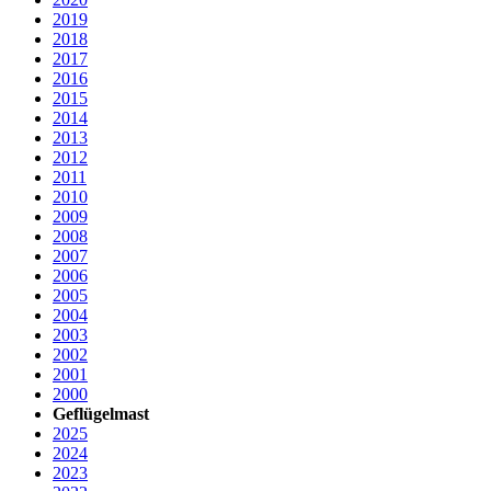
2019
2018
2017
2016
2015
2014
2013
2012
2011
2010
2009
2008
2007
2006
2005
2004
2003
2002
2001
2000
Geflügelmast
2025
2024
2023