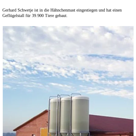
Gerhard Schwetje ist in die Hähnchenmast eingestiegen und hat einen
Z
Geflügelstall für 39.900 Tiere gebaut.
l
A
ü