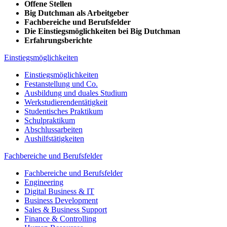
Offene Stellen
Big Dutchman als Arbeitgeber
Fachbereiche und Berufsfelder
Die Einstiegsmöglichkeiten bei Big Dutchman
Erfahrungsberichte
Einstiegsmöglichkeiten
Einstiegsmöglichkeiten
Festanstellung und Co.
Ausbildung und duales Studium
Werkstudierendentätigkeit
Studentisches Praktikum
Schulpraktikum
Abschlussarbeiten
Aushilfstätigkeiten
Fachbereiche und Berufsfelder
Fachbereiche und Berufsfelder
Engineering
Digital Business & IT
Business Development
Sales & Business Support
Finance & Controlling