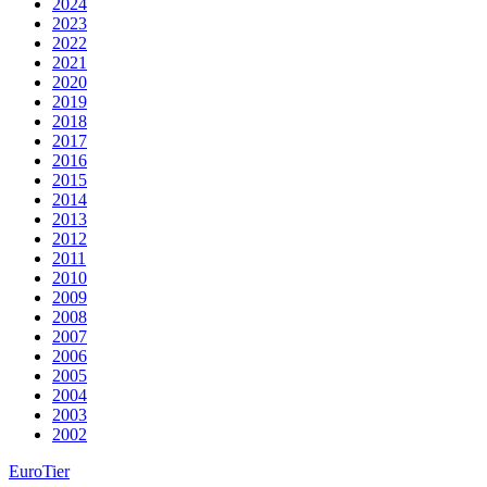
2024
2023
2022
2021
2020
2019
2018
2017
2016
2015
2014
2013
2012
2011
2010
2009
2008
2007
2006
2005
2004
2003
2002
EuroTier