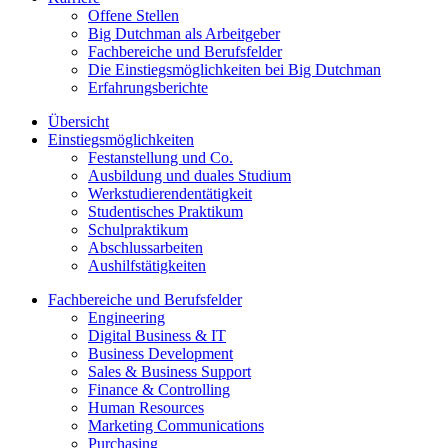
Offene Stellen
Big Dutchman als Arbeitgeber
Fachbereiche und Berufsfelder
Die Einstiegsmöglichkeiten bei Big Dutchman
Erfahrungsberichte
Übersicht
Einstiegsmöglichkeiten
Festanstellung und Co.
Ausbildung und duales Studium
Werkstudierendentätigkeit
Studentisches Praktikum
Schulpraktikum
Abschlussarbeiten
Aushilfstätigkeiten
Fachbereiche und Berufsfelder
Engineering
Digital Business & IT
Business Development
Sales & Business Support
Finance & Controlling
Human Resources
Marketing Communications
Purchasing