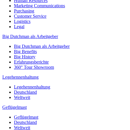
Human Resources
Marketing Communications
Purchasing
Customer Service
Logistics
Legal
Big Dutchman als Arbeitgeber
Big Dutchman als Arbeitgeber
Big Benefits
Big History
Erfahrungsberichte
360° Tour Showroom
Legehennenhaltung
Legehennenhaltung
Deutschland
Weltweit
Geflügelmast
Geflügelmast
Deutschland
Weltweit