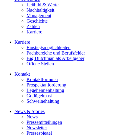
Leitbild & Werte
Nachhaltigkeit
Management
Geschichte
Zahlen
Karriere
Karriere
Einstiegsmöglichkeiten
Fachbereiche und Berufsfelder
Big Dutchman als Arbeitgeber
Offene Stellen
Kontakt
Kontaktformular
Prospektanforderung
Legehennenhaltung
Geflügelmast
Schweinehaltung
News & Stories
News
Pressemitteilungen
Newsletter
Pressespiegel