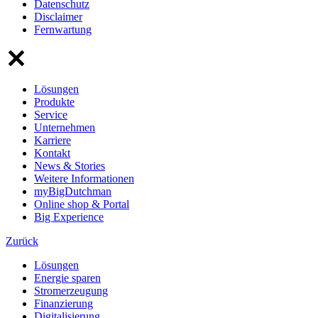
Datenschutz
Disclaimer
Fernwartung
Lösungen
Produkte
Service
Unternehmen
Karriere
Kontakt
News & Stories
Weitere Informationen
myBigDutchman
Online shop & Portal
Big Experience
Zurück
Lösungen
Energie sparen
Stromerzeugung
Finanzierung
Digitalisierung