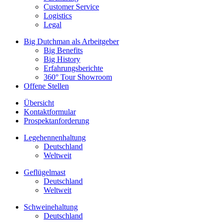
Customer Service
Logistics
Legal
Big Dutchman als Arbeitgeber
Big Benefits
Big History
Erfahrungsberichte
360° Tour Showroom
Offene Stellen
Übersicht
Kontaktformular
Prospektanforderung
Legehennenhaltung
Deutschland
Weltweit
Geflügelmast
Deutschland
Weltweit
Schweinehaltung
Deutschland