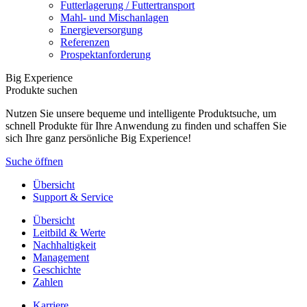
Futterlagerung / Futtertransport
Mahl- und Mischanlagen
Energieversorgung
Referenzen
Prospektanforderung
Big Experience
Produkte suchen
Nutzen Sie unsere bequeme und intelligente Produktsuche, um
schnell Produkte für Ihre Anwendung zu finden und schaffen Sie
sich Ihre ganz persönliche Big Experience!
Suche öffnen
Übersicht
Support & Service
Übersicht
Leitbild & Werte
Nachhaltigkeit
Management
Geschichte
Zahlen
Karriere