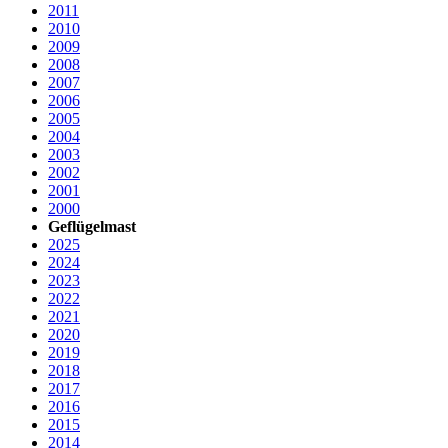
2011
2010
2009
2008
2007
2006
2005
2004
2003
2002
2001
2000
Geflügelmast
2025
2024
2023
2022
2021
2020
2019
2018
2017
2016
2015
2014