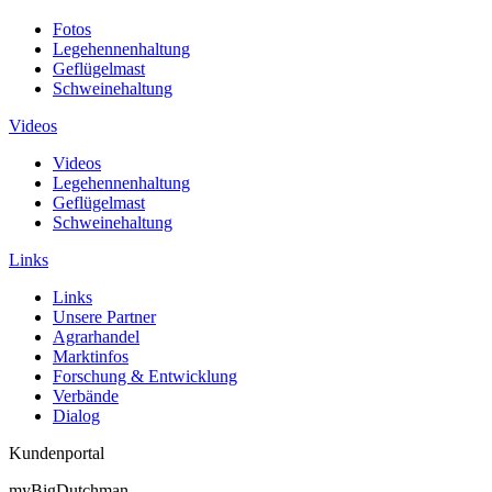
Fotos
Legehennenhaltung
Geflügelmast
Schweinehaltung
Videos
Videos
Legehennenhaltung
Geflügelmast
Schweinehaltung
Links
Links
Unsere Partner
Agrarhandel
Marktinfos
Forschung & Entwicklung
Verbände
Dialog
Kundenportal
myBigDutchman