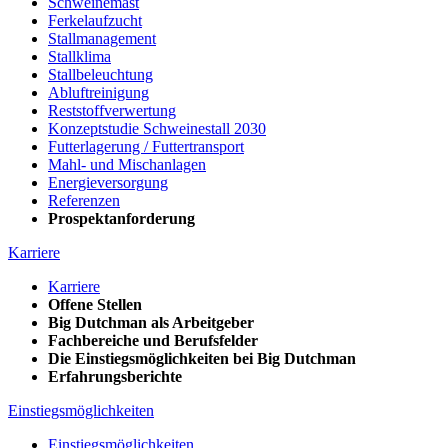
Schweinemast
Ferkelaufzucht
Stallmanagement
Stallklima
Stallbeleuchtung
Abluftreinigung
Reststoffverwertung
Konzeptstudie Schweinestall 2030
Futterlagerung / Futtertransport
Mahl- und Mischanlagen
Energieversorgung
Referenzen
Prospektanforderung
Karriere
Karriere
Offene Stellen
Big Dutchman als Arbeitgeber
Fachbereiche und Berufsfelder
Die Einstiegsmöglichkeiten bei Big Dutchman
Erfahrungsberichte
Einstiegsmöglichkeiten
Einstiegsmöglichkeiten