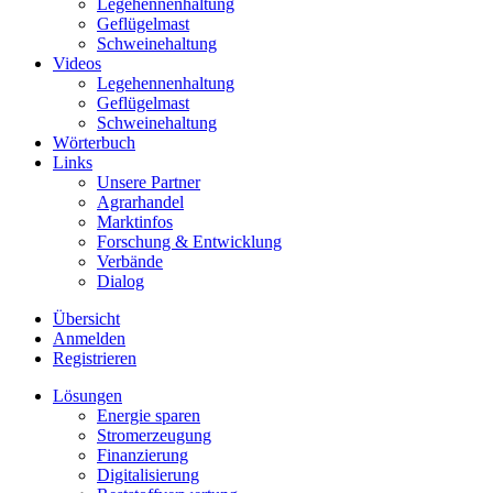
Legehennenhaltung
Geflügelmast
Schweinehaltung
Videos
Legehennenhaltung
Geflügelmast
Schweinehaltung
Wörterbuch
Links
Unsere Partner
Agrarhandel
Marktinfos
Forschung & Entwicklung
Verbände
Dialog
Übersicht
Anmelden
Registrieren
Lösungen
Energie sparen
Stromerzeugung
Finanzierung
Digitalisierung