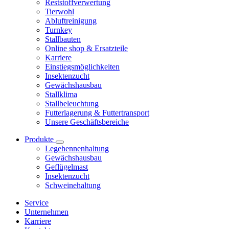
Reststoffverwertung
Tierwohl
Abluftreinigung
Turnkey
Stallbauten
Online shop & Ersatzteile
Karriere
Einstiegsmöglichkeiten
Insektenzucht
Gewächshausbau
Stallklima
Stallbeleuchtung
Futterlagerung & Futtertransport
Unsere Geschäftsbereiche
Produkte
Legehennenhaltung
Gewächshausbau
Geflügelmast
Insektenzucht
Schweinehaltung
Service
Unternehmen
Karriere