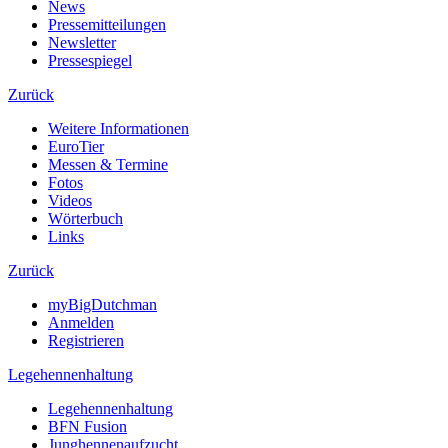
News
Pressemitteilungen
Newsletter
Pressespiegel
Zurück
Weitere Informationen
EuroTier
Messen & Termine
Fotos
Videos
Wörterbuch
Links
Zurück
myBigDutchman
Anmelden
Registrieren
Legehennenhaltung
Legehennenhaltung
BFN Fusion
Junghennenaufzucht