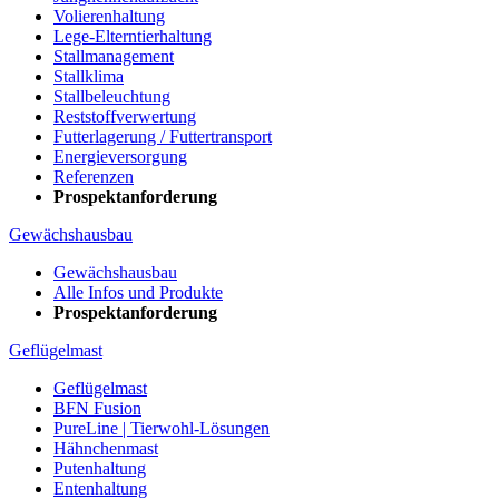
Volierenhaltung
Lege-Elterntierhaltung
Stallmanagement
Stallklima
Stallbeleuchtung
Reststoffverwertung
Futterlagerung / Futtertransport
Energieversorgung
Referenzen
Prospektanforderung
Gewächshausbau
Gewächshausbau
Alle Infos und Produkte
Prospektanforderung
Geflügelmast
Geflügelmast
BFN Fusion
PureLine | Tierwohl-Lösungen
Hähnchenmast
Putenhaltung
Entenhaltung