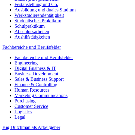
Festanstellung und Co.
Ausbildung und duales Studium
Werkstudierendentätigkeit
Studentisches Praktikum
Schulpraktikum
Abschlussarbeiten
Aushilfstätigkeiten
Fachbereiche und Berufsfelder
Fachbereiche und Berufsfelder
Engineering
Digital Business & IT
Business Development
Sales & Business Support
Finance & Controlling
Human Resources
Marketing Communications
Purchasing
Customer Service
Logistics
Legal
Big Dutchman als Arbeitgeber