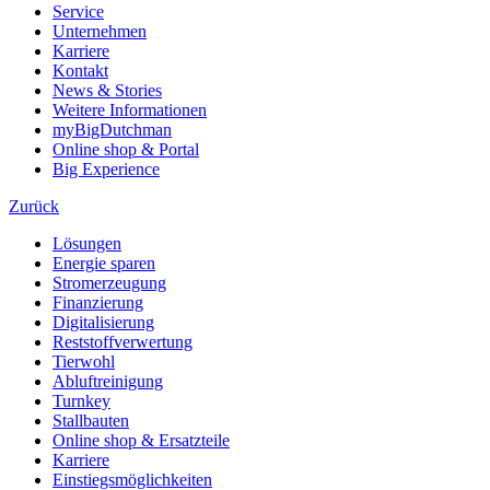
Service
Unternehmen
Karriere
Kontakt
News & Stories
Weitere Informationen
myBigDutchman
Online shop & Portal
Big Experience
Zurück
Lösungen
Energie sparen
Stromerzeugung
Finanzierung
Digitalisierung
Reststoffverwertung
Tierwohl
Abluftreinigung
Turnkey
Stallbauten
Online shop & Ersatzteile
Karriere
Einstiegsmöglichkeiten