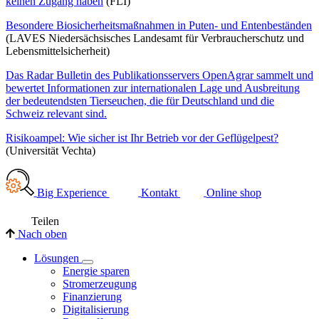
keinen Zugang haben
(FLI)
Besondere Biosicherheitsmaßnahmen in Puten- und Entenbeständen
(LAVES Niedersächsisches Landesamt für Verbraucherschutz und
Lebensmittelsicherheit)
Das Radar Bulletin des Publikationsservers OpenAgrar sammelt und
bewertet Informationen zur internationalen Lage und Ausbreitung
der bedeutendsten Tierseuchen, die für Deutschland und die
Schweiz relevant sind.
Risikoampel: Wie sicher ist Ihr Betrieb vor der Geflügelpest?
(Universität Vechta)
Big Experience
Kontakt
Online shop
Teilen
Nach oben
Lösungen
Energie sparen
Stromerzeugung
Finanzierung
Digitalisierung