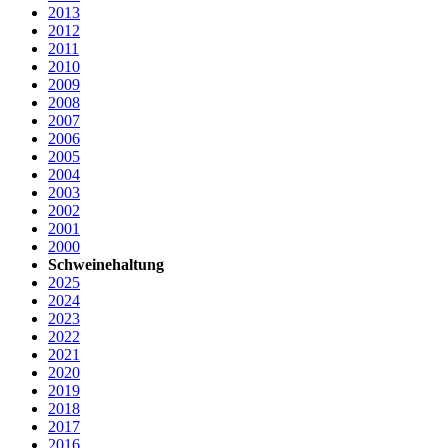
2013
2012
2011
2010
2009
2008
2007
2006
2005
2004
2003
2002
2001
2000
Schweinehaltung
2025
2024
2023
2022
2021
2020
2019
2018
2017
2016