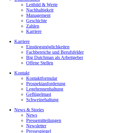
Leitbild & Werte
Nachhaltigkeit
Management
Geschichte
Zahlen
Karriere
Karriere
Einstiegsmöglichkeiten
Fachbereiche und Berufsfelder
Big Dutchman als Arbeitgeber
Offene Stellen
Kontakt
Kontaktformular
Prospektanforderung
Legehennenhaltung
Geflügelmast
Schweinehaltung
News & Stories
News
Pressemitteilungen
Newsletter
Pressespiegel