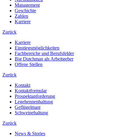
Management
Geschichte
Zahlen
Karriere
Zurück
Karriere
Einstiegsmöglichkeiten
Fachbereiche und Berufsfelder
Big Dutchman als Arbeitgeber
Offene Stellen
Zurück
Kontakt
Kontaktformular
Prospektanforderung
Legehennenhaltung
Geflügelmast
Schweinehaltung
Zurück
News & Stories