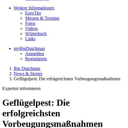
Weitere Informationen
EuroTier
Messen & Termine
Fotos
Videos
Wörterbuch
Links
myBigDutchman
Anmelden
Registrieren
Big Dutchman
News & Stories
Geflügelpest: Die erfolgreichsten Vorbeugungsmaßnahmen
Experten informieren
Geflügelpest: Die
erfolgreichsten
Vorbeugungsmaßnahmen