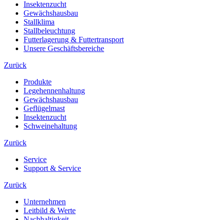
Insektenzucht
Gewächshausbau
Stallklima
Stallbeleuchtung
Futterlagerung & Futtertransport
Unsere Geschäftsbereiche
Zurück
Produkte
Legehennenhaltung
Gewächshausbau
Geflügelmast
Insektenzucht
Schweinehaltung
Zurück
Service
Support & Service
Zurück
Unternehmen
Leitbild & Werte
Nachhaltigkeit