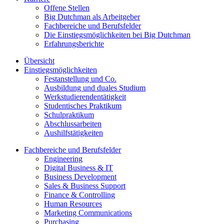
Offene Stellen
Big Dutchman als Arbeitgeber
Fachbereiche und Berufsfelder
Die Einstiegsmöglichkeiten bei Big Dutchman
Erfahrungsberichte
Übersicht
Einstiegsmöglichkeiten
Festanstellung und Co.
Ausbildung und duales Studium
Werkstudierendentätigkeit
Studentisches Praktikum
Schulpraktikum
Abschlussarbeiten
Aushilfstätigkeiten
Fachbereiche und Berufsfelder
Engineering
Digital Business & IT
Business Development
Sales & Business Support
Finance & Controlling
Human Resources
Marketing Communications
Purchasing