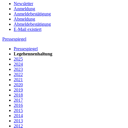
Newsletter
Anmeldung
Anmeldebestätigung
Abmeldung
Abmeldebestätigung
E-Mail existiert
Pressespiegel
Pressespiegel
Legehennenhaltung
2025
2024
2023
2022
2021
2020
2019
2018
2017
2016
2015
2014
2013
2012