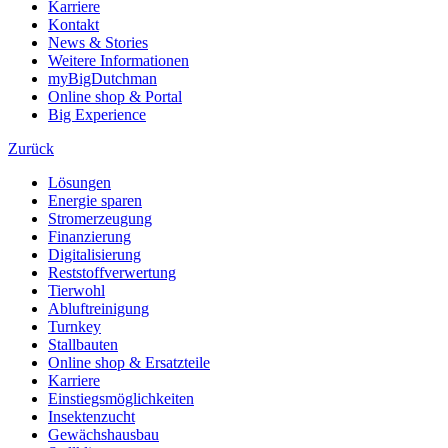
Karriere
Kontakt
News & Stories
Weitere Informationen
myBigDutchman
Online shop & Portal
Big Experience
Zurück
Lösungen
Energie sparen
Stromerzeugung
Finanzierung
Digitalisierung
Reststoffverwertung
Tierwohl
Abluftreinigung
Turnkey
Stallbauten
Online shop & Ersatzteile
Karriere
Einstiegsmöglichkeiten
Insektenzucht
Gewächshausbau