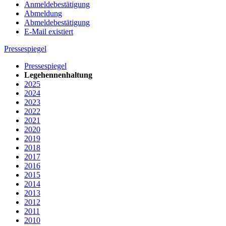
Anmeldebestätigung
Abmeldung
Abmeldebestätigung
E-Mail existiert
Pressespiegel
Pressespiegel
Legehennenhaltung
2025
2024
2023
2022
2021
2020
2019
2018
2017
2016
2015
2014
2013
2012
2011
2010