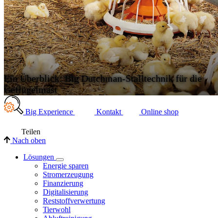
Ein Überblick: Big Dutchman-Stalltechnik für die
Geflügelmast
Big Experience
Kontakt
Online shop
Teilen
Nach oben
Lösungen
Energie sparen
Stromerzeugung
Finanzierung
Digitalisierung
Reststoffverwertung
Tierwohl