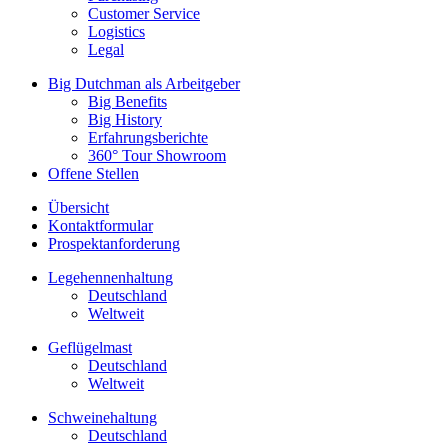
Customer Service
Logistics
Legal
Big Dutchman als Arbeitgeber
Big Benefits
Big History
Erfahrungsberichte
360° Tour Showroom
Offene Stellen
Übersicht
Kontaktformular
Prospektanforderung
Legehennenhaltung
Deutschland
Weltweit
Geflügelmast
Deutschland
Weltweit
Schweinehaltung
Deutschland