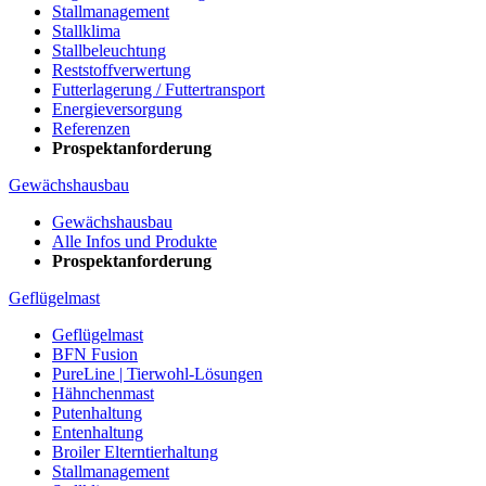
Stallmanagement
Stallklima
Stallbeleuchtung
Reststoffverwertung
Futterlagerung / Futtertransport
Energieversorgung
Referenzen
Prospektanforderung
Gewächshausbau
Gewächshausbau
Alle Infos und Produkte
Prospektanforderung
Geflügelmast
Geflügelmast
BFN Fusion
PureLine | Tierwohl-Lösungen
Hähnchenmast
Putenhaltung
Entenhaltung
Broiler Elterntierhaltung
Stallmanagement