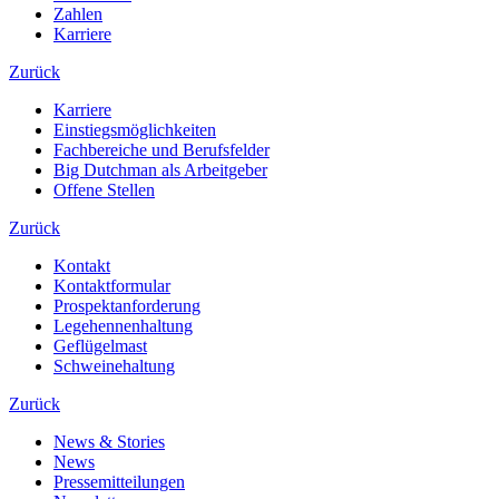
Zahlen
Karriere
Zurück
Karriere
Einstiegsmöglichkeiten
Fachbereiche und Berufsfelder
Big Dutchman als Arbeitgeber
Offene Stellen
Zurück
Kontakt
Kontaktformular
Prospektanforderung
Legehennenhaltung
Geflügelmast
Schweinehaltung
Zurück
News & Stories
News
Pressemitteilungen