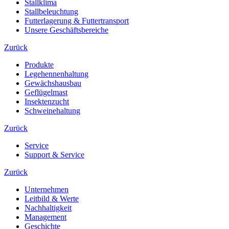
Stallklima
Stallbeleuchtung
Futterlagerung & Futtertransport
Unsere Geschäftsbereiche
Zurück
Produkte
Legehennenhaltung
Gewächshausbau
Geflügelmast
Insektenzucht
Schweinehaltung
Zurück
Service
Support & Service
Zurück
Unternehmen
Leitbild & Werte
Nachhaltigkeit
Management
Geschichte