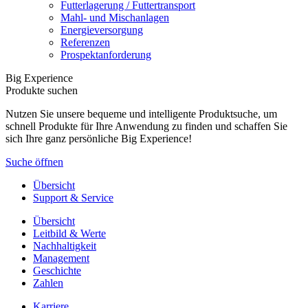
Futterlagerung / Futtertransport
Mahl- und Mischanlagen
Energieversorgung
Referenzen
Prospektanforderung
Big Experience
Produkte suchen
Nutzen Sie unsere bequeme und intelligente Produktsuche, um
schnell Produkte für Ihre Anwendung zu finden und schaffen Sie
sich Ihre ganz persönliche Big Experience!
Suche öffnen
Übersicht
Support & Service
Übersicht
Leitbild & Werte
Nachhaltigkeit
Management
Geschichte
Zahlen
Karriere