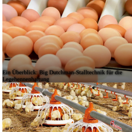
Ein Überblick: Big Dutchman-Stalltechnik für die
Legehennenhaltung