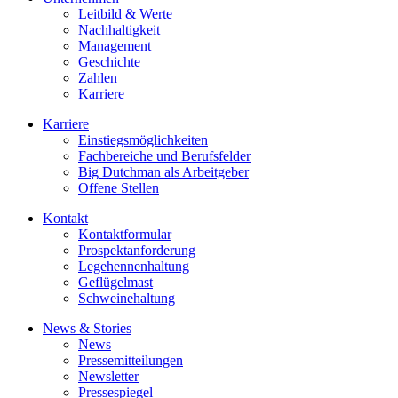
Leitbild & Werte
Nachhaltigkeit
Management
Geschichte
Zahlen
Karriere
Karriere
Einstiegsmöglichkeiten
Fachbereiche und Berufsfelder
Big Dutchman als Arbeitgeber
Offene Stellen
Kontakt
Kontaktformular
Prospektanforderung
Legehennenhaltung
Geflügelmast
Schweinehaltung
News & Stories
News
Pressemitteilungen
Newsletter
Pressespiegel