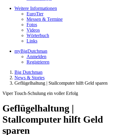
Weitere Informationen
EuroTier
Messen & Termine
Fotos
Videos
Wörterbuch
Links
myBigDutchman
Anmelden
Registrieren
Big Dutchman
News & Stories
Geflügelhaltung | Stallcomputer hilft Geld sparen
Viper Touch-Schulung ein voller Erfolg
Geflügelhaltung |
Stallcomputer hilft Geld
sparen