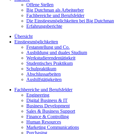
Offene Stellen
Big Dutchman als Arbeitgeber
Fachbereiche und Berufsfelder
Die Einstiegsmöglichkeiten bei Big Dutchman
Erfahrungsberichte
Übersicht
Einstiegsmöglichkeiten
Festanstellung und Co.
Ausbildung und duales Studium
Werkstudierendentätigkeit
Studentisches Praktikum
Schulpraktikum
Abschlussarbeiten
Aushilfstätigkeiten
Fachbereiche und Berufsfelder
Engineering
Digital Business & IT
Business Development
Sales & Business Support
Finance & Controlling
Human Resources
Marketing Communications
Purchasing