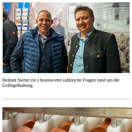
Helmut Sterrer (re.) beantwortet zahlreiche Fragen rund um die
D
Geflügelhaltung.
F