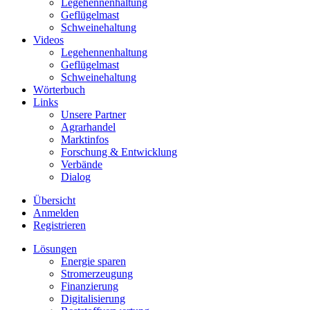
Legehennenhaltung
Geflügelmast
Schweinehaltung
Videos
Legehennenhaltung
Geflügelmast
Schweinehaltung
Wörterbuch
Links
Unsere Partner
Agrarhandel
Marktinfos
Forschung & Entwicklung
Verbände
Dialog
Übersicht
Anmelden
Registrieren
Lösungen
Energie sparen
Stromerzeugung
Finanzierung
Digitalisierung