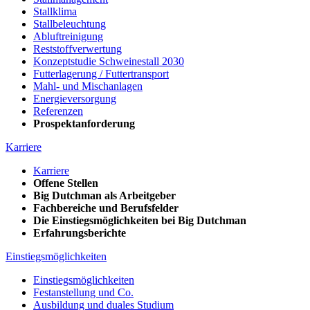
Stallklima
Stallbeleuchtung
Abluftreinigung
Reststoffverwertung
Konzeptstudie Schweinestall 2030
Futterlagerung / Futtertransport
Mahl- und Mischanlagen
Energieversorgung
Referenzen
Prospektanforderung
Karriere
Karriere
Offene Stellen
Big Dutchman als Arbeitgeber
Fachbereiche und Berufsfelder
Die Einstiegsmöglichkeiten bei Big Dutchman
Erfahrungsberichte
Einstiegsmöglichkeiten
Einstiegsmöglichkeiten
Festanstellung und Co.
Ausbildung und duales Studium