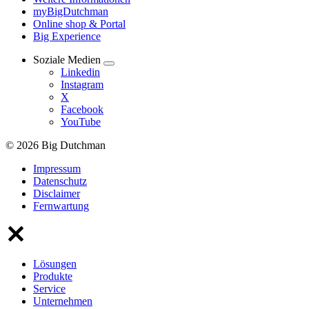
myBigDutchman
Online shop & Portal
Big Experience
Soziale Medien
Linkedin
Instagram
X
Facebook
YouTube
© 2026 Big Dutchman
Impressum
Datenschutz
Disclaimer
Fernwartung
Lösungen
Produkte
Service
Unternehmen