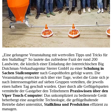
„Eine gelungene Veranstaltung mit wertvollen Tipps und Tricks für
den Stallalltag!“ So lautete das zufriedene Fazit der rund 200
Landwirte, die kürzlich einer Einladung der österreichischen Big
Dutchman-Verkaufsagentur Sterrer GmbH zu einer
Schulung in
Sachen Stallcomputer
nach Gaspolthofen gefolgt waren. Die
Veranstaltung erstreckte sich über vier Tage, wobei die Gäste sich je
nach Interessensgebiet auf sieben Gruppen verteilten, die jeweils
einen halben Tag geschult wurden. Quer durch alle Geflügelsparten
vermittelte der Gastgeber den Teilnehmern
Praxiswissen über den
Viper Touch-Computer
: Das unkompliziert zu bedienende Gerät
beherbergt eine ausgefeilte Technologie, die geflügelhaltende
Betriebe dabei unterstützt,
Stallklima und Produktion
effizient zu
managen.