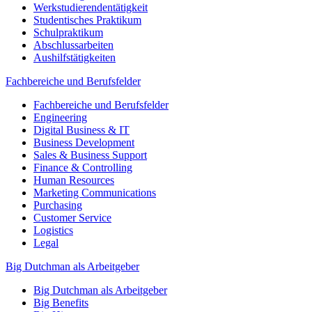
Werkstudierendentätigkeit
Studentisches Praktikum
Schulpraktikum
Abschlussarbeiten
Aushilfstätigkeiten
Fachbereiche und Berufsfelder
Fachbereiche und Berufsfelder
Engineering
Digital Business & IT
Business Development
Sales & Business Support
Finance & Controlling
Human Resources
Marketing Communications
Purchasing
Customer Service
Logistics
Legal
Big Dutchman als Arbeitgeber
Big Dutchman als Arbeitgeber
Big Benefits