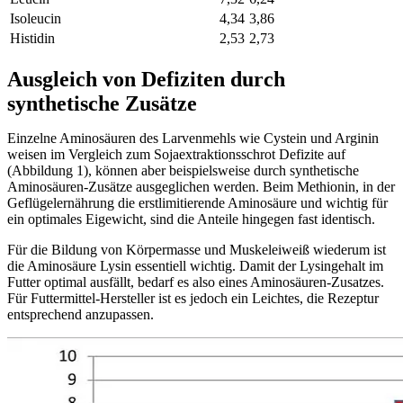
Isoleucin
4,34
3,86
Histidin
2,53
2,73
Ausgleich von Defiziten durch
synthetische Zusätze
Einzelne Aminosäuren des Larvenmehls wie Cystein und Arginin
weisen im Vergleich zum Sojaextraktionsschrot Defizite auf
(Abbildung 1), können aber beispielsweise durch synthetische
Aminosäuren-Zusätze ausgeglichen werden. Beim Methionin, in der
Geflügelernährung die erstlimitierende Aminosäure und wichtig für
ein optimales Eigewicht, sind die Anteile hingegen fast identisch.
Für die Bildung von Körpermasse und Muskeleiweiß wiederum ist
die Aminosäure Lysin essentiell wichtig. Damit der Lysingehalt im
Futter optimal ausfällt, bedarf es also eines Aminosäuren-Zusatzes.
Für Futtermittel-Hersteller ist es jedoch ein Leichtes, die Rezeptur
entsprechend anzupassen.