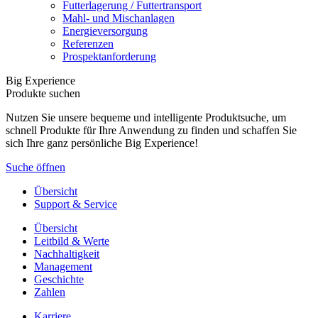
Futterlagerung / Futtertransport
Mahl- und Mischanlagen
Energieversorgung
Referenzen
Prospektanforderung
Big Experience
Produkte suchen
Nutzen Sie unsere bequeme und intelligente Produktsuche, um
schnell Produkte für Ihre Anwendung zu finden und schaffen Sie
sich Ihre ganz persönliche Big Experience!
Suche öffnen
Übersicht
Support & Service
Übersicht
Leitbild & Werte
Nachhaltigkeit
Management
Geschichte
Zahlen
Karriere