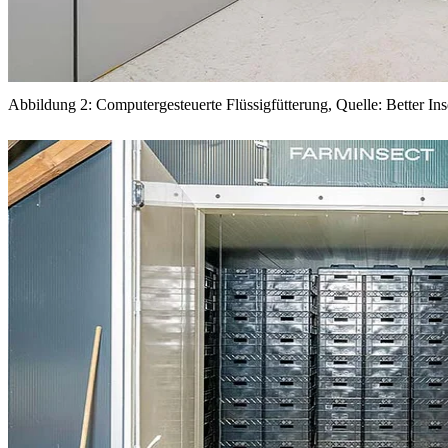
Abbildung 2: Computergesteuerte Flüssigfütterung, Quelle: Better Ins