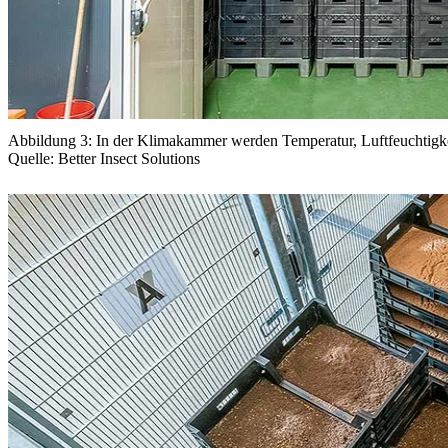
Abbildung 3: In der Klimakammer werden Temperatur, Luftfeuchtigke
Quelle: Better Insect Solutions