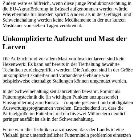
Zudem wäre es hilfreich, wenn diese junge Produktionsrichtung in
die EU-Agrarförderung in Brüssel aufgenommen werden würde.
Was ebenfalls für Insekten spricht: Anders als in der Geflügel- und
Schweinehaltung werden keine Medikamente in der nur kurzen
Mastdauer von sieben Tagen verabreicht.
Unkomplizierte Aufzucht und Mast der
Larven
Die Aufzucht und vor allem Mast von Insektenlarven sind kein
Hexenwerk: Es kann auf bereits in der Tierhaltung bewährte
Techniken zurückgegriffen werden. Die Anlagen sind in der Größe
unkompliziert skalierbar und vorhandene Gebäude wie
beispielsweise ehemalige Stallungen können umgenutzt werden.
In der Schweinehaltung seit Jahrzehnten bewährt, kommt als
Fütterungstechnik die (in wichtigen Punkten anzupassende)
Flüssigfütterung zum Einsatz – computergesteuert und mit digitalen
Auswertungsprogrammen versehen. Entscheidend ist, dass die
Partikelgröße im Futterbrei mit ein bis zwei Millimetern deutlich
geringer ausfällt ist als in der Schweinehaltung.
Ferne wäre die Technik so anzupassen, dass der Landwirt eine
Vielzahl ganz unterschiedlicher Futtermitteln problemlos einsetzen