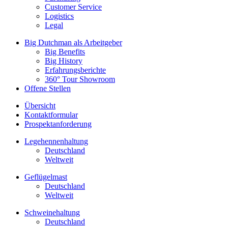
Customer Service
Logistics
Legal
Big Dutchman als Arbeitgeber
Big Benefits
Big History
Erfahrungsberichte
360° Tour Showroom
Offene Stellen
Übersicht
Kontaktformular
Prospektanforderung
Legehennenhaltung
Deutschland
Weltweit
Geflügelmast
Deutschland
Weltweit
Schweinehaltung
Deutschland