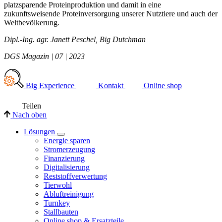
platzsparende Proteinproduktion und damit in eine
zukunftsweisende Proteinversorgung unserer Nutztiere und auch der
Weltbevölkerung.
Dipl.-Ing. agr. Janett Peschel, Big Dutchman
DGS Magazin | 07 | 2023
Big Experience
Kontakt
Online shop
Teilen
Nach oben
Lösungen
Energie sparen
Stromerzeugung
Finanzierung
Digitalisierung
Reststoffverwertung
Tierwohl
Abluftreinigung
Turnkey
Stallbauten
Online shop & Ersatzteile