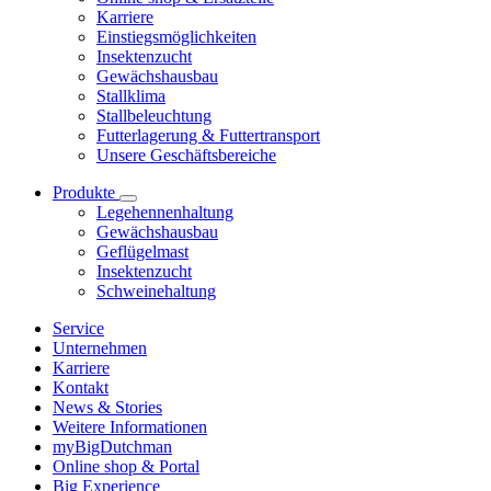
Karriere
Einstiegsmöglichkeiten
Insektenzucht
Gewächshausbau
Stallklima
Stallbeleuchtung
Futterlagerung & Futtertransport
Unsere Geschäftsbereiche
Produkte
Legehennenhaltung
Gewächshausbau
Geflügelmast
Insektenzucht
Schweinehaltung
Service
Unternehmen
Karriere
Kontakt
News & Stories
Weitere Informationen
myBigDutchman
Online shop & Portal
Big Experience