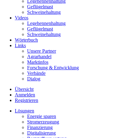
Legehennenhaltung
Geflügelmast
Schweinehaltung
Videos
Legehennenhaltung
Geflügelmast
Schweinehaltung
Wörterbuch
Links
Unsere Partner
Agrarhandel
Marktinfos
Forschung & Entwicklung
Verbände
Dialog
Übersicht
Anmelden
Registrieren
Lösungen
Energie sparen
Stromerzeugung
Finanzierung
Digitalisierung