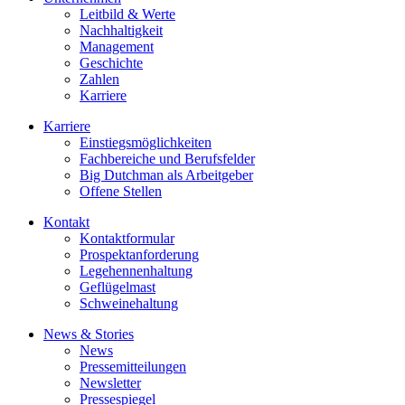
Leitbild & Werte
Nachhaltigkeit
Management
Geschichte
Zahlen
Karriere
Karriere
Einstiegsmöglichkeiten
Fachbereiche und Berufsfelder
Big Dutchman als Arbeitgeber
Offene Stellen
Kontakt
Kontaktformular
Prospektanforderung
Legehennenhaltung
Geflügelmast
Schweinehaltung
News & Stories
News
Pressemitteilungen
Newsletter
Pressespiegel