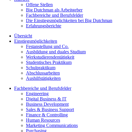
Offene Stellen
Big Dutchman als Arbeitgeber
Fachbereiche und Berufsfelder
Die Einstiegsmöglichkeiten bei Big Dutchman
Erfahrungsberichte
Übersicht
Einstiegsmöglichkeiten
Festanstellung und Co.
Ausbildung und duales Studium
Werkstudierendentätigkeit
Studentisches Praktikum
Schulpraktikum
Abschlussarbeiten
Aushilfstätigkeiten
Fachbereiche und Berufsfelder
Engineering
Digital Business & IT
Business Development
Sales & Business Support
Finance & Controlling
Human Resources
Marketing Communications
Purchasing